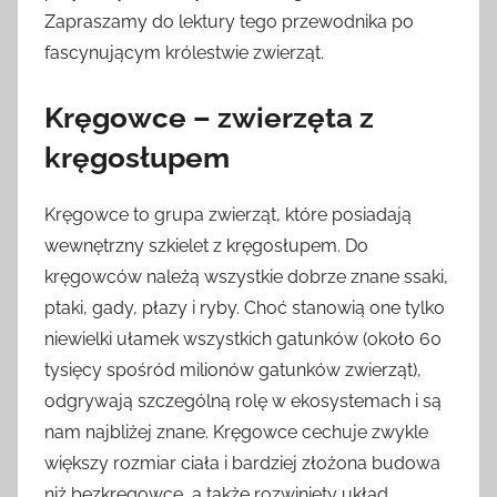
Zapraszamy do lektury tego przewodnika po
fascynującym królestwie zwierząt.
Kręgowce – zwierzęta z
kręgosłupem
Kręgowce to grupa zwierząt, które posiadają
wewnętrzny szkielet z kręgosłupem. Do
kręgowców należą wszystkie dobrze znane ssaki,
ptaki, gady, płazy i ryby. Choć stanowią one tylko
niewielki ułamek wszystkich gatunków (około 60
tysięcy spośród milionów gatunków zwierząt),
odgrywają szczególną rolę w ekosystemach i są
nam najbliżej znane. Kręgowce cechuje zwykle
większy rozmiar ciała i bardziej złożona budowa
niż bezkręgowce, a także rozwinięty układ