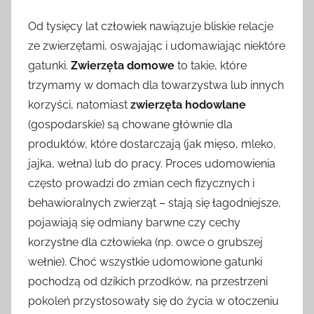
Od tysięcy lat człowiek nawiązuje bliskie relacje
ze zwierzętami, oswajając i udomawiając niektóre
gatunki.
Zwierzęta domowe
to takie, które
trzymamy w domach dla towarzystwa lub innych
korzyści, natomiast
zwierzęta hodowlane
(gospodarskie) są chowane głównie dla
produktów, które dostarczają (jak mięso, mleko,
jajka, wełna) lub do pracy. Proces udomowienia
często prowadzi do zmian cech fizycznych i
behawioralnych zwierząt – stają się łagodniejsze,
pojawiają się odmiany barwne czy cechy
korzystne dla człowieka (np. owce o grubszej
wełnie). Choć wszystkie udomowione gatunki
pochodzą od dzikich przodków, na przestrzeni
pokoleń przystosowały się do życia w otoczeniu