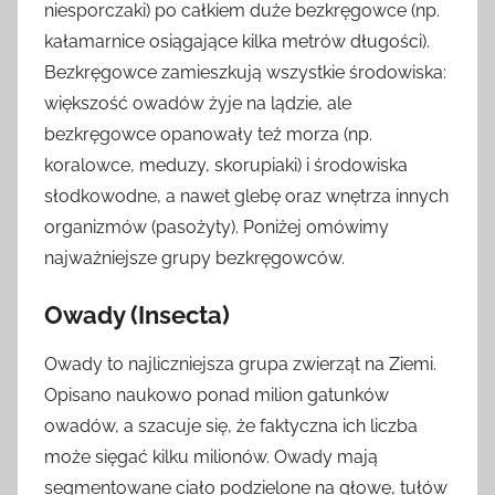
niesporczaki) po całkiem duże bezkręgowce (np.
kałamarnice osiągające kilka metrów długości).
Bezkręgowce zamieszkują wszystkie środowiska:
większość owadów żyje na lądzie, ale
bezkręgowce opanowały też morza (np.
koralowce, meduzy, skorupiaki) i środowiska
słodkowodne, a nawet glebę oraz wnętrza innych
organizmów (pasożyty). Poniżej omówimy
najważniejsze grupy bezkręgowców.
Owady (Insecta)
Owady to najliczniejsza grupa zwierząt na Ziemi.
Opisano naukowo ponad milion gatunków
owadów, a szacuje się, że faktyczna ich liczba
może sięgać kilku milionów. Owady mają
segmentowane ciało podzielone na głowę, tułów