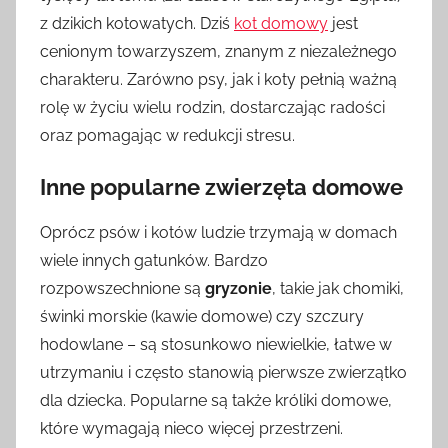
z dzikich kotowatych. Dziś
kot domowy
jest
cenionym towarzyszem, znanym z niezależnego
charakteru. Zarówno psy, jak i koty pełnią ważną
rolę w życiu wielu rodzin, dostarczając radości
oraz pomagając w redukcji stresu.
Inne popularne zwierzęta domowe
Oprócz psów i kotów ludzie trzymają w domach
wiele innych gatunków. Bardzo
rozpowszechnione są
gryzonie
, takie jak chomiki,
świnki morskie (kawie domowe) czy szczury
hodowlane – są stosunkowo niewielkie, łatwe w
utrzymaniu i często stanowią pierwsze zwierzątko
dla dziecka. Popularne są także króliki domowe,
które wymagają nieco więcej przestrzeni.