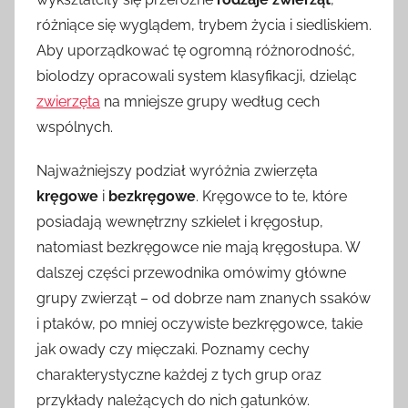
różniące się wyglądem, trybem życia i siedliskiem.
Aby uporządkować tę ogromną różnorodność,
biolodzy opracowali system klasyfikacji, dzieląc
zwierzęta
na mniejsze grupy według cech
wspólnych.
Najważniejszy podział wyróżnia zwierzęta
kręgowe
i
bezkręgowe
. Kręgowce to te, które
posiadają wewnętrzny szkielet i kręgosłup,
natomiast bezkręgowce nie mają kręgosłupa. W
dalszej części przewodnika omówimy główne
grupy zwierząt – od dobrze nam znanych ssaków
i ptaków, po mniej oczywiste bezkręgowce, takie
jak owady czy mięczaki. Poznamy cechy
charakterystyczne każdej z tych grup oraz
przykłady należących do nich gatunków.