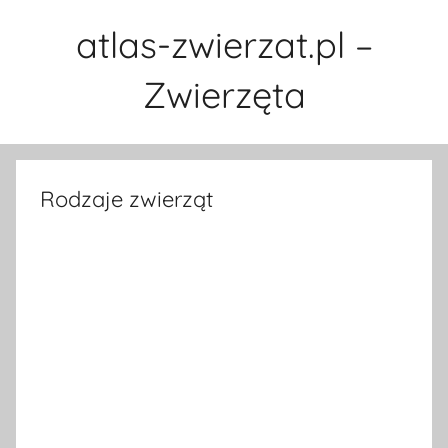
Przejdź
atlas-zwierzat.pl –
do
treści
Zwierzęta
Rodzaje zwierząt