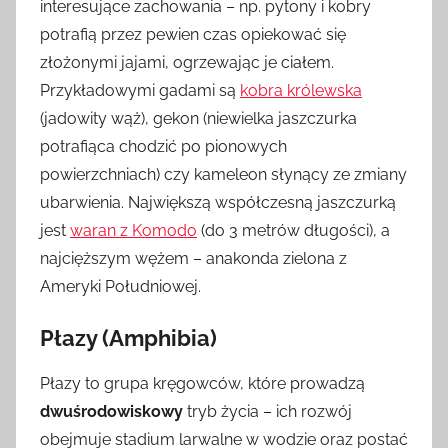
interesujące zachowania – np. pytony i kobry
potrafią przez pewien czas opiekować się
złożonymi jajami, ogrzewając je ciałem.
Przykładowymi gadami są
kobra królewska
(jadowity wąż), gekon (niewielka jaszczurka
potrafiąca chodzić po pionowych
powierzchniach) czy kameleon słynący ze zmiany
ubarwienia. Największą współczesną jaszczurką
jest
waran z Komodo
(do 3 metrów długości), a
najcięższym wężem – anakonda zielona z
Ameryki Południowej.
Płazy (Amphibia)
Płazy to grupa kręgowców, które prowadzą
dwuśrodowiskowy
tryb życia – ich rozwój
obejmuje stadium larwalne w wodzie oraz postać