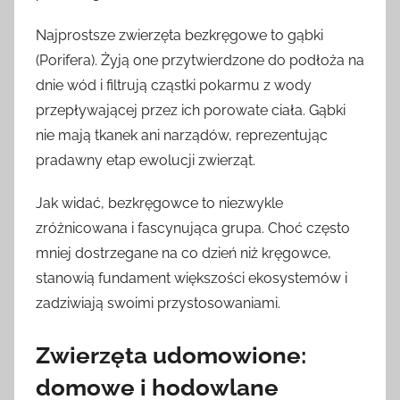
Najprostsze zwierzęta bezkręgowe to gąbki
(Porifera). Żyją one przytwierdzone do podłoża na
dnie wód i filtrują cząstki pokarmu z wody
przepływającej przez ich porowate ciała. Gąbki
nie mają tkanek ani narządów, reprezentując
pradawny etap ewolucji zwierząt.
Jak widać, bezkręgowce to niezwykle
zróżnicowana i fascynująca grupa. Choć często
mniej dostrzegane na co dzień niż kręgowce,
stanowią fundament większości ekosystemów i
zadziwiają swoimi przystosowaniami.
Zwierzęta udomowione:
domowe i hodowlane