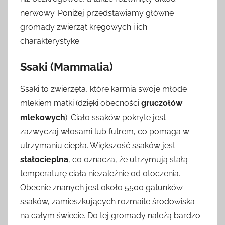
nerwowy. Poniżej przedstawiamy główne
gromady zwierząt kręgowych i ich
charakterystykę.
Ssaki (Mammalia)
Ssaki to zwierzęta, które karmią swoje młode
mlekiem matki (dzięki obecności
gruczołów
mlekowych
). Ciało ssaków pokryte jest
zazwyczaj włosami lub futrem, co pomaga w
utrzymaniu ciepła. Większość ssaków jest
stałocieplna
, co oznacza, że utrzymują stałą
temperaturę ciała niezależnie od otoczenia.
Obecnie znanych jest około 5500 gatunków
ssaków, zamieszkujących rozmaite środowiska
na całym świecie. Do tej gromady należą bardzo