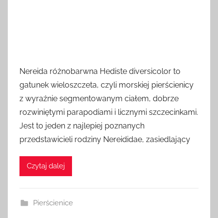
Nereida różnobarwna Hediste diversicolor to
gatunek wieloszczeta, czyli morskiej pierścienicy
z wyraźnie segmentowanym ciałem, dobrze
rozwiniętymi parapodiami i licznymi szczecinkami.
Jest to jeden z najlepiej poznanych
przedstawicieli rodziny Nereididae, zasiedlający
Czytaj dalej
Pierścienice