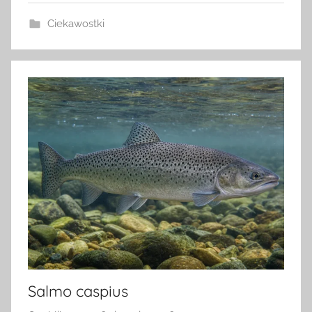
Ciekawostki
Salmo caspius