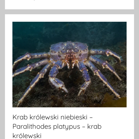
Krab królewski niebieski –
Paralithodes platypus – krab
królewski