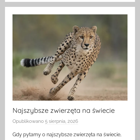
Najszybsze zwierzęta na świecie
Opublikowano
5 sierpnia, 2026
p
r
Gdy pytamy o najszybsze zwierzęta na świecie,
z