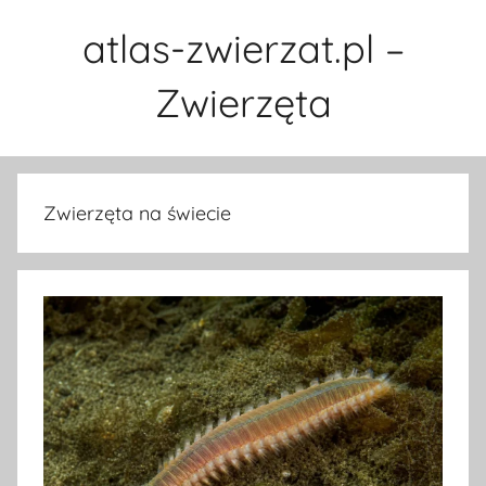
Przejdź
atlas-zwierzat.pl –
do
treści
Zwierzęta
Zwierzęta na świecie