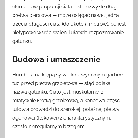
elementów proporcji ciała jest niezwykle długa
płetwa piersiowa — może osiągać nawet jedną
trzecią długości ciała (do około 5 metrów), co jest
nietypowe wśród waleni i ułatwia rozpoznawanie
gatunku.
Budowa i umaszczenie
Humbak ma krępą sylwetkę z wyraźnym garbem
tuż przed płetwą grzbietową — stąd polska
nazwa gatunku. Ciało jest muskularne, z
relatywnie krótką grzbietową, a końcowa część
tułowia prowadzi do szerokiej, potężnej płetwy
ogonowej (flokowej) z charakterystycznym,
często nieregularnym brzegiem.