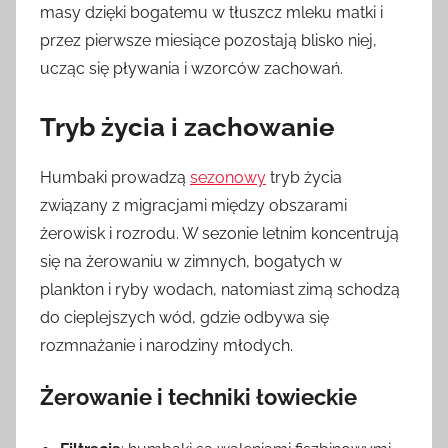
masy dzięki bogatemu w tłuszcz mleku matki i
przez pierwsze miesiące pozostają blisko niej,
ucząc się pływania i wzorców zachowań.
Tryb życia i zachowanie
Humbaki prowadzą
sezonowy
tryb życia
związany z migracjami między obszarami
żerowisk i rozrodu. W sezonie letnim koncentrują
się na żerowaniu w zimnych, bogatych w
plankton i ryby wodach, natomiast zimą schodzą
do cieplejszych wód, gdzie odbywa się
rozmnażanie i narodziny młodych.
Żerowanie i techniki łowieckie