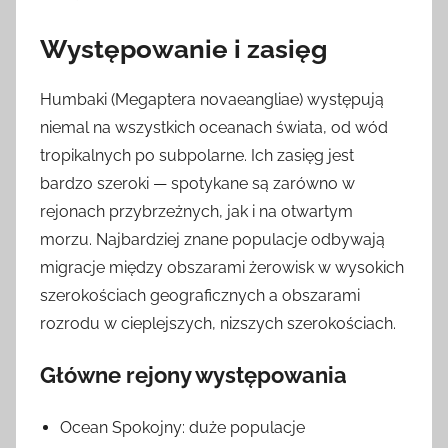
Występowanie i zasięg
Humbaki (Megaptera novaeangliae) występują
niemal na wszystkich oceanach świata, od wód
tropikalnych po subpolarne. Ich zasięg jest
bardzo szeroki — spotykane są zarówno w
rejonach przybrzeżnych, jak i na otwartym
morzu. Najbardziej znane populacje odbywają
migracje między obszarami żerowisk w wysokich
szerokościach geograficznych a obszarami
rozrodu w cieplejszych, nizszych szerokościach.
Główne rejony występowania
Ocean Spokojny: duże populacje