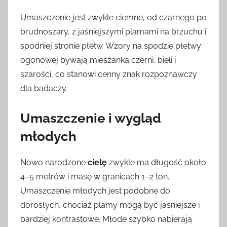
Umaszczenie jest zwykle ciemne, od czarnego po
brudnoszary, z jaśniejszymi plamami na brzuchu i
spodniej stronie płetw. Wzory na spodzie płetwy
ogonowej bywają mieszanką czerni, bieli i
szarości, co stanowi cenny znak rozpoznawczy
dla badaczy.
Umaszczenie i wygląd
młodych
Nowo narodzone
cielę
zwykle ma długość około
4–5 metrów i masę w granicach 1–2 ton.
Umaszczenie młodych jest podobne do
dorosłych, chociaż plamy mogą być jaśniejsze i
bardziej kontrastowe. Młode szybko nabierają