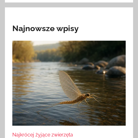
Najnowsze wpisy
Najkrócej żyjące zwierzęta