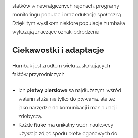
statków w newralgicznych rejonach, programy
monitoringu populacji oraz edukację społeczną.
Dzięki tym wysiłkom niektóre populacje humbaka
wykazują znaczące oznaki odrodzenia.
Ciekawostki i adaptacje
Humbak jest źródłem wielu zaskakujących
faktów przyrodniczych:
Ich
płetwy piersiowe
są najdłuższymi wśród
waleni i służą nie tylko do pływania, ale też
jako narzędzie do komunikacji i manipulacji
zdobyczą.
Każde
fluke
ma unikalny wzór; naukowcy
używają zdjęć spodu płetw ogonowych do