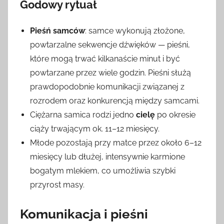
Godowy rytuał
Pieśń samców
: samce wykonują złożone,
powtarzalne sekwencje dźwięków — pieśni,
które mogą trwać kilkanaście minut i być
powtarzane przez wiele godzin. Pieśni służą
prawdopodobnie komunikacji związanej z
rozrodem oraz konkurencją między samcami.
Ciężarna samica rodzi jedno
cielę
po okresie
ciąży trwającym ok. 11–12 miesięcy.
Młode pozostają przy matce przez około 6–12
miesięcy lub dłużej, intensywnie karmione
bogatym mlekiem, co umożliwia szybki
przyrost masy.
Komunikacja i pieśni