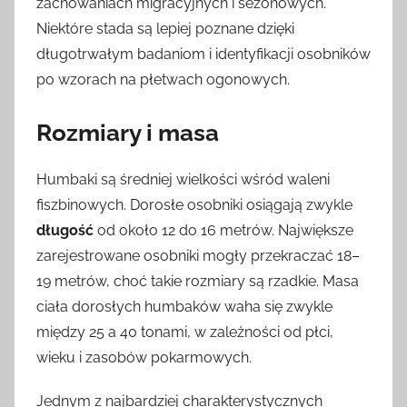
zachowaniach migracyjnych i sezonowych.
Niektóre stada są lepiej poznane dzięki
długotrwałym badaniom i identyfikacji osobników
po wzorach na płetwach ogonowych.
Rozmiary i masa
Humbaki są średniej wielkości wśród waleni
fiszbinowych. Dorosłe osobniki osiągają zwykle
długość
od około 12 do 16 metrów. Największe
zarejestrowane osobniki mogły przekraczać 18–
19 metrów, choć takie rozmiary są rzadkie. Masa
ciała dorosłych humbaków waha się zwykle
między 25 a 40 tonami, w zależności od płci,
wieku i zasobów pokarmowych.
Jednym z najbardziej charakterystycznych