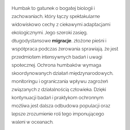
Humbak to gatunek o bogatej biologii i
zachowaniach, który łączy spektakularne
widowiskowo cechy z ciekawymi adaptacjami
ekologicznymi. Jego szeroki zasięg,
długodystansowe
migracje
, złożone pieśni i
współpraca podczas żerowania sprawiają, że jest
przedmiotem intensywnych badań i uwagi
społecznej. Ochrona humbaków wymaga
skoordynowanych działań międzynarodowych,
monitoringu i ograniczania wpływu zagrożeń
związanych z działalnością człowieka. Dzięki
kontynuacji badań i praktykom ochronnym
możliwa jest dalsza odbudowa populacji oraz
lepsze zrozumienie roli tego imponującego
waleni w oceanach.