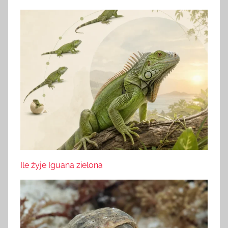
Ile żyje Iguana zielona