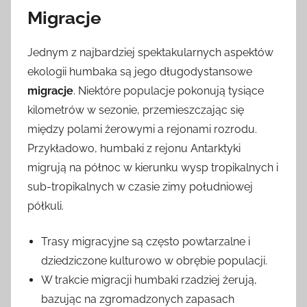
Migracje
Jednym z najbardziej spektakularnych aspektów
ekologii humbaka są jego długodystansowe
migracje
. Niektóre populacje pokonują tysiące
kilometrów w sezonie, przemieszczając się
między polami żerowymi a rejonami rozrodu.
Przykładowo, humbaki z rejonu Antarktyki
migrują na północ w kierunku wysp tropikalnych i
sub-tropikalnych w czasie zimy południowej
półkuli.
Trasy migracyjne są często powtarzalne i
dziedziczone kulturowo w obrębie populacji.
W trakcie migracji humbaki rzadziej żerują,
bazując na zgromadzonych zapasach