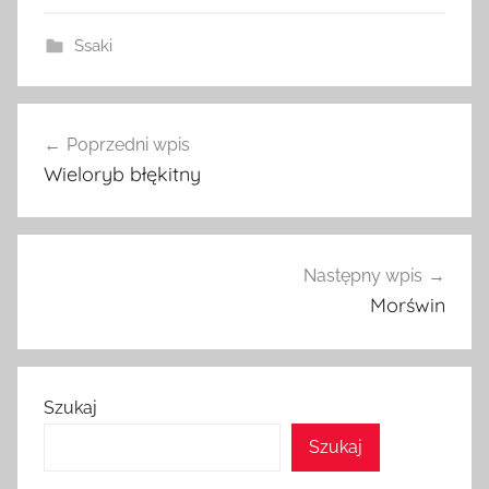
Ssaki
Nawigacja
Poprzedni wpis
wpisu
Wieloryb błękitny
Następny wpis
Morświn
Szukaj
Szukaj