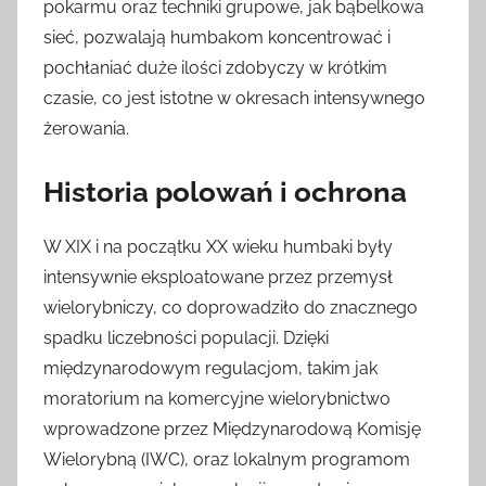
pokarmu oraz techniki grupowe, jak bąbelkowa
sieć, pozwalają humbakom koncentrować i
pochłaniać duże ilości zdobyczy w krótkim
czasie, co jest istotne w okresach intensywnego
żerowania.
Historia polowań i ochrona
W XIX i na początku XX wieku humbaki były
intensywnie eksploatowane przez przemysł
wielorybniczy, co doprowadziło do znacznego
spadku liczebności populacji. Dzięki
międzynarodowym regulacjom, takim jak
moratorium na komercyjne wielorybnictwo
wprowadzone przez Międzynarodową Komisję
Wielorybną (IWC), oraz lokalnym programom