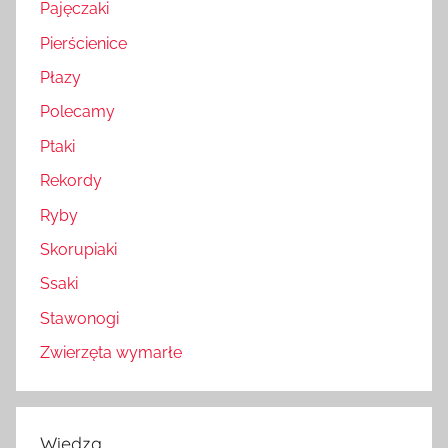
Pajęczaki
Pierścienice
Płazy
Polecamy
Ptaki
Rekordy
Ryby
Skorupiaki
Ssaki
Stawonogi
Zwierzęta wymarłe
Wiedza