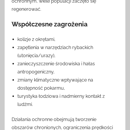
ochronnym, wiele populacji zaczęło się
regenerować.
Współczesne zagrożenia
kolizje z okrętami,
zapętlenia w narzędziach rybackich
(utonięcia/urazy),
zanieczyszczenie środowiska i hałas
antropogeniczny,
zmiany klimatyczne wpływające na
dostępność pokarmu,
turystyka łodziowa i nadmierny kontakt z
ludźmi.
Działania ochronne obejmują tworzenie
obszarów chronionych, ograniczenia prędkości