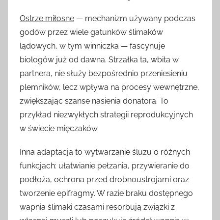
Ostrze miłosne
— mechanizm używany podczas
godów przez wiele gatunków ślimaków
lądowych, w tym winniczka — fascynuje
biologów już od dawna. Strzałka ta, wbita w
partnera, nie służy bezpośrednio przeniesieniu
plemników, lecz wpływa na procesy wewnętrzne,
zwiększając szanse nasienia donatora. To
przykład niezwykłych strategii reprodukcyjnych
w świecie mięczaków.
Inna adaptacja to wytwarzanie śluzu o różnych
funkcjach: ułatwianie pełzania, przywieranie do
podłoża, ochrona przed drobnoustrojami oraz
tworzenie epifragmy. W razie braku dostępnego
wapnia ślimaki czasami resorbują związki z