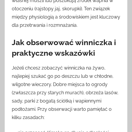
własnej muszli lub poszukują źródeł wapnia w
otoczeniu (rajstopy jaj, skorupki). Ten związek
między physiologią a środowiskiem jest kluczowy
dla przetrwania i rozmnażania.
Jak obserwować winniczka i
praktyczne wskazówki
Jeżeli chcesz zobaczyć winniczka na żywo,
najlepiej szukać go po deszczu lub w chłodne,
wilgotne wieczory. Dobre miejsca to ogrody
(zwłaszcza przy starych murach), obrzeża lasów,
sady, parki z bogatą ściółką i wapiennymi
podłożami. Przy obserwacji warto pamiętać o
kilku zasadach: