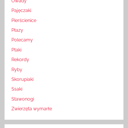
Owady
Pajęczaki
Pierścienice
Płazy
Polecamy
Ptaki
Rekordy
Ryby
Skorupiaki
Ssaki
Stawonogi
Zwierzęta wymarłe