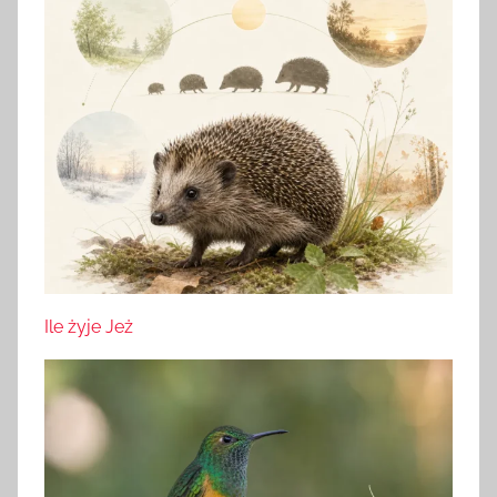
Ile żyje Jeż