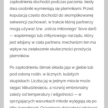
zapłodnienia dochodzi podczas parzenia, kiedy
dwa osobniki wymieniają się plemnikami. Przed
kopulacją często dochodzi do skomplikowanej
sekwencji zachowań, w trakcie której partnerzy
mogą używać tzw. „ostrza miłosnego” (love dart)
— wapiennego lub chitynowego narządu, który
jest wbijany w ciała partnera; mechanizm ten ma
wpływ na zwiększenie skuteczności przeżycia
plemników.
Po zapłodnieniu ślimak składa jaja w glebie lub
pod osłoną roślin, w licznych, kulistych
skupiskach. Liczba jaj w jednym miocie może
sięgać kilkudziesięciu, a rozwój embrionalny
zależy od temperatury i wilgotności — w
sprzyjających warunkach młode wylęgają się po
kilku tygodniach. Osiągnięcie dojrzałości płciowej