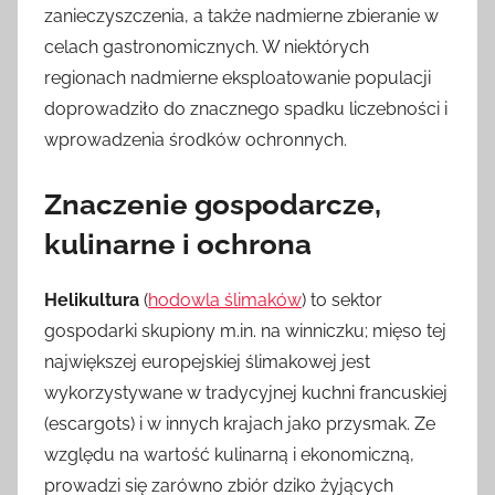
zanieczyszczenia, a także nadmierne zbieranie w
celach gastronomicznych. W niektórych
regionach nadmierne eksploatowanie populacji
doprowadziło do znacznego spadku liczebności i
wprowadzenia środków ochronnych.
Znaczenie gospodarcze,
kulinarne i ochrona
Helikultura
(
hodowla ślimaków
) to sektor
gospodarki skupiony m.in. na winniczku; mięso tej
największej europejskiej ślimakowej jest
wykorzystywane w tradycyjnej kuchni francuskiej
(escargots) i w innych krajach jako przysmak. Ze
względu na wartość kulinarną i ekonomiczną,
prowadzi się zarówno zbiór dziko żyjących