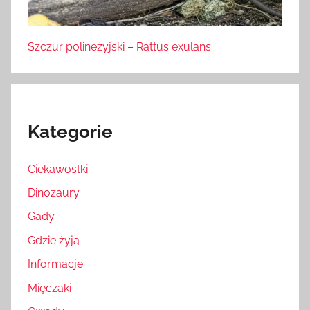
Szczur polinezyjski – Rattus exulans
Kategorie
Ciekawostki
Dinozaury
Gady
Gdzie żyją
Informacje
Mięczaki