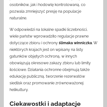
osobników, jak i hodowlę kontrolowaną, co
pozwala zmniejszyć presję na populacje
naturalne.
W odpowiedzi na lokalne spadki liczebności,
wiele państw wprowadziło regulacje prawne
dotyczące zbioru i ochrony
ślimaka winniczka
. W
niektórych krajach jest on wpisany na listy
gatunków objętych ochroną, w innych
obowiązują okresowe zakazy zbioru lub limity
ilościowe. Działania ochronne obejmują także
edukację publiczną, tworzenie rezerwatów
siedlisk oraz promowanie zrównoważonej
helikultury.
Ciekawostki i adaptacje