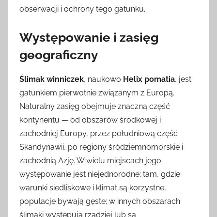
obserwacji i ochrony tego gatunku.
Występowanie i zasięg
geograficzny
Ślimak winniczek
, naukowo
Helix pomatia
, jest
gatunkiem pierwotnie związanym z Europą.
Naturalny zasięg obejmuje znaczną część
kontynentu — od obszarów środkowej i
zachodniej Europy, przez południową część
Skandynawii, po regiony śródziemnomorskie i
zachodnią Azję. W wielu miejscach jego
występowanie jest niejednorodne: tam, gdzie
warunki siedliskowe i klimat są korzystne,
populacje bywają gęste; w innych obszarach
ślimaki występują rzadziej lub są