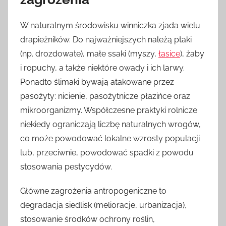
W naturalnym środowisku winniczka zjada wielu
drapieżników. Do najważniejszych należą ptaki
(np. drozdowate), małe ssaki (myszy,
łasice
), żaby
i ropuchy, a także niektóre owady i ich larwy.
Ponadto ślimaki bywają atakowane przez
pasożyty: nicienie, pasożytnicze płazińce oraz
mikroorganizmy. Współczesne praktyki rolnicze
niekiedy ograniczają liczbę naturalnych wrogów,
co może powodować lokalne wzrosty populacji
lub, przeciwnie, powodować spadki z powodu
stosowania pestycydów.
Główne zagrożenia antropogeniczne to
degradacja siedlisk (melioracje, urbanizacja),
stosowanie środków ochrony roślin,