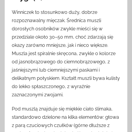
Winniczek to stosunkowo duży, dobrze
rozpoznawalny mięczak. Średnica muszli
dorosłych osobników zwykle mieści się w
przedziale około 30–50 mm, choć zdarzają się
okazy zarówno mniejsze, jak i nieco większe.
Muszla jest spiralnie skręcona, zwykle o kolorze
od jasnobrązowego do ciemnobrązowego, z
jaśniejszymi lub ciemniejszymi paskami i
delikatnym połyskiem. Kształt muszli bywa kulisty
do lekko spłaszczonego, z wyraźnie
zaznaczonymi zwojami.
Pod muszlą znajduje się miękkie ciało ślimaka,
standardowo dzielone na kilka elementów: głowa
z parą czuciowych czułków (górne dłuższe z