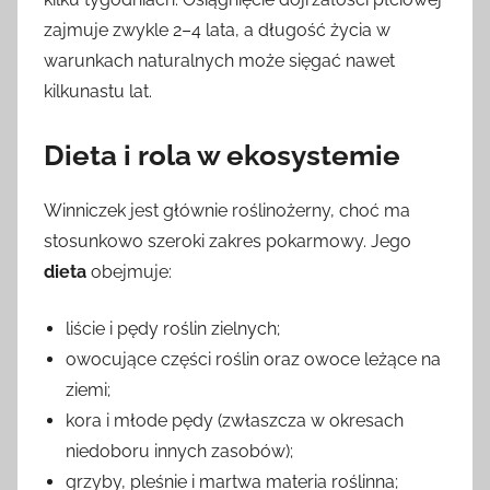
zajmuje zwykle 2–4 lata, a długość życia w
warunkach naturalnych może sięgać nawet
kilkunastu lat.
Dieta i rola w ekosystemie
Winniczek jest głównie roślinożerny, choć ma
stosunkowo szeroki zakres pokarmowy. Jego
dieta
obejmuje:
liście i pędy roślin zielnych;
owocujące części roślin oraz owoce leżące na
ziemi;
kora i młode pędy (zwłaszcza w okresach
niedoboru innych zasobów);
grzyby, pleśnie i martwa materia roślinna;