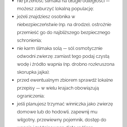
nie przenosć ślimaka na długie odległości —
możesz zaburzyć lokalną populację;
jeżeli znajdziesz osobnika w
niebezpieczeństwie (np. na drodze), ostrożnie
przemieść go do najbliższego bezpiecznego
schronienia;
nie karm ślimaka solą — sól osmotycznie
odwodni zwierzę; zamiast tego podaj czystą
wodę i źródło wapnia (np. drobno rozkruszona
skorupka jajka);
przed ewentualnym zbiorem sprawdź lokalne
przepisy — w wielu krajach obowiązują
ograniczenia;
jeśli planujesz trzymać winniczka jako zwierzę
domowe lub do hodowli, zapewnij mu
wilgotny, przewiewny pojemnik, dostęp do