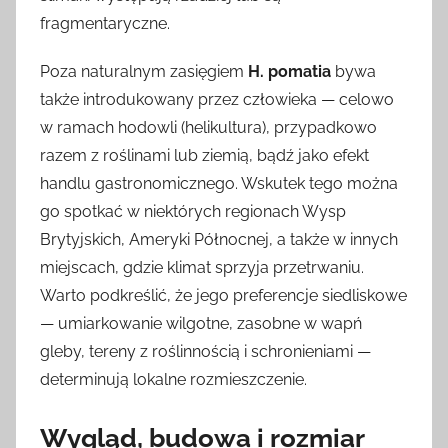
fragmentaryczne.
Poza naturalnym zasięgiem
H. pomatia
bywa
także introdukowany przez człowieka — celowo
w ramach hodowli (helikultura), przypadkowo
razem z roślinami lub ziemią, bądź jako efekt
handlu gastronomicznego. Wskutek tego można
go spotkać w niektórych regionach Wysp
Brytyjskich, Ameryki Północnej, a także w innych
miejscach, gdzie klimat sprzyja przetrwaniu.
Warto podkreślić, że jego preferencje siedliskowe
— umiarkowanie wilgotne, zasobne w wapń
gleby, tereny z roślinnością i schronieniami —
determinują lokalne rozmieszczenie.
Wygląd, budowa i rozmiar