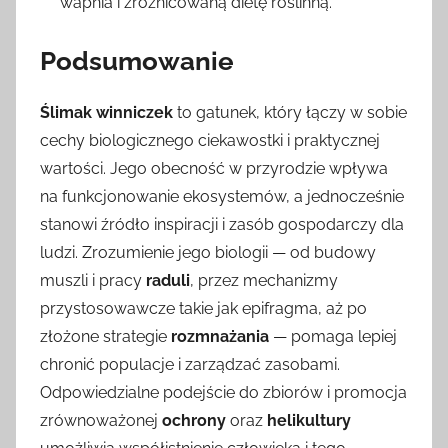
wapnia i zróżnicowaną dietę roślinną.
Podsumowanie
Ślimak winniczek
to gatunek, który łączy w sobie
cechy biologicznego ciekawostki i praktycznej
wartości. Jego obecność w przyrodzie wpływa
na funkcjonowanie ekosystemów, a jednocześnie
stanowi źródło inspiracji i zasób gospodarczy dla
ludzi. Zrozumienie jego biologii — od budowy
muszli i pracy
raduli
, przez mechanizmy
przystosowawcze takie jak epifragma, aż po
złożone strategie
rozmnażania
— pomaga lepiej
chronić populacje i zarządzać zasobami.
Odpowiedzialne podejście do zbiorów i promocja
zrównoważonej
ochrony
oraz
helikultury