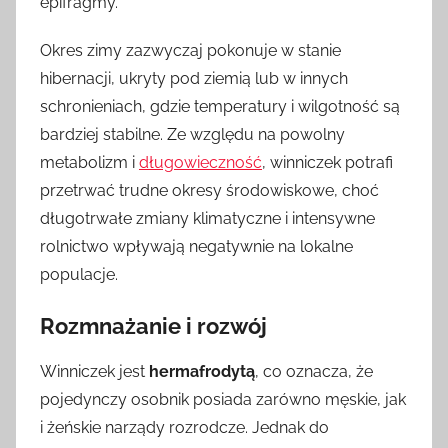
epifragmy.
Okres zimy zazwyczaj pokonuje w stanie
hibernacji, ukryty pod ziemią lub w innych
schronieniach, gdzie temperatury i wilgotność są
bardziej stabilne. Ze względu na powolny
metabolizm i
długowieczność
, winniczek potrafi
przetrwać trudne okresy środowiskowe, choć
długotrwałe zmiany klimatyczne i intensywne
rolnictwo wpływają negatywnie na lokalne
populacje.
Rozmnażanie i rozwój
Winniczek jest
hermafrodytą
, co oznacza, że
pojedynczy osobnik posiada zarówno męskie, jak
i żeńskie narządy rozrodcze. Jednak do