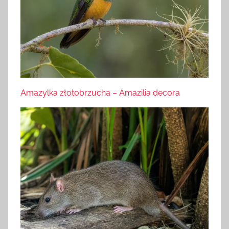
Amazylka złotobrzucha – Amazilia decora