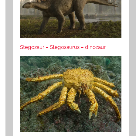
Stegozaur – Stegosaurus – dinozaur