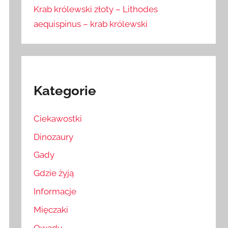
Krab królewski złoty – Lithodes
aequispinus – krab królewski
Kategorie
Ciekawostki
Dinozaury
Gady
Gdzie żyją
Informacje
Mięczaki
Owady