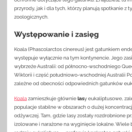
przyrody, jak i dla tych, którzy planują spotkanie 
zoologicznych.
Występowanie i zasięg
Koala (Phascolarctos cinereus) jest gatunkiem e
występuje wyłącznie na tym kontynencie. Jego za
wybrzeże Australii: od północno-wschodniego Que
Wiktorii i część południowo-wschodniej Australii 
zależne od obecności odpowiednich gatunków euk
Koala
zamieszkuje głównie
las
y eukaliptusowe, zal
populacje stabilne w obszarach o dużej koncentracj
odżywczej. Tam, gdzie lasy zostały rozdrobnione prz
izolowane i narażone na wyginięcie lokalne. Wiele 