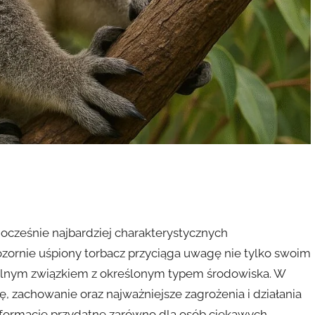
nocześnie najbardziej charakterystycznych
, pozornie uśpiony torbacz przyciąga uwagę nie tylko swoim
silnym związkiem z określonym typem środowiska. W
, zachowanie oraz najważniejsze zagrożenia i działania
nformacje przydatne zarówno dla osób ciekawych