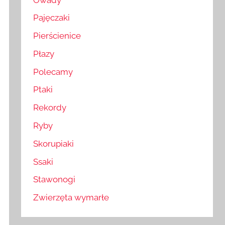
Pajęczaki
Pierścienice
Płazy
Polecamy
Ptaki
Rekordy
Ryby
Skorupiaki
Ssaki
Stawonogi
Zwierzęta wymarłe