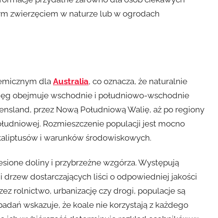
z tym zwierzęciem w naturze lub w ogrodach
ndemicznym dla
Australia
, co oznacza, że naturalnie
sięg obejmuje wschodnie i południowo-wschodnie
ensland, przez Nową Południową Walię, aż po regiony
Południowej. Rozmieszczenie populacji jest mocno
aliptusów i warunków środowiskowych.
esione doliny i przybrzeżne wzgórza. Występują
i drzew dostarczających liści o odpowiedniej jakości
ez rolnictwo, urbanizację czy drogi, populacje są
badań wskazuje, że koale nie korzystają z każdego