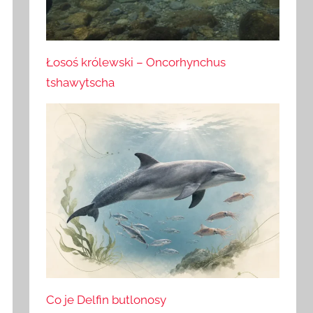
Łosoś królewski – Oncorhynchus
tshawytscha
Co je Delfin butlonosy