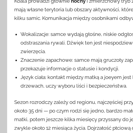
Koala prowadzi głównie
nocny
i zmierzchowy tryb 
mają własne terytoria lub obszary aktywności, któ
kilku samic. Komunikacja między osobnikami odbyw
Wokalizacje: samce wydają głośne, niskie odgłos
odstraszania rywali. Dźwięk ten jest niespodzie
zwierzęcia.
Znaczenie zapachowe: samce mają gruczoły zapa
przekazuje informacje o statusie i kondycji.
Język ciała: kontakt między matką a joeyem je
drzewach, uczy wyboru liści i bezpieczeństwa.
Sezon rozrodczy zależy od regionu, najczęściej prz
około 35 dni — po czym rodzi się jedno, bardzo ma
matki, potem jeszcze kilka miesięcy przyssany do j
zwykle około 12 miesiąca życia. Dojrzałość płciową