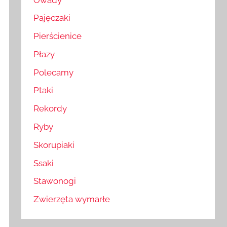
Pajęczaki
Pierścienice
Płazy
Polecamy
Ptaki
Rekordy
Ryby
Skorupiaki
Ssaki
Stawonogi
Zwierzęta wymarłe