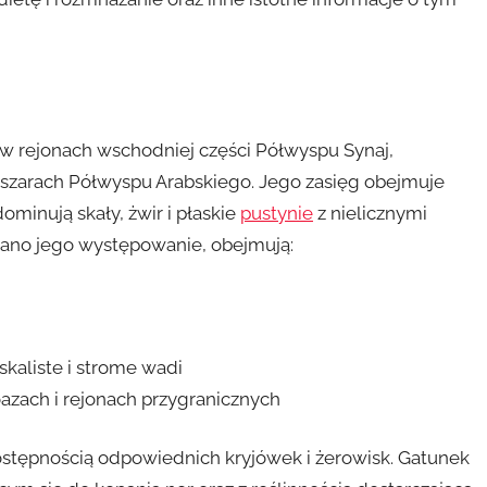
w rejonach wschodniej części Półwyspu Synaj,
szarach Półwyspu Arabskiego. Jego zasięg obejmuje
ominują skały, żwir i płaskie
pustynie
z nielicznymi
owano jego występowanie, obejmują:
skaliste i strome wadi
azach i rejonach przygranicznych
tępnością odpowiednich kryjówek i żerowisk. Gatunek