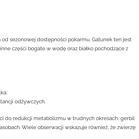
żna od sezonowej dostępności pokarmu. Gatunek ten jest
ślinne części bogate w wodę oraz białko pochodzące z
ka;
stancji odżywczych.
ci do redukcji metabolizmu w trudnych okresach, gerbil
zasobach. Wiele obserwacji wskazuje również, że zwierzę