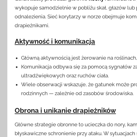
wykopuje samodzielnie w pobliżu skał, głazów lub 
odnalezienia. Sieć korytarzy w norze obejmuje ko
drapieżnikami.
Aktywność i komunikacja
Główną aktywnością jest żerowanie na roślinach
Komunikacja odbywa się za pomocą sygnałów za
ultradźwiękowych oraz ruchów ciała.
Wiele obserwacji wskazuje, że gatunek może pr
rodzinnych — zależnie od zasobów środowiska.
Obrona i unikanie drapieżników
Główne strategie obronne to ucieczka do nory, kam
błyskawiczne schronienie przy ataku. W sytuacjach