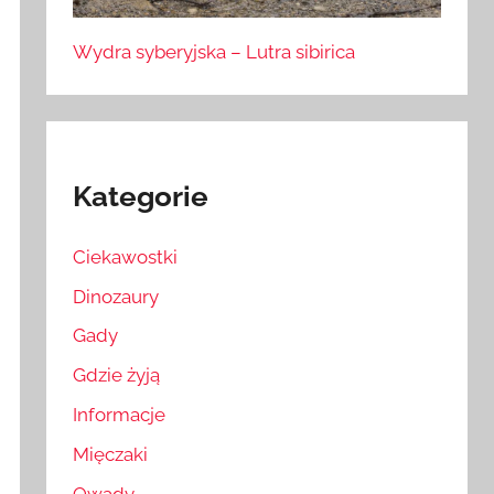
Wydra syberyjska – Lutra sibirica
Kategorie
Ciekawostki
Dinozaury
Gady
Gdzie żyją
Informacje
Mięczaki
Owady