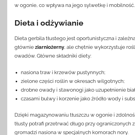
w ogonie, co wpływa na jego sylwetkę i mobilność.
Dieta i odżywianie
Dieta gerbila tłustego jest oportunistyczna i zale
głównie
ziarniożerny
, ale chętnie wykorzystuje ro
owadów. Główne składniki diety:
nasiona traw i krzewów pustynnych;
zielone części roślin w okresach wilgotnych;
drobne owady i stawonogi jako uzupełnienie biał
czasami bulwy i korzenie jako źródło wody i sub
Dzięki magazynowaniu tłuszczu w ogonie i zdolnoś
tłusty potrafi przetrwać długo przy ograniczonych 
gromadzi nasiona w specjalnych komorach nory.