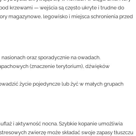
pod krzewami — wejścia są często ukryte i trudne do
mory magazynowe, legowisko i miejsca schronienia przed
, nasionach oraz sporadycznie na owadach.
pachowych (znaczenie terytorium), dźwięków
owadzić życie pojedyncze lub żyć w małych grupach
uflaż i aktywność nocna. Szybkie kopanie umożliwia
 stresowych zwierzę może składać swoje zapasy tłuszczu