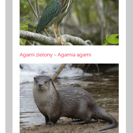
Agami zielony – Agamia agami