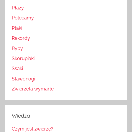
Płazy
Polecamy
Ptaki
Rekordy
Ryby
Skorupiaki
Ssaki
Stawonogi
Zwierzęta wymarłe
Wiedza
Czym jest zwierzę?