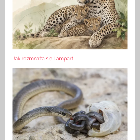
Jak rozmnaża się Lampart