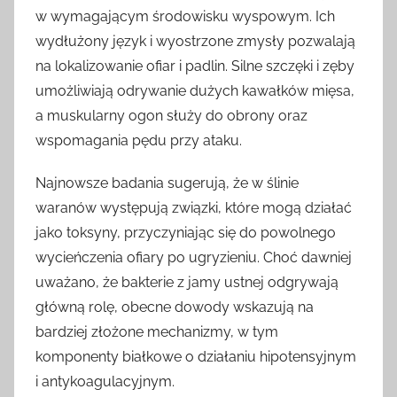
w wymagającym środowisku wyspowym. Ich
wydłużony język i wyostrzone zmysły pozwalają
na lokalizowanie ofiar i padlin. Silne szczęki i zęby
umożliwiają odrywanie dużych kawałków mięsa,
a muskularny ogon służy do obrony oraz
wspomagania pędu przy ataku.
Najnowsze badania sugerują, że w ślinie
waranów występują związki, które mogą działać
jako toksyny, przyczyniając się do powolnego
wycieńczenia ofiary po ugryzieniu. Choć dawniej
uważano, że bakterie z jamy ustnej odgrywają
główną rolę, obecne dowody wskazują na
bardziej złożone mechanizmy, w tym
komponenty białkowe o działaniu hipotensyjnym
i antykoagulacyjnym.