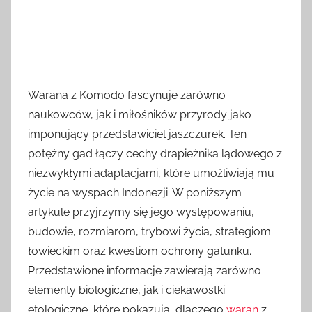
Warana z Komodo fascynuje zarówno
naukowców, jak i miłośników przyrody jako
imponujący przedstawiciel jaszczurek. Ten
potężny gad łączy cechy drapieżnika lądowego z
niezwykłymi adaptacjami, które umożliwiają mu
życie na wyspach Indonezji. W poniższym
artykule przyjrzymy się jego występowaniu,
budowie, rozmiarom, trybowi życia, strategiom
łowieckim oraz kwestiom ochrony gatunku.
Przedstawione informacje zawierają zarówno
elementy biologiczne, jak i ciekawostki
etologiczne, które pokazują, dlaczego
waran
z