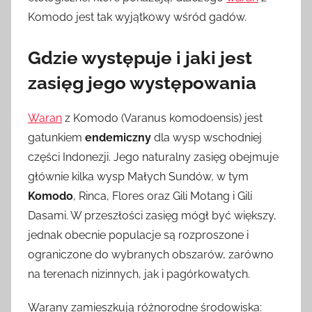
Komodo jest tak wyjątkowy wśród gadów.
Gdzie występuje i jaki jest
zasięg jego występowania
Waran
z Komodo (Varanus komodoensis) jest
gatunkiem
endemiczny
dla wysp wschodniej
części Indonezji. Jego naturalny zasięg obejmuje
głównie kilka wysp Małych Sundów, w tym
Komodo
, Rinca, Flores oraz Gili Motang i Gili
Dasami. W przeszłości zasięg mógł być większy,
jednak obecnie populacje są rozproszone i
ograniczone do wybranych obszarów, zarówno
na terenach nizinnych, jak i pagórkowatych.
Warany zamieszkują różnorodne środowiska: