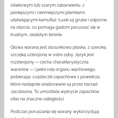
oliwkowym lub szarym zabarwieniu, z
jaśniejszymi i ciemniejszymi plamkami,
ułatwiającymi kamuflaż. Łuski są grube i odporne
na otarcia, co pomaga gadom poruszać się w
trudnym, skalistym terenie.
Głowa warana jest stosunkowo płaska, z szeroką
szczęką uzbrojoną w ostre zęby. Język jest
rozdwojony — cecha charakterystyczna
waranów — i pełni rolę organu węchowego,
pobierając cząsteczki zapachowe z powietrza,
które następnie analizowane są przez narząd
Jacobsona. To umożliwia wykrycie zapachów
ofiar na znaczne odległości.
Podczas poruszania się warany wykorzystują