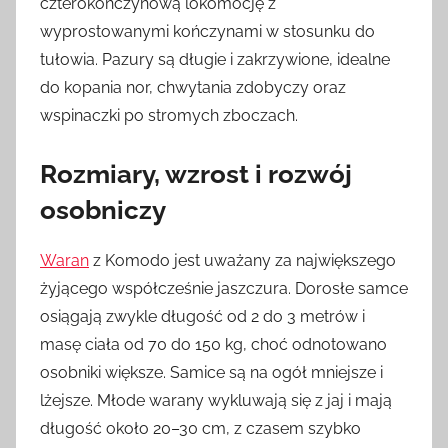
czterokończynową lokomocję z
wyprostowanymi kończynami w stosunku do
tułowia. Pazury są długie i zakrzywione, idealne
do kopania nor, chwytania zdobyczy oraz
wspinaczki po stromych zboczach.
Rozmiary, wzrost i rozwój
osobniczy
Waran
z Komodo jest uważany za największego
żyjącego współcześnie jaszczura. Dorosłe samce
osiągają zwykle długość od 2 do 3 metrów i
masę ciała od 70 do 150 kg, choć odnotowano
osobniki większe. Samice są na ogół mniejsze i
lżejsze. Młode warany wykluwają się z jaj i mają
długość około 20–30 cm, z czasem szybko