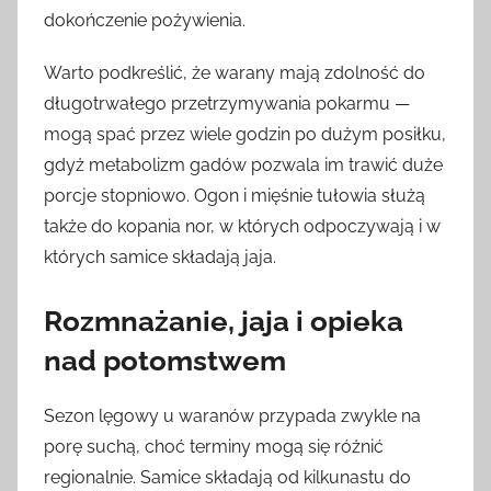
dokończenie pożywienia.
Warto podkreślić, że warany mają zdolność do
długotrwałego przetrzymywania pokarmu —
mogą spać przez wiele godzin po dużym posiłku,
gdyż metabolizm gadów pozwala im trawić duże
porcje stopniowo. Ogon i mięśnie tułowia służą
także do kopania nor, w których odpoczywają i w
których samice składają jaja.
Rozmnażanie, jaja i opieka
nad potomstwem
Sezon lęgowy u waranów przypada zwykle na
porę suchą, choć terminy mogą się różnić
regionalnie. Samice składają od kilkunastu do