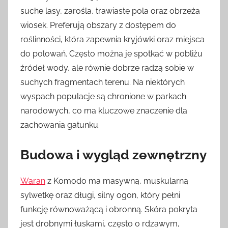
suche lasy, zarośla, trawiaste pola oraz obrzeża
wiosek. Preferują obszary z dostępem do
roślinności, która zapewnia kryjówki oraz miejsca
do polowań. Często można je spotkać w pobliżu
źródeł wody, ale równie dobrze radzą sobie w
suchych fragmentach terenu. Na niektórych
wyspach populacje są chronione w parkach
narodowych, co ma kluczowe znaczenie dla
zachowania gatunku.
Budowa i wygląd zewnętrzny
Waran
z Komodo ma masywną, muskularną
sylwetkę oraz długi, silny ogon, który pełni
funkcję równoważącą i obronną. Skóra pokryta
jest drobnymi łuskami, często o rdzawym,