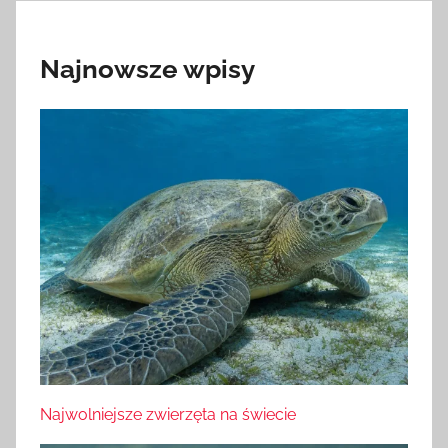
Najnowsze wpisy
Najwolniejsze zwierzęta na świecie