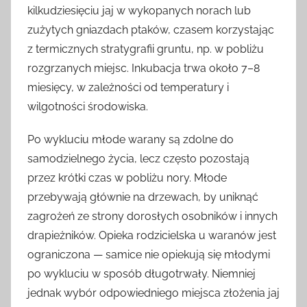
kilkudziesięciu jaj w wykopanych norach lub
zużytych gniazdach ptaków, czasem korzystając
z termicznych stratygrafii gruntu, np. w pobliżu
rozgrzanych miejsc. Inkubacja trwa około 7–8
miesięcy, w zależności od temperatury i
wilgotności środowiska.
Po wykluciu młode warany są zdolne do
samodzielnego życia, lecz często pozostają
przez krótki czas w pobliżu nory. Młode
przebywają głównie na drzewach, by uniknąć
zagrożeń ze strony dorosłych osobników i innych
drapieżników. Opieka rodzicielska u waranów jest
ograniczona — samice nie opiekują się młodymi
po wykluciu w sposób długotrwały. Niemniej
jednak wybór odpowiedniego miejsca złożenia jaj