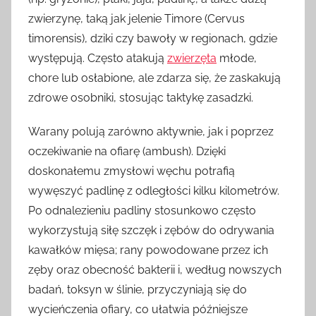
zwierzynę, taką jak jelenie Timore (Cervus
timorensis), dziki czy bawoły w regionach, gdzie
występują. Często atakują
zwierzęta
młode,
chore lub osłabione, ale zdarza się, że zaskakują
zdrowe osobniki, stosując taktykę zasadzki.
Warany polują zarówno aktywnie, jak i poprzez
oczekiwanie na ofiarę (ambush). Dzięki
doskonałemu zmysłowi węchu potrafią
wywęszyć padlinę z odległości kilku kilometrów.
Po odnalezieniu padliny stosunkowo często
wykorzystują siłę szczęk i zębów do odrywania
kawałków mięsa; rany powodowane przez ich
zęby oraz obecność bakterii i, według nowszych
badań, toksyn w ślinie, przyczyniają się do
wycieńczenia ofiary, co ułatwia późniejsze