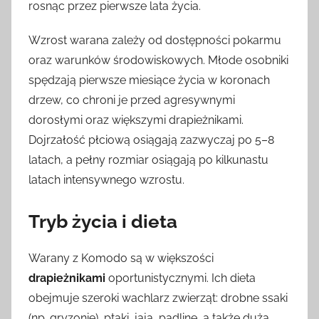
rosnąc przez pierwsze lata życia.
Wzrost warana zależy od dostępności pokarmu
oraz warunków środowiskowych. Młode osobniki
spędzają pierwsze miesiące życia w koronach
drzew, co chroni je przed agresywnymi
dorosłymi oraz większymi drapieżnikami.
Dojrzałość płciową osiągają zazwyczaj po 5–8
latach, a pełny rozmiar osiągają po kilkunastu
latach intensywnego wzrostu.
Tryb życia i dieta
Warany z Komodo są w większości
drapieżnikami
oportunistycznymi. Ich dieta
obejmuje szeroki wachlarz zwierząt: drobne ssaki
(np. gryzonie), ptaki, jaja, padlinę, a także dużą