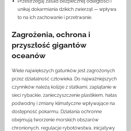
Przestrzegaj zasad bezpiecznej odległości i
unikaj dokarmiania dzikich zwierząt — wpływa
to na ich zachowanie i przetrwanie.
Zagrożenia, ochrona i
przyszłość gigantów
oceanów
Wiele największych gatunków jest zagrożonych
przez działalność człowieka. Do najważniejszych
czynników należą kolizje z statkami, zaplątanie w
sieci rybackie, zanieczyszczenie plastikiem, hałas
podwodny i zmiany klimatyczne wpływające na
dostępność pokarmu. Działania ochronne
obejmują tworzenie morskich obszarów
chronionych, regulacje rybołówstwa, inicjatywy