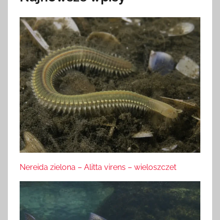
Nereida zielona – Alitta virens – wieloszczet