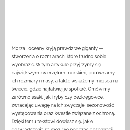
Morza i oceany kryją prawdziwe giganty —
stworzenia o rozmiarach, które trudno sobie
wyobrazić. W tym artykule przyjrzymy się
największym zwierzętom morskimi, porównamy
ich rozmiary i masy, a także wskażemy miejsca na
świecie, gdzie najłatwiej je spotkać. Omówimy
zarówno ssaki, jak i ryby czy bezkręgowce,
zwracając uwagę na ich zwyczaje, sezonowość
występowania oraz kwestie związane z ochroną.
Dzięki temu tekstowi dowiesz się, jakie
doświadczenia są możliwe podczas obserwacji