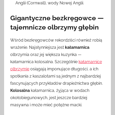
Anglii (Cornwall), wody Nowej Anglii.
Gigantyczne bezkręgowce —
tajemnicze olbrzymy głębin
Wśród bezkręgowców rekordziści również robią
wrażenie. Najsłynniejsza jest
kałamarnica
olbrzymia oraz jej większa kuzynka —
kałamarnica kolosalna. Szczególnie
kałamarnice
olbrzymie
osiągają imponujące długości, a ich
spotkania z kaszalotami są jednym z najbardziej
fascynujących przykładów drapieżnictwa głębin.
Kolosalna
kałamarnica, żyjąca w wodach
okołobiegunowych, jest jeszcze bardziej
masywna i może mieć potężne macki.