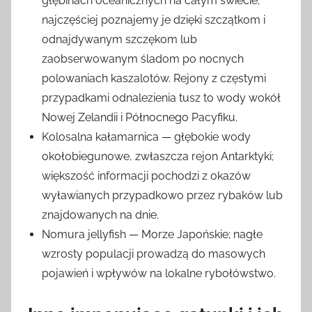
głębinach oceanicznych na całym świecie;
najczęściej poznajemy je dzięki szczątkom i
odnajdywanym szczękom lub
zaobserwowanym śladom po nocnych
polowaniach kaszalotów. Rejony z częstymi
przypadkami odnalezienia tusz to wody wokół
Nowej Zelandii i Północnego Pacyfiku.
Kolosalna kałamarnica — głębokie wody
okołobiegunowe, zwłaszcza rejon Antarktyki;
większość informacji pochodzi z okazów
wyławianych przypadkowo przez rybaków lub
znajdowanych na dnie.
Nomura jellyfish — Morze Japońskie; nagłe
wzrosty populacji prowadzą do masowych
pojawień i wpływów na lokalne rybołówstwo.