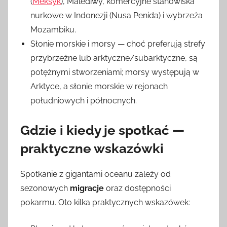
(
Meksyk
), Malediwy, komercyjne stanowiska
nurkowe w Indonezji (Nusa Penida) i wybrzeża
Mozambiku.
Słonie morskie i morsy — choć preferują strefy
przybrzeżne lub arktyczne/subarktyczne, są
potężnymi stworzeniami; morsy występują w
Arktyce, a słonie morskie w rejonach
południowych i północnych.
Gdzie i kiedy je spotkać —
praktyczne wskazówki
Spotkanie z gigantami oceanu zależy od
sezonowych
migracje
oraz dostępności
pokarmu. Oto kilka praktycznych wskazówek: