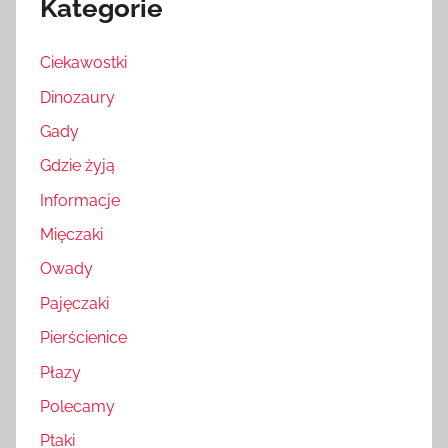
Kategorie
Ciekawostki
Dinozaury
Gady
Gdzie żyją
Informacje
Mięczaki
Owady
Pajęczaki
Pierścienice
Płazy
Polecamy
Ptaki