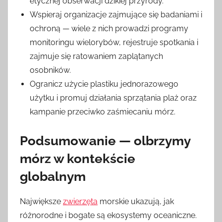
etycznej obserwacji dzikiej przyrody.
Wspieraj organizacje zajmujące się badaniami i
ochroną — wiele z nich prowadzi programy
monitoringu wielorybów, rejestruje spotkania i
zajmuje się ratowaniem zaplątanych
osobników.
Ogranicz użycie plastiku jednorazowego
użytku i promuj działania sprzątania plaż oraz
kampanie przeciwko zaśmiecaniu mórz.
Podsumowanie — olbrzymy
mórz w kontekście
globalnym
Największe
zwierzęta
morskie ukazują, jak
różnorodne i bogate są ekosystemy oceaniczne.