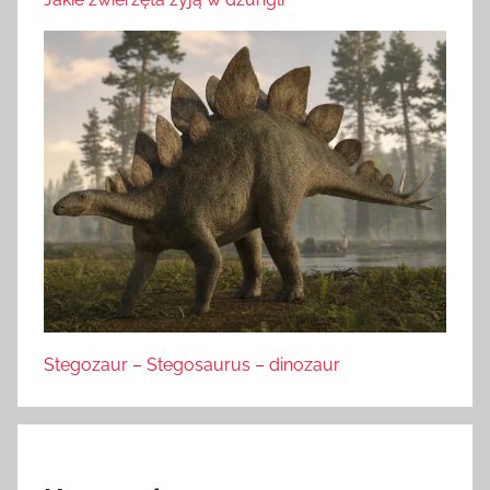
Stegozaur – Stegosaurus – dinozaur