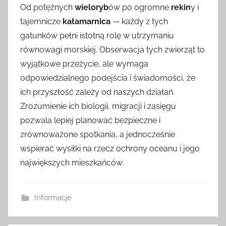
Od potężnych
wieloryb
ów po ogromne
rekin
y i
tajemnicze
kałamarnica
— każdy z tych
gatunków pełni istotną rolę w utrzymaniu
równowagi morskiej. Obserwacja tych zwierząt to
wyjątkowe przeżycie, ale wymaga
odpowiedzialnego podejścia i świadomości, że
ich przyszłość zależy od naszych działań.
Zrozumienie ich biologii, migracji i zasięgu
pozwala lepiej planować bezpieczne i
zrównoważone spotkania, a jednocześnie
wspierać wysiłki na rzecz ochrony oceanu i jego
największych mieszkańców.
Informacje