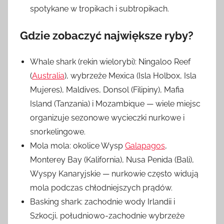
spotykane w tropikach i subtropikach.
Gdzie zobaczyć największe ryby?
Whale shark (rekin wielorybi): Ningaloo Reef
(
Australia
), wybrzeże Mexica (Isla Holbox, Isla
Mujeres), Maldives, Donsol (Filipiny), Mafia
Island (Tanzania) i Mozambique — wiele miejsc
organizuje sezonowe wycieczki nurkowe i
snorkelingowe.
Mola mola: okolice Wysp
Galapagos
,
Monterey Bay (Kalifornia), Nusa Penida (Bali),
Wyspy Kanaryjskie — nurkowie często widują
mola podczas chłodniejszych prądów.
Basking shark: zachodnie wody Irlandii i
Szkocji, południowo-zachodnie wybrzeże