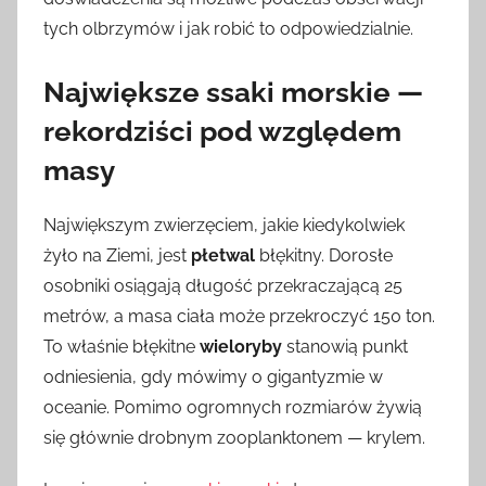
tych olbrzymów i jak robić to odpowiedzialnie.
Największe ssaki morskie —
rekordziści pod względem
masy
Największym zwierzęciem, jakie kiedykolwiek
żyło na Ziemi, jest
płetwal
błękitny. Dorosłe
osobniki osiągają długość przekraczającą 25
metrów, a masa ciała może przekroczyć 150 ton.
To właśnie błękitne
wieloryby
stanowią punkt
odniesienia, gdy mówimy o gigantyzmie w
oceanie. Pomimo ogromnych rozmiarów żywią
się głównie drobnym zooplanktonem — krylem.