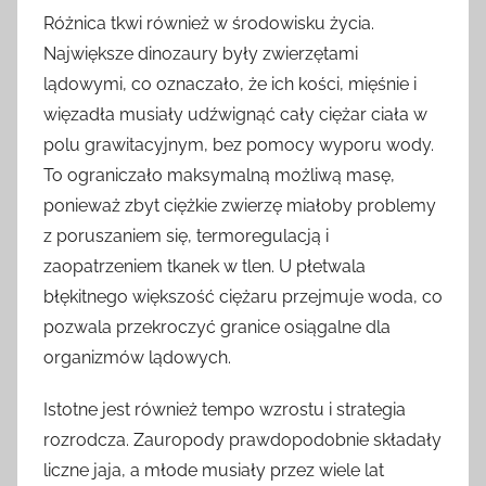
Różnica tkwi również w środowisku życia.
Największe dinozaury były zwierzętami
lądowymi, co oznaczało, że ich kości, mięśnie i
więzadła musiały udźwignąć cały ciężar ciała w
polu grawitacyjnym, bez pomocy wyporu wody.
To ograniczało maksymalną możliwą masę,
ponieważ zbyt ciężkie zwierzę miałoby problemy
z poruszaniem się, termoregulacją i
zaopatrzeniem tkanek w tlen. U płetwala
błękitnego większość ciężaru przejmuje woda, co
pozwala przekroczyć granice osiągalne dla
organizmów lądowych.
Istotne jest również tempo wzrostu i strategia
rozrodcza. Zauropody prawdopodobnie składały
liczne jaja, a młode musiały przez wiele lat