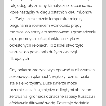
rolę odegrały zmiany klimatyczne i oceaniczne,
które nastąpiły w ciągu ostatnich kilku milionów
lat. Zwiększenie różnic temperatur między
biegunami a równikiem wzmocniło prądy
morskie, co sprzyjało sezonowemu gromadzeniu
się ogromnych ilości planktonu i kryla w
określonych rejonach. To z kolei stworzyło
warunki do powstania dużych zwierząt
filtrujących.
Gdy pokarm zaczyna występować w olbrzymich,
sezonowych „plamach”, większy rozmiar ciała
staje się korzystny. Duże zwierzę może
przemieszczać się między odległymi obszarami
żerowania, gromadzić znaczne zapasy tłuszczu i
efektywnie filtrować wodę. Powstaje dodatnie