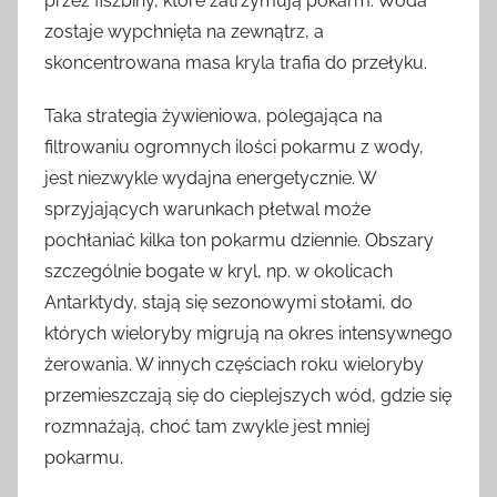
przez fiszbiny, które zatrzymują pokarm. Woda
zostaje wypchnięta na zewnątrz, a
skoncentrowana masa kryla trafia do przełyku.
Taka strategia żywieniowa, polegająca na
filtrowaniu ogromnych ilości pokarmu z wody,
jest niezwykle wydajna energetycznie. W
sprzyjających warunkach płetwal może
pochłaniać kilka ton pokarmu dziennie. Obszary
szczególnie bogate w kryl, np. w okolicach
Antarktydy, stają się sezonowymi stołami, do
których wieloryby migrują na okres intensywnego
żerowania. W innych częściach roku wieloryby
przemieszczają się do cieplejszych wód, gdzie się
rozmnażają, choć tam zwykle jest mniej
pokarmu.