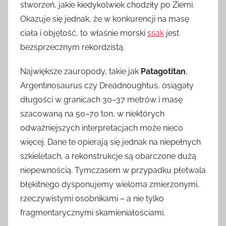
stworzeń, jakie kiedykolwiek chodziły po Ziemi.
Okazuje się jednak, że w konkurencji na masę
ciała i objętość, to właśnie morski
ssak
jest
bezsprzecznym rekordzistą.
Największe zauropody, takie jak
Patagotitan
,
Argentinosaurus czy Dreadnoughtus, osiągały
długości w granicach 30–37 metrów i masę
szacowaną na 50–70 ton, w niektórych
odważniejszych interpretacjach może nieco
więcej. Dane te opierają się jednak na niepełnych
szkieletach, a rekonstrukcje są obarczone dużą
niepewnością. Tymczasem w przypadku płetwala
błękitnego dysponujemy wieloma zmierzonymi,
rzeczywistymi osobnikami – a nie tylko
fragmentarycznymi skamieniałościami.