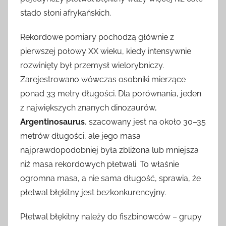
stado słoni afrykańskich.
Rekordowe pomiary pochodzą głównie z
pierwszej połowy XX wieku, kiedy intensywnie
rozwinięty był przemysł wielorybniczy.
Zarejestrowano wówczas osobniki mierzące
ponad 33 metry długości. Dla porównania, jeden
z największych znanych dinozaurów,
Argentinosaurus
, szacowany jest na około 30–35
metrów długości, ale jego masa
najprawdopodobniej była zbliżona lub mniejsza
niż masa rekordowych płetwali. To właśnie
ogromna masa, a nie sama długość, sprawia, że
płetwal błękitny jest bezkonkurencyjny.
Płetwal błękitny należy do fiszbinowców – grupy