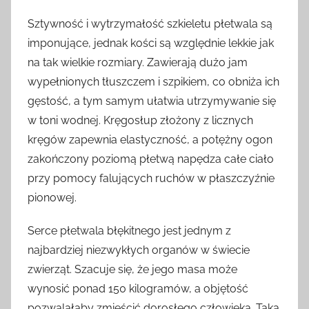
Sztywność i wytrzymałość szkieletu płetwala są
imponujące, jednak kości są względnie lekkie jak
na tak wielkie rozmiary. Zawierają dużo jam
wypełnionych tłuszczem i szpikiem, co obniża ich
gęstość, a tym samym ułatwia utrzymywanie się
w toni wodnej. Kręgosłup złożony z licznych
kręgów zapewnia elastyczność, a potężny ogon
zakończony poziomą płetwą napędza całe ciało
przy pomocy falujących ruchów w płaszczyźnie
pionowej.
Serce płetwala błękitnego jest jednym z
najbardziej niezwykłych organów w świecie
zwierząt. Szacuje się, że jego masa może
wynosić ponad 150 kilogramów, a objętość
pozwalałaby zmieścić dorosłego człowieka. Taka