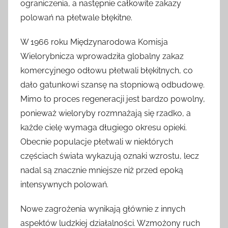
ograniczenia, a następnie całkowite zakazy
polowań na płetwale błękitne.
W 1966 roku Międzynarodowa Komisja
Wielorybnicza wprowadziła globalny zakaz
komercyjnego odłowu płetwali błękitnych, co
dało gatunkowi szansę na stopniową odbudowę.
Mimo to proces regeneracji jest bardzo powolny,
ponieważ wieloryby rozmnażają się rzadko, a
każde cielę wymaga długiego okresu opieki.
Obecnie populacje płetwali w niektórych
częściach świata wykazują oznaki wzrostu, lecz
nadal są znacznie mniejsze niż przed epoką
intensywnych polowań.
Nowe zagrożenia wynikają głównie z innych
aspektów ludzkiej działalności. Wzmożony ruch