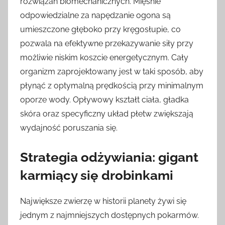
rozwiązań biomechanicznych. Mięśnie
odpowiedzialne za napędzanie ogona są
umieszczone głęboko przy kręgosłupie, co
pozwala na efektywne przekazywanie siły przy
możliwie niskim koszcie energetycznym. Cały
organizm zaprojektowany jest w taki sposób, aby
płynąć z optymalną prędkością przy minimalnym
oporze wody. Opływowy kształt ciała, gładka
skóra oraz specyficzny układ płetw zwiększają
wydajność poruszania się.
Strategia odżywiania: gigant
karmiący się drobinkami
Największe zwierzę w historii planety żywi się
jednym z najmniejszych dostępnych pokarmów.