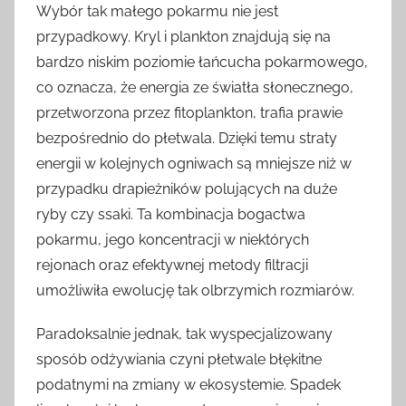
Wybór tak małego pokarmu nie jest
przypadkowy. Kryl i plankton znajdują się na
bardzo niskim poziomie łańcucha pokarmowego,
co oznacza, że energia ze światła słonecznego,
przetworzona przez fitoplankton, trafia prawie
bezpośrednio do płetwala. Dzięki temu straty
energii w kolejnych ogniwach są mniejsze niż w
przypadku drapieżników polujących na duże
ryby czy ssaki. Ta kombinacja bogactwa
pokarmu, jego koncentracji w niektórych
rejonach oraz efektywnej metody filtracji
umożliwiła ewolucję tak olbrzymich rozmiarów.
Paradoksalnie jednak, tak wyspecjalizowany
sposób odżywiania czyni płetwale błękitne
podatnymi na zmiany w ekosystemie. Spadek