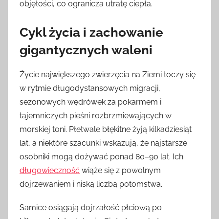
objętości, co ogranicza utratę ciepła.
Cykl życia i zachowanie
gigantycznych waleni
Życie największego zwierzęcia na Ziemi toczy się
w rytmie długodystansowych migracji,
sezonowych wędrówek za pokarmem i
tajemniczych pieśni rozbrzmiewających w
morskiej toni. Płetwale błękitne żyją kilkadziesiąt
lat, a niektóre szacunki wskazują, że najstarsze
osobniki mogą dożywać ponad 80–90 lat. Ich
długowieczność
wiąże się z powolnym
dojrzewaniem i niską liczbą potomstwa.
Samice osiągają dojrzałość płciową po