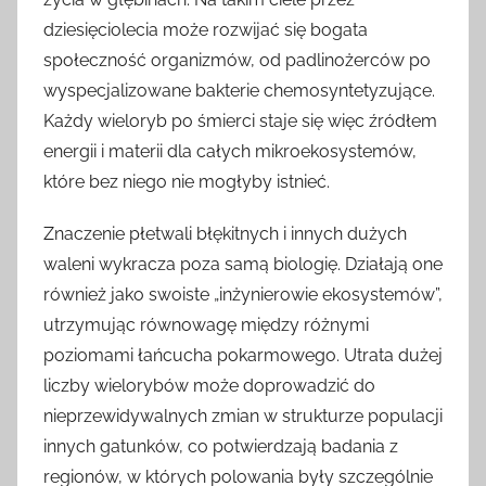
dziesięciolecia może rozwijać się bogata
społeczność organizmów, od padlinożerców po
wyspecjalizowane bakterie chemosyntetyzujące.
Każdy wieloryb po śmierci staje się więc źródłem
energii i materii dla całych mikroekosystemów,
które bez niego nie mogłyby istnieć.
Znaczenie płetwali błękitnych i innych dużych
waleni wykracza poza samą biologię. Działają one
również jako swoiste „inżynierowie ekosystemów”,
utrzymując równowagę między różnymi
poziomami łańcucha pokarmowego. Utrata dużej
liczby wielorybów może doprowadzić do
nieprzewidywalnych zmian w strukturze populacji
innych gatunków, co potwierdzają badania z
regionów, w których polowania były szczególnie