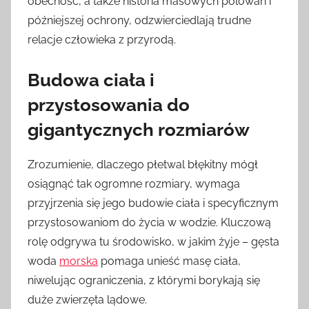
obecność, a także historia masowych polowań i
późniejszej ochrony, odzwierciedlają trudne
relacje człowieka z przyrodą.
Budowa ciała i
przystosowania do
gigantycznych rozmiarów
Zrozumienie, dlaczego płetwal błękitny mógł
osiągnąć tak ogromne rozmiary, wymaga
przyjrzenia się jego budowie ciała i specyficznym
przystosowaniom do życia w wodzie. Kluczową
rolę odgrywa tu środowisko, w jakim żyje – gęsta
woda
morska
pomaga unieść masę ciała,
niwelując ograniczenia, z którymi borykają się
duże zwierzęta lądowe.