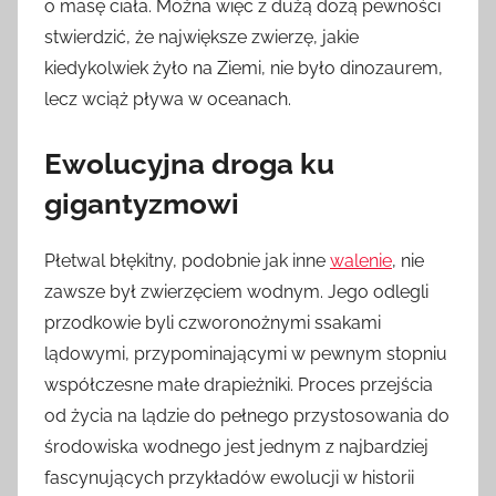
o masę ciała. Można więc z dużą dozą pewności
stwierdzić, że największe zwierzę, jakie
kiedykolwiek żyło na Ziemi, nie było dinozaurem,
lecz wciąż pływa w oceanach.
Ewolucyjna droga ku
gigantyzmowi
Płetwal błękitny, podobnie jak inne
walenie
, nie
zawsze był zwierzęciem wodnym. Jego odlegli
przodkowie byli czworonożnymi ssakami
lądowymi, przypominającymi w pewnym stopniu
współczesne małe drapieżniki. Proces przejścia
od życia na lądzie do pełnego przystosowania do
środowiska wodnego jest jednym z najbardziej
fascynujących przykładów ewolucji w historii