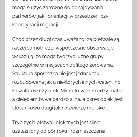
mogą służyć zarówno do odnajdywania
partnerów, jak i orientacji w przestrzeni czy
koordynacji migracji.
Choć przez długi czas uważano, że płetwale są
raczej samotnicze, współczesne obserwacje
wskazują, że mogą tworzyć luźne grupy,
szczególnie w miejscach obfitego żerowania.
Struktura społeczna nie jest jednak tak
rozbudowana jak u niektórych innych waleni, np.
kaszalotów czy orek. Mimo to więź między matką
a cielęciem bywa bardzo silna, a okres opieki jest
stosunkowo długi jak na zwierzę morskie.
Tryb życia płetwali błękitnych jest silnie
uzależniony od pór roku i rozmieszczenia