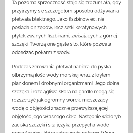
Ta pozorna sprzeczność staje się zrozumiała, gdy
przyjrzymy się szczegółom sposobu odżywiania
płetwala błękitnego. Jako fiszbinowiec, nie
posiada on zębów, lecz setki keratynowych
płytek zwanych fiszbinami, zwisających z górnej
szczęki. Tworzą one gęste sito, które pozwala
odcedzać pokarm z wody.
Podczas żerowania płetwal nabiera do pyska
olbrzymią ilość wody morskiej wraz z krylem,
planktonem i drobnymi organizmami. Jego dolna
szczęka i rozciągliwa skóra na gardle mogą się
rozszerzyć jak ogromny worek, mieszczący
wodę o objętości znacznie przewyższającej
objętość jego własnego ciała. Następnie wieloryb
zaciska szczęki i siłą języka przepycha wodę