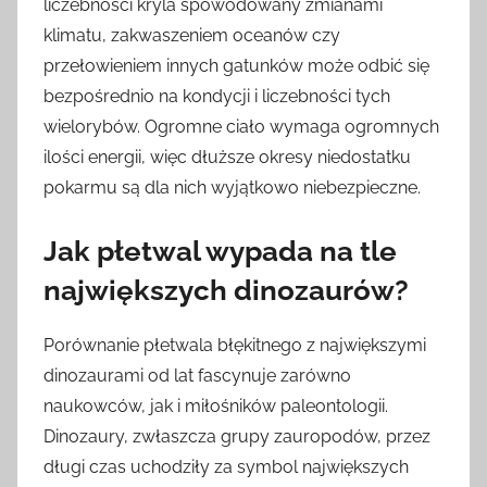
liczebności kryla spowodowany zmianami
klimatu, zakwaszeniem oceanów czy
przełowieniem innych gatunków może odbić się
bezpośrednio na kondycji i liczebności tych
wielorybów. Ogromne ciało wymaga ogromnych
ilości energii, więc dłuższe okresy niedostatku
pokarmu są dla nich wyjątkowo niebezpieczne.
Jak płetwal wypada na tle
największych dinozaurów?
Porównanie płetwala błękitnego z największymi
dinozaurami od lat fascynuje zarówno
naukowców, jak i miłośników paleontologii.
Dinozaury, zwłaszcza grupy zauropodów, przez
długi czas uchodziły za symbol największych