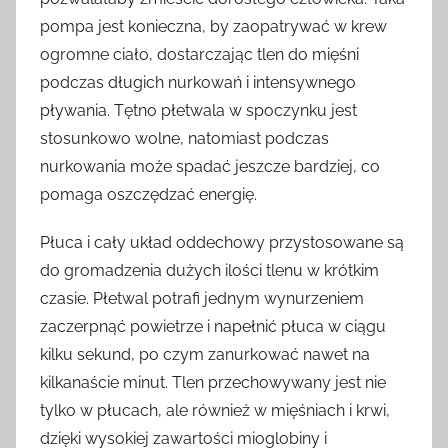
pompa jest konieczna, by zaopatrywać w krew
ogromne ciało, dostarczając tlen do mięśni
podczas długich nurkowań i intensywnego
pływania. Tętno płetwala w spoczynku jest
stosunkowo wolne, natomiast podczas
nurkowania może spadać jeszcze bardziej, co
pomaga oszczędzać energię.
Płuca i cały układ oddechowy przystosowane są
do gromadzenia dużych ilości tlenu w krótkim
czasie. Płetwal potrafi jednym wynurzeniem
zaczerpnąć powietrze i napełnić płuca w ciągu
kilku sekund, po czym zanurkować nawet na
kilkanaście minut. Tlen przechowywany jest nie
tylko w płucach, ale również w mięśniach i krwi,
dzięki wysokiej zawartości mioglobiny i