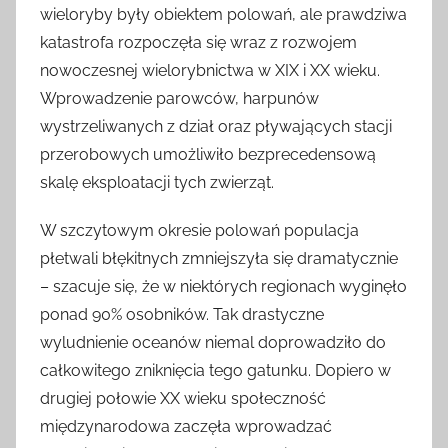
wieloryby były obiektem polowań, ale prawdziwa
katastrofa rozpoczęła się wraz z rozwojem
nowoczesnej wielorybnictwa w XIX i XX wieku.
Wprowadzenie parowców, harpunów
wystrzeliwanych z dział oraz pływających stacji
przerobowych umożliwiło bezprecedensową
skalę eksploatacji tych zwierząt.
W szczytowym okresie polowań populacja
płetwali błękitnych zmniejszyła się dramatycznie
– szacuje się, że w niektórych regionach wyginęło
ponad 90% osobników. Tak drastyczne
wyludnienie oceanów niemal doprowadziło do
całkowitego zniknięcia tego gatunku. Dopiero w
drugiej połowie XX wieku społeczność
międzynarodowa zaczęła wprowadzać