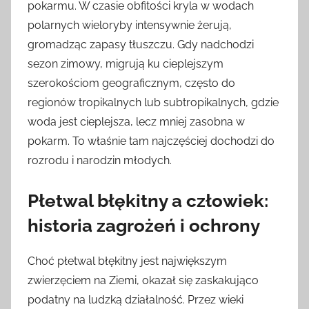
pokarmu. W czasie obfitości kryla w wodach
polarnych wieloryby intensywnie żerują,
gromadząc zapasy tłuszczu. Gdy nadchodzi
sezon zimowy, migrują ku cieplejszym
szerokościom geograficznym, często do
regionów tropikalnych lub subtropikalnych, gdzie
woda jest cieplejsza, lecz mniej zasobna w
pokarm. To właśnie tam najczęściej dochodzi do
rozrodu i narodzin młodych.
Płetwal błękitny a człowiek:
historia zagrożeń i ochrony
Choć płetwal błękitny jest największym
zwierzęciem na Ziemi, okazał się zaskakująco
podatny na ludzką działalność. Przez wieki