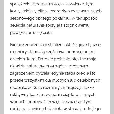
sprzężenie zwrotne: im większe zwierzę, tym
korzystniejszy bilans energetyczny w warunkach
sezonowego obfitego pokarmu. W ten sposób
selekcja naturalna sprzyjała stopniowemu
powiększaniu się ciała.
Nie bez znaczenia jest także fakt, że gigantyczne
rozmiary stanowią częściową ochronę przed
drapieżnikami. Dorosłe płetwale błękitne mają
niewielu naturalnych wrogów – głównym
zagrożeniem bywają jedynie stada orek, a i to
przede wszystkim dla młodych lub osłabionych
osobników. Duże rozmiary zmniejszają także
relatywny koszt utrzymania ciepła w zimnych
wodach, ponieważ im większe zwierzę, tym
mniejsza powierzchnia ciała w stosunku do jego