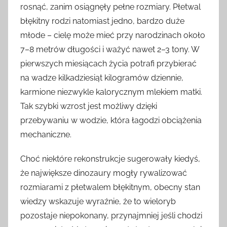
rosnąć, zanim osiągnęły pełne rozmiary. Płetwal
błękitny rodzi natomiast jedno, bardzo duże
młode – cielę może mieć przy narodzinach około
7–8 metrów długości i ważyć nawet 2–3 tony. W
pierwszych miesiącach życia potrafi przybierać
na wadze kilkadziesiąt kilogramów dziennie,
karmione niezwykle kalorycznym mlekiem matki.
Tak szybki wzrost jest możliwy dzięki
przebywaniu w wodzie, która łagodzi obciążenia
mechaniczne.
Choć niektóre rekonstrukcje sugerowały kiedyś,
że największe dinozaury mogły rywalizować
rozmiarami z płetwalem błękitnym, obecny stan
wiedzy wskazuje wyraźnie, że to wieloryb
pozostaje niepokonany, przynajmniej jeśli chodzi