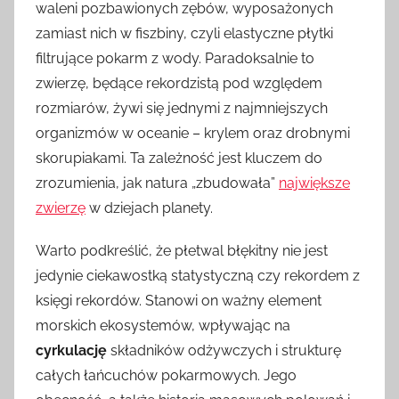
waleni pozbawionych zębów, wyposażonych
zamiast nich w fiszbiny, czyli elastyczne płytki
filtrujące pokarm z wody. Paradoksalnie to
zwierzę, będące rekordzistą pod względem
rozmiarów, żywi się jednymi z najmniejszych
organizmów w oceanie – krylem oraz drobnymi
skorupiakami. Ta zależność jest kluczem do
zrozumienia, jak natura „zbudowała”
największe
zwierzę
w dziejach planety.
Warto podkreślić, że płetwal błękitny nie jest
jedynie ciekawostką statystyczną czy rekordem z
księgi rekordów. Stanowi on ważny element
morskich ekosystemów, wpływając na
cyrkulację
składników odżywczych i strukturę
całych łańcuchów pokarmowych. Jego