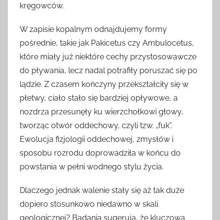
kręgowców.
W zapisie kopalnym odnajdujemy formy
pośrednie, takie jak Pakicetus czy Ambulocetus,
które miały już niektóre cechy przystosowawcze
do pływania, lecz nadal potrafiły poruszać się po
lądzie. Z czasem kończyny przekształciły się w
płetwy, ciało stało się bardziej opływowe, a
nozdrza przesunęły ku wierzchołkowi głowy,
tworząc otwór oddechowy, czyli tzw. „fuk”.
Ewolucja fizjologii oddechowej, zmysłów i
sposobu rozrodu doprowadziła w końcu do
powstania w pełni wodnego stylu życia.
Dlaczego jednak walenie stały się aż tak duże
dopiero stosunkowo niedawno w skali
geologicznej? Badania sugerują, że kluczową