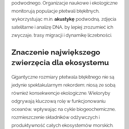
podwodnego. Organizacje naukowe i ekologiczne
monitorują populacje płetwali błękitnych,
wykorzystując m.in.
akustykę
podwodną, zdjęcia
satelitarne i analizę DNA, by lepiej zrozumieć ich
zwyczaje, trasy migracji i dynamikę liczebności.
Znaczenie największego
zwierzęcia dla ekosystemu
Gigantyczne rozmiary płetwala błękitnego nie są
jedynie spektakularnym rekordem; niosą ze sobą
również konsekwencje ekologiczne. Wieloryby
odgrywają kluczową rolę w funkcjonowaniu
oceanów, wpływając na cykle biogeochemiczne,
rozmieszczenie składników odżywczych i
produktywność całych ekosystemów morskich.