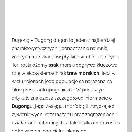
Dugong – Dugong dugon to jeden z najbardziej
charakterystycznych i jednocześnie najmniej
znanych mieszkańców płytkich wód tropikalnych.
Ten roślinożerny
ssak
morski odgrywa kluczową
rolę w ekosystemach łąk
traw morskich
, lecz w
wielu rejonach jego populacje są narażone na
silne presje antropogeniczne. W poniższym
artykule znajdziesz szczegółowe informacje o
Dugong
u, jego zasięgu, morfologii, zwyczajach
żywieniowych, rozmnażaniu oraz zagrożeniach i
działaniach ochronnych, a także kilka ciekawostek
dotyczących tego nietuzinkowego