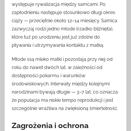
występuje rywalizacja między samcami. Po
zapłodnieniu następuje stosunkowo długi okres
ciąży — przeciętnie około 12–14 miesięcy. Samica
zazwyczaj rodzi jedno młode (rzadko bliźnięta),
które tuż po urodzeniu jest już zdolne do
pływania i utrzymywania kontaktu z matką.
Młode ssą mleko matki i pozostają przy niej od
roku do nawet dwóch lat, w zależności od
dostępności pokarmu i warunków
środowiskowych. Interwały między kolejnymi
narodzinami bywają długie — 3–7 lat, co oznacza
że populacja ma niskie tempo reprodukcji i jest
szczególnie wrażliwa na zwięksioną śmiertelność.
Zagrożenia i ochrona