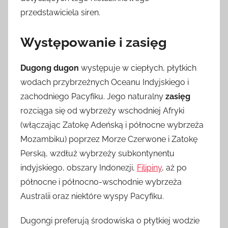
przedstawiciela siren.
Występowanie i zasięg
Dugong dugon
występuje w ciepłych, płytkich
wodach przybrzeżnych Oceanu Indyjskiego i
zachodniego Pacyfiku. Jego naturalny
zasięg
rozciąga się od wybrzeży wschodniej Afryki
(włączając Zatokę Adeńską i północne wybrzeża
Mozambiku) poprzez Morze Czerwone i Zatokę
Perską, wzdłuż wybrzeży subkontynentu
indyjskiego, obszary Indonezji,
Filipiny
, aż po
północne i północno-wschodnie wybrzeża
Australii oraz niektóre wyspy Pacyfiku.
Dugongi preferują środowiska o płytkiej wodzie