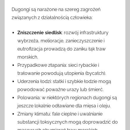
Dugongi są narażone na szereg zagrożeń
związanych z działalnością człowieka:
Zniszczenie siedlisk
: rozwój infrastruktury
wybrzeża, melioracje, zanieczyszczenie i
eutrofizacja prowadzą do zaniku łąk traw
morskich.
Przypadkowe złapania: sieci rybackie i
trałowanie powodują utopienia (bycatch).
Uderzenia łodzi: statki i szybkie łodzie mogą
powodować poważne urazy lub śmierć.
Polowania: w niektórych regionach dugongi są
jeszcze lokalnie odławiane dla mięsa i oleju.
Zmiany klimatu: fale cieplne i uwalnianie
substancji toksycznych mogą doprowadzić do