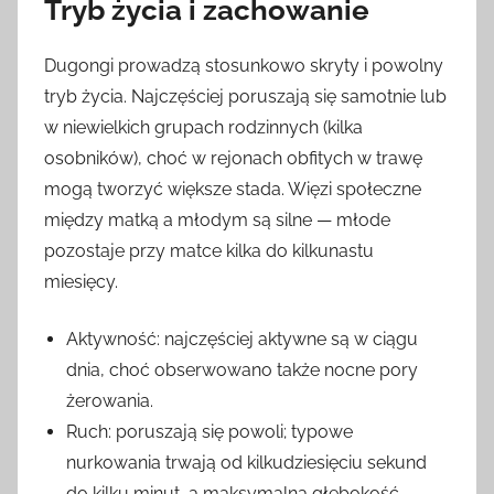
Tryb życia i zachowanie
Dugongi prowadzą stosunkowo skryty i powolny
tryb życia. Najczęściej poruszają się samotnie lub
w niewielkich grupach rodzinnych (kilka
osobników), choć w rejonach obfitych w trawę
mogą tworzyć większe stada. Więzi społeczne
między matką a młodym są silne — młode
pozostaje przy matce kilka do kilkunastu
miesięcy.
Aktywność: najczęściej aktywne są w ciągu
dnia, choć obserwowano także nocne pory
żerowania.
Ruch: poruszają się powoli; typowe
nurkowania trwają od kilkudziesięciu sekund
do kilku minut, a maksymalna głębokość