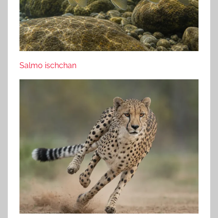
Salmo ischchan