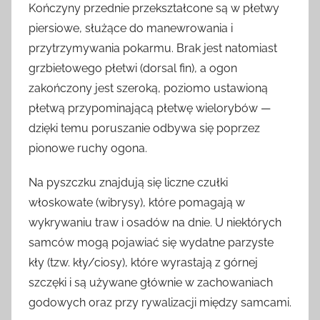
Kończyny przednie przekształcone są w płetwy
piersiowe, służące do manewrowania i
przytrzymywania pokarmu. Brak jest natomiast
grzbietowego płetwi (dorsal fin), a ogon
zakończony jest szeroką, poziomo ustawioną
płetwą przypominającą płetwę wielorybów —
dzięki temu poruszanie odbywa się poprzez
pionowe ruchy ogona.
Na pyszczku znajdują się liczne czułki
włoskowate (wibrysy), które pomagają w
wykrywaniu traw i osadów na dnie. U niektórych
samców mogą pojawiać się wydatne parzyste
kły (tzw. kły/ciosy), które wyrastają z górnej
szczęki i są używane głównie w zachowaniach
godowych oraz przy rywalizacji między samcami.