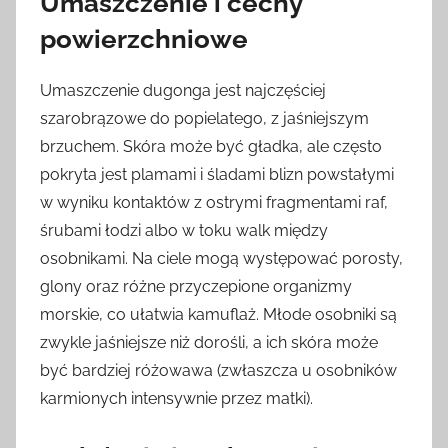
Umaszczenie i cechy
powierzchniowe
Umaszczenie dugonga jest najczęściej
szarobrązowe do popielatego, z jaśniejszym
brzuchem. Skóra może być gładka, ale często
pokryta jest plamami i śladami blizn powstałymi
w wyniku kontaktów z ostrymi fragmentami raf,
śrubami łodzi albo w toku walk między
osobnikami. Na ciele mogą występować porosty,
glony oraz różne przyczepione organizmy
morskie, co ułatwia kamuflaż. Młode osobniki są
zwykle jaśniejsze niż dorośli, a ich skóra może
być bardziej różowawa (zwłaszcza u osobników
karmionych intensywnie przez matki).