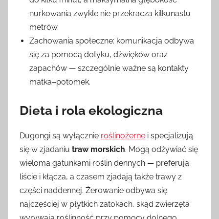
nurkowania zwykle nie przekracza kilkunastu
metrów.
Zachowania społeczne: komunikacja odbywa
się za pomocą dotyku, dźwięków oraz
zapachów — szczególnie ważne są kontakty
matka–potomek.
Dieta i rola ekologiczna
Dugongi są wyłącznie
roślinożerne
i specjalizują
się w zjadaniu
traw morskich
. Mogą odżywiać się
wieloma gatunkami roślin dennych — preferują
liście i kłącza, a czasem zjadają także trawy z
części naddennej. Żerowanie odbywa się
najczęściej w płytkich zatokach, skąd zwierzęta
wyrywają roślinność przy pomocy dolnego