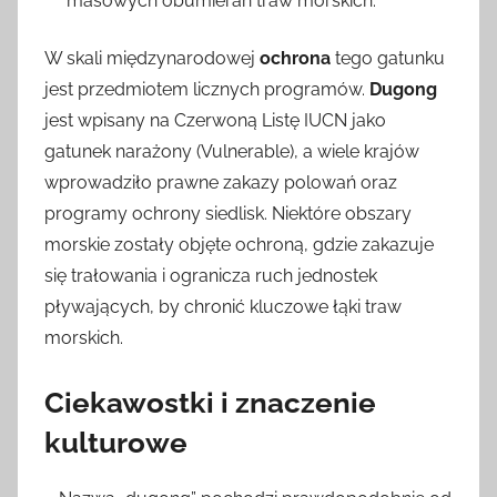
masowych obumierań traw morskich.
W skali międzynarodowej
ochrona
tego gatunku
jest przedmiotem licznych programów.
Dugong
jest wpisany na Czerwoną Listę IUCN jako
gatunek narażony (Vulnerable), a wiele krajów
wprowadziło prawne zakazy polowań oraz
programy ochrony siedlisk. Niektóre obszary
morskie zostały objęte ochroną, gdzie zakazuje
się trałowania i ogranicza ruch jednostek
pływających, by chronić kluczowe łąki traw
morskich.
Ciekawostki i znaczenie
kulturowe