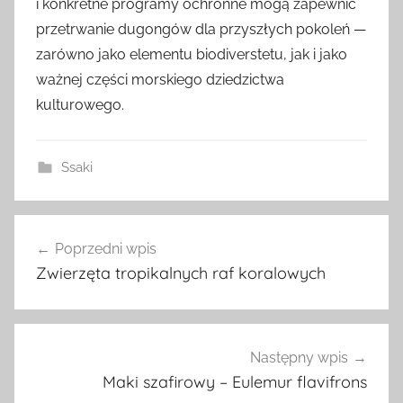
i konkretne programy ochronne mogą zapewnić
przetrwanie dugongów dla przyszłych pokoleń —
zarówno jako elementu biodiverstetu, jak i jako
ważnej części morskiego dziedzictwa
kulturowego.
Ssaki
Nawigacja
Poprzedni wpis
wpisu
Zwierzęta tropikalnych raf koralowych
Następny wpis
Maki szafirowy – Eulemur flavifrons