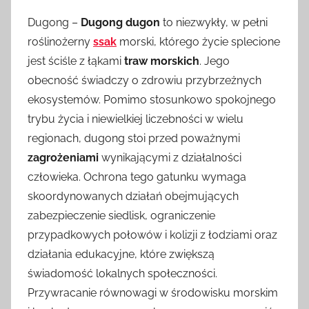
Dugong –
Dugong dugon
to niezwykły, w pełni
roślinożerny
ssak
morski, którego życie splecione
jest ściśle z łąkami
traw morskich
. Jego
obecność świadczy o zdrowiu przybrzeżnych
ekosystemów. Pomimo stosunkowo spokojnego
trybu życia i niewielkiej liczebności w wielu
regionach, dugong stoi przed poważnymi
zagrożeniami
wynikającymi z działalności
człowieka. Ochrona tego gatunku wymaga
skoordynowanych działań obejmujących
zabezpieczenie siedlisk, ograniczenie
przypadkowych połowów i kolizji z łodziami oraz
działania edukacyjne, które zwiększą
świadomość lokalnych społeczności.
Przywracanie równowagi w środowisku morskim