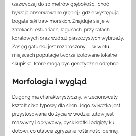
(zazwyczaj do 10 metrów głębokości, choć
bywają obserwowane głębiej), gdzie występują
bogate łąki traw morskich. Znajduje się je w
zatokach, estuariach, lagunach, przy rafach
koralowych oraz wzdłuż piaszczystych wybrzeży.
Zasięg gatunku jest rozproszony — w wielu
miejscach populacje tworzą izolowane lokalne
skupiska, które mogą być genetycznie odrębne.
Morfologia i wygląd
Dugong ma charakterystyczny, wrzecionowaty
kształt ciała typowy dla siren. Jego sylwetka jest
przystosowana do życia w wodzie: tułów jest
masywny i opływowy, pysk krótki i odgięty ku
dołowi, co ułatwia zgryzanie roślinności dennej.