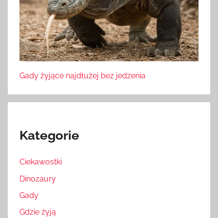
Gady żyjące najdłużej bez jedzenia
Kategorie
Ciekawostki
Dinozaury
Gady
Gdzie żyją