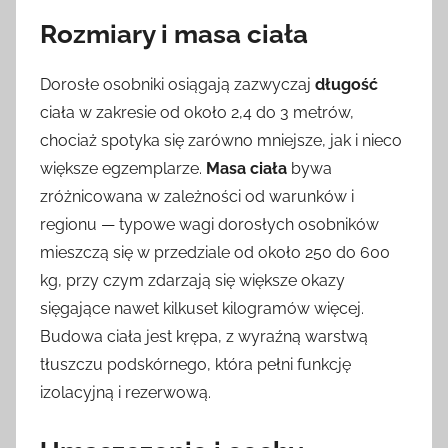
Rozmiary i masa ciała
Dorosłe osobniki osiągają zazwyczaj
długość
ciała w zakresie od około 2,4 do 3 metrów,
chociaż spotyka się zarówno mniejsze, jak i nieco
większe egzemplarze.
Masa ciała
bywa
zróżnicowana w zależności od warunków i
regionu — typowe wagi dorosłych osobników
mieszczą się w przedziale od około 250 do 600
kg, przy czym zdarzają się większe okazy
sięgające nawet kilkuset kilogramów więcej.
Budowa ciała jest krępa, z wyraźną warstwą
tłuszczu podskórnego, która pełni funkcję
izolacyjną i rezerwową.