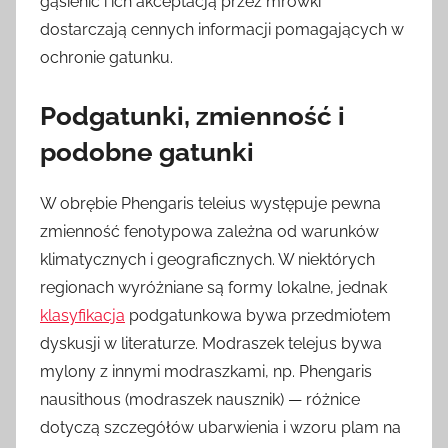
gąsienic i ich akceptacją przez mrówki
dostarczają cennych informacji pomagających w
ochronie gatunku.
Podgatunki, zmienność i
podobne gatunki
W obrębie Phengaris teleius występuje pewna
zmienność fenotypowa zależna od warunków
klimatycznych i geograficznych. W niektórych
regionach wyróżniane są formy lokalne, jednak
klasyfikacja
podgatunkowa bywa przedmiotem
dyskusji w literaturze. Modraszek telejus bywa
mylony z innymi modraszkami, np. Phengaris
nausithous (modraszek nausznik) — różnice
dotyczą szczegółów ubarwienia i wzoru plam na