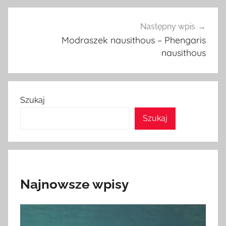
Następny wpis
Modraszek nausithous – Phengaris
nausithous
Szukaj
Szukaj
Najnowsze wpisy