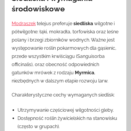
środowiskowe
Modraszek
telejus preferuje
siedliska
wilgotne i
półwilgotne: łąki, mokradła, torfowiska oraz leśne
polany i brzegi zbiorników wodnych. Ważne jest
występowanie roślin pokarmowych dla gąsienic,
przede wszystkim krwiściągu (Sanguisorba
officinalis), oraz obecność odpowiednich
gatunków mrówek z rodzaju
Myrmica
,
niezbędnych w dalszym etapie rozwoju larw.
Charakterystyczne cechy wymaganych siedlisk:
Utrzymywanie częściowej wilgotności gleby.
Dostępność roślin żywicielskich na stanowisku
(często w grupach).