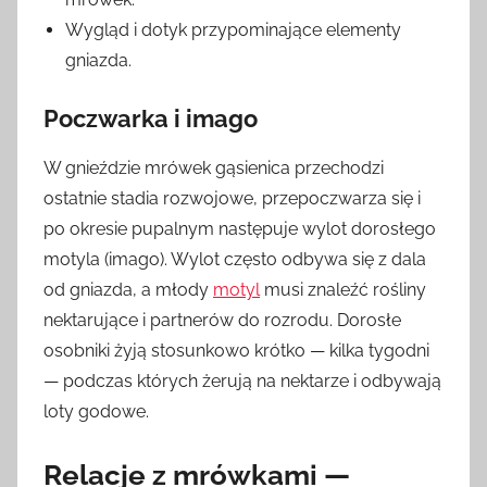
Wygląd i dotyk przypominające elementy
gniazda.
Poczwarka i imago
W gnieździe mrówek gąsienica przechodzi
ostatnie stadia rozwojowe, przepoczwarza się i
po okresie pupalnym następuje wylot dorosłego
motyla (imago). Wylot często odbywa się z dala
od gniazda, a młody
motyl
musi znaleźć rośliny
nektarujące i partnerów do rozrodu. Dorosłe
osobniki żyją stosunkowo krótko — kilka tygodni
— podczas których żerują na nektarze i odbywają
loty godowe.
Relacje z mrówkami —