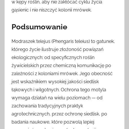
w kępy roślin, aby nie zakłócać cyklu życia
gąsienic i nie niszczyć kolonii mrówek.
Podsumowanie
Modraszek telejus (Phengaris teleius) to gatunek,
którego życie ilustruje złożoność powiązań
ekologicznych: od specyficznych roślin
żywicielskich przez chemiczną komunikację po
zależności z koloniami mrówek. Jego obecność
jest wskaźnikiem wysokiej jakości siedlisk
łąkowych i wilgotnych. Ochrona tego motyla
wymaga działań na wielu poziomach — od
zachowania tradycyjnych praktyk
agrotechnicznych, przez ochronę siedlisk, po
badania naukowe, które pozwolą lepiej