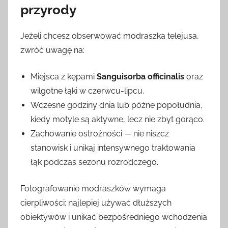
przyrody
Jeżeli chcesz obserwować modraszka telejusa,
zwróć uwagę na:
Miejsca z kępami
Sanguisorba officinalis
oraz
wilgotne łąki w czerwcu-lipcu.
Wczesne godziny dnia lub późne popołudnia,
kiedy motyle są aktywne, lecz nie zbyt gorąco.
Zachowanie ostrożności — nie niszcz
stanowisk i unikaj intensywnego traktowania
łąk podczas sezonu rozrodczego.
Fotografowanie modraszków wymaga
cierpliwości: najlepiej używać dłuższych
obiektywów i unikać bezpośredniego wchodzenia