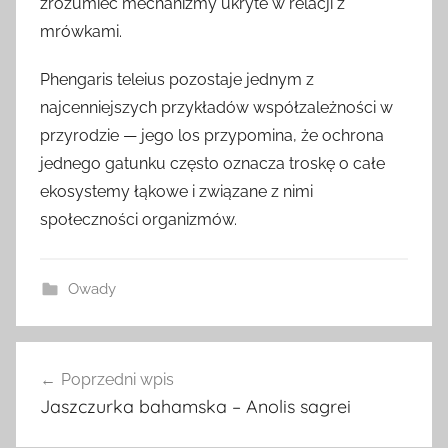
zrozumieć mechanizmy ukryte w relacji z
mrówkami.
Phengaris teleius pozostaje jednym z
najcenniejszych przykładów współzależności w
przyrodzie — jego los przypomina, że ochrona
jednego gatunku często oznacza troskę o całe
ekosystemy łąkowe i związane z nimi
społeczności organizmów.
Owady
Nawigacja
Poprzedni wpis
wpisu
Jaszczurka bahamska – Anolis sagrei