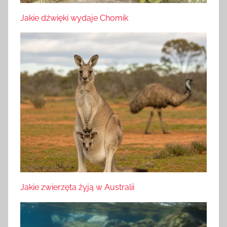
Jakie dźwięki wydaje Chomik
Jakie zwierzęta żyją w Australii