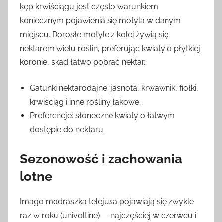
kęp krwiściągu jest często warunkiem
koniecznym pojawienia się motyla w danym
miejscu. Dorosłe motyle z kolei żywią się
nektarem wielu roślin, preferując kwiaty o płytkiej
koronie, skąd łatwo pobrać nektar.
Gatunki nektarodajne: jasnota, krwawnik, fiołki,
krwiściąg i inne rośliny łąkowe.
Preferencje: słoneczne kwiaty o łatwym
dostępie do nektaru.
Sezonowość i zachowania
lotne
Imago modraszka telejusa pojawiają się zwykle
raz w roku (univoltine) — najczęściej w czerwcu i