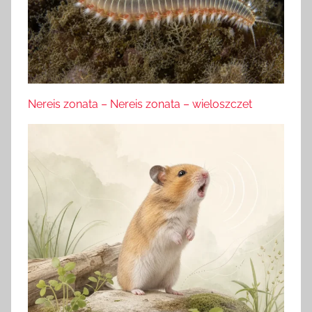
Nereis zonata – Nereis zonata – wieloszczet