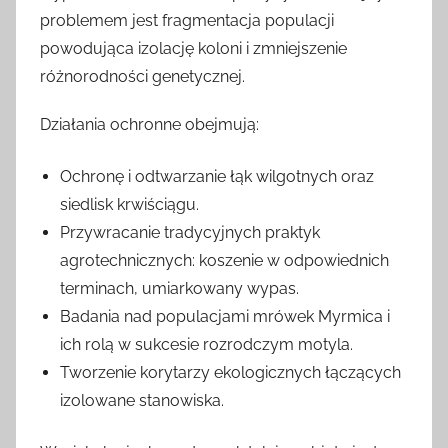
problemem jest fragmentacja populacji
powodująca izolację koloni i zmniejszenie
różnorodności genetycznej.
Działania ochronne obejmują:
Ochronę i odtwarzanie łąk wilgotnych oraz
siedlisk krwiściągu.
Przywracanie tradycyjnych praktyk
agrotechnicznych: koszenie w odpowiednich
terminach, umiarkowany wypas.
Badania nad populacjami mrówek Myrmica i
ich rolą w sukcesie rozrodczym motyla.
Tworzenie korytarzy ekologicznych łączących
izolowane stanowiska.