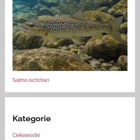
Salmo ischchan
Kategorie
Ciekawostki