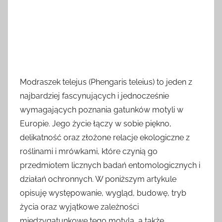
Modraszek telejus (Phengaris teleius) to jeden z
najbardziej fascynujących i jednocześnie
wymagających poznania gatunków motyli w
Europie. Jego życie łączy w sobie piękno,
delikatność oraz złożone relacje ekologiczne z
roślinami i mrówkami, które czynią go
przedmiotem licznych badań entomologicznych i
działań ochronnych. W poniższym artykule
opisuję występowanie, wygląd, budowę, tryb
życia oraz wyjątkowe zależności
międzygatunkowe tego motyla, a także