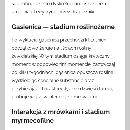
są drobne, często dyskretnie umieszczone, co
utrudnia ich wykrycie przez drapieżniki.
Gąsienica — stadium roślinożerne
Po wykluciu gąsienica przechodzi kilka linień i
początkowo żeruje na liściach rośliny
żywicielskiej. W tym stadium osiąga krytyczny
moment: w odpowiednim momencie, zazwyczaj
po kilku tygodniach, gąsienica opuszcza roślinę i
wydzielając specjalne substancje oraz
przybierając charakterystyczne dźwięki i formę,
próbuje wejść w interakcję z mrówkami.
Interakcja z mrówkami i stadium
myrmecofilne