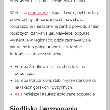
odpowiednich siedlisk i roślin żywicielskich.
W Polsce
modraszek
telejus dawniej był bardziej
powszechny, obecnie jego stanowiska są
rozproszone i narażone na zanik z powodu zmian
rolniczych i zanikania łąk. Najwięcej populacji
występuje w regionach, gdzie zachowały się
naturalne lub półnaturalne łąki wilgotne,
torfowiska i obrzeża stawów.
Europa Środkowa: liczne, choć lokalne
populacje.
Europa Południowa: stabilniejsze stanowiska
na łąkach górskich i wyżynnych.
Azja
Mniejsza i Kaukaz: izolowane populacje.
Siedliska i wymagania