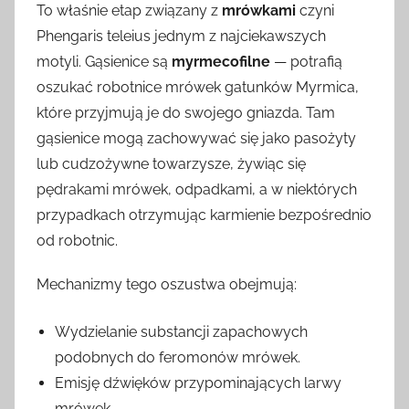
To właśnie etap związany z
mrówkami
czyni
Phengaris teleius jednym z najciekawszych
motyli. Gąsienice są
myrmecofilne
— potrafią
oszukać robotnice mrówek gatunków Myrmica,
które przyjmują je do swojego gniazda. Tam
gąsienice mogą zachowywać się jako pasożyty
lub cudzożywne towarzysze, żywiąc się
pędrakami mrówek, odpadkami, a w niektórych
przypadkach otrzymując karmienie bezpośrednio
od robotnic.
Mechanizmy tego oszustwa obejmują:
Wydzielanie substancji zapachowych
podobnych do feromonów mrówek.
Emisję dźwięków przypominających larwy
mrówek.