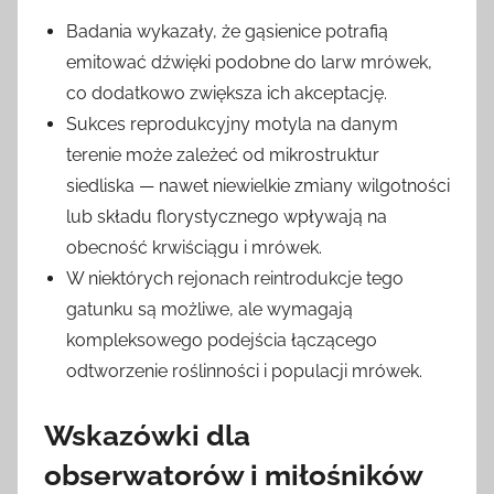
Badania wykazały, że gąsienice potrafią
emitować dźwięki podobne do larw mrówek,
co dodatkowo zwiększa ich akceptację.
Sukces reprodukcyjny motyla na danym
terenie może zależeć od mikrostruktur
siedliska — nawet niewielkie zmiany wilgotności
lub składu florystycznego wpływają na
obecność krwiściągu i mrówek.
W niektórych rejonach reintrodukcje tego
gatunku są możliwe, ale wymagają
kompleksowego podejścia łączącego
odtworzenie roślinności i populacji mrówek.
Wskazówki dla
obserwatorów i miłośników