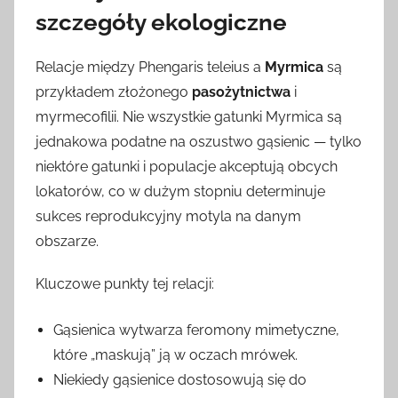
szczegóły ekologiczne
Relacje między Phengaris teleius a
Myrmica
są
przykładem złożonego
pasożytnictwa
i
myrmecofilii. Nie wszystkie gatunki Myrmica są
jednakowa podatne na oszustwo gąsienic — tylko
niektóre gatunki i populacje akceptują obcych
lokatorów, co w dużym stopniu determinuje
sukces reprodukcyjny motyla na danym
obszarze.
Kluczowe punkty tej relacji:
Gąsienica wytwarza feromony mimetyczne,
które „maskują” ją w oczach mrówek.
Niekiedy gąsienice dostosowują się do