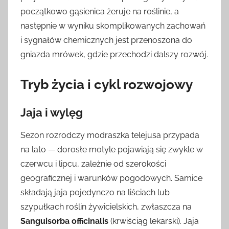
początkowo gąsienica żeruje na roślinie, a
następnie w wyniku skomplikowanych zachowań
i sygnałów chemicznych jest przenoszona do
gniazda mrówek, gdzie przechodzi dalszy rozwój.
Tryb życia i cykl rozwojowy
Jaja i wylęg
Sezon rozrodczy modraszka telejusa przypada
na lato — dorosłe motyle pojawiają się zwykle w
czerwcu i lipcu, zależnie od szerokości
geograficznej i warunków pogodowych. Samice
składają jaja pojedynczo na liściach lub
szypułkach roślin żywicielskich, zwłaszcza na
Sanguisorba officinalis
(krwiściąg lekarski). Jaja