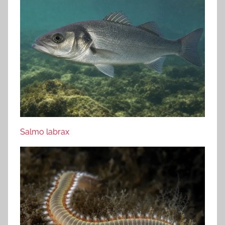
Salmo labrax