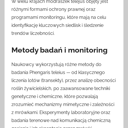
W wielu krajach modraszek telejus objęty jest
różnymi formami ochrony prawnej oraz
programami monitoringu, które mają na celu
identyfikację kluczowych siedlisk i śledzenie
trendów liczebności.
Metody badań i monitoring
Naukowcy wykorzystują różne metody do
badania Phengaris teleius — od klasycznego
liczenia lotów (transekty), przez analizę obecności
roślin żywicielskich, po zaawansowane techniki
genetyczne i chemiczne, które pozwalają
zrozumieć mechanizmy mimetyczne i zależności
z mrówkami. Eksperymenty laboratoryjne oraz
badania terenowe nad komunikacją chemiczną