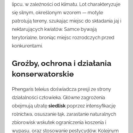
lipcu, w zależności od klimatu. Lot charakteryzuje
się silnym, określonym wzorem — motyle
patrolują tereny, szukając miejsc do składania jaj i
nektarujących kwiatów. Samce bywają
terytorialne, broniąc miejsc rozrodczych przed
konkurentami.
Groźby, ochrona i działania
konserwatorskie
Phengaris teleius doświadcza presji ze strony
działalności człowieka. Główne zagrożenia
obejmują utratę
siedlisk
poprzez intensyfikację
rolnictwa, osuszanie łąk, zarastanie naturalnych
zbiorowisk wskutek ograniczenia koszenia i
wypasu, oraz stosowanie pestycydów. Kolejnym