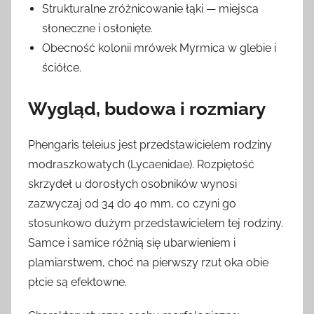
Strukturalne zróżnicowanie łąki — miejsca
słoneczne i osłonięte.
Obecność kolonii mrówek Myrmica w glebie i
ściółce.
Wygląd, budowa i rozmiary
Phengaris teleius jest przedstawicielem rodziny
modraszkowatych (Lycaenidae). Rozpiętość
skrzydeł u dorosłych osobników wynosi
zazwyczaj od 34 do 40 mm, co czyni go
stosunkowo dużym przedstawicielem tej rodziny.
Samce i samice różnią się ubarwieniem i
plamiarstwem, choć na pierwszy rzut oka obie
płcie są efektowne.