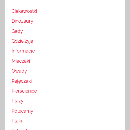
Ciekawostki
Dinozaury
Gady
Gdzie żyją
Informacje
Mięczaki
Owady
Pajęczaki
Pierścienice
Płazy
Polecamy
Ptaki