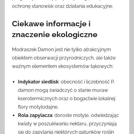
ochronę stanowisk oraz działania edukacyjne.
Ciekawe informacje i
znaczenie ekologiczne
Modraszek Damon jest nie tylko atrakcyjnym
obiektem obserwacji przyrodniczych, ale także
ważnym elementem ekosystemów łąkowych:
Indykator siedlisk
: obecność i liczebność P.
damon mogą świadczyć o stanie muraw
kserotermicznych oraz o bogactwie lokalnej
flory motylodajne.
Rola zapylacza
: dorosłe motyle, odwiedzając
kwiaty w poszukiwaniu nektaru, przyczyniają
się do zapylania niektórych gatunków roślin