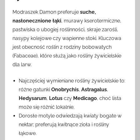
Modraszek Damon preferuje
suche,
nasłonecznione łąki
, murawy kserotermiczne,
pastwiska o ubogiej roślinności, skraje zarośli,
nasypy kolejowe czy wapienne stoki. Kluczowa
jest obecność roślin z rodziny bobowatych
(Fabaceae), które służą jako rośliny żywicielskie
dla larw.
Najczęściej wymieniane rośliny żywicielskie to:
różne gatunki
Onobrychis
,
Astragalus
,
Hedysarum
,
Lotus
czy
Medicago
, choć lista
może się różnić lokalnie.
Dorosłe motyle odwiedzają kwiaty bogate w
nektar; preferują kwitnące zioła i rośliny
łąkowe.