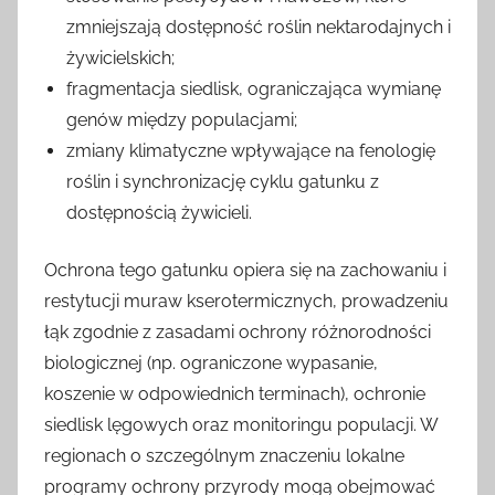
zmniejszają dostępność roślin nektarodajnych i
żywicielskich;
fragmentacja siedlisk, ograniczająca wymianę
genów między populacjami;
zmiany klimatyczne wpływające na fenologię
roślin i synchronizację cyklu gatunku z
dostępnością żywicieli.
Ochrona tego gatunku opiera się na zachowaniu i
restytucji muraw kserotermicznych, prowadzeniu
łąk zgodnie z zasadami ochrony różnorodności
biologicznej (np. ograniczone wypasanie,
koszenie w odpowiednich terminach), ochronie
siedlisk lęgowych oraz monitoringu populacji. W
regionach o szczególnym znaczeniu lokalne
programy ochrony przyrody mogą obejmować