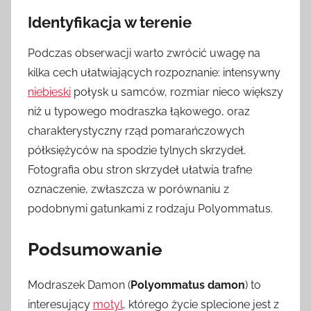
Identyfikacja w terenie
Podczas obserwacji warto zwrócić uwagę na
kilka cech ułatwiających rozpoznanie: intensywny
niebieski
połysk u samców, rozmiar nieco większy
niż u typowego modraszka łąkowego, oraz
charakterystyczny rząd pomarańczowych
półksiężyców na spodzie tylnych skrzydeł.
Fotografia obu stron skrzydeł ułatwia trafne
oznaczenie, zwłaszcza w porównaniu z
podobnymi gatunkami z rodzaju Polyommatus.
Podsumowanie
Modraszek Damon (
Polyommatus damon
) to
interesujący
motyl
, którego życie splecione jest z