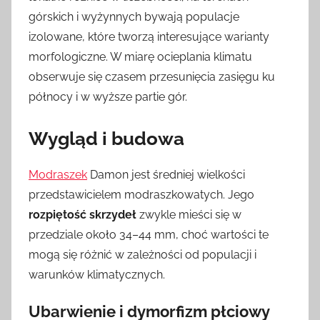
górskich i wyżynnych bywają populacje
izolowane, które tworzą interesujące warianty
morfologiczne. W miarę ocieplania klimatu
obserwuje się czasem przesunięcia zasięgu ku
północy i w wyższe partie gór.
Wygląd i budowa
Modraszek
Damon jest średniej wielkości
przedstawicielem modraszkowatych. Jego
rozpiętość skrzydeł
zwykle mieści się w
przedziale około 34–44 mm, choć wartości te
mogą się różnić w zależności od populacji i
warunków klimatycznych.
Ubarwienie i dymorfizm płciowy