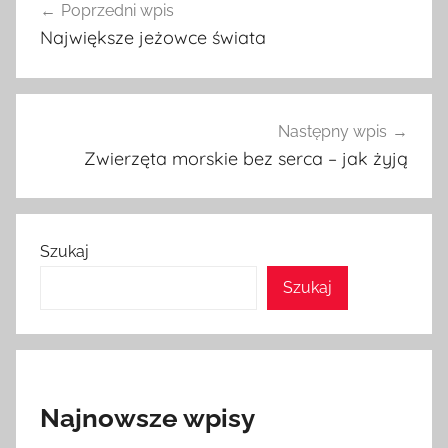
Poprzedni wpis
wpisu
Największe jeżowce świata
Następny wpis
Zwierzęta morskie bez serca – jak żyją
Szukaj
Szukaj
Najnowsze wpisy