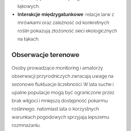
łąkowych.
Interakcje międzygatunkowe
: relacje larw z
mrówkami oraz zależność od konkretnych
roślin pokazują złożoność sieci ekologicznych
na łąkach.
Obserwacje terenowe
Osoby prowadzące monitoring i amatorzy
obserwacji przyrodniczych zwracają uwagę na
sezonowe fluktuacje liczebności. W lata suche i
upalne populacje mogą być ograniczone przez
brak wilgoci i mniejszą dostępność pokarmu
roślinnego, natomiast lata o korzystnych
warunkach pogodowych sprzyjają lepszemu
rozmnażaniu.