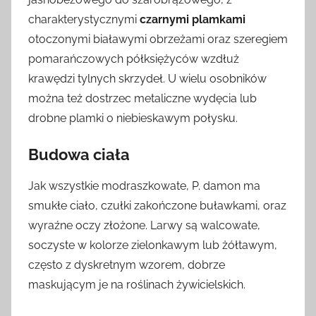
charakterystycznymi
czarnymi plamkami
otoczonymi białawymi obrzeżami oraz szeregiem
pomarańczowych półksiężyców wzdłuż
krawędzi tylnych skrzydeł. U wielu osobników
można też dostrzec metaliczne wydęcia lub
drobne plamki o niebieskawym połysku.
Budowa ciała
Jak wszystkie modraszkowate, P. damon ma
smukłe ciało, czułki zakończone buławkami, oraz
wyraźne oczy złożone. Larwy są walcowate,
soczyste w kolorze zielonkawym lub żółtawym,
często z dyskretnym wzorem, dobrze
maskującym je na roślinach żywicielskich.