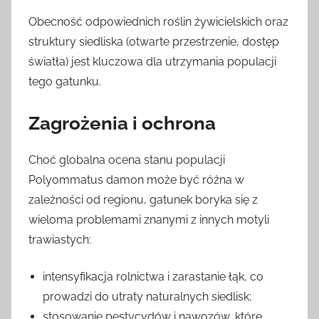
Obecność odpowiednich roślin żywicielskich oraz
struktury siedliska (otwarte przestrzenie, dostęp
światła) jest kluczowa dla utrzymania populacji
tego gatunku.
Zagrożenia i ochrona
Choć globalna ocena stanu populacji
Polyommatus damon może być różna w
zależności od regionu, gatunek boryka się z
wieloma problemami znanymi z innych motyli
trawiastych:
intensyfikacja rolnictwa i zarastanie łąk, co
prowadzi do utraty naturalnych siedlisk;
stosowanie pestycydów i nawozów, które