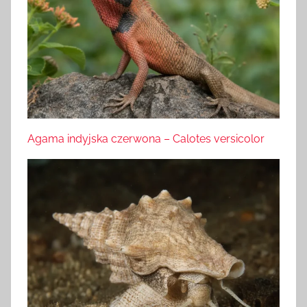
Agama indyjska czerwona – Calotes versicolor