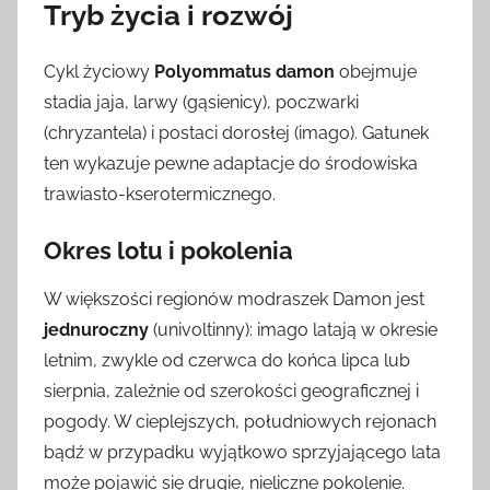
Tryb życia i rozwój
Cykl życiowy
Polyommatus damon
obejmuje
stadia jaja, larwy (gąsienicy), poczwarki
(chryzantela) i postaci dorosłej (imago). Gatunek
ten wykazuje pewne adaptacje do środowiska
trawiasto-kserotermicznego.
Okres lotu i pokolenia
W większości regionów modraszek Damon jest
jednuroczny
(univoltinny): imago latają w okresie
letnim, zwykle od czerwca do końca lipca lub
sierpnia, zależnie od szerokości geograficznej i
pogody. W cieplejszych, południowych rejonach
bądź w przypadku wyjątkowo sprzyjającego lata
może pojawić się drugie, nieliczne pokolenie.