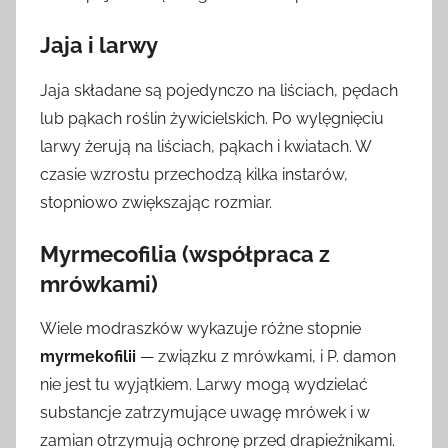
Jaja i larwy
Jaja składane są pojedynczo na liściach, pędach
lub pąkach roślin żywicielskich. Po wylęgnięciu
larwy żerują na liściach, pąkach i kwiatach. W
czasie wzrostu przechodzą kilka instarów,
stopniowo zwiększając rozmiar.
Myrmecofilia (współpraca z
mrówkami)
Wiele modraszków wykazuje różne stopnie
myrmekofilii
— związku z mrówkami, i P. damon
nie jest tu wyjątkiem. Larwy mogą wydzielać
substancje zatrzymujące uwagę mrówek i w
zamian otrzymują ochronę przed drapieżnikami.