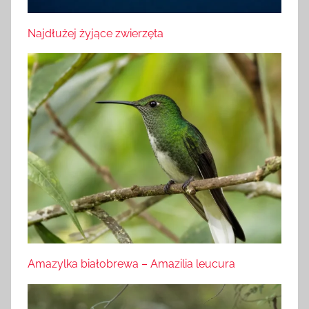
Najdłużej żyjące zwierzęta
Amazylka białobrewa – Amazilia leucura