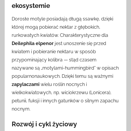
ekosystemie
Dorosłe motyle posiadają długą ssawkę, dzięki
której mogą pobierać nektar z głębokich,
rurkowatych kwiatów. Charakterystyczne dla
Deilephila elpenor
jest unoszenie się przed
kwiatem i pobieranie nektaru w sposób
przypominający kolibra — stąd czasem
nazywane są „motylami-hummingbird” w opisach
popularnonaukowych. Dzięki temu są ważnymi
zapylaczami
wielu roślin nocnych i
wielkokwiatowych, np. wiciokrzewu (Lonicera),
petunii, fuksji i innych gatunków o silnym zapachu
nocnym.
Rozwój i cykl życiowy