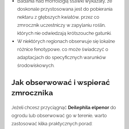
Badania nad morfologią ssawki wykazały, że
doskonale przystosowana jest do pobierania
nektaru z głębszych kwiatów, przez co
zmrocznik uczestniczy w zapylaniu roślin,
których nie odwiedzają krótszouche gatunki.
W niektórych regionach obserwuje się lokalne
różnice fenotypowe, co może świadczyć o
adaptacjach do specyficznych warunków
środowiskowych.
Jak obserwować i wspierać
zmrocznika
Jeżeli chcesz przyciągnąć
Deilephila elpenor
do
ogrodu lub obserwować go w terenie, warto
zastosować kilka praktycznych porad: