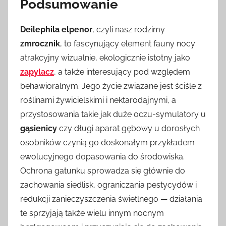
Podsumowanie
Deilephila elpenor
, czyli nasz rodzimy
zmrocznik
, to fascynujący element fauny nocy:
atrakcyjny wizualnie, ekologicznie istotny jako
zapylacz
, a także interesujący pod względem
behawioralnym. Jego życie związane jest ściśle z
roślinami żywicielskimi i nektarodajnymi, a
przystosowania takie jak duże oczu-symulatory u
gąsienicy
czy długi aparat gębowy u dorosłych
osobników czynią go doskonałym przykładem
ewolucyjnego dopasowania do środowiska.
Ochrona gatunku sprowadza się głównie do
zachowania siedlisk, ograniczania pestycydów i
redukcji zanieczyszczenia świetlnego — działania
te sprzyjają także wielu innym nocnym