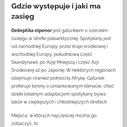
Gdzie występuje i jaki ma
zasięg
Deilephila elpenor
jest gatunkiem o szerokim
zasięgu w strefie palearktycznej. Spotykany jest
od zachodniej Europy, przez kraje środkowej i
wschodniej Europy, południową część
Skandynawii, po Azję Mniejszą i część Azji
Środkowej aż po Japonię. W niektórych regionach
obejmuje również północną Afrykę. Gatunek
preferuje tereny o umiarkowanym klimacie, choć
dzięki lokalnym adaptacjom spotykany bywa
także w cieplejszych i chłodniejszych strefach.
Miejsca, w których najczęściej można go
zobaczyć, to: