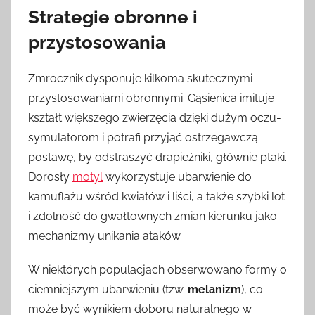
Strategie obronne i
przystosowania
Zmrocznik dysponuje kilkoma skutecznymi
przystosowaniami obronnymi. Gąsienica imituje
kształt większego zwierzęcia dzięki dużym oczu-
symulatorom i potrafi przyjąć ostrzegawczą
postawę, by odstraszyć drapieżniki, głównie ptaki.
Dorosły
motyl
wykorzystuje ubarwienie do
kamuflażu wśród kwiatów i liści, a także szybki lot
i zdolność do gwałtownych zmian kierunku jako
mechanizmy unikania ataków.
W niektórych populacjach obserwowano formy o
ciemniejszym ubarwieniu (tzw.
melanizm
), co
może być wynikiem doboru naturalnego w