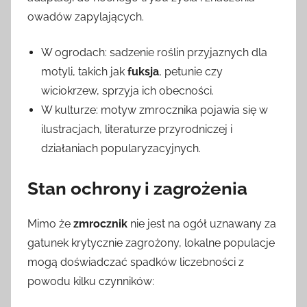
owadów zapylających.
W ogrodach: sadzenie roślin przyjaznych dla
motyli, takich jak
fuksja
, petunie czy
wiciokrzew, sprzyja ich obecności.
W kulturze: motyw zmrocznika pojawia się w
ilustracjach, literaturze przyrodniczej i
działaniach popularyzacyjnych.
Stan ochrony i zagrożenia
Mimo że
zmrocznik
nie jest na ogół uznawany za
gatunek krytycznie zagrożony, lokalne populacje
mogą doświadczać spadków liczebności z
powodu kilku czynników: