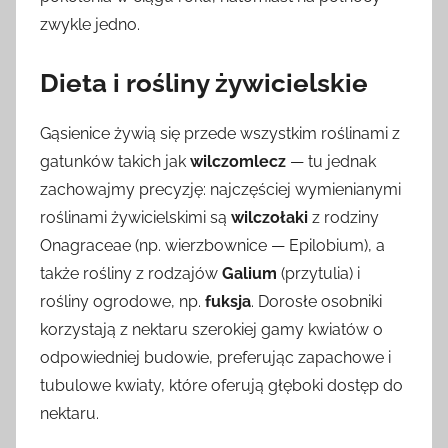
zwykle jedno.
Dieta i rośliny żywicielskie
Gąsienice żywią się przede wszystkim roślinami z
gatunków takich jak
wilczomlecz
— tu jednak
zachowajmy precyzję: najczęściej wymienianymi
roślinami żywicielskimi są
wilczołaki
z rodziny
Onagraceae (np. wierzbownice — Epilobium), a
także rośliny z rodzajów
Galium
(przytulia) i
rośliny ogrodowe, np.
fuksja
. Dorosłe osobniki
korzystają z nektaru szerokiej gamy kwiatów o
odpowiedniej budowie, preferując zapachowe i
tubulowe kwiaty, które oferują głęboki dostęp do
nektaru.