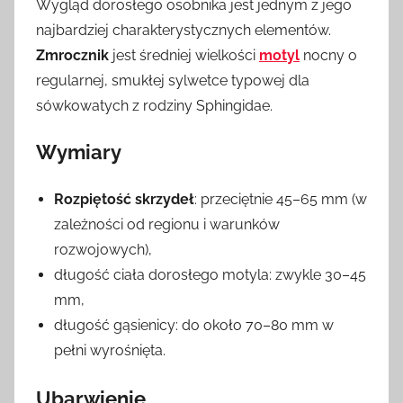
Wygląd dorosłego osobnika jest jednym z jego
najbardziej charakterystycznych elementów.
Zmrocznik
jest średniej wielkości
motyl
nocny o
regularnej, smukłej sylwetce typowej dla
sówkowatych z rodziny Sphingidae.
Wymiary
Rozpiętość skrzydeł
: przeciętnie 45–65 mm (w
zależności od regionu i warunków
rozwojowych),
długość ciała dorosłego motyla: zwykle 30–45
mm,
długość gąsienicy: do około 70–80 mm w
pełni wyrośnięta.
Ubarwienie