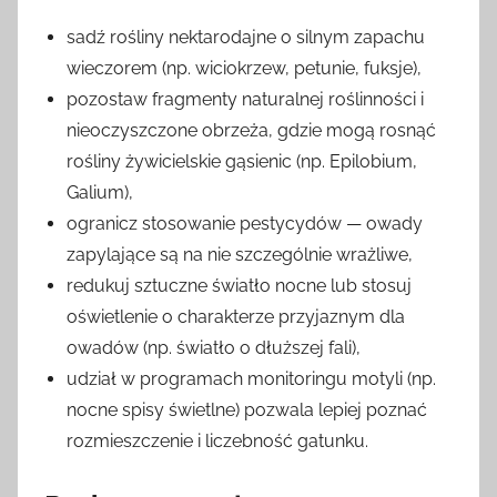
sadź rośliny nektarodajne o silnym zapachu
wieczorem (np. wiciokrzew, petunie, fuksje),
pozostaw fragmenty naturalnej roślinności i
nieoczyszczone obrzeża, gdzie mogą rosnąć
rośliny żywicielskie gąsienic (np. Epilobium,
Galium),
ogranicz stosowanie pestycydów — owady
zapylające są na nie szczególnie wrażliwe,
redukuj sztuczne światło nocne lub stosuj
oświetlenie o charakterze przyjaznym dla
owadów (np. światło o dłuższej fali),
udział w programach monitoringu motyli (np.
nocne spisy świetlne) pozwala lepiej poznać
rozmieszczenie i liczebność gatunku.