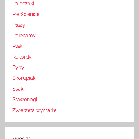
Pajęczaki
Pierścienice
Płazy
Polecamy
Ptaki
Rekordy
Ryby
Skorupiaki
Ssaki
Stawonogi
Zwierzęta wymarłe
Wiedza