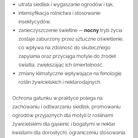
utrata siedlisk i wygaszanie ogrodów i łąk,
intensyfikacja rolnictwa i stosowanie
insektycydów,
zanieczyszczenie świetlne —
nocny
tryb życia
zostaje zaburzony przez sztuczne oświetlenie,
co wpływa na zdolność do skutecznego
zapylania oraz przyciąga motyle do źródeł
światła, zwiększając ich śmiertelność,
zmiany klimatyczne wpływające na fenologię
roślin żywicielskich i nektarodajnych.
Ochrona gatunku w praktyce polega na
zachowaniu i odtwarzaniu siedlisk, promowaniu
ogrodów przyjaznych dla motyli (z roślinami
żywicielskimi dla gąsienic i bogatymi w nektar
kwiatami dla dorosłych), ograniczeniu stosowania