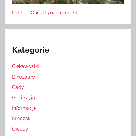
Nerka – Oncorhynchus nerka
Kategorie
Ciekawostki
Dinozaury
Gady
Gdzie żyją
Informacje
Mięczaki
Owady