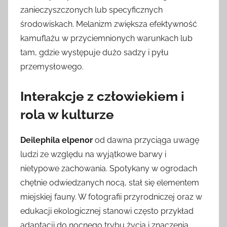
zanieczyszczonych lub specyficznych
środowiskach. Melanizm zwiększa efektywność
kamuflażu w przyciemnionych warunkach lub
tam, gdzie występuje dużo sadzy i pyłu
przemysłowego.
Interakcje z człowiekiem i
rola w kulturze
Deilephila elpenor
od dawna przyciąga uwagę
ludzi ze względu na wyjątkowe barwy i
nietypowe zachowania. Spotykany w ogrodach
chętnie odwiedzanych nocą, stał się elementem
miejskiej fauny. W fotografii przyrodniczej oraz w
edukacji ekologicznej stanowi często przykład
adaptacji do nocnego trybu życia i znaczenia