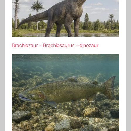
Brachiozaur – Brachiosaurus – dinozaur