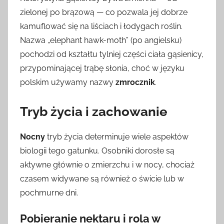
zielonej po brązową — co pozwala jej dobrze
kamuflować się na liściach i łodygach roślin.
Nazwa „elephant hawk-moth” (po angielsku)
pochodzi od kształtu tylniej części ciała gąsienicy,
przypominającej trąbę słonia, choć w języku
polskim używamy nazwy
zmrocznik
.
Tryb życia i zachowanie
Nocny
tryb życia determinuje wiele aspektów
biologii tego gatunku. Osobniki dorosłe są
aktywne głównie o zmierzchu i w nocy, chociaż
czasem widywane są również o świcie lub w
pochmurne dni.
Pobieranie nektaru i rola w