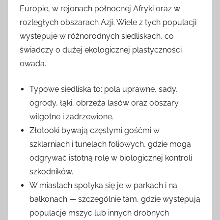
Europie, w rejonach północnej Afryki oraz w
rozległych obszarach Azji. Wiele z tych populacji
występuje w różnorodnych siedliskach, co
świadczy o dużej ekologicznej plastyczności
owada.
Typowe siedliska to: pola uprawne, sady,
ogrody, łąki, obrzeża lasów oraz obszary
wilgotne i zadrzewione.
Złotooki bywają częstymi gośćmi w
szklarniach i tunelach foliowych, gdzie mogą
odgrywać istotną rolę w biologicznej kontroli
szkodników.
W miastach spotyka się je w parkach i na
balkonach — szczególnie tam, gdzie występują
populacje mszyc lub innych drobnych