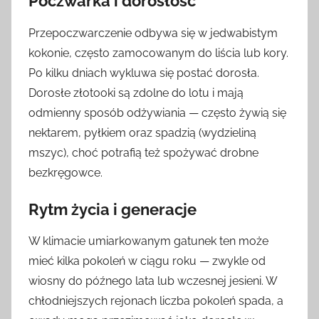
Poczwarka i dorosłość
Przepoczwarczenie odbywa się w jedwabistym
kokonie, często zamocowanym do liścia lub kory.
Po kilku dniach wykluwa się postać dorosła.
Dorosłe złotooki są zdolne do lotu i mają
odmienny sposób odżywiania — często żywią się
nektarem, pyłkiem oraz spadzią (wydzieliną
mszyc), choć potrafią też spożywać drobne
bezkręgowce.
Rytm życia i generacje
W klimacie umiarkowanym gatunek ten może
mieć kilka pokoleń w ciągu roku — zwykle od
wiosny do późnego lata lub wczesnej jesieni. W
chłodniejszych rejonach liczba pokoleń spada, a