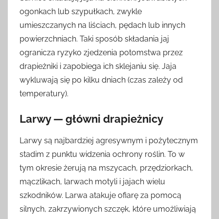
ogonkach lub szypułkach, zwykle
umieszczanych na liściach, pędach lub innych
powierzchniach. Taki sposób składania jaj
ogranicza ryzyko zjedzenia potomstwa przez
drapieżniki i zapobiega ich sklejaniu się. Jaja
wykluwają się po kilku dniach (czas zależy od
temperatury).
Larwy — główni drapieżnicy
Larwy są najbardziej agresywnym i pożytecznym
stadim z punktu widzenia ochrony roślin. To w
tym okresie żerują na mszycach, przędziorkach,
mączlikach, larwach motyli i jajach wielu
szkodników. Larwa atakuje ofiarę za pomocą
silnych, zakrzywionych szczęk, które umożliwiają