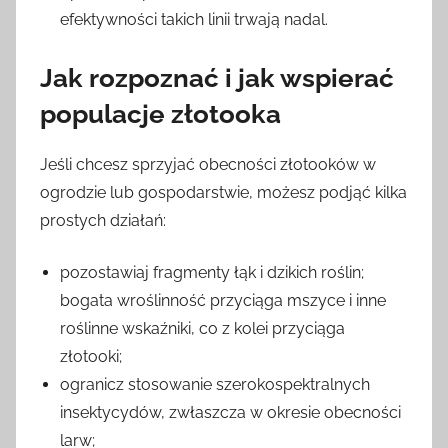
efektywności takich linii trwają nadal.
Jak rozpoznać i jak wspierać
populacje złotooka
Jeśli chcesz sprzyjać obecności złotooków w
ogrodzie lub gospodarstwie, możesz podjąć kilka
prostych działań:
pozostawiaj fragmenty łąk i dzikich roślin;
bogata wroślinność przyciąga mszyce i inne
roślinne wskaźniki, co z kolei przyciąga
złotooki;
ogranicz stosowanie szerokospektralnych
insektycydów, zwłaszcza w okresie obecności
larw;