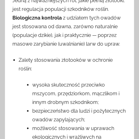
Jedną z najważniejszych ról, jakie pełnią złotooki,
jest regulacja populacji szkodników roślin.
Biologiczna kontrola
z udziałem tych owadów
jest stosowana od dawna, zarówno naturalnie
(populacje dzikie), jak i praktycznie — poprzez
masowe zarybianie (uwalnianie) larw do upraw.
Zalety stosowania złotooków w ochronie
roślin:
wysoka skuteczność przeciwko
mszycom, przędziorkom, mączlikom i
innym drobnym szkodnikom;
bezpieczeństwo dla ludzi i pożytecznych
owadów zapylających;
możliwość stosowania w uprawach
ekologicznych i wrażliwych na