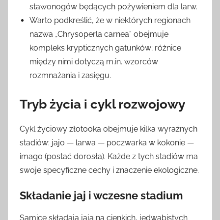
stawonogów będących pożywieniem dla larw.
Warto podkreślić, że w niektórych regionach
nazwa „Chrysoperla carnea” obejmuje
kompleks krypticznych gatunków; różnice
między nimi dotyczą m.in. wzorców
rozmnażania i zasięgu.
Tryb życia i cykl rozwojowy
Cykl życiowy złotooka obejmuje kilka wyraźnych
stadiów: jajo — larwa — poczwarka w kokonie —
imago (postać dorosła). Każde z tych stadiów ma
swoje specyficzne cechy i znaczenie ekologiczne.
Składanie jaj i wczesne stadium
Samice składają jaja na cienkich, jedwabistych