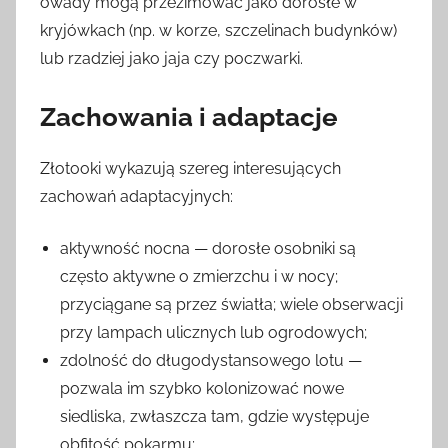
owady mogą przezimować jako dorosłe w
kryjówkach (np. w korze, szczelinach budynków)
lub rzadziej jako jaja czy poczwarki.
Zachowania i adaptacje
Złotooki wykazują szereg interesujących
zachowań adaptacyjnych:
aktywność nocna — dorosłe osobniki są
często aktywne o zmierzchu i w nocy;
przyciągane są przez światła; wiele obserwacji
przy lampach ulicznych lub ogrodowych;
zdolność do długodystansowego lotu —
pozwala im szybko kolonizować nowe
siedliska, zwłaszcza tam, gdzie występuje
obfitość pokarmu;