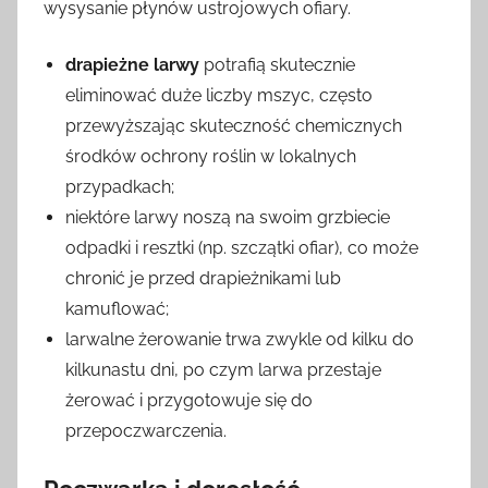
wysysanie płynów ustrojowych ofiary.
drapieżne larwy
potrafią skutecznie
eliminować duże liczby mszyc, często
przewyższając skuteczność chemicznych
środków ochrony roślin w lokalnych
przypadkach;
niektóre larwy noszą na swoim grzbiecie
odpadki i resztki (np. szczątki ofiar), co może
chronić je przed drapieżnikami lub
kamuflować;
larwalne żerowanie trwa zwykle od kilku do
kilkunastu dni, po czym larwa przestaje
żerować i przygotowuje się do
przepoczwarczenia.