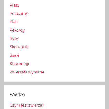
Płazy
Polecamy
Ptaki
Rekordy
Ryby
Skorupiaki
Ssaki
Stawonogi
Zwierzęta wymarłe
Wiedza
Czym jest zwierzę?