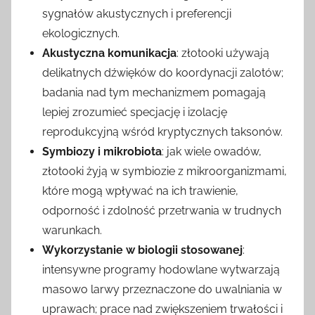
sygnałów akustycznych i preferencji
ekologicznych.
Akustyczna komunikacja
: złotooki używają
delikatnych dźwięków do koordynacji zalotów;
badania nad tym mechanizmem pomagają
lepiej zrozumieć specjację i izolację
reprodukcyjną wśród kryptycznych taksonów.
Symbiozy i mikrobiota
: jak wiele owadów,
złotooki żyją w symbiozie z mikroorganizmami,
które mogą wpływać na ich trawienie,
odporność i zdolność przetrwania w trudnych
warunkach.
Wykorzystanie w biologii stosowanej
:
intensywne programy hodowlane wytwarzają
masowo larwy przeznaczone do uwalniania w
uprawach; prace nad zwiększeniem trwałości i