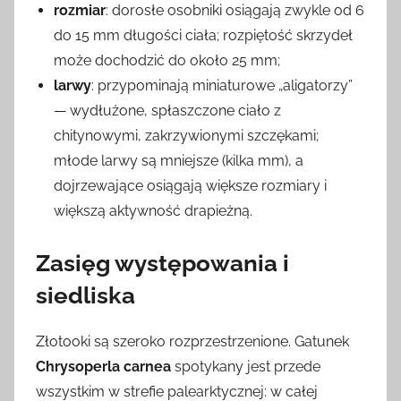
rozmiar
: dorosłe osobniki osiągają zwykle od 6
do 15 mm długości ciała; rozpiętość skrzydeł
może dochodzić do około 25 mm;
larwy
: przypominają miniaturowe „aligatorzy”
— wydłużone, spłaszczone ciało z
chitynowymi, zakrzywionymi szczękami;
młode larwy są mniejsze (kilka mm), a
dojrzewające osiągają większe rozmiary i
większą aktywność drapieżną.
Zasięg występowania i
siedliska
Złotooki są szeroko rozprzestrzenione. Gatunek
Chrysoperla carnea
spotykany jest przede
wszystkim w strefie palearktycznej: w całej