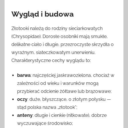
Wygląd i budowa
Złotooki należą do rodziny sieciarkowatych
(Chrysopidae). Dorosłe osobniki mają smukłe,
delikatne ciało i długie, przezroczyste skrzydła o
wyraźnym, siateczkowatym unerwieniu.
Charakterystyczne cechy wyglądu to:
barwa
: najczęściej jaskrawozielona, chociaż w
zależności od wieku i warunków mogą
przybierać odcienie żółtawe lub brązowawe;
oczy
: duże, błyszczące, o złotym połysku —
stąd polska nazwa „złotook”;
anteny
: długie i cienkie (nitkowate), dobrze
wyczuwające środowisko;