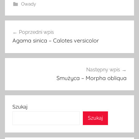
Owady
Nawigacja
Poprzedni wpis
wpisu
Agama sinica – Calotes versicolor
Następny wpis
Smużyca – Morpha obliqua
Szukaj
Szukaj