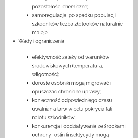
pozostałości chemiczne;
samoregulacja: po spadku populacji
szkodników liczba złotooków naturalnie
maleje.
Wady i ograniczenia:
efektywność zależy od warunków
środowiskowych (temperatura,
wilgotność);
dorosłe osobniki mogą migrować i
opuszczać chronione uprawy;
konieczność odpowiedniego czasu
uwalniania larw w celu pokrycia fali
nalotu szkodników;
konkurencja i oddziaływania ze środkami
ochrony roślin (insektycydy mogą