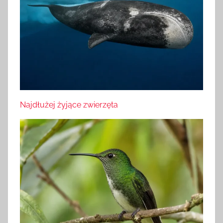
Najdłużej żyjące zwierzęta