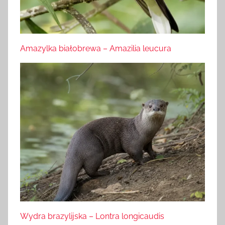
Amazylka białobrewa – Amazilia leucura
Wydra brazylijska – Lontra longicaudis