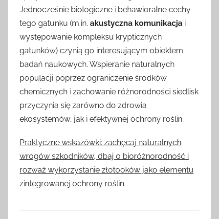
Jednocześnie biologiczne i behawioralne cechy
tego gatunku (m.in.
akustyczna komunikacja
i
występowanie kompleksu krypticznych
gatunków) czynią go interesującym obiektem
badań naukowych. Wspieranie naturalnych
populacji poprzez ograniczenie środków
chemicznych i zachowanie różnorodności siedlisk
przyczynia się zarówno do zdrowia
ekosystemów, jak i efektywnej ochrony roślin.
Praktyczne wskazówki: zachęcaj naturalnych
wrogów szkodników, dbaj o bioróżnorodność i
rozważ wykorzystanie złotooków jako elementu
zintegrowanej ochrony roślin.