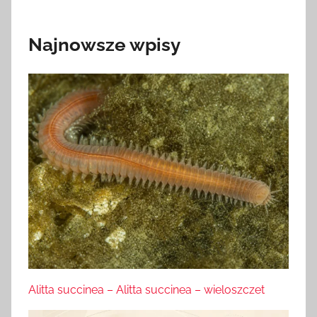
Najnowsze wpisy
Alitta succinea – Alitta succinea – wieloszczet