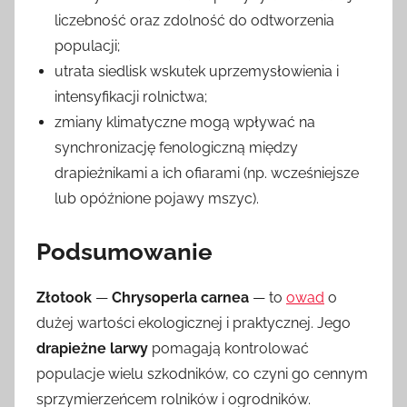
liczebność oraz zdolność do odtworzenia
populacji;
utrata siedlisk wskutek uprzemysłowienia i
intensyfikacji rolnictwa;
zmiany klimatyczne mogą wpływać na
synchronizację fenologiczną między
drapieżnikami a ich ofiarami (np. wcześniejsze
lub opóźnione pojawy mszyc).
Podsumowanie
Złotook
—
Chrysoperla carnea
— to
owad
o
dużej wartości ekologicznej i praktycznej. Jego
drapieżne larwy
pomagają kontrolować
populacje wielu szkodników, co czyni go cennym
sprzymierzeńcem rolników i ogrodników.