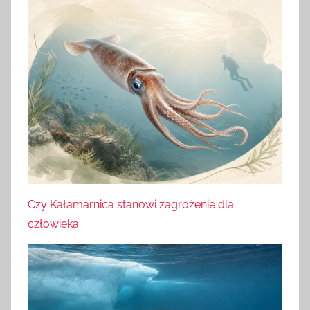
Czy Kałamarnica stanowi zagrożenie dla
człowieka