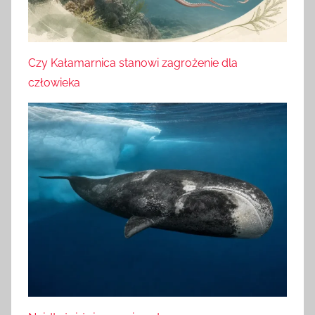
Czy Kałamarnica stanowi zagrożenie dla
człowieka