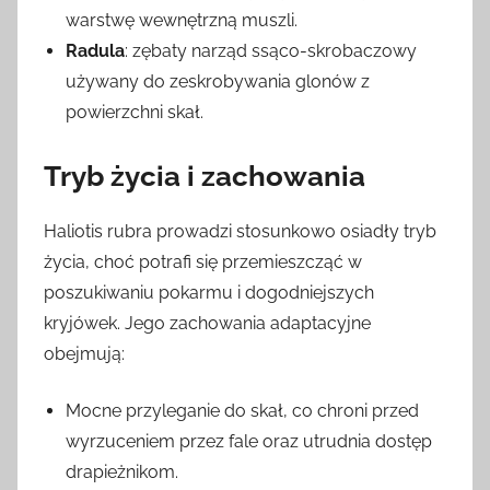
warstwę wewnętrzną muszli.
Radula
: zębaty narząd ssąco-skrobaczowy
używany do zeskrobywania glonów z
powierzchni skał.
Tryb życia i zachowania
Haliotis rubra prowadzi stosunkowo osiadły tryb
życia, choć potrafi się przemieszcząć w
poszukiwaniu pokarmu i dogodniejszych
kryjówek. Jego zachowania adaptacyjne
obejmują:
Mocne przyleganie do skał, co chroni przed
wyrzuceniem przez fale oraz utrudnia dostęp
drapieżnikom.