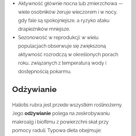
Aktywność głównie nocna lub zmierzchowa —
wiele osobników żeruje wieczorem i w nocy,
gdy fale są spokojniejsze, a ryzyko ataku
drapieżników mniejsze.
Sezonowość w reprodukcji: w wielu
populacjach obserwuje się zwiększoną
aktywność rozrodczą w określonych porach
roku, związanych z temperaturą wody i
dostępnością pokarmu.
Odżywianie
Haliotis rubra jest przede wszystkim roślinożerny.
Jego
odżywianie
polega na zeskrobywaniu
makroalg i biofilmu z powierzchni skał przy
pomocy raduli. Typowa dieta obejmuje: