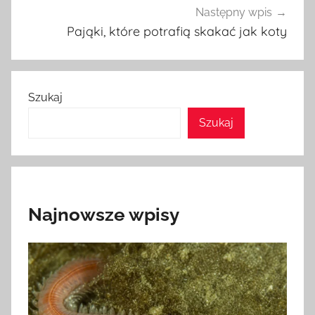
Następny wpis
Pająki, które potrafią skakać jak koty
Szukaj
Szukaj
Najnowsze wpisy