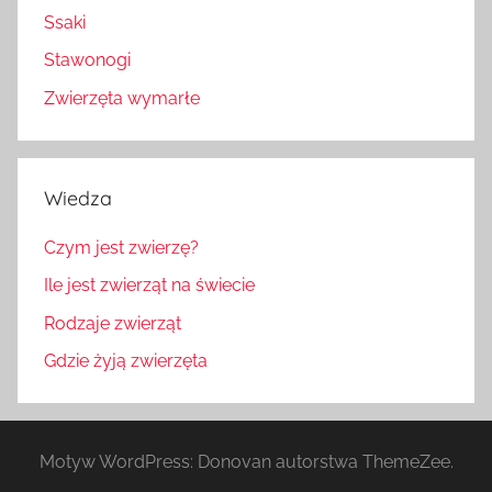
Ssaki
Stawonogi
Zwierzęta wymarłe
Wiedza
Czym jest zwierzę?
Ile jest zwierząt na świecie
Rodzaje zwierząt
Gdzie żyją zwierzęta
Motyw WordPress: Donovan autorstwa ThemeZee.