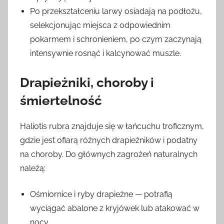
Po przekształceniu larwy osiadają na podłożu,
selekcjonując miejsca z odpowiednim
pokarmem i schronieniem, po czym zaczynają
intensywnie rosnąć i kalcynować muszle.
Drapieżniki, choroby i
śmiertelność
Haliotis rubra znajduje się w łańcuchu troficznym,
gdzie jest ofiarą różnych drapieżników i podatny
na choroby. Do głównych zagrożeń naturalnych
należą:
Ośmiornice i ryby drapieżne — potrafią
wyciągać abalone z kryjówek lub atakować w
nocy.