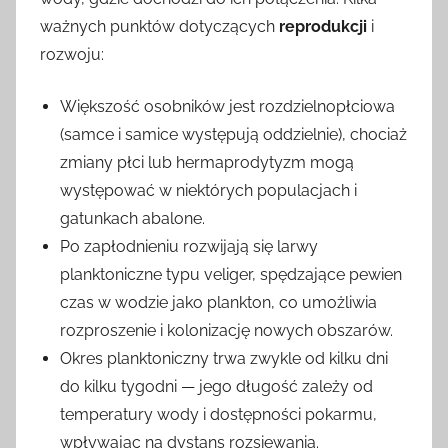
ważnych punktów dotyczących
reprodukcji
i
rozwoju:
Większość osobników jest rozdzielnopłciowa
(samce i samice występują oddzielnie), chociaż
zmiany płci lub hermaprodytyzm mogą
występować w niektórych populacjach i
gatunkach abalone.
Po zapłodnieniu rozwijają się larwy
planktoniczne typu veliger, spędzające pewien
czas w wodzie jako plankton, co umożliwia
rozproszenie i kolonizację nowych obszarów.
Okres planktoniczny trwa zwykle od kilku dni
do kilku tygodni — jego długość zależy od
temperatury wody i dostępności pokarmu,
wpływając na dystans rozsiewania.