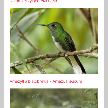
Najdłużej żyjące zwierzęta
Amazylka białobrewa – Amazilia leucura