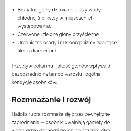
Brunatne glony i listowate okazy wody
chłodnej (np. kelpy w miejscach ich
występowania).
Czerwone i zielone glony przyścienne.
Organiczne osady i mikroorganizmy tworzące
film na kamieniach.
Przepływ pokarmu i jakość glonów wpływają
bezpośrednio na tempo wzrostu i ogólną
kondycję osobników.
Rozmnażanie i rozwój
Haliotis rubra rozmnaża się przez zewnętrzne
zapłodnienie — osobniki uwalniają gamety do
wody, gdzie dochodzi do ich połączenia. Kilka