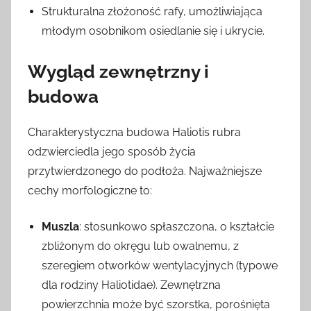
Strukturalna złożoność rafy, umożliwiająca
młodym osobnikom osiedlanie się i ukrycie.
Wygląd zewnętrzny i
budowa
Charakterystyczna budowa Haliotis rubra
odzwierciedla jego sposób życia
przytwierdzonego do podłoża. Najważniejsze
cechy morfologiczne to:
Muszla
: stosunkowo spłaszczona, o kształcie
zbliżonym do okręgu lub owalnemu, z
szeregiem otworków wentylacyjnych (typowe
dla rodziny Haliotidae). Zewnętrzna
powierzchnia może być szorstka, porośnięta