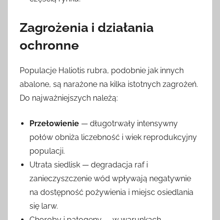
Zagrożenia i działania
ochronne
Populacje Haliotis rubra, podobnie jak innych
abalone, są narażone na kilka istotnych zagrożeń.
Do najważniejszych należą:
Przełowienie
— długotrwały intensywny
połów obniża liczebność i wiek reprodukcyjny
populacji.
Utrata siedlisk — degradacja raf i
zanieczyszczenie wód wpływają negatywnie
na dostępność pożywienia i miejsc osiedlania
się larw.
Choroby i patogeny — w warunkach