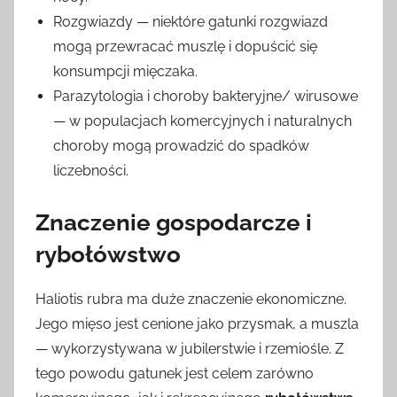
Rozgwiazdy — niektóre gatunki rozgwiazd
mogą przewracać muszlę i dopuścić się
konsumpcji mięczaka.
Parazytologia i choroby bakteryjne/ wirusowe
— w populacjach komercyjnych i naturalnych
choroby mogą prowadzić do spadków
liczebności.
Znaczenie gospodarcze i
rybołówstwo
Haliotis rubra ma duże znaczenie ekonomiczne.
Jego mięso jest cenione jako przysmak, a muszla
— wykorzystywana w jubilerstwie i rzemiośle. Z
tego powodu gatunek jest celem zarówno