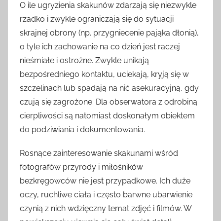
O ile ugryzienia skakunów zdarzają się niezwykle
rzadko i zwykle ograniczają się do sytuacji
skrajnej obrony (np. przygniecenie pająka dłonią),
o tyle ich zachowanie na co dzień jest raczej
nieśmiałe i ostrożne. Zwykle unikają
bezpośredniego kontaktu, uciekają, kryją się w
szczelinach lub spadają na nić asekuracyjną, gdy
czują się zagrożone. Dla obserwatora z odrobiną
cierpliwości są natomiast doskonałym obiektem
do podziwiania i dokumentowania.
Rosnące zainteresowanie skakunami wśród
fotografów przyrody i miłośników
bezkręgowców nie jest przypadkowe. Ich duże
oczy, ruchliwe ciała i często barwne ubarwienie
czynią z nich wdzięczny temat zdjęć i filmów. W