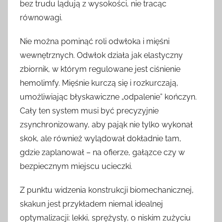
bez trudu lądują z wysokości, nie tracąc
równowagi.
Nie można pominąć roli odwłoka i mięśni
wewnętrznych. Odwłok działa jak elastyczny
zbiornik, w którym regulowane jest ciśnienie
hemolimfy. Mięśnie kurczą się i rozkurczają,
umożliwiając błyskawiczne „odpalenie” kończyn.
Cały ten system musi być precyzyjnie
zsynchronizowany, aby pająk nie tylko wykonał
skok, ale również wylądował dokładnie tam,
gdzie zaplanował – na ofierze, gałązce czy w
bezpiecznym miejscu ucieczki.
Z punktu widzenia konstrukcji biomechanicznej,
skakun jest przykładem niemal idealnej
optymalizacji: lekki, sprężysty, o niskim zużyciu