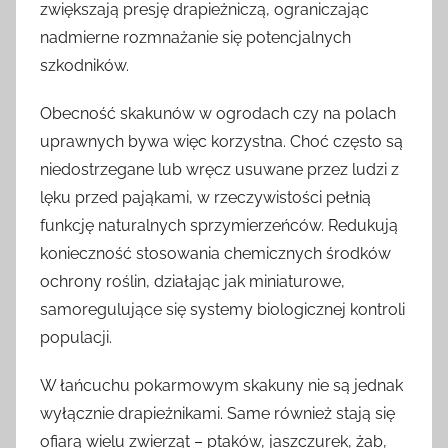
zwiększają presję drapieżniczą, ograniczając
nadmierne rozmnażanie się potencjalnych
szkodników.
Obecność skakunów w ogrodach czy na polach
uprawnych bywa więc korzystna. Choć często są
niedostrzegane lub wręcz usuwane przez ludzi z
lęku przed pająkami, w rzeczywistości pełnią
funkcję naturalnych sprzymierzeńców. Redukują
konieczność stosowania chemicznych środków
ochrony roślin, działając jak miniaturowe,
samoregulujące się systemy biologicznej kontroli
populacji.
W łańcuchu pokarmowym skakuny nie są jednak
wyłącznie drapieżnikami. Same również stają się
ofiarą wielu zwierząt – ptaków, jaszczurek, żab,