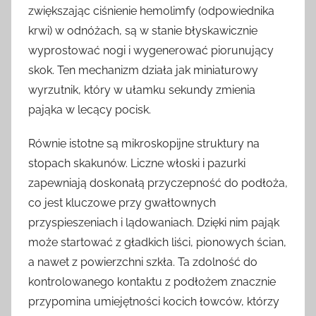
zwiększając ciśnienie hemolimfy (odpowiednika
krwi) w odnóżach, są w stanie błyskawicznie
wyprostować nogi i wygenerować piorunujący
skok. Ten mechanizm działa jak miniaturowy
wyrzutnik, który w ułamku sekundy zmienia
pająka w lecący pocisk.
Równie istotne są mikroskopijne struktury na
stopach skakunów. Liczne włoski i pazurki
zapewniają doskonałą przyczepność do podłoża,
co jest kluczowe przy gwałtownych
przyspieszeniach i lądowaniach. Dzięki nim pająk
może startować z gładkich liści, pionowych ścian,
a nawet z powierzchni szkła. Ta zdolność do
kontrolowanego kontaktu z podłożem znacznie
przypomina umiejętności kocich łowców, którzy