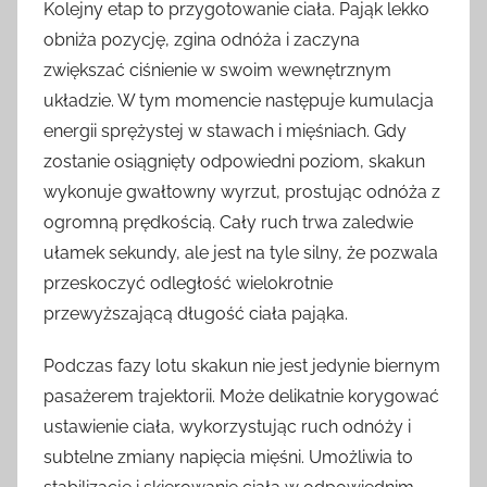
Kolejny etap to przygotowanie ciała. Pająk lekko
obniża pozycję, zgina odnóża i zaczyna
zwiększać ciśnienie w swoim wewnętrznym
układzie. W tym momencie następuje kumulacja
energii sprężystej w stawach i mięśniach. Gdy
zostanie osiągnięty odpowiedni poziom, skakun
wykonuje gwałtowny wyrzut, prostując odnóża z
ogromną prędkością. Cały ruch trwa zaledwie
ułamek sekundy, ale jest na tyle silny, że pozwala
przeskoczyć odległość wielokrotnie
przewyższającą długość ciała pająka.
Podczas fazy lotu skakun nie jest jedynie biernym
pasażerem trajektorii. Może delikatnie korygować
ustawienie ciała, wykorzystując ruch odnóży i
subtelne zmiany napięcia mięśni. Umożliwia to