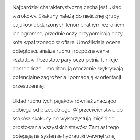
Najbardziej charakterystyczną cechą jest układ
wzrokowy. Skakuny należą do nielicznej grupy
pająków obdarzonych fenomenalnym wzrokiem.
Ich ogromne, przednie oczy przypominają oczy
kota wpatrzonego w ofiarę. Umożliwiają ocenę
odległości, analizę ruchu i rozpoznawanie
kształtów. Pozostałe pary oczu pełnią funkcje
pomocnicze – monitorują otoczenie, wykrywają
potencjalne zagrożenia i pomagają w orientacji
przestrzennej.
Układ ruchu tych pająków również znacząco
odbiega od przeciętnego. W przeciwieństwie do
ssaków, skakuny nie wykorzystują mięśni do
prostowania wszystkich stawów. Zamiast tego
polegają na systemie hydrauliki wewnętrznej: