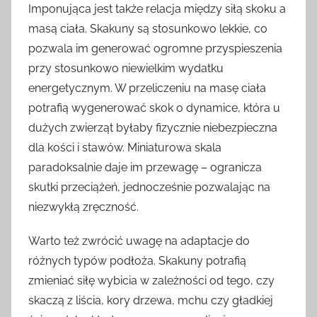
Imponująca jest także relacja między siłą skoku a
masą ciała. Skakuny są stosunkowo lekkie, co
pozwala im generować ogromne przyspieszenia
przy stosunkowo niewielkim wydatku
energetycznym. W przeliczeniu na masę ciała
potrafią wygenerować skok o dynamice, która u
dużych zwierząt byłaby fizycznie niebezpieczna
dla kości i stawów. Miniaturowa skala
paradoksalnie daje im przewagę – ogranicza
skutki przeciążeń, jednocześnie pozwalając na
niezwykłą zręczność.
Warto też zwrócić uwagę na adaptacje do
różnych typów podłoża. Skakuny potrafią
zmieniać siłę wybicia w zależności od tego, czy
skaczą z liścia, kory drzewa, mchu czy gładkiej