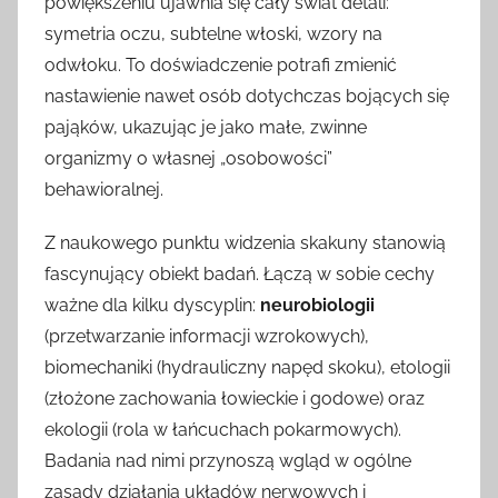
powiększeniu ujawnia się cały świat detali:
symetria oczu, subtelne włoski, wzory na
odwłoku. To doświadczenie potrafi zmienić
nastawienie nawet osób dotychczas bojących się
pająków, ukazując je jako małe, zwinne
organizmy o własnej „osobowości”
behawioralnej.
Z naukowego punktu widzenia skakuny stanowią
fascynujący obiekt badań. Łączą w sobie cechy
ważne dla kilku dyscyplin:
neurobiologii
(przetwarzanie informacji wzrokowych),
biomechaniki (hydrauliczny napęd skoku), etologii
(złożone zachowania łowieckie i godowe) oraz
ekologii (rola w łańcuchach pokarmowych).
Badania nad nimi przynoszą wgląd w ogólne
zasady działania układów nerwowych i