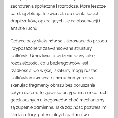
zachowania społeczne i rozrodcze, które jeszcze
bardziej zbliżają te zwierzęta do świata kocich
drapieżników, opierających się na obserwacji i
analizie ruchu.
Główne oczy skakunów są skierowane do przodu
i wyposażone w zaawansowane struktury
siatkówki. Umożliwia to widzenie w wysokiej
rozdzielczości, co u bezkręgowców jest
rzadkością. Co więcej, skakuny mogą ruszać
siatkówkami wewnątrz nieruchomych oczu,
skanując fragmenty obrazu bez poruszania
całym ciałem. To zjawisko przypomina nieco ruch
gałek ocznych u kręgowców, choć mechanizmy
są zupełnie odmienne. Taka zdolność pozwala im
śledzić ofiary, potencjalnych partnerów i