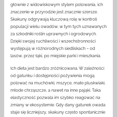
głównie z widowiskowym stylem polowania, ich
znaczenie w przyrodzie jest znacznie szersze.
Skakuny odgrywają kluczową rolę w kontroli
populacji wielu owadów, w tym tych uznawanych
za szkodniki roślin uprawnych i ogrodowych.
Dzięki swojej ruchliwości i wszechstronności
występują w różnorodnych siedliskach – od
lasów, przez łąki, po miejskie parki i mieszkania.
Ich dieta jest bardzo zróżnicowana. W zależności
od gatunku i dostępności pożywienia mogą
polować na muchówki, mszyce, małe pluskwiaki,
młode chrząszcze, a nawet na inne pająki. Taka
elastyczność pozwala im szybko reagować na
zmiany w ekosystemie. Gdy dany gatunek owada
staje się liczniejszy, skakuny często spontanicznie