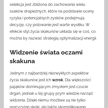
selekcja jest zbliżona do zachowania wielu
ssaków drapieżnych, które na podstawie oceny
ryzyka i potencjalnych zysków podejmują
decyzję, czy polowanie jest warte wysiłku. W
efekcie styl życia skakunów układa się w coś, co
można by nazwać strategią optymalizacji energii.
Widzenie świata oczami
skakuna
Jednym z najbardziej niezwykłych aspektów
życia skakunów jest ich
wzrok
. Dla większości
pająków dominującym zmysłem jest czucie
drgań, jednak u tej grupy prym wiedzie narząd
widzenia. Dzięki niemu możliwe są nie tylko
precyzyjne skoki, ale także skomplikowane