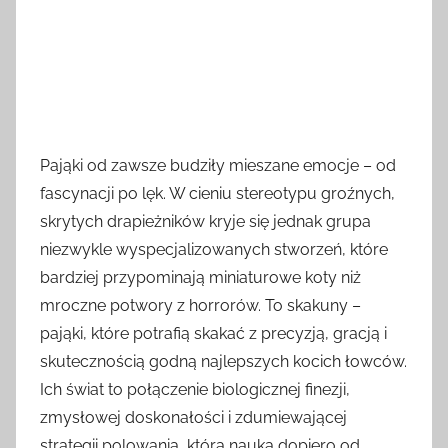
Pająki od zawsze budziły mieszane emocje – od
fascynacji po lęk. W cieniu stereotypu groźnych,
skrytych drapieżników kryje się jednak grupa
niezwykle wyspecjalizowanych stworzeń, które
bardziej przypominają miniaturowe koty niż
mroczne potwory z horrorów. To skakuny –
pająki, które potrafią skakać z precyzją, gracją i
skutecznością godną najlepszych kocich łowców.
Ich świat to połączenie biologicznej finezji,
zmysłowej doskonałości i zdumiewającej
strategii polowania, którą nauka dopiero od