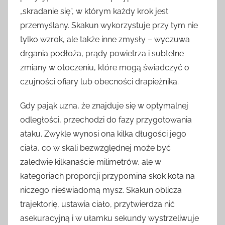
„skradanie się”, w którym każdy krok jest
przemyślany. Skakun wykorzystuje przy tym nie
tylko wzrok, ale także inne zmysły – wyczuwa
drgania podłoża, prądy powietrza i subtelne
zmiany w otoczeniu, które mogą świadczyć o
czujności ofiary lub obecności drapieżnika.
Gdy pająk uzna, że znajduje się w optymalnej
odległości, przechodzi do fazy przygotowania
ataku. Zwykle wynosi ona kilka długości jego
ciała, co w skali bezwzględnej może być
zaledwie kilkanaście milimetrów, ale w
kategoriach proporcji przypomina skok kota na
niczego nieświadomą mysz. Skakun oblicza
trajektorię, ustawia ciało, przytwierdza nić
asekuracyjną i w ułamku sekundy wystrzeliwuje