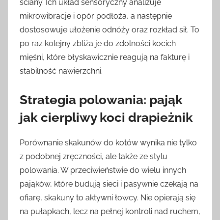
ściany. Ich układ sensoryczny analizuje
mikrowibracje i opór podłoża, a następnie
dostosowuje ułożenie odnóży oraz rozkład sił. To
po raz kolejny zbliża je do zdolności kocich
mięśni, które błyskawicznie reagują na fakturę i
stabilność nawierzchni.
Strategia polowania: pająk
jak cierpliwy koci drapieżnik
Porównanie skakunów do kotów wynika nie tylko
z podobnej zręczności, ale także ze stylu
polowania. W przeciwieństwie do wielu innych
pająków, które budują sieci i pasywnie czekają na
ofiarę, skakuny to aktywni łowcy. Nie opierają się
na pułapkach, lecz na pełnej kontroli nad ruchem,