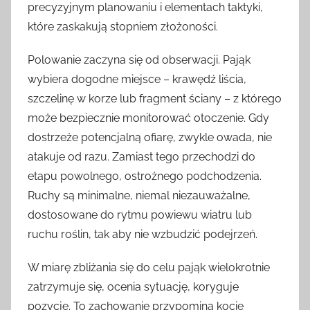
precyzyjnym planowaniu i elementach taktyki,
które zaskakują stopniem złożoności.
Polowanie zaczyna się od obserwacji. Pająk
wybiera dogodne miejsce – krawędź liścia,
szczelinę w korze lub fragment ściany – z którego
może bezpiecznie monitorować otoczenie. Gdy
dostrzeże potencjalną ofiarę, zwykle owada, nie
atakuje od razu. Zamiast tego przechodzi do
etapu powolnego, ostrożnego podchodzenia.
Ruchy są minimalne, niemal niezauważalne,
dostosowane do rytmu powiewu wiatru lub
ruchu roślin, tak aby nie wzbudzić podejrzeń.
W miarę zbliżania się do celu pająk wielokrotnie
zatrzymuje się, ocenia sytuację, koryguje
pozycję. To zachowanie przypomina kocie