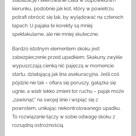
stabilizację i skierowanie ciała w odpowiednim
kierunku, podobnie jak kot, który w powietrzu
potrafi obrócić się tak, by wylądować na czterech
łapach. U pająka te korekty są mniej
spektakularne, ale nie mniej skuteczne.
Bardzo istotnym elementem skoku jest
zabezpieczenie przed upadkiem. Skakuny zwykle
wypuszczają cienką nić pajęczą w momencie
startu, działającą jak lina asekuracyjna. Jeśli coś
pójdzie nie tak – ofiara się poruszy, gałązka się
ugnie, a wiatr lekko zmieni tor ruchu – pająk może
„zawisnąć” na swojej linie i wspiąć się z
powrotem, unikając niekontrolowanego upadku.
To rozwiązanie łączy w sobie odwagę skoku z
rozsądną ostrożnością.