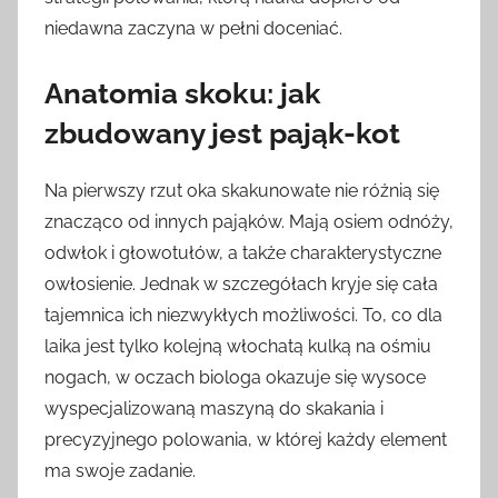
niedawna zaczyna w pełni doceniać.
Anatomia skoku: jak
zbudowany jest pająk-kot
Na pierwszy rzut oka skakunowate nie różnią się
znacząco od innych pająków. Mają osiem odnóży,
odwłok i głowotułów, a także charakterystyczne
owłosienie. Jednak w szczegółach kryje się cała
tajemnica ich niezwykłych możliwości. To, co dla
laika jest tylko kolejną włochatą kulką na ośmiu
nogach, w oczach biologa okazuje się wysoce
wyspecjalizowaną maszyną do skakania i
precyzyjnego polowania, w której każdy element
ma swoje zadanie.