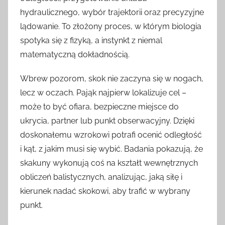
hydraulicznego, wybór trajektorii oraz precyzyjne
lądowanie. To złożony proces, w którym biologia
spotyka się z fizyką, a instynkt z niemal
matematyczną dokładnością.
Wbrew pozorom, skok nie zaczyna się w nogach,
lecz w oczach. Pająk najpierw lokalizuje cel –
może to być ofiara, bezpieczne miejsce do
ukrycia, partner lub punkt obserwacyjny. Dzięki
doskonałemu wzrokowi potrafi ocenić odległość
i kąt, z jakim musi się wybić. Badania pokazują, że
skakuny wykonują coś na kształt wewnętrznych
obliczeń balistycznych, analizując, jaką siłę i
kierunek nadać skokowi, aby trafić w wybrany
punkt.