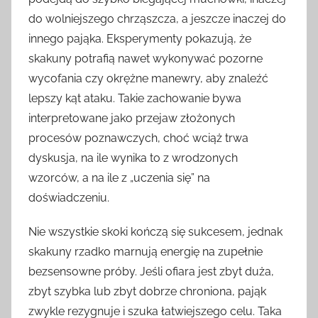
do wolniejszego chrząszcza, a jeszcze inaczej do
innego pająka. Eksperymenty pokazują, że
skakuny potrafią nawet wykonywać pozorne
wycofania czy okrężne manewry, aby znaleźć
lepszy kąt ataku. Takie zachowanie bywa
interpretowane jako przejaw złożonych
procesów poznawczych, choć wciąż trwa
dyskusja, na ile wynika to z wrodzonych
wzorców, a na ile z „uczenia się” na
doświadczeniu.
Nie wszystkie skoki kończą się sukcesem, jednak
skakuny rzadko marnują energię na zupełnie
bezsensowne próby. Jeśli ofiara jest zbyt duża,
zbyt szybka lub zbyt dobrze chroniona, pająk
zwykle rezygnuje i szuka łatwiejszego celu. Taka