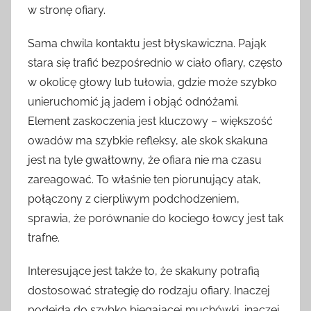
w stronę ofiary.
Sama chwila kontaktu jest błyskawiczna. Pająk
stara się trafić bezpośrednio w ciało ofiary, często
w okolicę głowy lub tułowia, gdzie może szybko
unieruchomić ją jadem i objąć odnóżami.
Element zaskoczenia jest kluczowy – większość
owadów ma szybkie refleksy, ale skok skakuna
jest na tyle gwałtowny, że ofiara nie ma czasu
zareagować. To właśnie ten piorunujący atak,
połączony z cierpliwym podchodzeniem,
sprawia, że porównanie do kociego łowcy jest tak
trafne.
Interesujące jest także to, że skakuny potrafią
dostosować strategię do rodzaju ofiary. Inaczej
podejdą do szybko biegającej muchówki, inaczej