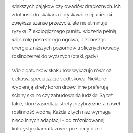
większych pająków czy owadów drapieżnych. Ich
zdolność do skakania i błyskawicznej ucieczki
zwiększa szanse przeżycia, ale nie eliminuje
ryzyka. Z ekologicznego punktu widzenia pełnią
więc rolę pośredniego ogniwa, przenosząc
energię z niższych poziomów troficznych (owady
roślinożerne) do wyższych (ptaki, gady).
Wiele gatunków skakunów wykazuje również
ciekawą specjalizację siedliskową. Niektóre
wybierają strefy koron drzew, inne preferują
ściany skalne czy zabudowania ludzkie. Są też
takie, które zasiedlają strefy przybrzeżne, a nawet
roślinność wodną. Każda z tych nisz wymaga
nieco innych adaptacji – od zróżnicowanej
kolorystyki kamuflażowej po specyficzne