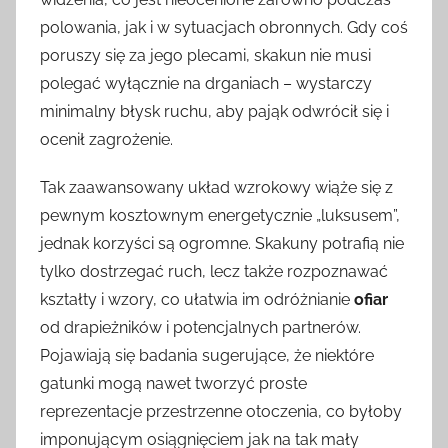
polowania, jak i w sytuacjach obronnych. Gdy coś
poruszy się za jego plecami, skakun nie musi
polegać wyłącznie na drganiach – wystarczy
minimalny błysk ruchu, aby pająk odwrócił się i
ocenił zagrożenie.
Tak zaawansowany układ wzrokowy wiąże się z
pewnym kosztownym energetycznie „luksusem”,
jednak korzyści są ogromne. Skakuny potrafią nie
tylko dostrzegać ruch, lecz także rozpoznawać
kształty i wzory, co ułatwia im odróżnianie
ofiar
od drapieżników i potencjalnych partnerów.
Pojawiają się badania sugerujące, że niektóre
gatunki mogą nawet tworzyć proste
reprezentacje przestrzenne otoczenia, co byłoby
imponującym osiągnięciem jak na tak mały