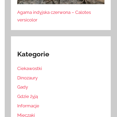
Agama indyjska czerwona – Calotes
versicolor
Kategorie
Ciekawostki
Dinozaury
Gady
Gdzie żyją
Informacje
Mięczaki