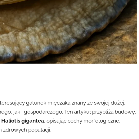
eresujący gatunek mięczaka znany ze swojej dużej,
ego, jak i gospodarczego. Ten artykuł przybliża budowę,
z
Haliotis gigantea
, opisując cechy morfologiczne,
 zdrowych populacji.