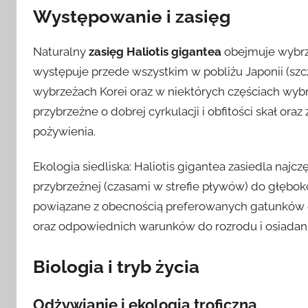
Występowanie i zasięg
Naturalny
zasięg
Haliotis gigantea
obejmuje wybrz
występuje przede wszystkim w pobliżu Japonii (sz
wybrzeżach Korei oraz w niektórych częściach wybr
przybrzeżne o dobrej cyrkulacji i obfitości skał oraz
pożywienia.
Ekologia siedliska: Haliotis gigantea zasiedla najczę
przybrzeżnej (czasami w strefie pływów) do głęboko
powiązane z obecnością preferowanych gatunków
oraz odpowiednich warunków do rozrodu i osiadani
Biologia i tryb życia
Odżywianie i ekologia troficzna