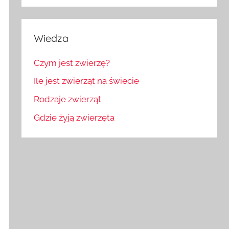
Wiedza
Czym jest zwierzę?
Ile jest zwierząt na świecie
Rodzaje zwierząt
Gdzie żyją zwierzęta