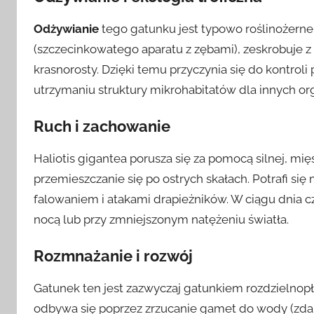
Odżywianie
tego gatunku jest typowo roślinożerne.
(szczecinkowatego aparatu z zębami), zeskrobuje z 
krasnorosty. Dzięki temu przyczynia się do kontrol
utrzymaniu struktury mikrohabitatów dla innych o
Ruch i zachowanie
Haliotis gigantea porusza się za pomocą silnej, mięś
przemieszczanie się po ostrych skałach. Potrafi si
falowaniem i atakami drapieżników. W ciągu dnia c
nocą lub przy zmniejszonym natężeniu światła.
Rozmnażanie i rozwój
Gatunek ten jest zazwyczaj gatunkiem rozdzielnop
odbywa się poprzez zrzucanie gamet do wody (zdaln