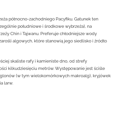
eża północno-zachodniego Pacyfiku. Gatunek ten
czególnie południowe i środkowe wybrzeża), na
zeży Chin i Tajwanu. Preferuje chłodniejsze wody
 zarośli algowych, które stanowią jego siedlisko i źródło
ściej skaliste rafy i kamieniste dno, od strefy
ści kilkudziesięciu metrów. Występowanie jest ściśle
 glonów (w tym wielokomórkowych makroalg), kryjówek
a larw.