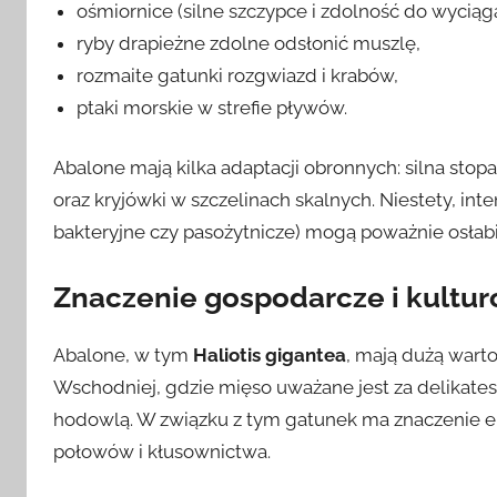
ośmiornice (silne szczypce i zdolność do wyciąg
ryby drapieżne zdolne odsłonić muszlę,
rozmaite gatunki rozgwiazd i krabów,
ptaki morskie w strefie pływów.
Abalone mają kilka adaptacji obronnych: silna stopa
oraz kryjówki w szczelinach skalnych. Niestety, in
bakteryjne czy pasożytnicze) mogą poważnie osłabi
Znaczenie gospodarcze i kultu
Abalone, w tym
Haliotis gigantea
, mają dużą wart
Wschodniej, gdzie mięso uważane jest za delikate
hodowlą. W związku z tym gatunek ma znaczenie 
połowów i kłusownictwa.