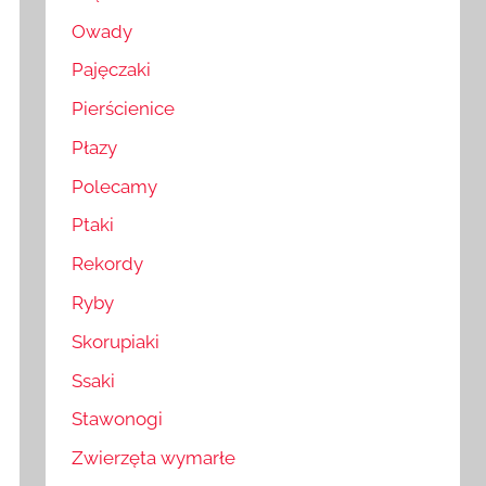
Owady
Pajęczaki
Pierścienice
Płazy
Polecamy
Ptaki
Rekordy
Ryby
Skorupiaki
Ssaki
Stawonogi
Zwierzęta wymarłe