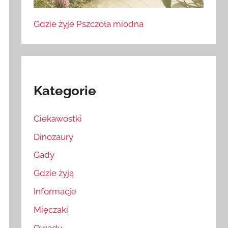
Gdzie żyje Pszczoła miodna
Kategorie
Ciekawostki
Dinozaury
Gady
Gdzie żyją
Informacje
Mięczaki
Owady