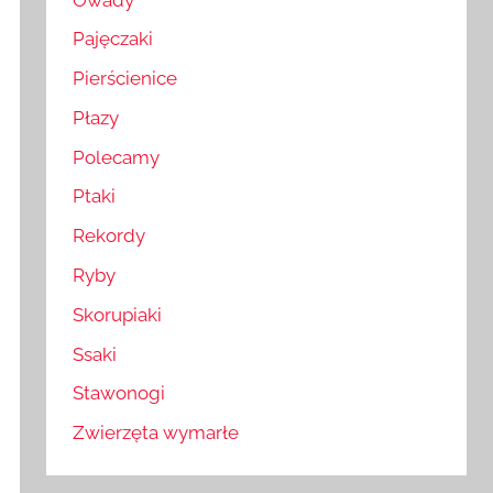
Pajęczaki
Pierścienice
Płazy
Polecamy
Ptaki
Rekordy
Ryby
Skorupiaki
Ssaki
Stawonogi
Zwierzęta wymarłe