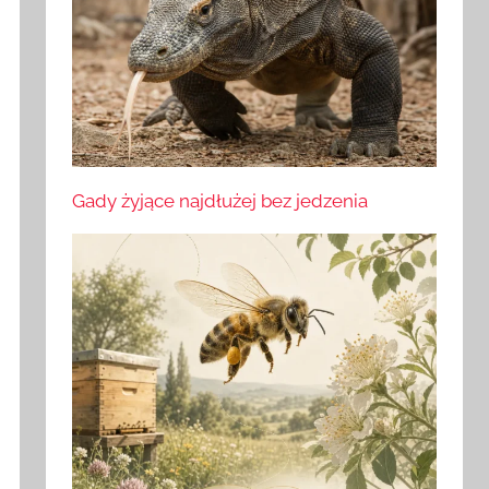
Gady żyjące najdłużej bez jedzenia