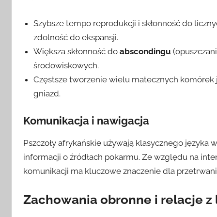
Szybsze tempo reprodukcji i skłonność do liczn
zdolność do ekspansji.
Większa skłonność do
abscondingu
(opuszczani
środowiskowych.
Częstsze tworzenie wielu matecznych komórek j
gniazd.
Komunikacja i nawigacja
Pszczoły afrykańskie używają klasycznego języka w
informacji o źródłach pokarmu. Ze względu na int
komunikacji ma kluczowe znaczenie dla przetrwania 
Zachowania obronne i relacje z