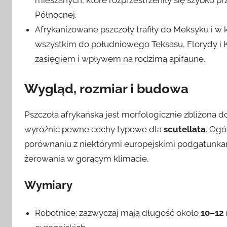
Północnej.
Afrykanizowane pszczoły trafiły do Meksyku i 
wszystkim do południowego Teksasu, Florydy i Ka
zasięgiem i wpływem na rodzimą apifaunę.
Wygląd, rozmiar i budowa
Pszczoła afrykańska jest morfologicznie zbliżona
wyróżnić pewne cechy typowe dla
scutellata
. Ogó
porównaniu z niektórymi europejskimi podgatunka
żerowania w gorącym klimacie.
Wymiary
Robotnice: zazwyczaj mają długość około
10–12