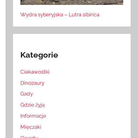
Wydra syberyjska – Lutra sibirica
Kategorie
Ciekawostki
Dinozaury
Gady
Gdzie żyją
Informacje
Mięczaki
Owady