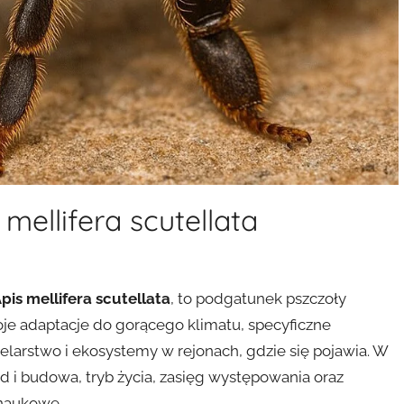
mellifera scutellata
pis mellifera scutellata
, to podgatunek pszczoły
je adaptacje do gorącego klimatu, specyficzne
larstwo i ekosystemy w rejonach, gdzie się pojawia. W
 i budowa, tryb życia, zasięg występowania oraz
 naukowe.