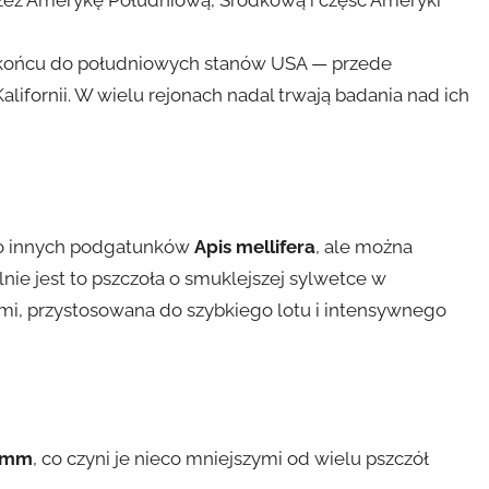
w końcu do południowych stanów USA — przede
lifornii. W wielu rejonach nadal trwają badania nad ich
 do innych podgatunków
Apis mellifera
, ale można
lnie jest to pszczoła o smuklejszej sylwetce w
mi, przystosowana do szybkiego lotu i intensywnego
 mm
, co czyni je nieco mniejszymi od wielu pszczół