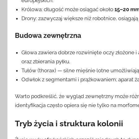
europejskich.
Królowa: długość może osiągać około
15–20 m
Drony: zazwyczaj większe niż robotnice, osiągaj
Budowa zewnętrzna
Głowa zawiera dobrze rozwinięte oczy złożone i
oraz zbierania pyłku.
Tułów (thorax) — silne mięśnie lotne umożliwiają
Odwłok z segmentami i prążkowaniem; aparat żąd
Warto podkreślić, że wygląd zewnętrzny może różn
identyfikacja często opiera się nie tylko na morfom
Tryb życia i struktura kolonii