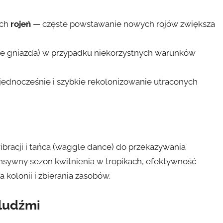
ych
rojeń
— częste powstawanie nowych rojów zwiększa
e gniazda) w przypadku niekorzystnych warunków
ednocześnie i szybkie rekolonizowanie utraconych
ibracji i tańca (waggle dance) do przekazywania
ensywny sezon kwitnienia w tropikach, efektywność
kolonii i zbierania zasobów.
 ludźmi