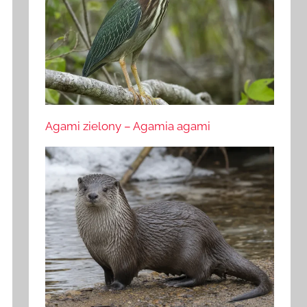
Agami zielony – Agamia agami