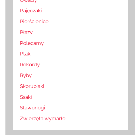
Pajęczaki
Pierścienice
Płazy
Polecamy
Ptaki
Rekordy
Ryby
Skorupiaki
Ssaki
Stawonogi
Zwierzęta wymarłe