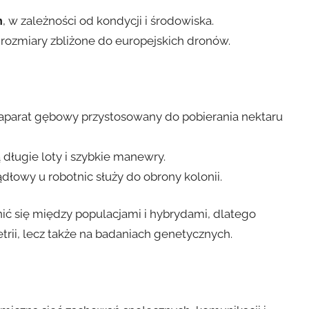
m
, w zależności od kondycji i środowiska.
ą rozmiary zbliżone do europejskich dronów.
 aparat gębowy przystosowany do pobierania nektaru
 długie loty i szybkie manewry.
łowy u robotnic służy do obrony kolonii.
ić się między populacjami i hybrydami, dlatego
etrii, lecz także na badaniach genetycznych.