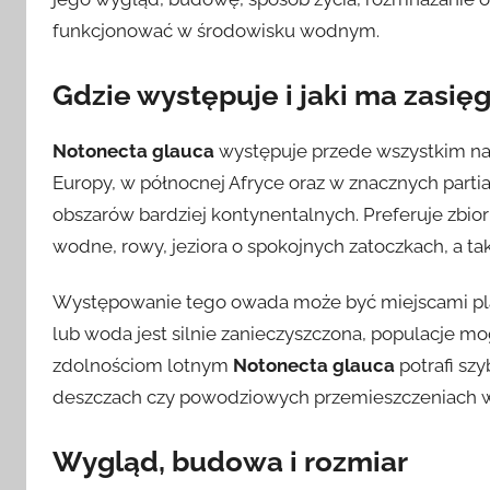
funkcjonować w środowisku wodnym.
Gdzie występuje i jaki ma zasię
Notonecta glauca
występuje przede wszystkim na
Europy, w północnej Afryce oraz w znacznych part
obszarów bardziej kontynentalnych. Preferuje zbiorn
wodne, rowy, jeziora o spokojnych zatoczkach, a tak
Występowanie tego owada może być miejscami plam
lub woda jest silnie zanieczyszczona, populacje mo
zdolnościom lotnym
Notonecta glauca
potrafi sz
deszczach czy powodziowych przemieszczeniach 
Wygląd, budowa i rozmiar