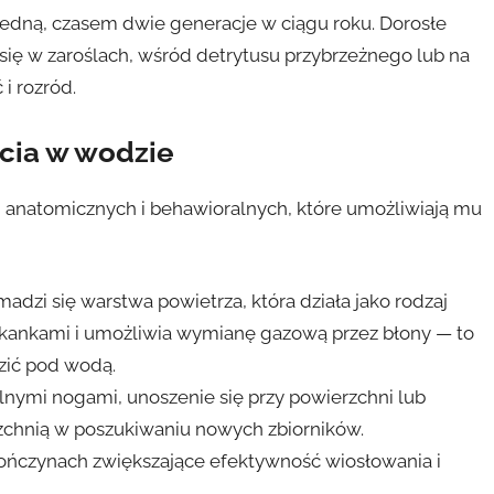
edną, czasem dwie generacje w ciągu roku. Dorosłe
się w zaroślach, wśród detrytusu przybrzeżnego lub na
i rozród.
cia w wodzie
 anatomicznych i behawioralnych, które umożliwiają mu
madzi się warstwa powietrza, która działa jako rodzaj
 z tkankami i umożliwia wymianę gazową przez błony — to
ić pod wodą.
nymi nogami, unoszenie się przy powierzchni lub
rzchnią w poszukiwaniu nowych zbiorników.
kończynach zwiększające efektywność wiosłowania i