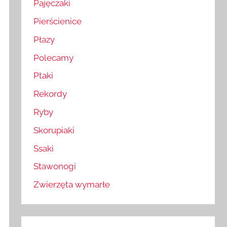
Pajęczaki
Pierścienice
Płazy
Polecamy
Ptaki
Rekordy
Ryby
Skorupiaki
Ssaki
Stawonogi
Zwierzęta wymarłe