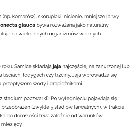
np. komarów), skorupiaki, nicienie, mniejsze larwy
onecta glauca
bywa rozważana jako naturalny
poluje na wiele innych organizmów wodnych.
 roku. Samice składają
jaja
najczęściej na zanurzonej lub
 liściach, łodygach czy trzciny. Jaja wprowadza się
ed przepływem wody i drapieżnikami.
z stadium poczwarki). Po wylęgnięciu pojawiają się
 przeobrażeń (zwykle 5 stadiów larwalnych), w trakcie
jajka do dorosłości trwa zależnie od warunków
 miesięcy.