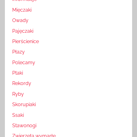
Mięczaki
Owady
Pajęczaki
Pierścienice
Płazy
Polecamy
Ptaki
Rekordy
Ryby
Skorupiaki
Ssaki
Stawonogi
Zwierzęta wymarłe