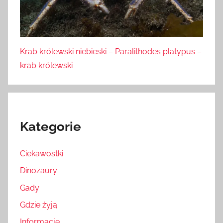
Krab królewski niebieski – Paralithodes platypus –
krab królewski
Kategorie
Ciekawostki
Dinozaury
Gady
Gdzie żyją
Informacje