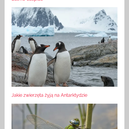
Jakie zwierzęta żyją na Antarktydzie