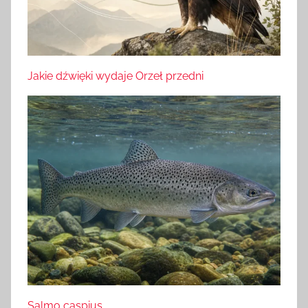
Jakie dźwięki wydaje Orzeł przedni
Salmo caspius