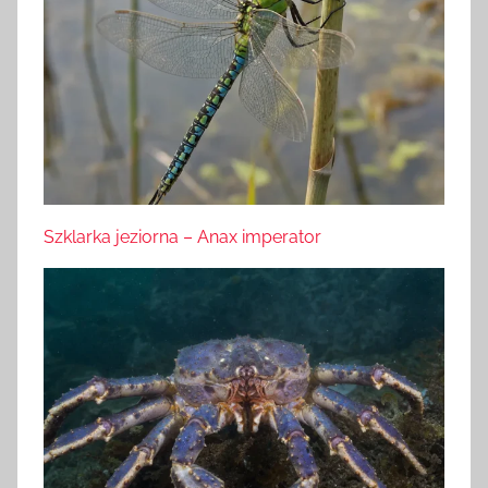
Szklarka jeziorna – Anax imperator