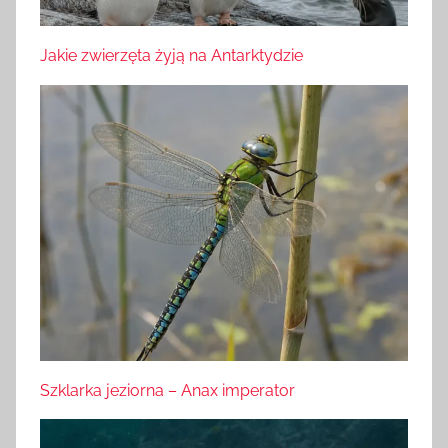
Jakie zwierzęta żyją na Antarktydzie
Szklarka jeziorna – Anax imperator