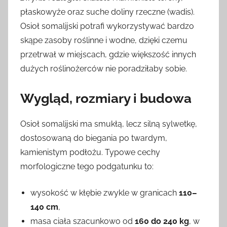
płaskowyże oraz suche doliny rzeczne (wadis).
Osioł somalijski potrafi wykorzystywać bardzo
skąpe zasoby roślinne i wodne, dzięki czemu
przetrwał w miejscach, gdzie większość innych
dużych roślinożerców nie poradziłaby sobie.
Wygląd, rozmiary i budowa
Osioł somalijski ma smukłą, lecz silną sylwetkę,
dostosowaną do biegania po twardym,
kamienistym podłożu. Typowe cechy
morfologiczne tego podgatunku to:
wysokość w kłębie zwykle w granicach
110–
140 cm
,
masa ciała szacunkowo od
160 do 240 kg
, w