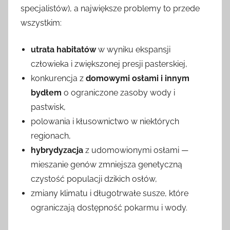
specjalistów), a największe problemy to przede
wszystkim:
utrata habitatów
w wyniku ekspansji
człowieka i zwiększonej presji pasterskiej,
konkurencja z
domowymi osłami i innym
bydłem
o ograniczone zasoby wody i
pastwisk,
polowania i kłusownictwo w niektórych
regionach,
hybrydyzacja
z udomowionymi osłami —
mieszanie genów zmniejsza genetyczną
czystość populacji dzikich osłów,
zmiany klimatu i długotrwałe susze, które
ograniczają dostępność pokarmu i wody.