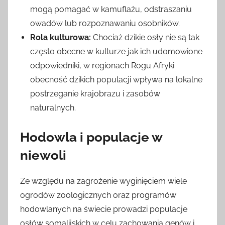
mogą pomagać w kamuflażu, odstraszaniu
owadów lub rozpoznawaniu osobników.
Rola kulturowa:
Chociaż dzikie osły nie są tak
często obecne w kulturze jak ich udomowione
odpowiedniki, w regionach Rogu Afryki
obecność dzikich populacji wpływa na lokalne
postrzeganie krajobrazu i zasobów
naturalnych.
Hodowla i populacje w
niewoli
Ze względu na zagrożenie wyginięciem wiele
ogrodów zoologicznych oraz programów
hodowlanych na świecie prowadzi populacje
osłów somalijskich w celu zachowania genów i