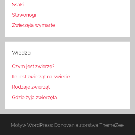
Ssaki
Stawonogi
Zwierzęta wymarłe
Wiedza
Czym jest zwierzę?
Ile jest zwierząt na świecie
Rodzaje zwierząt
Gdzie żyją zwierzęta
Motyw WordPress: Donovan autorstwa ThemeZee.