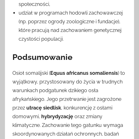
społeczności,
udział w programach hodowli zachowawczej
(np. poprzez ogrody zoologiczne i fundacje),
które pracują nad zachowaniem genetycznej
czystości populacji.
Podsumowanie
Osioł somalijski (
Equus africanus somaliensis
) to
wyjątkowy, przystosowany do życia w trudnych
warunkach podgatunek dzikiego osła
afrykańskiego. Jego przetrwanie jest zagrożone
przez
utracę siedlisk
, konkurencję z osłami
domowymi,
hybrydyzację
oraz zmiany
klimatyczne. Zachowanie tego gatunku wymaga
skoordynowanych działań ochronnych, badań