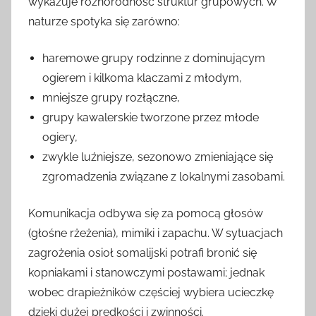
wykazuje różnorodność struktur grupowych. W
naturze spotyka się zarówno:
haremowe grupy rodzinne z dominującym
ogierem i kilkoma klaczami z młodym,
mniejsze grupy rozłączne,
grupy kawalerskie tworzone przez młode
ogiery,
zwykle luźniejsze, sezonowo zmieniające się
zgromadzenia związane z lokalnymi zasobami.
Komunikacja odbywa się za pomocą głosów
(głośne rżeżenia), mimiki i zapachu. W sytuacjach
zagrożenia osioł somalijski potrafi bronić się
kopniakami i stanowczymi postawami; jednak
wobec drapieżników częściej wybiera ucieczkę
dzięki dużej prędkości i zwinności.