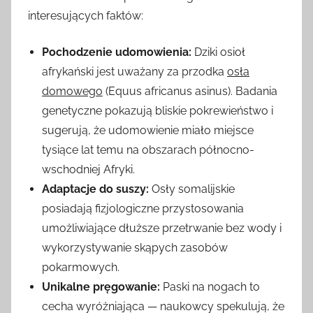
interesujących faktów:
Pochodzenie udomowienia:
Dziki osioł
afrykański jest uważany za przodka
osła
domowego
(Equus africanus asinus). Badania
genetyczne pokazują bliskie pokrewieństwo i
sugerują, że udomowienie miało miejsce
tysiące lat temu na obszarach północno-
wschodniej Afryki.
Adaptacje do suszy:
Osły somalijskie
posiadają fizjologiczne przystosowania
umożliwiające dłuższe przetrwanie bez wody i
wykorzystywanie skąpych zasobów
pokarmowych.
Unikalne pręgowanie:
Paski na nogach to
cecha wyróżniająca — naukowcy spekulują, że