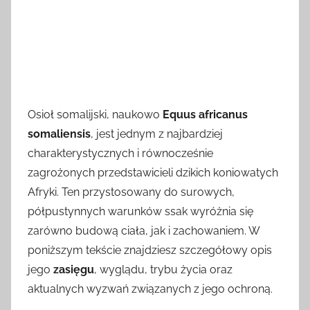
Osioł somalijski, naukowo
Equus africanus
somaliensis
, jest jednym z najbardziej
charakterystycznych i równocześnie
zagrożonych przedstawicieli dzikich koniowatych
Afryki. Ten przystosowany do surowych,
półpustynnych warunków ssak wyróżnia się
zarówno budową ciała, jak i zachowaniem. W
poniższym tekście znajdziesz szczegółowy opis
jego
zasięgu
, wyglądu, trybu życia oraz
aktualnych wyzwań związanych z jego ochroną.