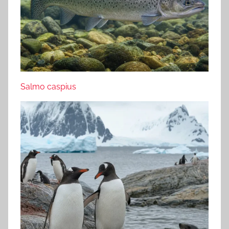
Salmo caspius