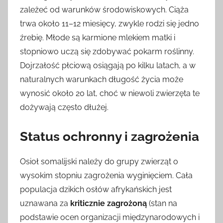
zależeć od warunków środowiskowych. Ciąża
trwa około 11–12 miesięcy, zwykle rodzi się jedno
źrebię. Młode są karmione mlekiem matki i
stopniowo uczą się zdobywać pokarm roślinny.
Dojrzałość płciową osiągają po kilku latach, a w
naturalnych warunkach długość życia może
wynosić około 20 lat, choć w niewoli zwierzęta te
dożywają często dłużej.
Status ochronny i zagrożenia
Osioł somalijski należy do grupy zwierząt o
wysokim stopniu zagrożenia wyginięciem. Cała
populacja dzikich osłów afrykańskich jest
uznawana za
kriticznie zagrożoną
(stan na
podstawie ocen organizacji międzynarodowych i