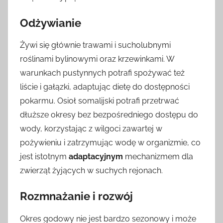
Odżywianie
Żywi się głównie trawami i sucholubnymi
roślinami bylinowymi oraz krzewinkami. W
warunkach pustynnych potrafi spożywać też
liście i gałązki, adaptując dietę do dostępności
pokarmu. Osioł somalijski potrafi przetrwać
dłuższe okresy bez bezpośredniego dostępu do
wody, korzystając z wilgoci zawartej w
pożywieniu i zatrzymując wodę w organizmie, co
jest istotnym
adaptacyjnym
mechanizmem dla
zwierząt żyjących w suchych rejonach.
Rozmnażanie i rozwój
Okres godowy nie jest bardzo sezonowy i może