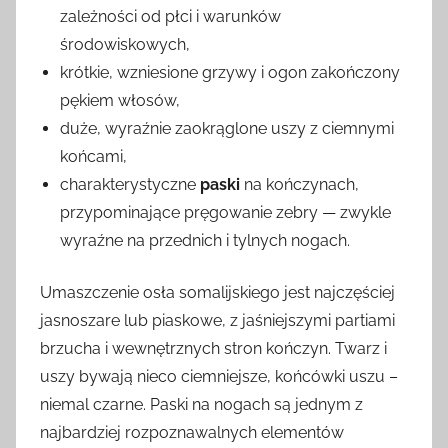
zależności od płci i warunków
środowiskowych,
krótkie, wzniesione grzywy i ogon zakończony
pękiem włosów,
duże, wyraźnie zaokrąglone uszy z ciemnymi
końcami,
charakterystyczne
paski
na kończynach,
przypominające pręgowanie zebry — zwykle
wyraźne na przednich i tylnych nogach.
Umaszczenie osła somalijskiego jest najczęściej
jasnoszare lub piaskowe, z jaśniejszymi partiami
brzucha i wewnętrznych stron kończyn. Twarz i
uszy bywają nieco ciemniejsze, końcówki uszu –
niemal czarne. Paski na nogach są jednym z
najbardziej rozpoznawalnych elementów