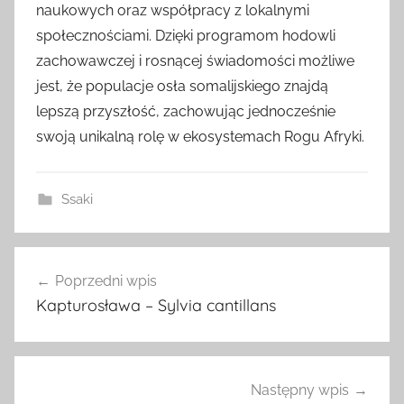
naukowych oraz współpracy z lokalnymi
społecznościami. Dzięki programom hodowli
zachowawczej i rosnącej świadomości możliwe
jest, że populacje osła somalijskiego znajdą
lepszą przyszłość, zachowując jednocześnie
swoją unikalną rolę w ekosystemach Rogu Afryki.
Ssaki
Nawigacja
Poprzedni wpis
wpisu
Kapturosława – Sylvia cantillans
Następny wpis