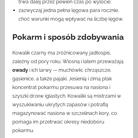
trwa dalej przez pewien czas po wylocie;
zazwyczaj jedna pełna lęgowa para rocznie,
choć warunki mogą wpływać na liczbę lęgów.
Pokarm i sposób zdobywania
Kowalik czarny ma zróżnicowany jadłospis,
zależny od pory roku. Wiosną i latem przeważają
owady
i ich larwy — muchówki, chrząszcze,
gąsienice, a także pająki. Jesienią i zimą ptak
koncentrat pokarmu przesuwa na nasiona i
szyszki drzew iglastych. Kowaliki są mistrzami w
wyszukiwaniu ukrytych zapasów i potrafią
magazynować nasiona w szczelinach kory, co
pomaga im przetrwać okresy niedoboru
pokarmu.