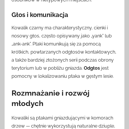
Głos i komunikacja
Kowalik czarny ma charakterystyczny, cienki i
nosowy głos, często opisywany jako „yank” lub
„ank-ank”. Ptaki komunikują się za pomocą
krótkich, powtarzanych odgłosów kontaktowych,
a także bardziej złożonych serii podczas obrony
terytorium lub w pobliżu gniazda.
Odgłos
jest
pomocny w lokalizowaniu ptaka w gęstym lesie.
Rozmnażanie i rozwój
młodych
Kowaliki są ptakami gniazdującymi w komorach
drzew — chętnie wykorzystują naturalne dziuple,