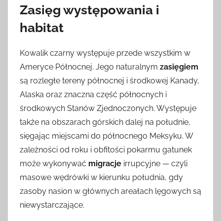
Zasięg występowania i
habitat
Kowalik czarny występuje przede wszystkim w
Ameryce Północnej. Jego naturalnym
zasięgiem
są rozległe tereny północnej i środkowej Kanady,
Alaska oraz znaczna część północnych i
środkowych Stanów Zjednoczonych. Występuje
także na obszarach górskich dalej na południe,
sięgając miejscami do północnego Meksyku. W
zależności od roku i obfitości pokarmu gatunek
może wykonywać
migracje
irrupcyjne — czyli
masowe wędrówki w kierunku południa, gdy
zasoby nasion w głównych areałach lęgowych są
niewystarczające.