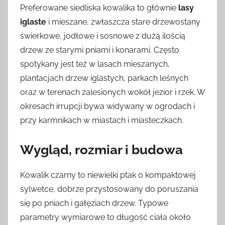
Preferowane siedliska kowalika to głównie
lasy
iglaste
i mieszane, zwłaszcza stare drzewostany
świerkowe, jodłowe i sosnowe z dużą ilością
drzew ze starymi pniami i konarami. Często
spotykany jest też w lasach mieszanych,
plantacjach drzew iglastych, parkach leśnych
oraz w terenach zalesionych wokół jezior i rzek. W
okresach irrupcji bywa widywany w ogrodach i
przy karmnikach w miastach i miasteczkach.
Wygląd, rozmiar i budowa
Kowalik czarny to niewielki ptak o kompaktowej
sylwetce, dobrze przystosowany do poruszania
się po pniach i gałęziach drzew. Typowe
parametry wymiarowe to długość ciała około