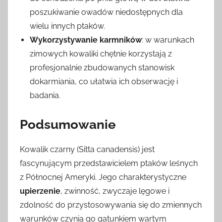
poszukiwanie owadów niedostępnych dla
wielu innych ptaków.
Wykorzystywanie karmników
: w warunkach
zimowych kowaliki chętnie korzystają z
profesjonalnie zbudowanych stanowisk
dokarmiania, co ułatwia ich obserwację i
badania.
Podsumowanie
Kowalik czarny (Sitta canadensis) jest
fascynującym przedstawicielem ptaków leśnych
z Północnej Ameryki. Jego charakterystyczne
upierzenie
, zwinność, zwyczaje lęgowe i
zdolność do przystosowywania się do zmiennych
warunków czynią go gatunkiem wartym