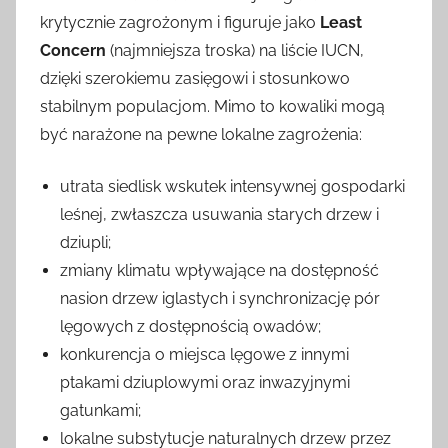
krytycznie zagrożonym i figuruje jako
Least
Concern
(najmniejsza troska) na liście IUCN,
dzięki szerokiemu zasięgowi i stosunkowo
stabilnym populacjom. Mimo to kowaliki mogą
być narażone na pewne lokalne zagrożenia:
utrata siedlisk wskutek intensywnej gospodarki
leśnej, zwłaszcza usuwania starych drzew i
dziupli;
zmiany klimatu wpływające na dostępność
nasion drzew iglastych i synchronizację pór
lęgowych z dostępnością owadów;
konkurencja o miejsca lęgowe z innymi
ptakami dziuplowymi oraz inwazyjnymi
gatunkami;
lokalne substytucje naturalnych drzew przez