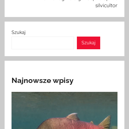
silvicultor
Szukaj
Szukaj
Najnowsze wpisy