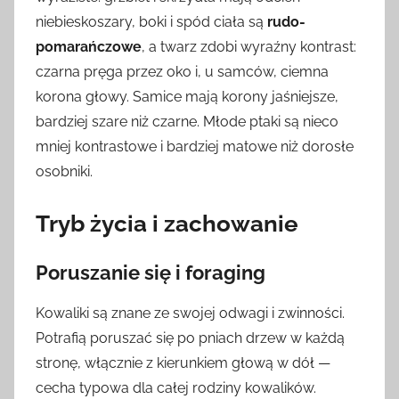
niebieskoszary, boki i spód ciała są
rudo-
pomarańczowe
, a twarz zdobi wyraźny kontrast:
czarna pręga przez oko i, u samców, ciemna
korona głowy. Samice mają korony jaśniejsze,
bardziej szare niż czarne. Młode ptaki są nieco
mniej kontrastowe i bardziej matowe niż dorosłe
osobniki.
Tryb życia i zachowanie
Poruszanie się i foraging
Kowaliki są znane ze swojej odwagi i zwinności.
Potrafią poruszać się po pniach drzew w każdą
stronę, włącznie z kierunkiem głową w dół —
cecha typowa dla całej rodziny kowalików.