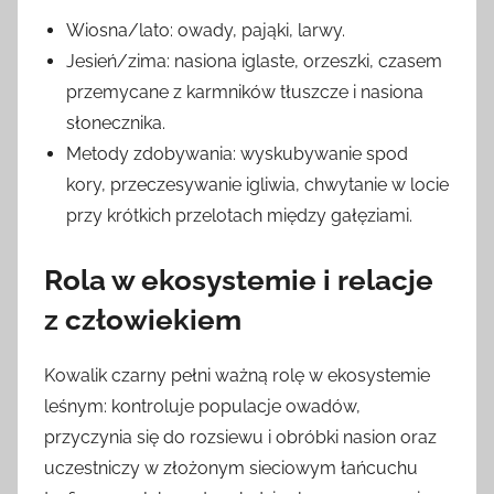
Wiosna/lato: owady, pająki, larwy.
Jesień/zima: nasiona iglaste, orzeszki, czasem
przemycane z karmników tłuszcze i nasiona
słonecznika.
Metody zdobywania: wyskubywanie spod
kory, przeczesywanie igliwia, chwytanie w locie
przy krótkich przelotach między gałęziami.
Rola w ekosystemie i relacje
z człowiekiem
Kowalik czarny pełni ważną rolę w ekosystemie
leśnym: kontroluje populacje owadów,
przyczynia się do rozsiewu i obróbki nasion oraz
uczestniczy w złożonym sieciowym łańcuchu