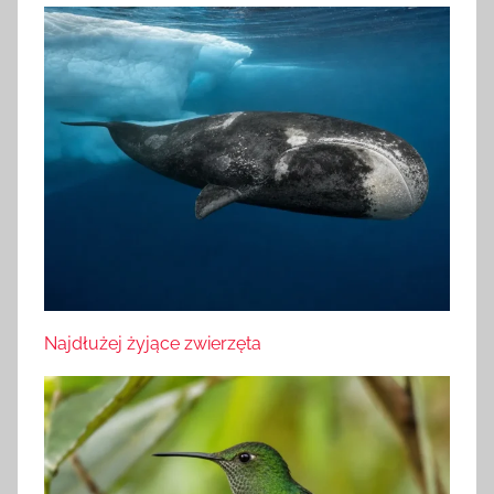
Najdłużej żyjące zwierzęta