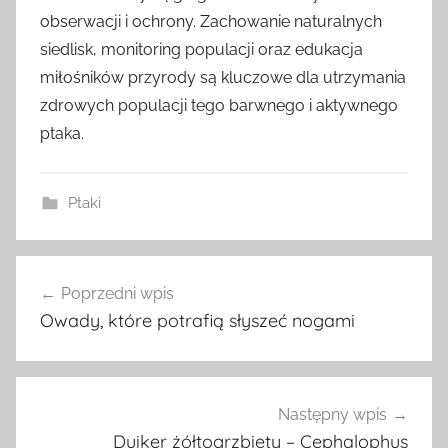
obserwacji i ochrony. Zachowanie naturalnych
siedlisk, monitoring populacji oraz edukacja
miłośników przyrody są kluczowe dla utrzymania
zdrowych populacji tego barwnego i aktywnego
ptaka.
Ptaki
Nawigacja
Poprzedni wpis
wpisu
Owady, które potrafią słyszeć nogami
Następny wpis
Duiker żółtogrzbiety – Cephalophus