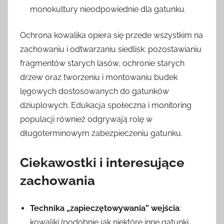
monokultury nieodpowiednie dla gatunku.
Ochrona kowalika opiera się przede wszystkim na
zachowaniu i odtwarzaniu siedlisk: pozostawianiu
fragmentów starych lasów, ochronie starych
drzew oraz tworzeniu i montowaniu budek
lęgowych dostosowanych do gatunków
dziuplowych. Edukacja społeczna i monitoring
populacji również odgrywają rolę w
długoterminowym zabezpieczeniu gatunku.
Ciekawostki i interesujące
zachowania
Technika „zapieczętowywania” wejścia
:
kowaliki (podobnie jak niektóre inne gatunki