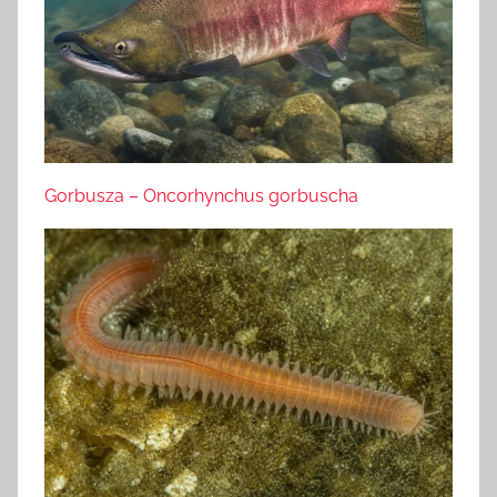
Gorbusza – Oncorhynchus gorbuscha