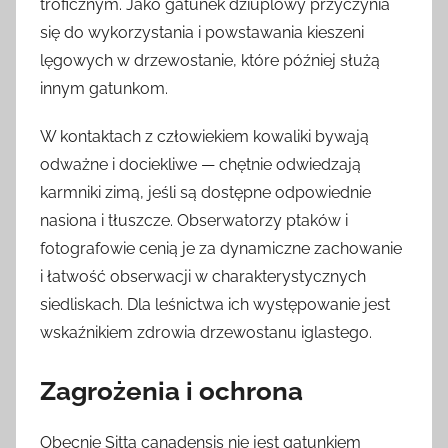
troficznym. Jako gatunek dziuplowy przyczynia
się do wykorzystania i powstawania kieszeni
lęgowych w drzewostanie, które później służą
innym gatunkom.
W kontaktach z człowiekiem kowaliki bywają
odważne i dociekliwe — chętnie odwiedzają
karmniki zimą, jeśli są dostępne odpowiednie
nasiona i tłuszcze. Obserwatorzy ptaków i
fotografowie cenią je za dynamiczne zachowanie
i łatwość obserwacji w charakterystycznych
siedliskach. Dla leśnictwa ich występowanie jest
wskaźnikiem zdrowia drzewostanu iglastego.
Zagrożenia i ochrona
Obecnie Sitta canadensis nie jest gatunkiem