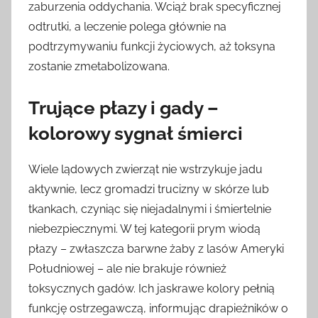
zaburzenia oddychania. Wciąż brak specyficznej
odtrutki, a leczenie polega głównie na
podtrzymywaniu funkcji życiowych, aż toksyna
zostanie zmetabolizowana.
Trujące płazy i gady –
kolorowy sygnał śmierci
Wiele lądowych zwierząt nie wstrzykuje jadu
aktywnie, lecz gromadzi trucizny w skórze lub
tkankach, czyniąc się niejadalnymi i śmiertelnie
niebezpiecznymi. W tej kategorii prym wiodą
płazy – zwłaszcza barwne żaby z lasów Ameryki
Południowej – ale nie brakuje również
toksycznych gadów. Ich jaskrawe kolory pełnią
funkcję ostrzegawczą, informując drapieżników o