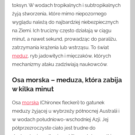
toksyn. W wodach tropikalnych i subtropikalnych
żyją stworzenia, które mimo niepozornego
wyglądu należą do najbardziej niebezpiecznych
na Ziemi. Ich trucizny często działają w ciągu
minut, a nawet sekund, prowadząc do paraliżu,
zatrzymania krążenia lub wstrząsu. To świat
meduz
, ryb jadowitych i mięczaków, których
mechanizmy ataku zadziwiają naukowców.
Osa morska – meduza, która zabija
w kilka minut
Osa
morska
(Chironex fleckeri) to gatunek
meduzy żyjącej u wybrzeży północnej Australii i
w wodach południowo-wschodniej Azji. Jej
półprzezroczyste ciało jest trudne do