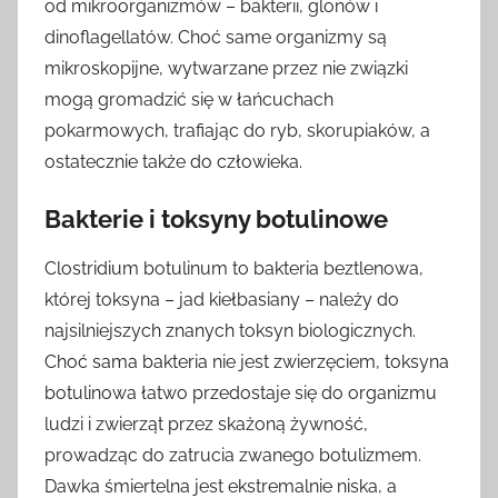
od mikroorganizmów – bakterii, glonów i
dinoflagellatów. Choć same organizmy są
mikroskopijne, wytwarzane przez nie związki
mogą gromadzić się w łańcuchach
pokarmowych, trafiając do ryb, skorupiaków, a
ostatecznie także do człowieka.
Bakterie i toksyny botulinowe
Clostridium botulinum to bakteria beztlenowa,
której toksyna – jad kiełbasiany – należy do
najsilniejszych znanych toksyn biologicznych.
Choć sama bakteria nie jest zwierzęciem, toksyna
botulinowa łatwo przedostaje się do organizmu
ludzi i zwierząt przez skażoną żywność,
prowadząc do zatrucia zwanego botulizmem.
Dawka śmiertelna jest ekstremalnie niska, a