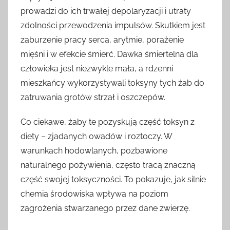
prowadzi do ich trwałej depolaryzacji i utraty
zdolności przewodzenia impulsów. Skutkiem jest
zaburzenie pracy serca, arytmie, porażenie
mięśni i w efekcie śmierć. Dawka śmiertelna dla
człowieka jest niezwykle mała, a rdzenni
mieszkańcy wykorzystywali toksyny tych żab do
zatruwania grotów strzał i oszczepów.
Co ciekawe, żaby te pozyskują część toksyn z
diety – zjadanych owadów i roztoczy. W
warunkach hodowlanych, pozbawione
naturalnego pożywienia, często tracą znaczną
część swojej toksyczności. To pokazuje, jak silnie
chemia środowiska wpływa na poziom
zagrożenia stwarzanego przez dane zwierzę.