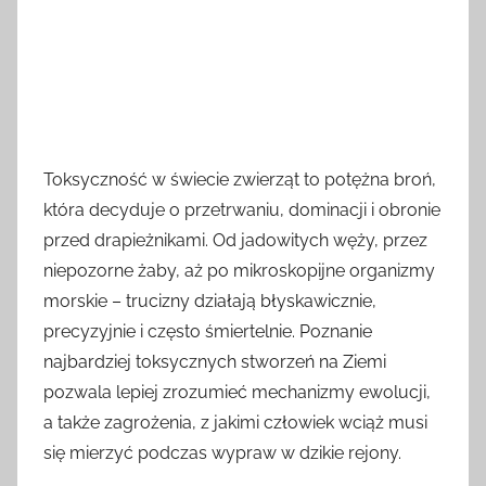
Toksyczność w świecie zwierząt to potężna broń,
która decyduje o przetrwaniu, dominacji i obronie
przed drapieżnikami. Od jadowitych węży, przez
niepozorne żaby, aż po mikroskopijne organizmy
morskie – trucizny działają błyskawicznie,
precyzyjnie i często śmiertelnie. Poznanie
najbardziej toksycznych stworzeń na Ziemi
pozwala lepiej zrozumieć mechanizmy ewolucji,
a także zagrożenia, z jakimi człowiek wciąż musi
się mierzyć podczas wypraw w dzikie rejony.