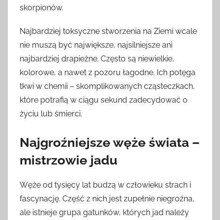
skorpionów.
Najbardziej toksyczne stworzenia na Ziemi wcale
nie muszą być największe, najsilniejsze ani
najbardziej drapieżne. Często są niewielkie,
kolorowe, a nawet z pozoru łagodne. Ich potęga
tkwi w chemii – skomplikowanych cząsteczkach,
które potrafią w ciągu sekund zadecydować o
życiu lub śmierci.
Najgroźniejsze węże świata –
mistrzowie jadu
Węże od tysięcy lat budzą w człowieku strach i
fascynację. Część z nich jest zupełnie niegroźna,
ale istnieje grupa gatunków, których jad należy