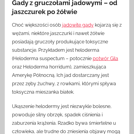
Gady z gruczołami jadowymi – od
jaszczurek po żółwie
Choć większości osób
jadowite gady
kojarzą się z
wężami, niektóre jaszczurki i nawet żółwie
posiadają gruczoły produkujące toksyczne
substancje. Przykładem jest heloderma
(Heloderma suspectum – potocznie
potwór Gila
oraz Heloderma horridum), zamieszkująca
Amerykę Północną. Ich jad dostarczany jest
przez zęby żuchwy, z rowkami, którymi spływa
toksyczna mieszanka białek.
Ukąszenie helodermy jest niezwykle bolesne,
powoduje silny obrzęk, spadek ciśnienia i
zaburzenia krążenia. Rzadko bywa śmiertelne u
człowieka, ale trudne do zniesienia objawy mogą