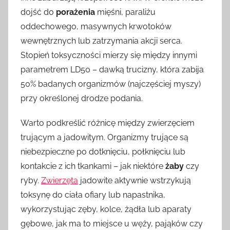
dojść do
porażenia
mięśni, paraliżu
oddechowego, masywnych krwotoków
wewnętrznych lub zatrzymania akcji serca.
Stopień toksyczności mierzy się między innymi
parametrem LD50 – dawką trucizny, która zabija
50% badanych organizmów (najczęściej myszy)
przy określonej drodze podania.
Warto podkreślić różnicę między zwierzęciem
trującym a jadowitym. Organizmy trujące są
niebezpieczne po dotknięciu, połknięciu lub
kontakcie z ich tkankami – jak niektóre
żaby
czy
ryby.
Zwierzęta
jadowite aktywnie wstrzykują
toksynę do ciała ofiary lub napastnika,
wykorzystując zęby, kolce, żądła lub aparaty
gębowe, jak ma to miejsce u węży, pająków czy