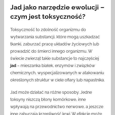
Jad jako narzędzie ewolucji –
czym jest toksyczność?
Toksyczność to zdolność organizmu do
wytwarzania substancji, które mogą uszkadzać
tkanki, zaburzać pracę układów życiowych lub
prowadzić do śmierci innego organizmu. W
świecie zwierząt takie substancje to najczęściej
jad
– mieszanka białek, enzymów i związków
chemicznych, wyspecjalizowanych w atakowaniu
określonych struktur w ciele ofiary lub napastnika.
Jad może działać na różne sposoby. Jedne
toksyny niszczą błony komórkowe, inne
wpływają na przewodnictwo nerwowe, a jeszcze
inne zaburzają krzepliwość krwi. W efekcie może