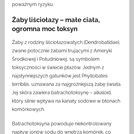
poważnym ryzyku.
Żaby liściołazy – małe ciała,
ogromna moc toksyn
Żaby z rodziny liściołazowatych (Dendrobatidae),
zwane potocznie żabami trującymi z Ameryki
Środkowej i Południowej, są symbolem
toksyczności w świecie płazów. Jednym z
najsłynniejszych gatunków jest Phyllobates
terribilis, uznawana za najgroźniejszą żabę świata.
Jej skóra zawiera batrachotoksynę – alkaloid,
który silnie wpływa na kanały sodowe w błonach
komórkowych.
Batrachotoksyna powoduje niekontrolowany
napływ jonów sodu do wnętrza komórek, co