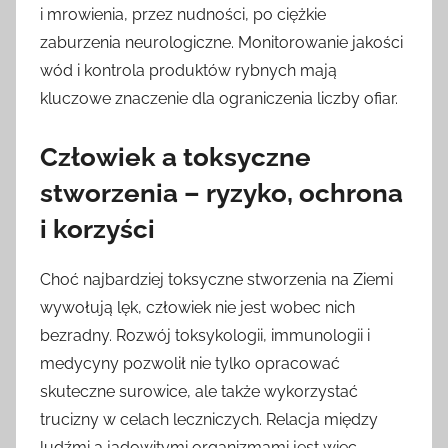
i mrowienia, przez nudności, po ciężkie
zaburzenia neurologiczne. Monitorowanie jakości
wód i kontrola produktów rybnych mają
kluczowe znaczenie dla ograniczenia liczby ofiar.
Człowiek a toksyczne
stworzenia – ryzyko, ochrona
i korzyści
Choć najbardziej toksyczne stworzenia na Ziemi
wywołują lęk, człowiek nie jest wobec nich
bezradny. Rozwój toksykologii, immunologii i
medycyny pozwolił nie tylko opracować
skuteczne surowice, ale także wykorzystać
trucizny w celach leczniczych. Relacja między
ludźmi a jadowitymi organizmami jest więc