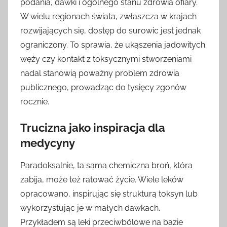
podania, dawki i ogólnego stanu zdrowia ofiary.
W wielu regionach świata, zwłaszcza w krajach
rozwijających się, dostęp do surowic jest jednak
ograniczony. To sprawia, że ukąszenia jadowitych
węży czy kontakt z toksycznymi stworzeniami
nadal stanowią poważny problem zdrowia
publicznego, prowadząc do tysięcy zgonów
rocznie.
Trucizna jako inspiracja dla
medycyny
Paradoksalnie, ta sama chemiczna broń, która
zabija, może też ratować życie. Wiele leków
opracowano, inspirując się strukturą toksyn lub
wykorzystując je w małych dawkach.
Przykładem są leki przeciwbólowe na bazie