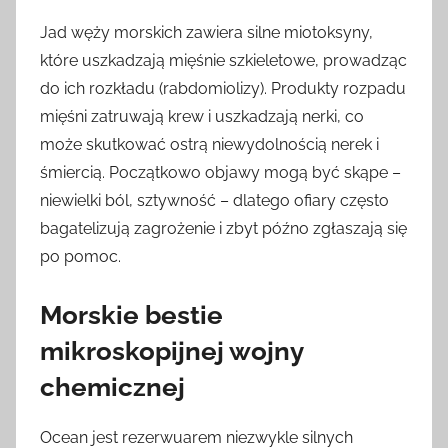
Jad węży morskich zawiera silne miotoksyny,
które uszkadzają mięśnie szkieletowe, prowadząc
do ich rozkładu (rabdomiolizy). Produkty rozpadu
mięśni zatruwają krew i uszkadzają nerki, co
może skutkować ostrą niewydolnością nerek i
śmiercią. Początkowo objawy mogą być skąpe –
niewielki ból, sztywność – dlatego ofiary często
bagatelizują zagrożenie i zbyt późno zgłaszają się
po pomoc.
Morskie bestie
mikroskopijnej wojny
chemicznej
Ocean jest rezerwuarem niezwykle silnych