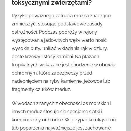
toksycznymi zwierzętami?
Ryzyko poważnego zatrucia można znacząco
zmniejszyć, stosując podstawowe zasady
ostrożności. Podczas podróży w rejony
występowania jadowitych węży warto nosić
wysokie buty, unikać wkładania rąk w dziury,
gęste krzewy i stosy kamieni. Na plażach
tropikalnych wskazane jest chodzenie w obuwiu
ochronnym, które zabezpieczy przed
nadepnięciem na ryby kamienne, jeżowce lub
fragmenty czułków meduz.
W wodach znanych z obecności os morskich i
innych meduz stosuje się specjalne siatki i
kombinezony ochronne. W przypadku ukąszenia
lub poparzenia najważniejsze jest zachowanie