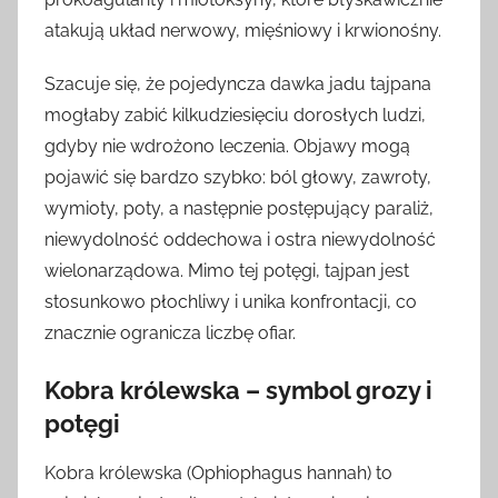
atakują układ nerwowy, mięśniowy i krwionośny.
Szacuje się, że pojedyncza dawka jadu tajpana
mogłaby zabić kilkudziesięciu dorosłych ludzi,
gdyby nie wdrożono leczenia. Objawy mogą
pojawić się bardzo szybko: ból głowy, zawroty,
wymioty, poty, a następnie postępujący paraliż,
niewydolność oddechowa i ostra niewydolność
wielonarządowa. Mimo tej potęgi, tajpan jest
stosunkowo płochliwy i unika konfrontacji, co
znacznie ogranicza liczbę ofiar.
Kobra królewska – symbol grozy i
potęgi
Kobra królewska (Ophiophagus hannah) to