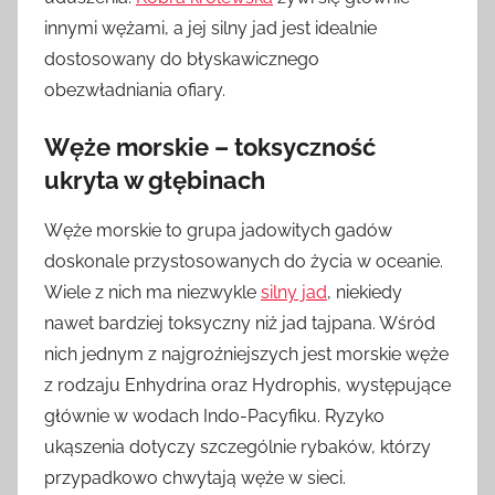
innymi wężami, a jej silny jad jest idealnie
dostosowany do błyskawicznego
obezwładniania ofiary.
Węże morskie – toksyczność
ukryta w głębinach
Węże morskie to grupa jadowitych gadów
doskonale przystosowanych do życia w oceanie.
Wiele z nich ma niezwykle
silny jad
, niekiedy
nawet bardziej toksyczny niż jad tajpana. Wśród
nich jednym z najgroźniejszych jest morskie węże
z rodzaju Enhydrina oraz Hydrophis, występujące
głównie w wodach Indo-Pacyfiku. Ryzyko
ukąszenia dotyczy szczególnie rybaków, którzy
przypadkowo chwytają węże w sieci.