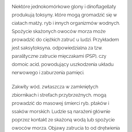
Niektóre jednokomórkowe glony i dinoflagellaty
produkują toksyny, które mogą gromadzić się w
ciałach małży, ryb i innych organizmów wodnych.
Spożycie skażonych owoców morza może
prowadzić do ciężkich zatruć u ludzi. Przykładem
jest saksytoksyna, odpowiedzialna za tzw.
paralityczne zatrucie mięczakami (PSP), czy
domoic acid, powodujący uszkodzenia układu
nerwowego i zaburzenia pamięci.
Zakwity wód, zwłaszcza w zamkniętych
zbiornikach i strefach przybrzeżnych, mogą
prowadzić do masowej śmierci ryb, ptaków i
ssaków morskich. Ludzie są narażeni głównie
poprzez kontakt ze skażoną wodą lub spożycie
owoców morza. Objawy zatrucia to od drętwienia