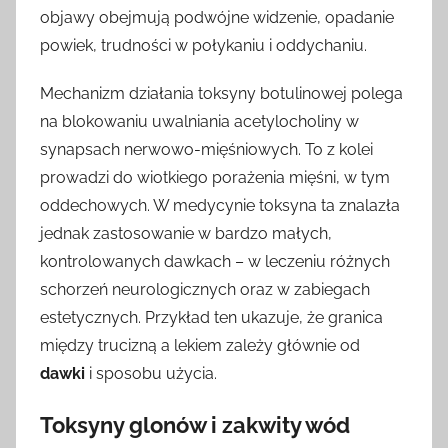
objawy obejmują podwójne widzenie, opadanie
powiek, trudności w połykaniu i oddychaniu.
Mechanizm działania toksyny botulinowej polega
na blokowaniu uwalniania acetylocholiny w
synapsach nerwowo-mięśniowych. To z kolei
prowadzi do wiotkiego porażenia mięśni, w tym
oddechowych. W medycynie toksyna ta znalazła
jednak zastosowanie w bardzo małych,
kontrolowanych dawkach – w leczeniu różnych
schorzeń neurologicznych oraz w zabiegach
estetycznych. Przykład ten ukazuje, że granica
między trucizną a lekiem zależy głównie od
dawki
i sposobu użycia.
Toksyny glonów i zakwity wód