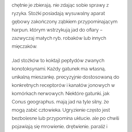
chętnie je zbierają, nie zdając sobie sprawy z
ryzyka. Stożki posiadają wysuwalny aparat
gębowy zakończony ząbkiem przypominającym
harpun, którym wstrzykują jad do ofiary –
zazwyczaj małych ryb, robaków lub innych
mięczaków.
Jad stożków to koktajl peptydów zwanych
konotoksynami. Każdy gatunek ma własną,
unikalną mieszankę, precyzyjnie dostosowaną do
konkretnych receptorów i kanałów jonowych w
komórkach nerwowych. Niektóre gatunki, jak
Conus geographus, mają jad na tyle silny, że
mogą zabić człowieka. Ugryzienie często jest
bezbolesne lub przypomina ukłucie, ale po chwili
pojawiają się mrowienie, drętwienie, paraliż i