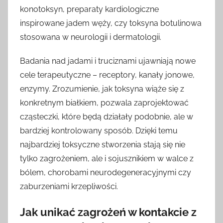
konotoksyn, preparaty kardiologiczne
inspirowane jadem węży, czy toksyna botulinowa
stosowana w neurologii i dermatologii.
Badania nad jadami i truciznami ujawniają nowe
cele terapeutyczne – receptory, kanały jonowe,
enzymy. Zrozumienie, jak toksyna wiąże się z
konkretnym białkiem, pozwala zaprojektować
cząsteczki, które będą działały podobnie, ale w
bardziej kontrolowany sposób. Dzięki temu
najbardziej toksyczne stworzenia stają się nie
tylko zagrożeniem, ale i sojusznikiem w walce z
bólem, chorobami neurodegeneracyjnymi czy
zaburzeniami krzepliwości.
Jak unikać zagrożeń w kontakcie z