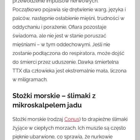
przewodzenie impulsów nerwowych.
Początkowo pojawia się drętwienie warg, języka i
palców, następnie osłabienie mięśni, trudności w
oddychaniu i porażenie. Ofiara pozostaje
świadoma, ale nie jest w stanie poruszać
mięśniami – w tym oddechowymi. Jeśli nie
zostanie podłączona do respiratora, może dojść
do śmierci przez uduszenie. Dawka śmiertelna
TTX dla człowieka jest ekstremalnie mała, liczona
w miligramach.
Stożki morskie – ślimaki z
mikroskalpelem jadu
Stożki morskie (rodzaj
Conus
) to drapieżne ślimaki
żyjące w ciepłych morzach. Ich muszle są często
pięknie ubarwione, co sprawia, że nurkowie