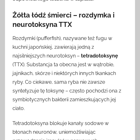
Żółta łódź śmierci – rozdymka i
neurotoksyna TTX
Rozdymki (pufferfish), nazywane też fugu w
kuchni japońskiej, zawierają jedną z
najsilniejszych neurotoksyn –
tetradotoksynę
(TTX). Substancja ta obecna jest w wątrobie,
jajnikach, skórze i niektórych innych tkankach
ryby. Co ciekawe, sama ryba nie zawsze
syntetyzuje tę toksynę – często pochodzi ona z
symbiotycznych bakterii zamieszkujących jej
ciało.
Tetradotoksyna blokuje kanały sodowe w
błonach neuronów, uniemożliwiając