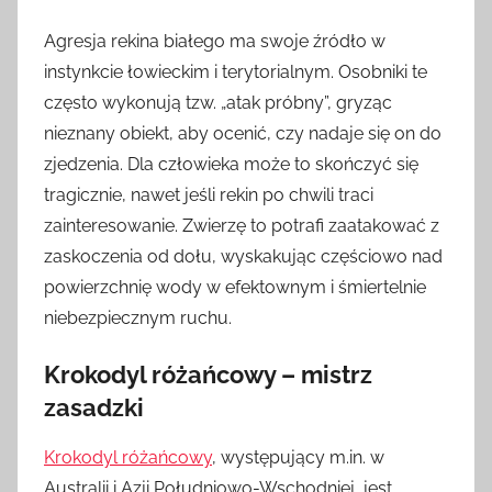
Agresja rekina białego ma swoje źródło w
instynkcie łowieckim i terytorialnym. Osobniki te
często wykonują tzw. „atak próbny”, gryząc
nieznany obiekt, aby ocenić, czy nadaje się on do
zjedzenia. Dla człowieka może to skończyć się
tragicznie, nawet jeśli rekin po chwili traci
zainteresowanie. Zwierzę to potrafi zaatakować z
zaskoczenia od dołu, wyskakując częściowo nad
powierzchnię wody w efektownym i śmiertelnie
niebezpiecznym ruchu.
Krokodyl różańcowy – mistrz
zasadzki
Krokodyl różańcowy
, występujący m.in. w
Australii i Azji Południowo-Wschodniej, jest