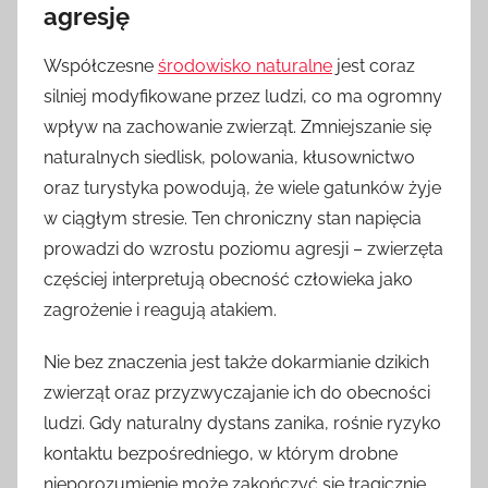
agresję
Współczesne
środowisko naturalne
jest coraz
silniej modyfikowane przez ludzi, co ma ogromny
wpływ na zachowanie zwierząt. Zmniejszanie się
naturalnych siedlisk, polowania, kłusownictwo
oraz turystyka powodują, że wiele gatunków żyje
w ciągłym stresie. Ten chroniczny stan napięcia
prowadzi do wzrostu poziomu agresji – zwierzęta
częściej interpretują obecność człowieka jako
zagrożenie i reagują atakiem.
Nie bez znaczenia jest także dokarmianie dzikich
zwierząt oraz przyzwyczajanie ich do obecności
ludzi. Gdy naturalny dystans zanika, rośnie ryzyko
kontaktu bezpośredniego, w którym drobne
nieporozumienie może zakończyć się tragicznie.