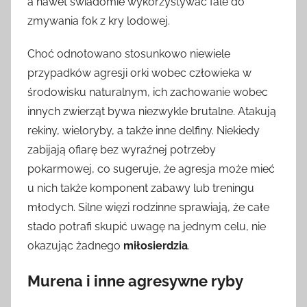
a nawet świadomie wykorzystywać fale do
zmywania fok z kry lodowej.
Choć odnotowano stosunkowo niewiele
przypadków agresji orki wobec człowieka w
środowisku naturalnym, ich zachowanie wobec
innych zwierząt bywa niezwykle brutalne. Atakują
rekiny, wieloryby, a także inne delfiny. Niekiedy
zabijają ofiarę bez wyraźnej potrzeby
pokarmowej, co sugeruje, że agresja może mieć
u nich także komponent zabawy lub treningu
młodych. Silne więzi rodzinne sprawiają, że całe
stado potrafi skupić uwagę na jednym celu, nie
okazując żadnego
miłosierdzia
.
Murena i inne agresywne ryby