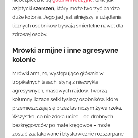
azjatycki
szerszeń
, który może tworzyć bardzo
duże kolonie. Jego jad jest silniejszy, a użądlenia
licznych osobników bywają śmiertelne nawet dla
zdrowej osoby.
Mrówki armijne i inne agresywne
kolonie
Mrówki armijne, występujące głównie w
tropikalnych lasach, słyną z niezwykle
agresywnych, masowych rajdów. Tworzą
kolumny liczące setki tysięcy osobników, które
przemieszczają się przez las niczym żywa rzeka.
Wszystko, co nie zdoła uciec – od drobnych
bezkręgowców po małe kręgowce – może
zostać zaatakowane i błyskawicznie rozszarpane