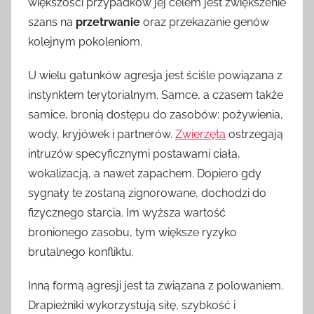
większości przypadków jej celem jest zwiększenie
szans na
przetrwanie
oraz przekazanie genów
kolejnym pokoleniom.
U wielu gatunków agresja jest ściśle powiązana z
instynktem terytorialnym. Samce, a czasem także
samice, bronią dostępu do zasobów: pożywienia,
wody, kryjówek i partnerów.
Zwierzęta
ostrzegają
intruzów specyficznymi postawami ciała,
wokalizacją, a nawet zapachem. Dopiero gdy
sygnały te zostaną zignorowane, dochodzi do
fizycznego starcia. Im wyższa wartość
bronionego zasobu, tym większe ryzyko
brutalnego konfliktu.
Inną formą agresji jest ta związana z polowaniem.
Drapieżniki wykorzystują siłę, szybkość i