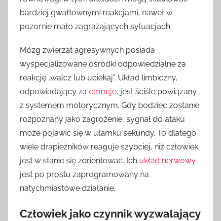
bardziej gwałtownymi reakcjami, nawet w
pozornie mało zagrażających sytuacjach.
Mózg zwierząt agresywnych posiada
wyspecjalizowane ośrodki odpowiedzialne za
reakcję „walcz lub uciekaj”. Układ limbiczny,
odpowiadający za
emocje
, jest ściśle powiązany
z systemem motorycznym. Gdy bodziec zostanie
rozpoznany jako zagrożenie, sygnał do ataku
może pojawić się w ułamku sekundy. To dlatego
wiele drapieżników reaguje szybciej, niż człowiek
jest w stanie się zorientować. Ich
układ nerwowy
jest po prostu zaprogramowany na
natychmiastowe działanie.
Człowiek jako czynnik wyzwalający