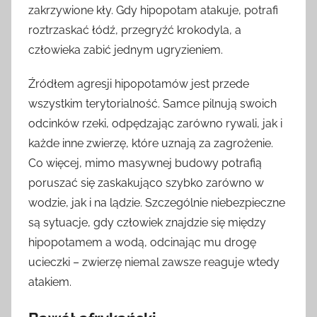
zakrzywione kły. Gdy hipopotam atakuje, potrafi
roztrzaskać łódź, przegryźć krokodyla, a
człowieka zabić jednym ugryzieniem.
Źródłem agresji hipopotamów jest przede
wszystkim terytorialność. Samce pilnują swoich
odcinków rzeki, odpędzając zarówno rywali, jak i
każde inne zwierzę, które uznają za zagrożenie.
Co więcej, mimo masywnej budowy potrafią
poruszać się zaskakująco szybko zarówno w
wodzie, jak i na lądzie. Szczególnie niebezpieczne
są sytuacje, gdy człowiek znajdzie się między
hipopotamem a wodą, odcinając mu drogę
ucieczki – zwierzę niemal zawsze reaguje wtedy
atakiem.