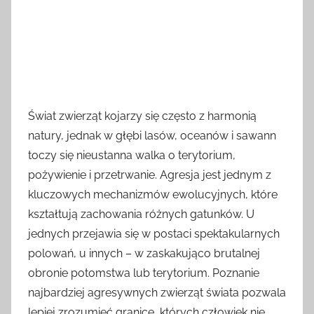
Świat zwierząt kojarzy się często z harmonią
natury, jednak w głębi lasów, oceanów i sawann
toczy się nieustanna walka o terytorium,
pożywienie i przetrwanie. Agresja jest jednym z
kluczowych mechanizmów ewolucyjnych, które
kształtują zachowania różnych gatunków. U
jednych przejawia się w postaci spektakularnych
polowań, u innych – w zaskakująco brutalnej
obronie potomstwa lub terytorium. Poznanie
najbardziej agresywnych zwierząt świata pozwala
lepiej zrozumieć granice, których człowiek nie