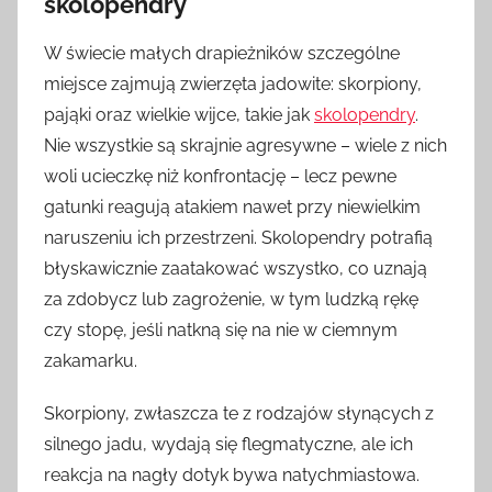
skolopendry
W świecie małych drapieżników szczególne
miejsce zajmują zwierzęta jadowite: skorpiony,
pająki oraz wielkie wijce, takie jak
skolopendry
.
Nie wszystkie są skrajnie agresywne – wiele z nich
woli ucieczkę niż konfrontację – lecz pewne
gatunki reagują atakiem nawet przy niewielkim
naruszeniu ich przestrzeni. Skolopendry potrafią
błyskawicznie zaatakować wszystko, co uznają
za zdobycz lub zagrożenie, w tym ludzką rękę
czy stopę, jeśli natkną się na nie w ciemnym
zakamarku.
Skorpiony, zwłaszcza te z rodzajów słynących z
silnego jadu, wydają się flegmatyczne, ale ich
reakcja na nagły dotyk bywa natychmiastowa.