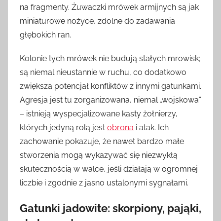
na fragmenty. Żuwaczki mrówek armijnych są jak
miniaturowe nożyce, zdolne do zadawania
głębokich ran.
Kolonie tych mrówek nie budują stałych mrowisk;
są niemal nieustannie w ruchu, co dodatkowo
zwiększa potencjał konfliktów z innymi gatunkami.
Agresja jest tu zorganizowana, niemal „wojskowa”
– istnieją wyspecjalizowane kasty żołnierzy,
których jedyną rolą jest
obrona
i atak. Ich
zachowanie pokazuje, że nawet bardzo małe
stworzenia mogą wykazywać się niezwykłą
skutecznością w walce, jeśli działają w ogromnej
liczbie i zgodnie z jasno ustalonymi sygnałami.
Gatunki jadowite: skorpiony, pająki,