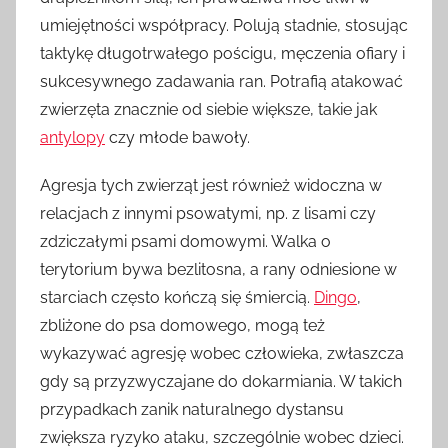
umiejętności współpracy. Polują stadnie, stosując
taktykę długotrwałego pościgu, męczenia ofiary i
sukcesywnego zadawania ran. Potrafią atakować
zwierzęta znacznie od siebie większe, takie jak
antylopy
czy młode bawoły.
Agresja tych zwierząt jest również widoczna w
relacjach z innymi psowatymi, np. z lisami czy
zdziczałymi psami domowymi. Walka o
terytorium bywa bezlitosna, a rany odniesione w
starciach często kończą się śmiercią.
Dingo
,
zbliżone do psa domowego, mogą też
wykazywać agresję wobec człowieka, zwłaszcza
gdy są przyzwyczajane do dokarmiania. W takich
przypadkach zanik naturalnego dystansu
zwiększa ryzyko ataku, szczególnie wobec dzieci.