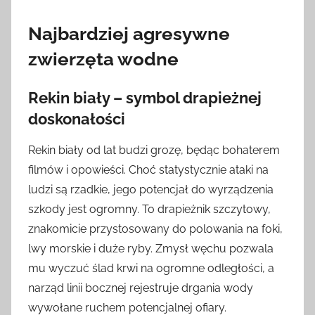
Najbardziej agresywne
zwierzęta wodne
Rekin biały – symbol drapieżnej
doskonałości
Rekin biały od lat budzi grozę, będąc bohaterem
filmów i opowieści. Choć statystycznie ataki na
ludzi są rzadkie, jego potencjał do wyrządzenia
szkody jest ogromny. To drapieżnik szczytowy,
znakomicie przystosowany do polowania na foki,
lwy morskie i duże ryby. Zmysł węchu pozwala
mu wyczuć ślad krwi na ogromne odległości, a
narząd linii bocznej rejestruje drgania wody
wywołane ruchem potencjalnej ofiary.