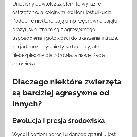
Uniesiony odwłok z żądłem to wyraźne
ostrzeżenie, a kolejnym krokiem jest ukłucie.
Podobnie niektóre pająki, np. wędrowne pająki
brazylijskie, znane są z agresywnego
usposobienia i gotowości do ukąszenia intruza.
Ich jad może być nie tylko bolesny, ale i
niebezpieczny dla zdrowia, a nawet życia
człowieka.
Dlaczego niektóre zwierzęta
są bardziej agresywne od
innych?
Ewolucja i presja środowiska
Wysoki poziom agresji u danego gatunku jest