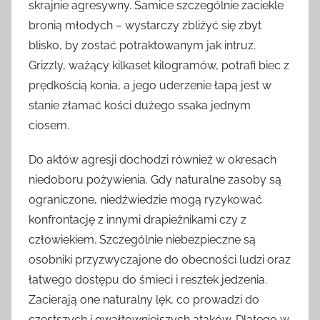
skrajnie agresywny. Samice szczególnie zaciekle
bronią młodych – wystarczy zbliżyć się zbyt
blisko, by zostać potraktowanym jak intruz.
Grizzly, ważący kilkaset kilogramów, potrafi biec z
prędkością konia, a jego uderzenie łapą jest w
stanie złamać kości dużego ssaka jednym
ciosem.
Do aktów agresji dochodzi również w okresach
niedoboru pożywienia. Gdy naturalne zasoby są
ograniczone, niedźwiedzie mogą ryzykować
konfrontację z innymi drapieżnikami czy z
człowiekiem. Szczególnie niebezpieczne są
osobniki przyzwyczajone do obecności ludzi oraz
łatwego dostępu do śmieci i resztek jedzenia.
Zacierają one naturalny lęk, co prowadzi do
częstszych i gwałtowniejszych ataków. Dlatego w