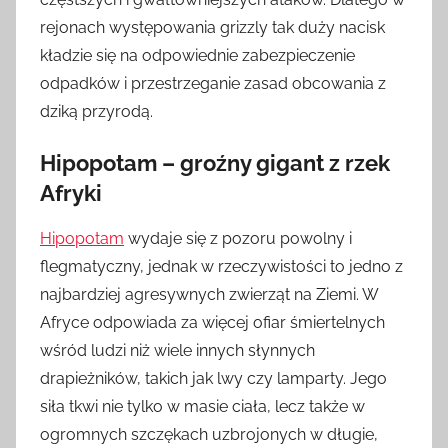
rejonach występowania grizzly tak duży nacisk
kładzie się na odpowiednie zabezpieczenie
odpadków i przestrzeganie zasad obcowania z
dziką przyrodą.
Hipopotam – groźny gigant z rzek
Afryki
Hipopotam
wydaje się z pozoru powolny i
flegmatyczny, jednak w rzeczywistości to jedno z
najbardziej agresywnych zwierząt na Ziemi. W
Afryce odpowiada za więcej ofiar śmiertelnych
wśród ludzi niż wiele innych słynnych
drapieżników, takich jak lwy czy lamparty. Jego
siła tkwi nie tylko w masie ciała, lecz także w
ogromnych szczękach uzbrojonych w długie,