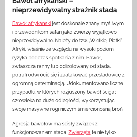
Bawół afrykański –
nieprzewidywalny strażnik stada
Bawół afrykański
jest doskonale znany myśliwym
i przewodnikom safari jako zwierzę wyjątkowo
nieprzewidywalne. Należy do tzw. „Wielkiej Piątki”
Afryki, właśnie ze względu na wysoki poziom
ryzyka podczas spotkania z nim. Bawół,
zwłaszcza ranny lub odizolowany od stada,
potrafi odwrócić się i zaatakować prześladowcę z
ogromną determinacją. Udokumentowano liczne
przypadki, w których rozjuszony bawół ścigał
człowieka na duże odległości, wykorzystując
swoje masywne rogi niczym śmiercionośną broń.
Agresja bawołów ma ścisły związek z
funkcjonowaniem stada.
Zwierzęta
te nie tylko