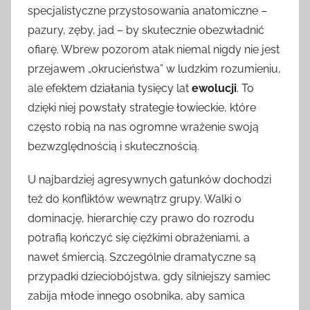
specjalistyczne przystosowania anatomiczne –
pazury, zęby, jad – by skutecznie obezwładnić
ofiarę. Wbrew pozorom atak niemal nigdy nie jest
przejawem „okrucieństwa” w ludzkim rozumieniu,
ale efektem działania tysięcy lat
ewolucji
. To
dzięki niej powstały strategie łowieckie, które
często robią na nas ogromne wrażenie swoją
bezwzględnością i skutecznością.
U najbardziej agresywnych gatunków dochodzi
też do konfliktów wewnątrz grupy. Walki o
dominację, hierarchię czy prawo do rozrodu
potrafią kończyć się ciężkimi obrażeniami, a
nawet śmiercią. Szczególnie dramatyczne są
przypadki dzieciobójstwa, gdy silniejszy samiec
zabija młode innego osobnika, aby samica