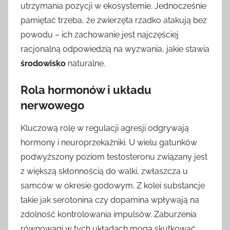
utrzymania pozycji w ekosystemie. Jednocześnie
pamiętać trzeba, że zwierzęta rzadko atakują bez
powodu – ich zachowanie jest najczęściej
racjonalną odpowiedzią na wyzwania, jakie stawia
środowisko
naturalne.
Rola hormonów i układu
nerwowego
Kluczową rolę w regulacji agresji odgrywają
hormony i neuroprzekaźniki. U wielu gatunków
podwyższony poziom testosteronu związany jest
z większą skłonnością do walki, zwłaszcza u
samców w okresie godowym. Z kolei substancje
takie jak serotonina czy dopamina wpływają na
zdolność kontrolowania impulsów. Zaburzenia
równowagi w tych układach mogą skutkować