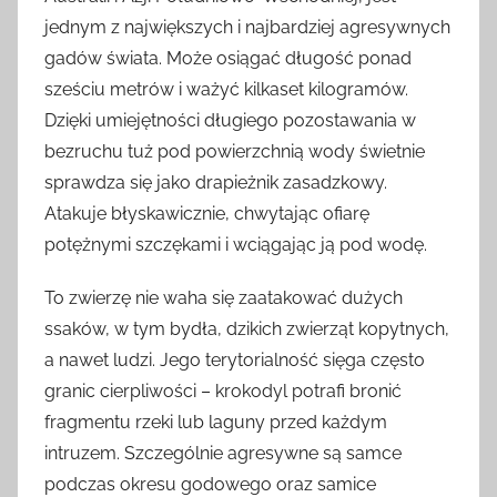
jednym z największych i najbardziej agresywnych
gadów świata. Może osiągać długość ponad
sześciu metrów i ważyć kilkaset kilogramów.
Dzięki umiejętności długiego pozostawania w
bezruchu tuż pod powierzchnią wody świetnie
sprawdza się jako drapieżnik zasadzkowy.
Atakuje błyskawicznie, chwytając ofiarę
potężnymi szczękami i wciągając ją pod wodę.
To zwierzę nie waha się zaatakować dużych
ssaków, w tym bydła, dzikich zwierząt kopytnych,
a nawet ludzi. Jego terytorialność sięga często
granic cierpliwości – krokodyl potrafi bronić
fragmentu rzeki lub laguny przed każdym
intruzem. Szczególnie agresywne są samce
podczas okresu godowego oraz samice