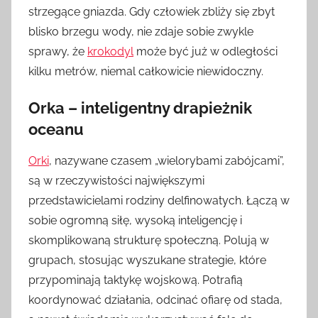
strzegące gniazda. Gdy człowiek zbliży się zbyt
blisko brzegu wody, nie zdaje sobie zwykle
sprawy, że
krokodyl
może być już w odległości
kilku metrów, niemal całkowicie niewidoczny.
Orka – inteligentny drapieżnik
oceanu
Orki
, nazywane czasem „wielorybami zabójcami”,
są w rzeczywistości największymi
przedstawicielami rodziny delfinowatych. Łączą w
sobie ogromną siłę, wysoką inteligencję i
skomplikowaną strukturę społeczną. Polują w
grupach, stosując wyszukane strategie, które
przypominają taktykę wojskową. Potrafią
koordynować działania, odcinać ofiarę od stada,