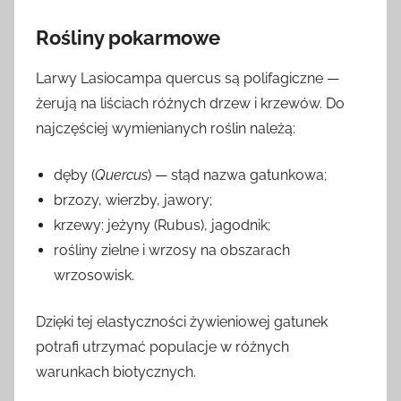
Rośliny pokarmowe
Larwy Lasiocampa quercus są polifagiczne —
żerują na liściach różnych drzew i krzewów. Do
najczęściej wymienianych roślin należą:
dęby (
Quercus
) — stąd nazwa gatunkowa;
brzozy, wierzby, jawory;
krzewy: jeżyny (Rubus), jagodnik;
rośliny zielne i wrzosy na obszarach
wrzosowisk.
Dzięki tej elastyczności żywieniowej gatunek
potrafi utrzymać populacje w różnych
warunkach biotycznych.