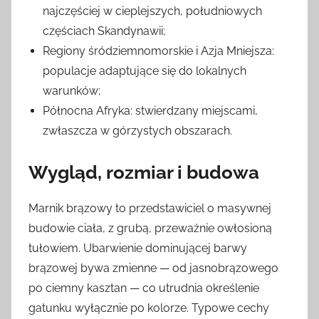
najczęściej w cieplejszych, południowych
częściach Skandynawii;
Regiony śródziemnomorskie i Azja Mniejsza:
populacje adaptujące się do lokalnych
warunków;
Północna Afryka: stwierdzany miejscami,
zwłaszcza w górzystych obszarach.
Wygląd, rozmiar i budowa
Marnik brązowy to przedstawiciel o masywnej
budowie ciała, z grubą, przeważnie owłosioną
tułowiem. Ubarwienie dominującej barwy
brązowej bywa zmienne — od jasnobrązowego
po ciemny kasztan — co utrudnia określenie
gatunku wyłącznie po kolorze. Typowe cechy