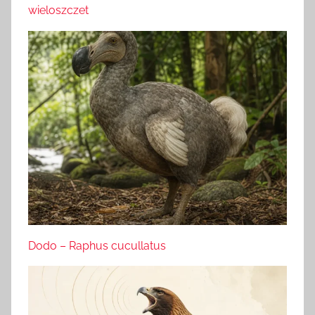
wieloszczet
Dodo – Raphus cucullatus