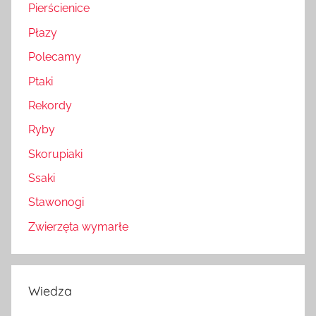
Pierścienice
Płazy
Polecamy
Ptaki
Rekordy
Ryby
Skorupiaki
Ssaki
Stawonogi
Zwierzęta wymarłe
Wiedza