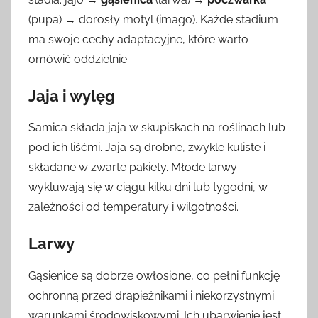
(pupa) → dorosły motyl (imago). Każde stadium
ma swoje cechy adaptacyjne, które warto
omówić oddzielnie.
Jaja i wylęg
Samica składa jaja w skupiskach na roślinach lub
pod ich liśćmi. Jaja są drobne, zwykle kuliste i
składane w zwarte pakiety. Młode larwy
wykluwają się w ciągu kilku dni lub tygodni, w
zależności od temperatury i wilgotności.
Larwy
Gąsienice są dobrze owłosione, co pełni funkcję
ochronną przed drapieżnikami i niekorzystnymi
warunkami środowiskowymi. Ich ubarwienie jest