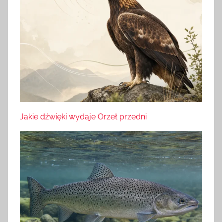
Jakie dźwięki wydaje Orzeł przedni