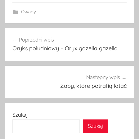
Owady
Nawigacja
Poprzedni wpis
wpisu
Oryks południowy – Oryx gazella gazella
Następny wpis
Żaby, które potrafią latać
Szukaj
Szukaj