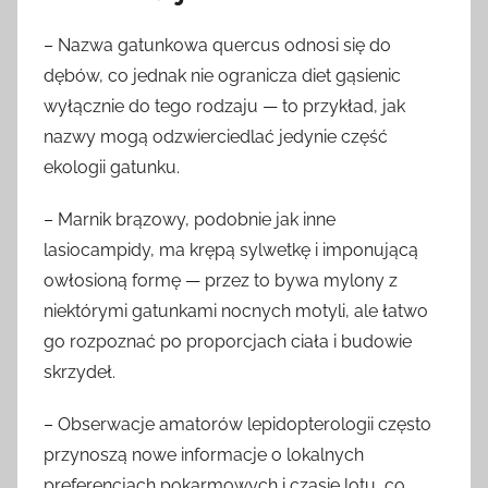
– Nazwa gatunkowa quercus odnosi się do
dębów, co jednak nie ogranicza diet gąsienic
wyłącznie do tego rodzaju — to przykład, jak
nazwy mogą odzwierciedlać jedynie część
ekologii gatunku.
– Marnik brązowy, podobnie jak inne
lasiocampidy, ma krępą sylwetkę i imponującą
owłosioną formę — przez to bywa mylony z
niektórymi gatunkami nocnych motyli, ale łatwo
go rozpoznać po proporcjach ciała i budowie
skrzydeł.
– Obserwacje amatorów lepidopterologii często
przynoszą nowe informacje o lokalnych
preferencjach pokarmowych i czasie lotu, co