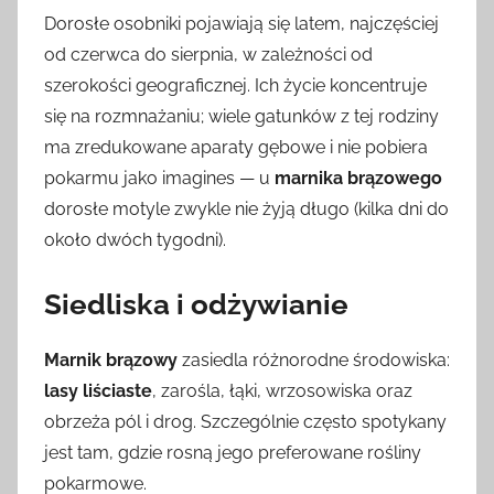
Dorosłe osobniki pojawiają się latem, najczęściej
od czerwca do sierpnia, w zależności od
szerokości geograficznej. Ich życie koncentruje
się na rozmnażaniu; wiele gatunków z tej rodziny
ma zredukowane aparaty gębowe i nie pobiera
pokarmu jako imagines — u
marnika brązowego
dorosłe motyle zwykle nie żyją długo (kilka dni do
około dwóch tygodni).
Siedliska i odżywianie
Marnik brązowy
zasiedla różnorodne środowiska:
lasy liściaste
, zarośla, łąki, wrzosowiska oraz
obrzeża pól i drog. Szczególnie często spotykany
jest tam, gdzie rosną jego preferowane rośliny
pokarmowe.