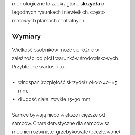
morfologiczne to zaokrąglone
skrzydła
o
łagodnych rysunkach i niewielkich, często
matowych plamach centralnych.
Wymiary
Wielkość osobników może się różnić w
zależności od płci i warunków środowiskowych.
Przybliżone wartości to:
wingspan (rozpiętość skrzydeł): około 40–65
mm;
długość ciała: zwykle 15–30 mm.
Samice bywają nieco większe i cięższe od
samców. Charakterystyczne dla samców są
mocniej rozwinięte, grzebykowate (pęczkowane)