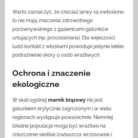
Warto zaznaczyć, że chociaż larwy są owłosione,
to nie mają znaczenia zdrowotnego
porównywalnego z gąsienicami gatunków
urtujących (np. procesionaria). Dla większości
ludzi kontakt z włoskami powoduje jedynie lekkie
podrażnienie skóry u osób wrażliwych.
Ochrona i znaczenie
ekologiczne
W skali ogólnej
marnik brązowy
nie jest
gatunkiem krytycznie zagrożonym i w wielu
regionach występuje powszechnie. Niemniej
lokalne populacje mogą być wrażliwe na
zniszczenie siedlisk (zwłaszcza wrzosowisk i