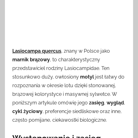
Lasiocampa quercus
, znany w Polsce jako
marnik brązowy
, to charakterystyczny
przedstawiciel rodziny Lasiocampidae. Ten
stosunkowo duży, owłosiony
motyl
jest łatwy do
rozpoznania w okresie lotu dzięki stonowanej,
brązowej kolorystyce i masywnej sylwetce. W
poniższym artykule omówię jego
zasięg
,
wygląd
,
cykl życiowy
, preferencje siedliskowe oraz inne,
często pomijane, ciekawostki biologiczne.