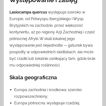
Występowanie i zasięg
Lasiocampa quercus
występuje szeroko w
Europie, od Półwyspu Iberyjskiego i Wysp
Brytyjskich na zachodzie, przez większość
kontynentu, aż po regiony Azji Zachodniej i część
północnej Afryki. W skali lokalnej jego
występowanie jest niejednolite — gatunek bywa
pospolity w odpowiednich siedliskach, ale może
być rzadki lub lokalnie zanikający tam, gdzie brak
mu odpowiedniej roślinności.
Skala geograficzna
Europa zachodnia i środkowa: szeroko
rozpowszechniony;
Europa północna: występuje rzadziej,