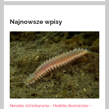
Najnowsze wpisy
Nereida różnobarwna – Hediste diversicolor –