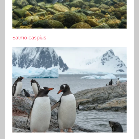
Salmo caspius