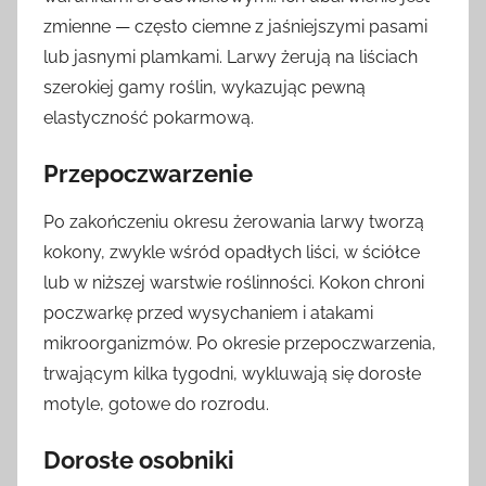
zmienne — często ciemne z jaśniejszymi pasami
lub jasnymi plamkami. Larwy żerują na liściach
szerokiej gamy roślin, wykazując pewną
elastyczność pokarmową.
Przepoczwarzenie
Po zakończeniu okresu żerowania larwy tworzą
kokony, zwykle wśród opadłych liści, w ściółce
lub w niższej warstwie roślinności. Kokon chroni
poczwarkę przed wysychaniem i atakami
mikroorganizmów. Po okresie przepoczwarzenia,
trwającym kilka tygodni, wykluwają się dorosłe
motyle, gotowe do rozrodu.
Dorosłe osobniki