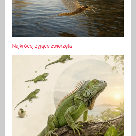
Najkrócej żyjące zwierzęta