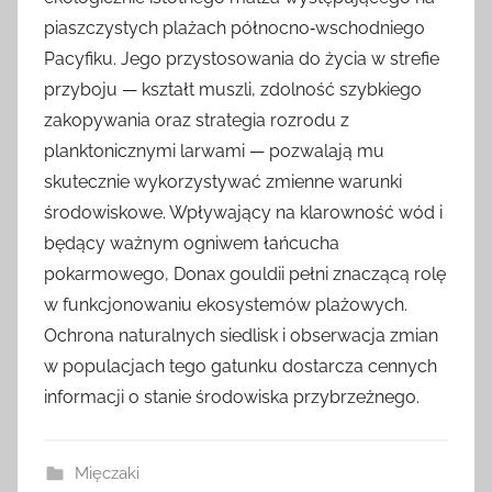
piaszczystych plażach północno‑wschodniego
Pacyfiku. Jego przystosowania do życia w strefie
przyboju — kształt muszli, zdolność szybkiego
zakopywania oraz strategia rozrodu z
planktonicznymi larwami — pozwalają mu
skutecznie wykorzystywać zmienne warunki
środowiskowe. Wpływający na klarowność wód i
będący ważnym ogniwem łańcucha
pokarmowego, Donax gouldii pełni znaczącą rolę
w funkcjonowaniu ekosystemów plażowych.
Ochrona naturalnych siedlisk i obserwacja zmian
w populacjach tego gatunku dostarcza cennych
informacji o stanie środowiska przybrzeżnego.
Mięczaki