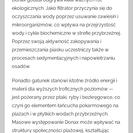
ekologicznych. Jako filtrator przyczynia się do
oczyszczania wody poprzez usuwanie zawiesin i
mikroorganizmów, co wpływa na przejrzystość
wody i cykle biochemiczne w strefie przybrzeżnej.
Poprzez swoją aktywność zakopywania i
przemieszczania piasku uczestniczy także w
procesach sedymentacyjnych i napowietrzaniu
osadów.
Ponadto gatunek stanowi istotne źródło energii i
materii dla wyższych troficznych poziomów —
jest pożerany przez ptaki, ryby i bezkręgowce, co
czyni go elementem łańcucha pokarmowego na
plażach i w płytkich wodach przybrzeżnych.
Masowe występowanie Donax może wpływać na
struktury społeczności plażowej, kształtując