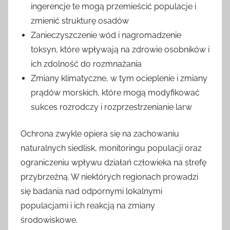
ingerencje te mogą przemieścić populacje i
zmienić strukturę osadów
Zanieczyszczenie wód i nagromadzenie
toksyn, które wpływają na zdrowie osobników i
ich zdolność do rozmnażania
Zmiany klimatyczne, w tym ocieplenie i zmiany
prądów morskich, które mogą modyfikować
sukces rozrodczy i rozprzestrzenianie larw
Ochrona zwykle opiera się na zachowaniu
naturalnych siedlisk, monitoringu populacji oraz
ograniczeniu wpływu działań człowieka na strefę
przybrzeżną. W niektórych regionach prowadzi
się badania nad odpornymi lokalnymi
populacjami i ich reakcją na zmiany
środowiskowe.