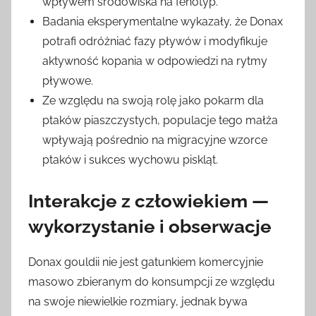
wpływem środowiska na fenotyp.
Badania eksperymentalne wykazały, że Donax
potrafi odróżniać fazy pływów i modyfikuje
aktywność kopania w odpowiedzi na rytmy
pływowe.
Ze względu na swoją rolę jako pokarm dla
ptaków piaszczystych, populacje tego małża
wpływają pośrednio na migracyjne wzorce
ptaków i sukces wychowu piskląt.
Interakcje z człowiekiem —
wykorzystanie i obserwacje
Donax gouldii nie jest gatunkiem komercyjnie
masowo zbieranym do konsumpcji ze względu
na swoje niewielkie rozmiary, jednak bywa