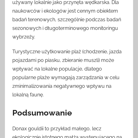
używany lokalnie jako przynęta wędkarska. Dla
naukowców i ekologów jest cennym obiektem
badań terenowych, szczególnie podczas badań
sezonowych i długoterminowego monitoringu
wybrzeży.
Turystyczne użytkowanie plaż (chodzenie, jazda
pojazdami po piasku, zbieranie muszli) może
wpływać na lokalne populacje, dlatego
popularne plaże wymagają zarządzania w celu
zminimalizowania negatywnego wpływu na
lokalną faunę.
Podsumowanie
Donax gouldii to przykład małego, lecz
ekologicznie istotnego małża występującego na