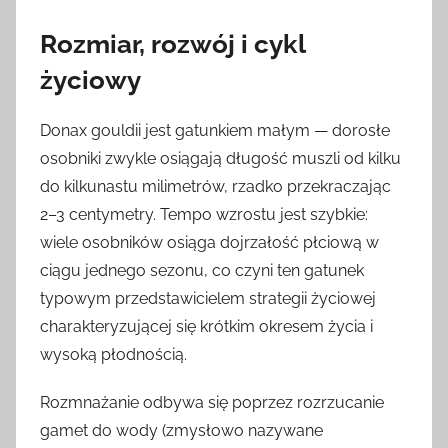
Rozmiar, rozwój i cykl
życiowy
Donax gouldii jest gatunkiem małym — dorosłe
osobniki zwykle osiągają długość muszli od kilku
do kilkunastu milimetrów, rzadko przekraczając
2–3 centymetry. Tempo wzrostu jest szybkie:
wiele osobników osiąga dojrzałość płciową w
ciągu jednego sezonu, co czyni ten gatunek
typowym przedstawicielem strategii życiowej
charakteryzującej się krótkim okresem życia i
wysoką płodnością.
Rozmnażanie odbywa się poprzez rozrzucanie
gamet do wody (zmysłowo nazywane