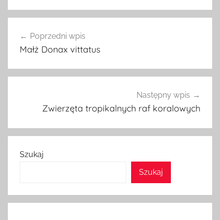
Nawigacja
Poprzedni wpis
wpisu
Małż Donax vittatus
Następny wpis
Zwierzęta tropikalnych raf koralowych
Szukaj
Szukaj