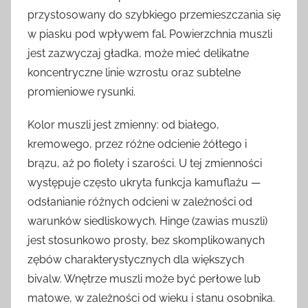
przystosowany do szybkiego przemieszczania się
w piasku pod wpływem fal. Powierzchnia muszli
jest zazwyczaj gładka, może mieć delikatne
koncentryczne linie wzrostu oraz subtelne
promieniowe rysunki.
Kolor muszli jest zmienny: od białego,
kremowego, przez różne odcienie żółtego i
brązu, aż po fiolety i szarości. U tej zmienności
występuje często ukryta funkcja kamuflażu —
odsłanianie różnych odcieni w zależności od
warunków siedliskowych. Hinge (zawias muszli)
jest stosunkowo prosty, bez skomplikowanych
zębów charakterystycznych dla większych
bivalw. Wnętrze muszli może być perłowe lub
matowe, w zależności od wieku i stanu osobnika.