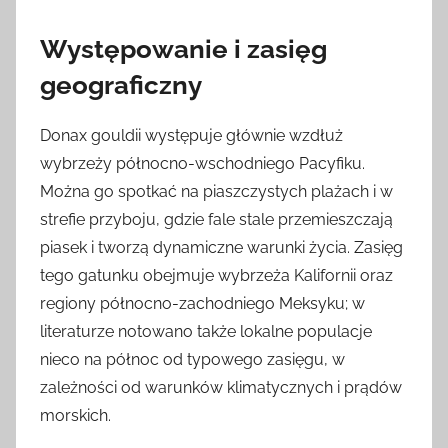
Występowanie i zasięg
geograficzny
Donax gouldii występuje głównie wzdłuż
wybrzeży północno-wschodniego Pacyfiku.
Można go spotkać na piaszczystych plażach i w
strefie przyboju, gdzie fale stale przemieszczają
piasek i tworzą dynamiczne warunki życia. Zasięg
tego gatunku obejmuje wybrzeża Kalifornii oraz
regiony północno-zachodniego Meksyku; w
literaturze notowano także lokalne populacje
nieco na północ od typowego zasięgu, w
zależności od warunków klimatycznych i prądów
morskich.