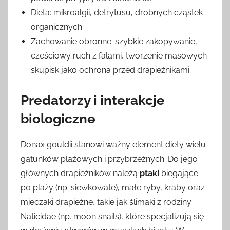
Dieta: mikroalgii, detrytusu, drobnych cząstek
organicznych.
Zachowanie obronne: szybkie zakopywanie,
częściowy ruch z falami, tworzenie masowych
skupisk jako ochrona przed drapieżnikami.
Predatorzy i interakcje
biologiczne
Donax gouldii stanowi ważny element diety wielu
gatunków plażowych i przybrzeżnych. Do jego
głównych drapieżników należą
ptaki
biegające
po plaży (np. siewkowate), małe ryby, kraby oraz
mięczaki drapieżne, takie jak ślimaki z rodziny
Naticidae (np. moon snails), które specjalizują się