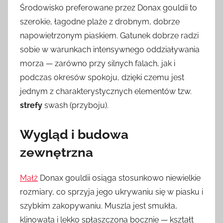
Środowisko preferowane przez Donax gouldii to
szerokie, łagodne plaże z drobnym, dobrze
napowietrzonym piaskiem. Gatunek dobrze radzi
sobie w warunkach intensywnego oddziaływania
morza — zarówno przy silnych falach, jak i
podczas okresów spokoju, dzięki czemu jest
jednym z charakterystycznych elementów tzw.
strefy
swash (przyboju).
Wygląd i budowa
zewnętrzna
Małż
Donax gouldii osiąga stosunkowo niewielkie
rozmiary, co sprzyja jego ukrywaniu się w piasku i
szybkim zakopywaniu. Muszla jest smukła,
klinowata i lekko spłaszczona bocznie — kształt