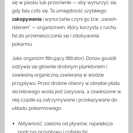
się w piasku lub przeciwnie — aby wynurzyć się,
gdy fala cofa się. Ta umiejętność szybkiego
zakopywania
i wynurzania czyni go tzw. „swash-
riderem” — organizmem, który korzysta z ruchu
fal do przemieszczania się i zdobywania
pokarmu.
Jako organizm filtrujący (filtrator), Donax gouldii
odżywia się głównie drobnym planktonem i
zawiesiną organiczną zawieraną w wodzie
przypływu. Przez drobne otwory w obrębie płata
skrzelowego woda jest zasysana, a zawieszone w
niej cząstki są zatrzymywane i przekazywane do
układu pokarmowego.
Aktywność: zależna od pływów; największa
podczas przypływu i cofania fal.