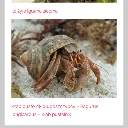
Ile żyje Iguana zielona
Krab pustelnik długoszczypcy – Pagurus
longicarpus – krab pustelnik