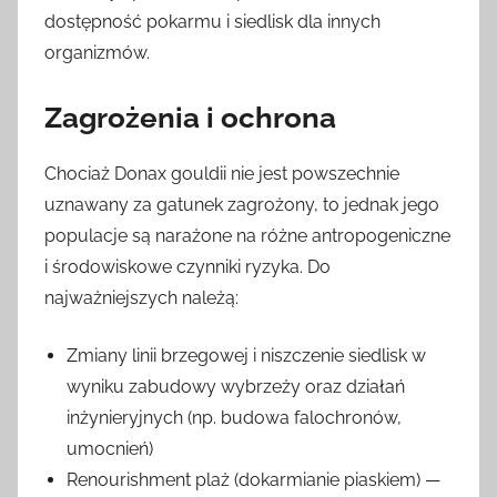
dostępność pokarmu i siedlisk dla innych
organizmów.
Zagrożenia i ochrona
Chociaż Donax gouldii nie jest powszechnie
uznawany za gatunek zagrożony, to jednak jego
populacje są narażone na różne antropogeniczne
i środowiskowe czynniki ryzyka. Do
najważniejszych należą:
Zmiany linii brzegowej i niszczenie siedlisk w
wyniku zabudowy wybrzeży oraz działań
inżynieryjnych (np. budowa falochronów,
umocnień)
Renourishment plaż (dokarmianie piaskiem) —