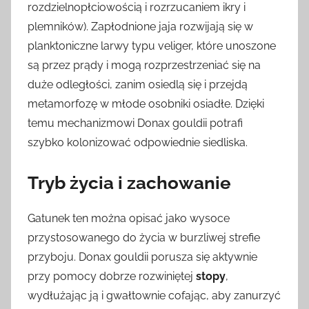
rozdzielnopłciowością i rozrzucaniem ikry i
plemników). Zapłodnione jaja rozwijają się w
planktoniczne larwy typu veliger, które unoszone
są przez prądy i mogą rozprzestrzeniać się na
duże odległości, zanim osiedlą się i przejdą
metamorfozę w młode osobniki osiadłe. Dzięki
temu mechanizmowi Donax gouldii potrafi
szybko kolonizować odpowiednie siedliska.
Tryb życia i zachowanie
Gatunek ten można opisać jako wysoce
przystosowanego do życia w burzliwej strefie
przyboju. Donax gouldii porusza się aktywnie
przy pomocy dobrze rozwiniętej
stopy
,
wydłużając ją i gwałtownie cofając, aby zanurzyć