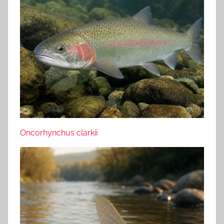
Oncorhynchus clarkii