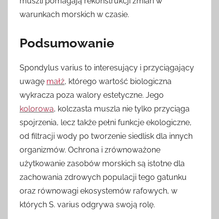
muszli pomagają rekonstrukcji zmian w
warunkach morskich w czasie.
Podsumowanie
Spondylus varius to interesujący i przyciągający
uwagę
małż
, którego wartość biologiczna
wykracza poza walory estetyczne. Jego
kolorowa
, kolczasta muszla nie tylko przyciąga
spojrzenia, lecz także pełni funkcje ekologiczne,
od filtracji wody po tworzenie siedlisk dla innych
organizmów. Ochrona i zrównoważone
użytkowanie zasobów morskich są istotne dla
zachowania zdrowych populacji tego gatunku
oraz równowagi ekosystemów rafowych, w
których S. varius odgrywa swoją rolę.