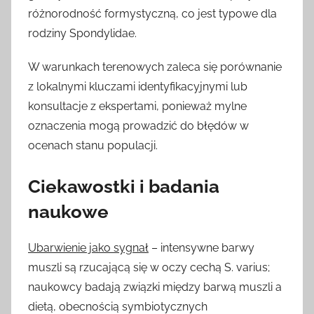
różnorodność formystyczną, co jest typowe dla
rodziny Spondylidae.
W warunkach terenowych zaleca się porównanie
z lokalnymi kluczami identyfikacyjnymi lub
konsultacje z ekspertami, ponieważ mylne
oznaczenia mogą prowadzić do błędów w
ocenach stanu populacji.
Ciekawostki i badania
naukowe
Ubarwienie jako sygnał
– intensywne barwy
muszli są rzucającą się w oczy cechą S. varius;
naukowcy badają związki między barwą muszli a
dietą, obecnością symbiotycznych