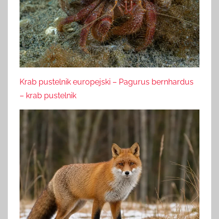
Krab pustelnik europejski – Pagurus bernhardus
– krab pustelnik