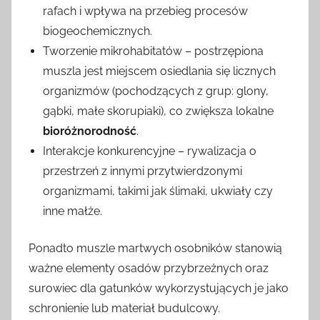
rafach i wpływa na przebieg procesów
biogeochemicznych.
Tworzenie mikrohabitatów – postrzępiona
muszla jest miejscem osiedlania się licznych
organizmów (pochodzących z grup: glony,
gąbki, małe skorupiaki), co zwiększa lokalne
bioróżnorodność
.
Interakcje konkurencyjne – rywalizacja o
przestrzeń z innymi przytwierdzonymi
organizmami, takimi jak ślimaki, ukwiały czy
inne małże.
Ponadto muszle martwych osobników stanowią
ważne elementy osadów przybrzeżnych oraz
surowiec dla gatunków wykorzystujących je jako
schronienie lub materiał budulcowy.