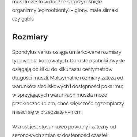
muszli często widoczne są przyrośnięte
organizmy (epizoobionty) – glony, małe ślimaki
czy gąbki.
Rozmiary
Spondylus varius osiąga umiarkowane rozmiary
typowe dla kolcowatych. Dorosłe osobniki zwykle
osiągają od kilku do kilkunastu centymetrów
długości muszli. Maksymalne rozmiary zależą od
warunków siedliskowych i dostępności pokarmu;
w sprzyjających warunkach muszla może
przekraczać 10 cm, choć większość egzemplarzy
mieści się w przedziale 5–9 cm.
Wzrost jest stosunkowo powolny i zależny od
sezonowych zmian w dostępności cząstek