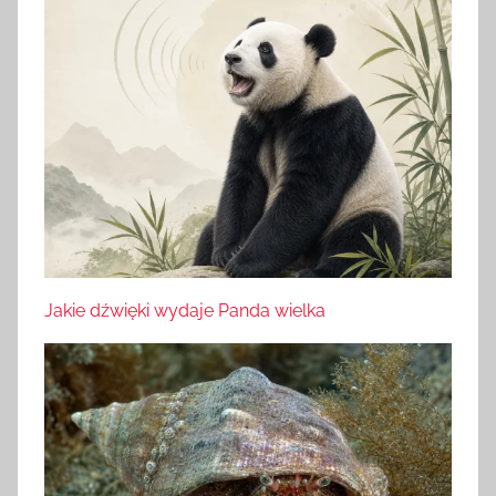
Jakie dźwięki wydaje Panda wielka