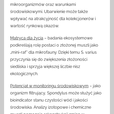
mikroorganizmów oraz warunkami
środowiskowymi. Ubarwienie może także
wpływać na atrakcyjność dla kolekcjonerów i
wartość rynkową okazów.
Matryca dla życia
– badania ekosystemowe
podkreślają rolę postaci o złożonej muszli jako
„mini-raf” dla mikrofauny. Dzięki temu S. varius
przyczynia się do zwiększenia złożoności
siedliska i sprzyja większej liczbie nisz
ekologicznych.
Potencjał w monitoringu środowiskowym
– jako
organizm filtrujący, Spondylus może służyć jako
bioindicator stanu czystości wód i jakości
środowiska. Analizy izotopowe i chemiczne