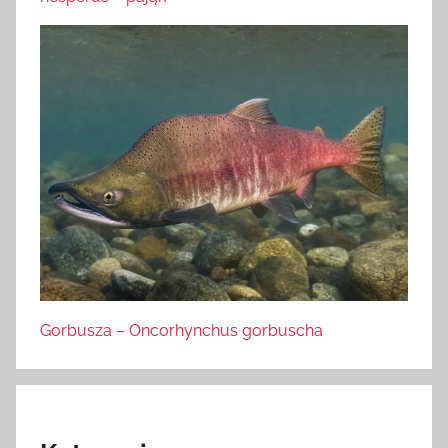
Gorbusza – Oncorhynchus gorbuscha