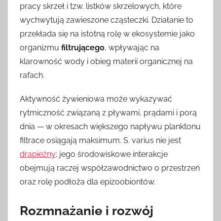
pracy skrzeł i tzw. listków skrzelowych, które
wychwytują zawieszone cząsteczki. Działanie to
przekłada się na istotną rolę w ekosystemie jako
organizmu
filtrującego
, wpływając na
klarowność wody i obieg materii organicznej na
rafach.
Aktywność żywieniowa może wykazywać
rytmiczność związaną z pływami, prądami i porą
dnia — w okresach większego napływu planktonu
filtrace osiągają maksimum. S. varius nie jest
drapieżny
; jego środowiskowe interakcje
obejmują raczej współzawodnictwo o przestrzeń
oraz rolę podłoża dla epizoobiontów.
Rozmnażanie i rozwój