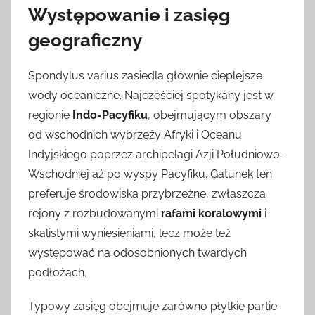
Występowanie i zasięg
geograficzny
Spondylus varius zasiedla głównie cieplejsze
wody oceaniczne. Najczęściej spotykany jest w
regionie
Indo-Pacyfiku
, obejmującym obszary
od wschodnich wybrzeży Afryki i Oceanu
Indyjskiego poprzez archipelagi Azji Południowo-
Wschodniej aż po wyspy Pacyfiku. Gatunek ten
preferuje środowiska przybrzeżne, zwłaszcza
rejony z rozbudowanymi
rafami koralowymi
i
skalistymi wyniesieniami, lecz może też
występować na odosobnionych twardych
podłożach.
Typowy zasięg obejmuje zarówno płytkie partie