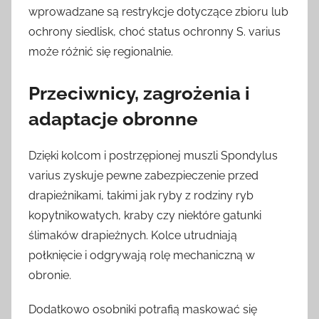
wprowadzane są restrykcje dotyczące zbioru lub
ochrony siedlisk, choć status ochronny S. varius
może różnić się regionalnie.
Przeciwnicy, zagrożenia i
adaptacje obronne
Dzięki kolcom i postrzępionej muszli Spondylus
varius zyskuje pewne zabezpieczenie przed
drapieżnikami, takimi jak ryby z rodziny ryb
kopytnikowatych, kraby czy niektóre gatunki
ślimaków drapieżnych. Kolce utrudniają
połknięcie i odgrywają rolę mechaniczną w
obronie.
Dodatkowo osobniki potrafią maskować się