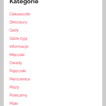
Kategorie
Ciekawostki
Dinozaury
Gady
Gdzie żyją
Informacje
Mięczaki
Owady
Pajęczaki
Pierścienice
Płazy
Polecamy
Ptaki