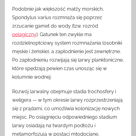
Podobnie jak większość małży morskich,
Spondylus varius rozmnaża się poprzez
zrzucanie gamet do wody (tzw. rozród
pelagiczny
). Gatunek ten zwykle ma
rozdzielnopłciowy system rozmnażania (osobniki
męskie i żeńskie), a zapłodnienie jest zewnętrzne.
Po zapłodnieniu rozwijają się larwy planktoniczne,
które spędzają pewien czas unosząc się w
kolumnie wodnej.
Rozwój larwalny obejmuje stadia trochosfery i
weligera — w tym okresie larwy rozprzestrzeniają
się z prądami, co umożliwia kolonizację nowych
miejsc. Po osiągnięciu odpowiedniego stadium
larwy osiadają na twardym podłożu i
metamorfozują w postaci młodociane,