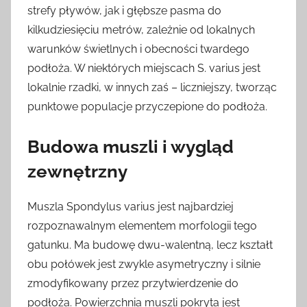
strefy pływów, jak i głębsze pasma do
kilkudziesięciu metrów, zależnie od lokalnych
warunków świetlnych i obecności twardego
podłoża. W niektórych miejscach S. varius jest
lokalnie rzadki, w innych zaś – liczniejszy, tworząc
punktowe populacje przyczepione do podłoża.
Budowa muszli i wygląd
zewnętrzny
Muszla Spondylus varius jest najbardziej
rozpoznawalnym elementem morfologii tego
gatunku. Ma budowę dwu-walentną, lecz kształt
obu połówek jest zwykle asymetryczny i silnie
zmodyfikowany przez przytwierdzenie do
podłoża. Powierzchnia muszli pokryta jest