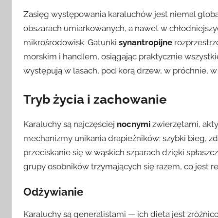
Zasięg występowania karaluchów jest niemal globa
obszarach umiarkowanych, a nawet w chłodniejszy
mikrośrodowisk. Gatunki
synantropijne
rozprzestrz
morskim i handlem, osiągając praktycznie wszystki
występują w lasach, pod korą drzew, w próchnie, w 
Tryb życia i zachowanie
Karaluchy są najczęściej
nocnymi
zwierzętami, akt
mechanizmy unikania drapieżników: szybki bieg, zd
przeciskanie się w wąskich szparach dzięki spłasz
grupy osobników trzymających się razem, co jest 
Odżywianie
Karaluchy są generalistami — ich dieta jest zróżnic