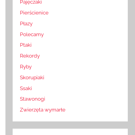
Pajęczaki
Pierścienice
Płazy
Polecamy
Ptaki
Rekordy
Ryby
Skorupiaki
Ssaki
Stawonogi
Zwierzęta wymarłe