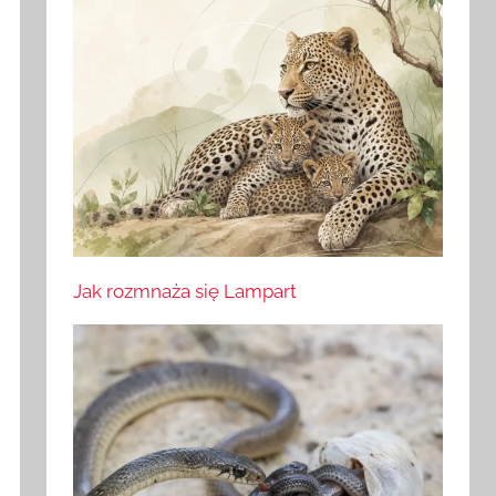
Jak rozmnaża się Lampart