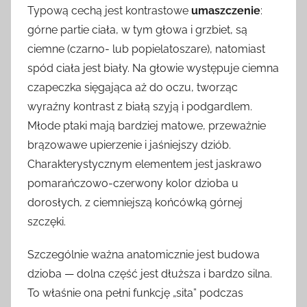
Typową cechą jest kontrastowe
umaszczenie
:
górne partie ciała, w tym głowa i grzbiet, są
ciemne (czarno- lub popielatoszare), natomiast
spód ciała jest biały. Na głowie występuje ciemna
czapeczka sięgająca aż do oczu, tworząc
wyraźny kontrast z białą szyją i podgardlem.
Młode ptaki mają bardziej matowe, przeważnie
brązowawe upierzenie i jaśniejszy dziób.
Charakterystycznym elementem jest jaskrawo
pomarańczowo-czerwony kolor dzioba u
dorosłych, z ciemniejszą końcówką górnej
szczęki.
Szczególnie ważna anatomicznie jest budowa
dzioba — dolna część jest dłuższa i bardzo silna.
To właśnie ona pełni funkcję „sita” podczas