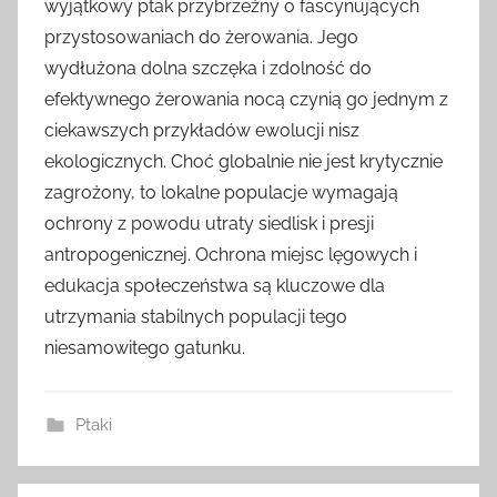
wyjątkowy ptak przybrzeżny o fascynujących
przystosowaniach do żerowania. Jego
wydłużona dolna szczęka i zdolność do
efektywnego żerowania nocą czynią go jednym z
ciekawszych przykładów ewolucji nisz
ekologicznych. Choć globalnie nie jest krytycznie
zagrożony, to lokalne populacje wymagają
ochrony z powodu utraty siedlisk i presji
antropogenicznej. Ochrona miejsc lęgowych i
edukacja społeczeństwa są kluczowe dla
utrzymania stabilnych populacji tego
niesamowitego gatunku.
Ptaki