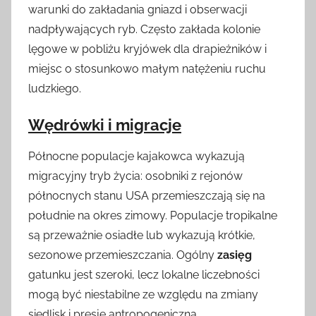
warunki do zakładania gniazd i obserwacji
nadpływających ryb. Często zakłada kolonie
lęgowe w pobliżu kryjówek dla drapieżników i
miejsc o stosunkowo małym natężeniu ruchu
ludzkiego.
Wędrówki i migracje
Północne populacje kajakowca wykazują
migracyjny tryb życia: osobniki z rejonów
północnych stanu USA przemieszczają się na
południe na okres zimowy. Populacje tropikalne
są przeważnie osiadłe lub wykazują krótkie,
sezonowe przemieszczania. Ogólny
zasięg
gatunku jest szeroki, lecz lokalne liczebności
mogą być niestabilne ze względu na zmiany
siedlisk i presję antropogeniczną.