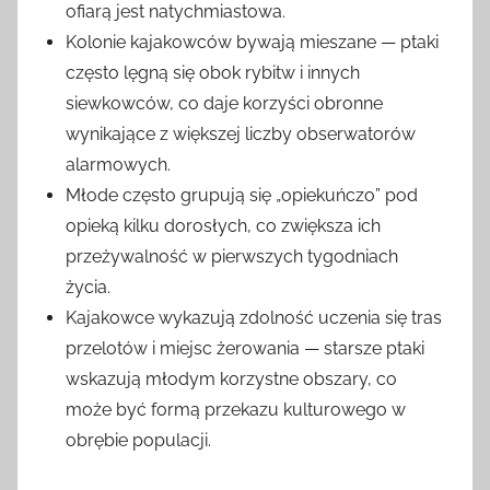
ofiarą jest natychmiastowa.
Kolonie kajakowców bywają mieszane — ptaki
często lęgną się obok rybitw i innych
siewkowców, co daje korzyści obronne
wynikające z większej liczby obserwatorów
alarmowych.
Młode często grupują się „opiekuńczo” pod
opieką kilku dorosłych, co zwiększa ich
przeżywalność w pierwszych tygodniach
życia.
Kajakowce wykazują zdolność uczenia się tras
przelotów i miejsc żerowania — starsze ptaki
wskazują młodym korzystne obszary, co
może być formą przekazu kulturowego w
obrębie populacji.