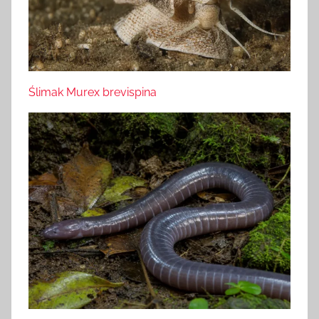
Ślimak Murex brevispina