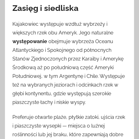
Zasięg i siedliska
Kajakowiec występuje wzdłuż wybrzeży i
większych rzek obu Ameryk. Jego naturalne
występowanie
obejmuje wybrzeża Oceanu
Atlantyckiego i Spokojnego od północnych
Stanów Zjednoczonych przez Karaiby i Amerykę
Środkową aż po południową część Ameryki
Południowej, w tym Argentynę i Chile. Występuje
też na wybranych jeziorach i odcinkach rzek w
głębi kontynentu, gdzie występują szerokie
piaszczyste łachy i niskie wyspy.
Preferuje otwarte plaże, płytkie zatoki, ujścia rzek
i piaszczyste wysepki — miejsca o luźnej
roślinności lub jej braku, które zapewniają dobre