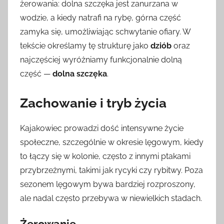
żerowania: dolna szczęka jest zanurzana w
wodzie, a kiedy natrafi na rybę, górna część
zamyka się, umożliwiając schwytanie ofiary. W
tekście określamy tę strukturę jako
dziób
oraz
najczęściej wyróżniamy funkcjonalnie dolną
część —
dolna szczęka
.
Zachowanie i tryb życia
Kajakowiec prowadzi dość intensywne życie
społeczne, szczególnie w okresie lęgowym, kiedy
to łączy się w kolonie, często z innymi ptakami
przybrzeżnymi, takimi jak rycyki czy rybitwy. Poza
sezonem lęgowym bywa bardziej rozproszony,
ale nadal często przebywa w niewielkich stadach.