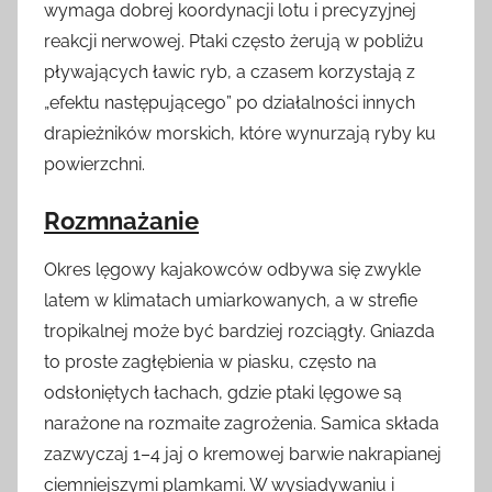
wymaga dobrej koordynacji lotu i precyzyjnej
reakcji nerwowej. Ptaki często żerują w pobliżu
pływających ławic ryb, a czasem korzystają z
„efektu następującego” po działalności innych
drapieżników morskich, które wynurzają ryby ku
powierzchni.
Rozmnażanie
Okres lęgowy kajakowców odbywa się zwykle
latem w klimatach umiarkowanych, a w strefie
tropikalnej może być bardziej rozciągły. Gniazda
to proste zagłębienia w piasku, często na
odsłoniętych łachach, gdzie ptaki lęgowe są
narażone na rozmaite zagrożenia. Samica składa
zazwyczaj 1–4 jaj o kremowej barwie nakrapianej
ciemniejszymi plamkami. W wysiadywaniu i