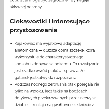
populacje mogą być zagrożone i wymagają
aktywnej ochrony.
Ciekawostki i interesujące
przystosowania
Kajakowiec ma wyjątkową adaptację
anatomiczną — dłuższą dolną szczękę, którą
wykorzystuje do charakterystycznego
sposobu zdobywania pokarmu. To rozwiązanie
jest rzadkie wśród ptaków i sprawia, że
gatunek jest łatwy do rozpoznania.
Podczas nocnego żerowania ptaki polegają nie
tylko na wzroku, lecz także na bodźcach
dotykowych przekazywanych przez nerwy w
dziobie — reakcja na gwałtowne zetknięcie z