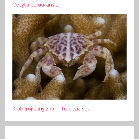
Cecylia peruwiańska
Krab trójkątny z raf – Trapezia spp.