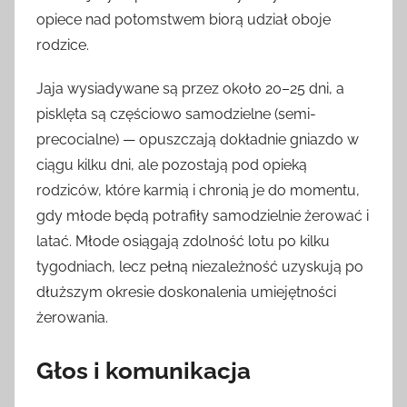
opiece nad potomstwem biorą udział oboje
rodzice.
Jaja wysiadywane są przez około 20–25 dni, a
pisklęta są częściowo samodzielne (semi-
precocialne) — opuszczają dokładnie gniazdo w
ciągu kilku dni, ale pozostają pod opieką
rodziców, które karmią i chronią je do momentu,
gdy młode będą potrafiły samodzielnie żerować i
latać. Młode osiągają zdolność lotu po kilku
tygodniach, lecz pełną niezależność uzyskują po
dłuższym okresie doskonalenia umiejętności
żerowania.
Głos i komunikacja