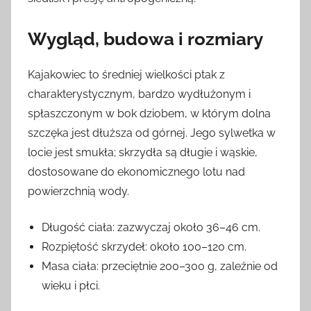
Wygląd, budowa i rozmiary
Kajakowiec to średniej wielkości ptak z
charakterystycznym, bardzo wydłużonym i
spłaszczonym w bok dziobem, w którym dolna
szczęka jest dłuższa od górnej. Jego sylwetka w
locie jest smukła; skrzydła są długie i wąskie,
dostosowane do ekonomicznego lotu nad
powierzchnią wody.
Długość ciała: zazwyczaj około 36–46 cm.
Rozpiętość skrzydeł: około 100–120 cm.
Masa ciała: przeciętnie 200–300 g, zależnie od
wieku i płci.