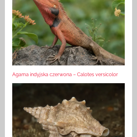
Agama indyjska czerwona – Calotes versicolor