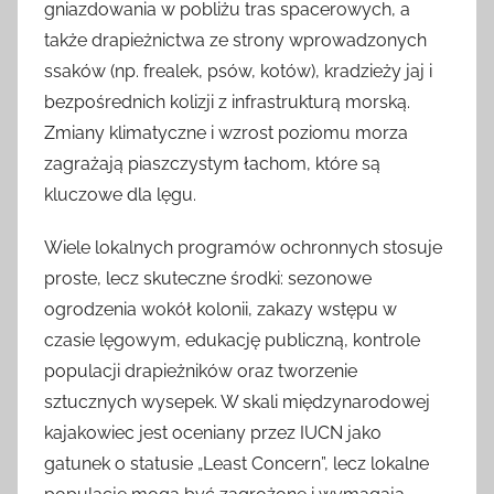
gniazdowania w pobliżu tras spacerowych, a
także drapieżnictwa ze strony wprowadzonych
ssaków (np. frealek, psów, kotów), kradzieży jaj i
bezpośrednich kolizji z infrastrukturą morską.
Zmiany klimatyczne i wzrost poziomu morza
zagrażają piaszczystym łachom, które są
kluczowe dla lęgu.
Wiele lokalnych programów ochronnych stosuje
proste, lecz skuteczne środki: sezonowe
ogrodzenia wokół kolonii, zakazy wstępu w
czasie lęgowym, edukację publiczną, kontrole
populacji drapieżników oraz tworzenie
sztucznych wysepek. W skali międzynarodowej
kajakowiec jest oceniany przez IUCN jako
gatunek o statusie „Least Concern”, lecz lokalne