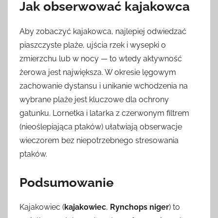
Jak obserwować kajakowca
Aby zobaczyć kajakowca, najlepiej odwiedzać
piaszczyste plaże, ujścia rzek i wysepki o
zmierzchu lub w nocy — to wtedy aktywność
żerowa jest największa. W okresie lęgowym
zachowanie dystansu i unikanie wchodzenia na
wybrane plaże jest kluczowe dla ochrony
gatunku. Lornetka i latarka z czerwonym filtrem
(nieoślepiająca ptaków) ułatwiają obserwacje
wieczorem bez niepotrzebnego stresowania
ptaków.
Podsumowanie
Kajakowiec (
kajakowiec
,
Rynchops niger
) to