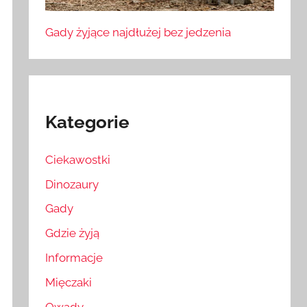
Gady żyjące najdłużej bez jedzenia
Kategorie
Ciekawostki
Dinozaury
Gady
Gdzie żyją
Informacje
Mięczaki
Owady