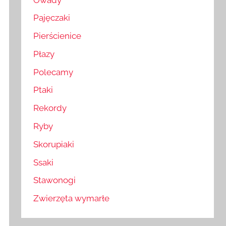
Pajęczaki
Pierścienice
Płazy
Polecamy
Ptaki
Rekordy
Ryby
Skorupiaki
Ssaki
Stawonogi
Zwierzęta wymarłe