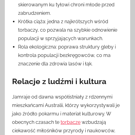
skierowanym ku tyłowi chroni młode przed
zabrudzeniem.
Krótka ciąża: jedna z najkrótszych wśród
torbaczy, co pozwala na szybkie odnowienie
populacji w sprzyjających warunkach.
Rola ekologiczna: poprawa struktury gleby i
kontrola populacji bezkręgowców, co ma
znaczenie dla zdrowia lasów i łąk.
Relacje z ludźmi i kultura
Jamraje od dawna współistniały z rdzennymi
mieszkańcami Australii, którzy wykorzystywali je
jako źródło pokarmu i materiał kulturowy. W
obecnych czasach te
torbacze
wzbudzają
ciekawość miłośników przyrody i naukowców,