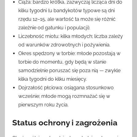
Ciąża: bardzo krótka, zazwyczaj licząca dni do
kilku tygodni (u bandykotów typowe są dni
rzędu 12–15, ale wartość ta może się różnić
zależnie od gatunku i populacji).
Liczebność miotu: kilka młodych; liczba zależy
od warunków zdrowotnych i pożywienia.
Okres spędzony w torbie: młode pozostają w
torbie do momentu, gdy będą w stanie
samodzielnie poruszać się poza nią — zwykle
kilka tygodni do kilku miesięcy.
Dojrzałość płciowa: osiągana stosunkowo
wcześnie; młode mogą rozmnażać się w
pierwszym roku życia.
Status ochrony i zagrożenia