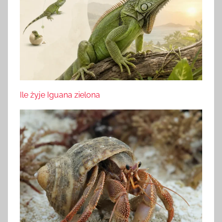
Ile żyje Iguana zielona