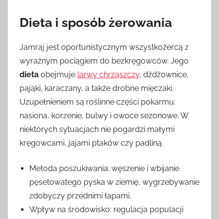
Dieta i sposób żerowania
Jamraj jest oportunistycznym wszystkożercą z
wyraźnym pociągiem do bezkręgowców. Jego
dieta
obejmuje
larwy chrząszczy
, dżdżownice,
pająki, karaczany, a także drobne mięczaki.
Uzupełnieniem są roślinne części pokarmu:
nasiona, korzenie, bulwy i owoce sezonowe. W
niektórych sytuacjach nie pogardzi małymi
kręgowcami, jajami ptaków czy padliną.
Metoda poszukiwania: węszenie i wbijanie
pęsetowatego pyska w ziemię, wygrzebywanie
zdobyczy przednimi łapami.
Wpływ na środowisko: regulacja populacji