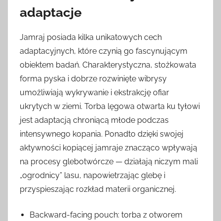
adaptacje
Jamraj posiada kilka unikatowych cech
adaptacyjnych, które czynią go fascynującym
obiektem badań. Charakterystyczna, stożkowata
forma pyska i dobrze rozwinięte wibrysy
umożliwiają wykrywanie i ekstrakcję ofiar
ukrytych w ziemi. Torba lęgowa otwarta ku tyłowi
jest adaptacją chroniącą młode podczas
intensywnego kopania. Ponadto dzięki swojej
aktywności kopiącej jamraje znacząco wpływają
na procesy glebotwórcze — działają niczym mali
„ogrodnicy” lasu, napowietrzając glebę i
przyspieszając rozkład materii organicznej.
Backward-facing pouch: torba z otworem