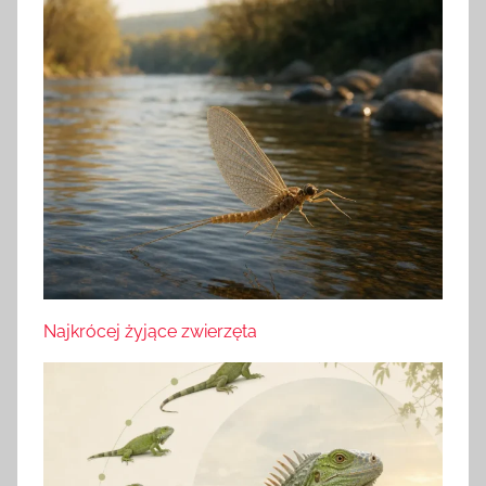
Najkrócej żyjące zwierzęta