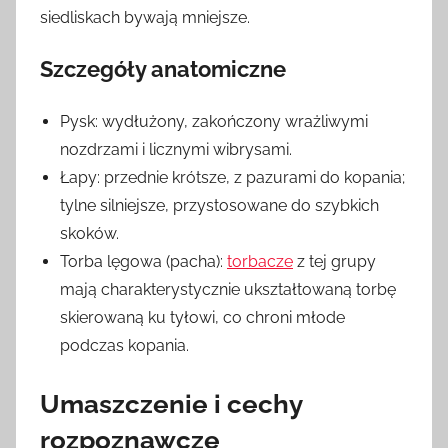
siedliskach bywają mniejsze.
Szczegóły anatomiczne
Pysk: wydłużony, zakończony wrażliwymi
nozdrzami i licznymi wibrysami.
Łapy: przednie krótsze, z pazurami do kopania;
tylne silniejsze, przystosowane do szybkich
skoków.
Torba lęgowa (pacha):
torbacze
z tej grupy
mają charakterystycznie ukształtowaną torbę
skierowaną ku tyłowi, co chroni młode
podczas kopania.
Umaszczenie i cechy
rozpoznawcze