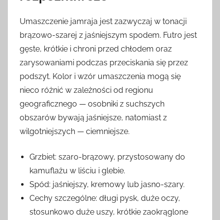
Umaszczenie jamraja jest zazwyczaj w tonacji
brązowo-szarej z jaśniejszym spodem. Futro jest
gęste, krótkie i chroni przed chłodem oraz
zarysowaniami podczas przeciskania się przez
podszyt. Kolor i wzór umaszczenia mogą się
nieco różnić w zależności od regionu
geograficznego — osobniki z suchszych
obszarów bywają jaśniejsze, natomiast z
wilgotniejszych — ciemniejsze.
Grzbiet: szaro-brązowy, przystosowany do
kamuflażu w liściu i glebie.
Spód: jaśniejszy, kremowy lub jasno-szary.
Cechy szczególne: długi pysk, duże oczy,
stosunkowo duże uszy, krótkie zaokrąglone