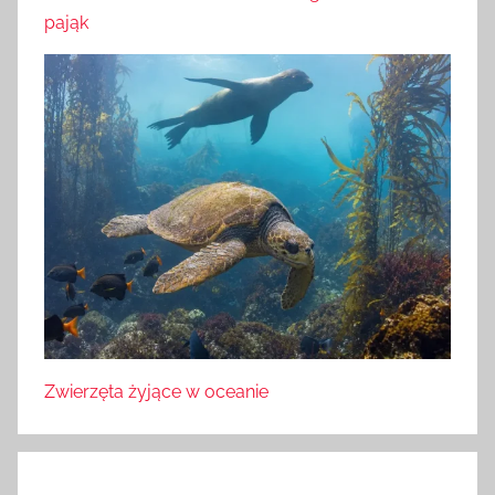
pająk
Zwierzęta żyjące w oceanie