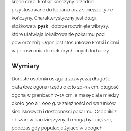
krępe ciało, krótkie kończyny przednie
przystosowane do kopania oraz silniejsze tylne
kończyny. Charakterystyczny jest długi,
stożkowaty
pysk
i dobrze rozwinięte wibrysy,
które ułatwiają lokalizowanie pokarmu pod
powierzchnią. Ogon jest stosunkowo krótki i cienki
w porównaniu do niektórych innych torbaczy.
Wymiary
Dorosłe osobniki osiągają zazwyczaj długość
ciała (bez ogona) rzędu około 20–35 cm, długość
ogona w granicach 7–15 cm, a masę ciała między
około 300 a 1 000 g, w zależności od warunków
siedliskowych i dostępności pokarmu. Osobniki z
obszarów bardziej żyznych mogą być cięższe,
podczas gdy populacje żyjące w ubogich