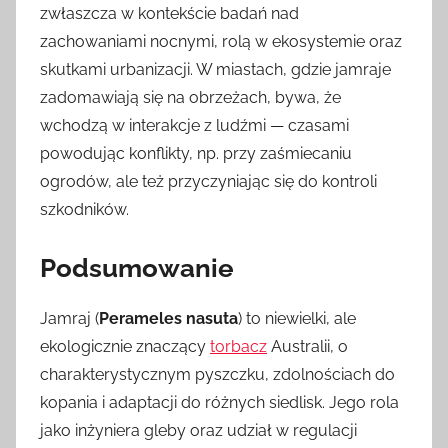
zwłaszcza w kontekście badań nad
zachowaniami nocnymi, rolą w ekosystemie oraz
skutkami urbanizacji. W miastach, gdzie jamraje
zadomawiają się na obrzeżach, bywa, że
wchodzą w interakcje z ludźmi — czasami
powodując konflikty, np. przy zaśmiecaniu
ogrodów, ale też przyczyniając się do kontroli
szkodników.
Podsumowanie
Jamraj (
Perameles nasuta
) to niewielki, ale
ekologicznie znaczący
torbacz
Australii, o
charakterystycznym pyszczku, zdolnościach do
kopania i adaptacji do różnych siedlisk. Jego rola
jako inżyniera gleby oraz udział w regulacji