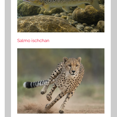
Salmo ischchan