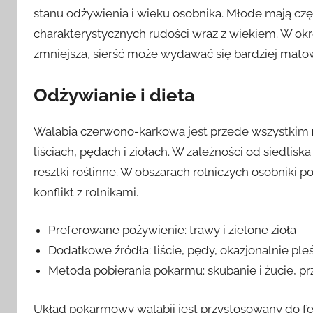
stanu odżywienia i wieku osobnika. Młode mają częst
charakterystycznych rudości wraz z wiekiem. W ok
zmniejsza, sierść może wydawać się bardziej matow
Odżywianie i dieta
Walabia czerwono-karkowa jest przede wszystkim
liściach, pędach i ziołach. W zależności od siedlisk
resztki roślinne. W obszarach rolniczych osobniki p
konflikt z rolnikami.
Preferowane pożywienie: trawy i zielone zioła
Dodatkowe źródła: liście, pędy, okazjonalnie ple
Metoda pobierania pokarmu: skubanie i żucie, pr
Układ pokarmowy walabii jest przystosowany do f