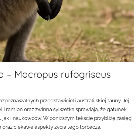
 – Macropus rufogriseus
zpoznawalnych przedstawicieli australijskiej fauny. Jej
yi i ramion oraz zwinna sylwetka sprawiają, że gatunek
 jak i naukowców. W poniższym tekście przybliżę zasięg
oraz ciekawe aspekty życia tego torbacza.