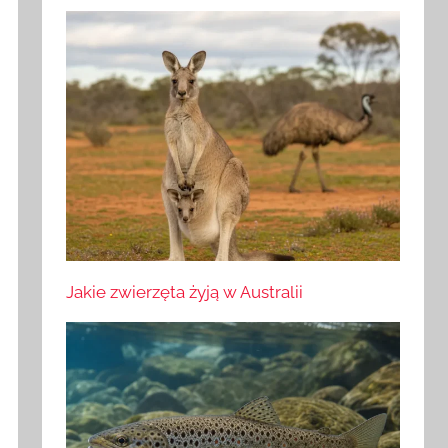
Jakie zwierzęta żyją w Australii