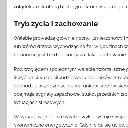
żołądek z mikroflorą bakteryjną, która wspomaga tr
Tryb życia i zachowanie
Walabie prowadzą głównie nocny i zmierzchowy tr
lub wśród drzew, wychodząc na żer w godzinach wi
roślinność jest bardziej soczysta. Takie zachowanie
Pod względem społecznym walabie tworzą luźne 
liczyć od kilku do kilkudziesięciu osobników. Struk
odchodzić w zależności od warunków środowiskowy
obejmują sygnały zapachowe, stukot przednich łap
sytuacjach stresowych.
W sytuacji zagrożenia walabia wykorzystuje swoje si
ekonomiczne energetycznie. Gdy nie da się uciec, p