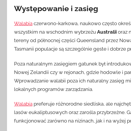
Występowanie i zasięg
Walabia
czerwono-karkowa, naukowo często okreś
wszystkim na wschodnim wybrzeżu
Australii
oraz 
tereny od północnej części Queensland przez Nową
Tasmanii populacje są szczególnie gęste i dobrze
Poza naturalnym zasięgiem gatunek był introdukow
Nowej Zelandii czy w rejonach, gdzie hodowle i par
Wprowadzanie walabii poza ich naturalny zasięg m
lokalnych programów zarządzania.
Walabia
preferuje różnorodne siedliska, ale najchęt
lasów eukaliptusowych oraz zarośla przybrzeżne. 
funkcjonować zarówno na nizinach, jak i na wyżej