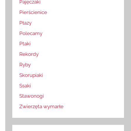
Pajęczaki
Pierścienice
Płazy
Polecamy
Ptaki
Rekordy
Ryby
Skorupiaki
Ssaki
Stawonogi
Zwierzęta wymarłe