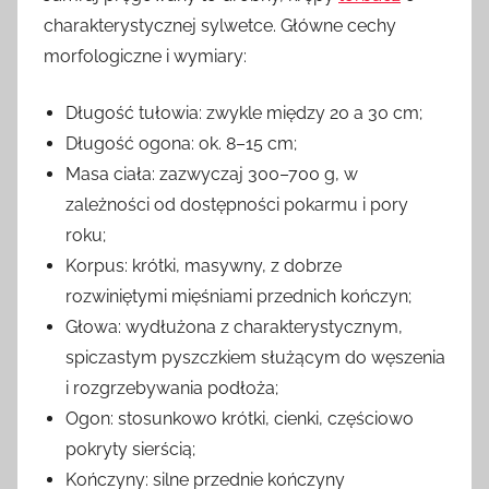
charakterystycznej sylwetce. Główne cechy
morfologiczne i wymiary:
Długość tułowia: zwykle między 20 a 30 cm;
Długość ogona: ok. 8–15 cm;
Masa ciała: zazwyczaj 300–700 g, w
zależności od dostępności pokarmu i pory
roku;
Korpus: krótki, masywny, z dobrze
rozwiniętymi mięśniami przednich kończyn;
Głowa: wydłużona z charakterystycznym,
spiczastym pyszczkiem służącym do węszenia
i rozgrzebywania podłoża;
Ogon: stosunkowo krótki, cienki, częściowo
pokryty sierścią;
Kończyny: silne przednie kończyny