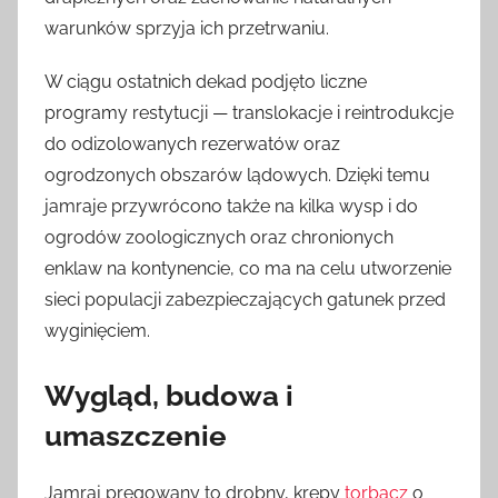
warunków sprzyja ich przetrwaniu.
W ciągu ostatnich dekad podjęto liczne
programy restytucji — translokacje i reintrodukcje
do odizolowanych rezerwatów oraz
ogrodzonych obszarów lądowych. Dzięki temu
jamraje przywrócono także na kilka wysp i do
ogrodów zoologicznych oraz chronionych
enklaw na kontynencie, co ma na celu utworzenie
sieci populacji zabezpieczających gatunek przed
wyginięciem.
Wygląd, budowa i
umaszczenie
Jamraj pręgowany to drobny, krępy
torbacz
o