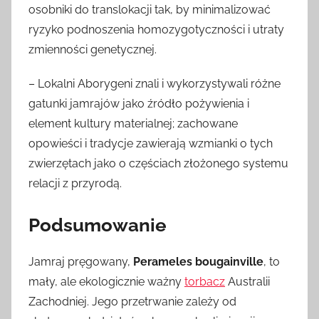
osobniki do translokacji tak, by minimalizować
ryzyko podnoszenia homozygotyczności i utraty
zmienności genetycznej.
– Lokalni Aborygeni znali i wykorzystywali różne
gatunki jamrajów jako źródło pożywienia i
element kultury materialnej; zachowane
opowieści i tradycje zawierają wzmianki o tych
zwierzętach jako o częściach złożonego systemu
relacji z przyrodą.
Podsumowanie
Jamraj pręgowany,
Perameles bougainville
, to
mały, ale ekologicznie ważny
torbacz
Australii
Zachodniej. Jego przetrwanie zależy od