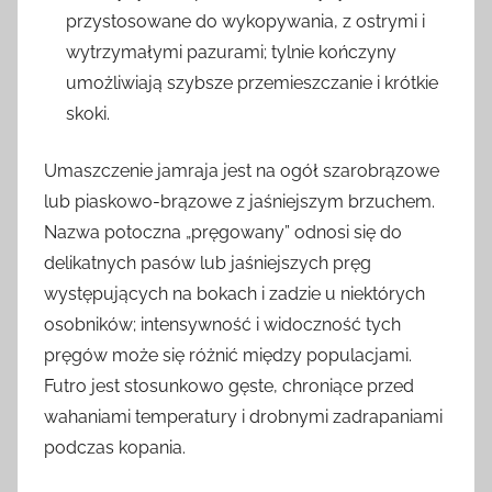
przystosowane do wykopywania, z ostrymi i
wytrzymałymi pazurami; tylnie kończyny
umożliwiają szybsze przemieszczanie i krótkie
skoki.
Umaszczenie jamraja jest na ogół szarobrązowe
lub piaskowo-brązowe z jaśniejszym brzuchem.
Nazwa potoczna „pręgowany” odnosi się do
delikatnych pasów lub jaśniejszych pręg
występujących na bokach i zadzie u niektórych
osobników; intensywność i widoczność tych
pręgów może się różnić między populacjami.
Futro jest stosunkowo gęste, chroniące przed
wahaniami temperatury i drobnymi zadrapaniami
podczas kopania.