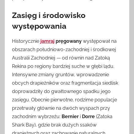
Zasięg i środowisko
występowania
Historycznie
jamraj
pręgowany
występował na
obszarach południowo-zachodniej i środkowej
Australii Zachodniej — od równin nad Zatoką
Rekina po regiony bardziej suche w głębi lądu.
Intensywne zmiany gruntów, wprowadzenie
obcych drapieżników oraz fragmentacja siedlisk
doprowadziły do gwałtownego spadku jego
zasięgu. Obecnie pierwotne, rodzime populacje
przetrwały głównie na dwóch wyspach przy
zachodnim wybrzeżu:
Bernier
i
Dorre
(Zatoka
Shark Bay), gdzie brak dużych ssaków
drapieżnych oraz zachowanie naturalnych