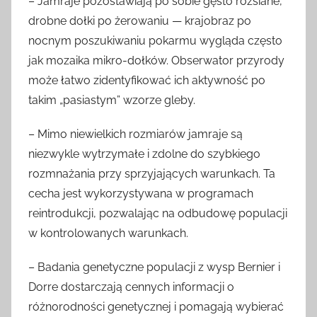
– Jamraje pozostawiają po sobie gęsto rozsiane,
drobne dołki po żerowaniu — krajobraz po
nocnym poszukiwaniu pokarmu wygląda często
jak mozaika mikro-dołków. Obserwator przyrody
może łatwo zidentyfikować ich aktywność po
takim „pasiastym” wzorze gleby.
– Mimo niewielkich rozmiarów jamraje są
niezwykle wytrzymałe i zdolne do szybkiego
rozmnażania przy sprzyjających warunkach. Ta
cecha jest wykorzystywana w programach
reintrodukcji, pozwalając na odbudowę populacji
w kontrolowanych warunkach.
– Badania genetyczne populacji z wysp Bernier i
Dorre dostarczają cennych informacji o
różnorodności genetycznej i pomagają wybierać