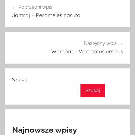
Nawigacja
Poprzedni wpis
wpisu
Jamraj – Perameles nasuta
Następny wpis
Wombat – Vombatus ursinus
Szukaj
Szukaj
Najnowsze wpisy