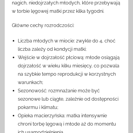
nagich, niedojrzałych młodych, które przebywają
w torbie lęgowej matki przez kilka tygodni.
Główne cechy rozrodczości:
Liczba młodych w miocie: zwykle do 4, choć
liczba zależy od kondycji matki;
Wejście w dojrzałość płciową: młode osiągają
dojrzałość w wieku kilku miesięcy, co pozwala
na szybkie tempo reprodukcji w korzystnych
warunkach;
Sezonowość: rozmnażanie może być
sezonowe lub ciągłe, zależnie od dostępności
pokarmu i klimatu;
Opieka macierzyńska: matka intensywnie
chroni torbę lęgową i młode aż do momentu
ich usamodzielnienia.