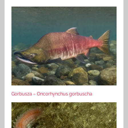
Gorbusza – Oncorhynchus gorbuscha