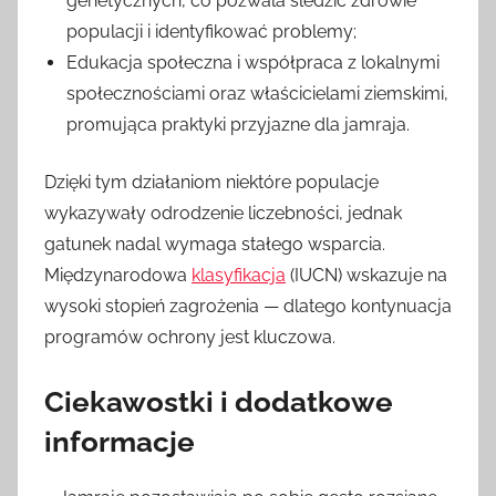
genetycznych, co pozwala śledzić zdrowie
populacji i identyfikować problemy;
Edukacja społeczna i współpraca z lokalnymi
społecznościami oraz właścicielami ziemskimi,
promująca praktyki przyjazne dla jamraja.
Dzięki tym działaniom niektóre populacje
wykazywały odrodzenie liczebności, jednak
gatunek nadal wymaga stałego wsparcia.
Międzynarodowa
klasyfikacja
(IUCN) wskazuje na
wysoki stopień zagrożenia — dlatego kontynuacja
programów ochrony jest kluczowa.
Ciekawostki i dodatkowe
informacje