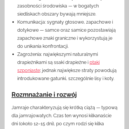
zasobności środowiska — w bogatych
siedliskach obszary bywają mniejsze.
Komunikacja: sygnały głosowe, zapachowe i
dotykowe — samce oraz samice pozostawiają
zapachowe znaki graniczne i wykorzystują je
do unikania konfrontacji.
Zagrożenia: największymi naturalnymi
drapieżnikami są ssaki drapieżne i
ptaki
szponiaste
; jednak największe straty powodują
introdukowane gatunki, szczególnie lisy i koty.
Rozmnażanie i rozwój
Jamraje charakteryzują się krótką ciążą — typową
dla jamrajowatych. Czas ten wynosi kilkanaście
dni (około 12–15 dni), po czym rodzi się kilka