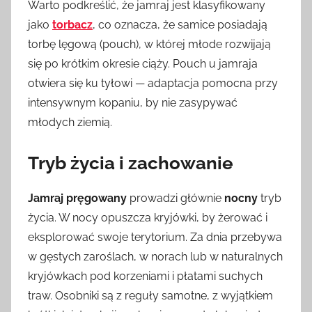
Warto podkreślić, że jamraj jest klasyfikowany
jako
torbacz
, co oznacza, że samice posiadają
torbę lęgową (pouch), w której młode rozwijają
się po krótkim okresie ciąży. Pouch u jamraja
otwiera się ku tyłowi — adaptacja pomocna przy
intensywnym kopaniu, by nie zasypywać
młodych ziemią.
Tryb życia i zachowanie
Jamraj pręgowany
prowadzi głównie
nocny
tryb
życia. W nocy opuszcza kryjówki, by żerować i
eksplorować swoje terytorium. Za dnia przebywa
w gęstych zaroślach, w norach lub w naturalnych
kryjówkach pod korzeniami i płatami suchych
traw. Osobniki są z reguły samotne, z wyjątkiem