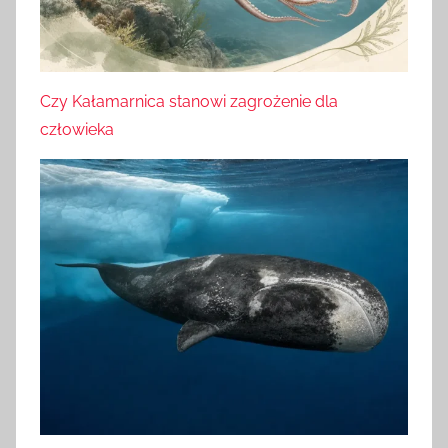
Czy Kałamarnica stanowi zagrożenie dla
człowieka