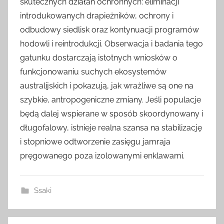
skutecznych działań ochronnych: eliminacji
introdukowanych drapieżników, ochrony i
odbudowy siedlisk oraz kontynuacji programów
hodowli i reintrodukcji. Obserwacja i badania tego
gatunku dostarczają istotnych wniosków o
funkcjonowaniu suchych ekosystemów
australijskich i pokazują, jak wrażliwe są one na
szybkie, antropogeniczne zmiany. Jeśli populacje
będą dalej wspierane w sposób skoordynowany i
długofalowy, istnieje realna szansa na stabilizację
i stopniowe odtworzenie zasięgu jamraja
pręgowanego poza izolowanymi enklawami.
Ssaki