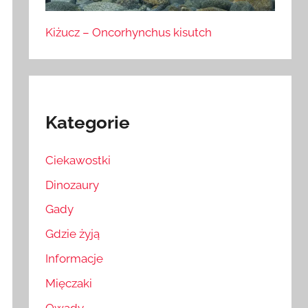
Kiżucz – Oncorhynchus kisutch
Kategorie
Ciekawostki
Dinozaury
Gady
Gdzie żyją
Informacje
Mięczaki
Owady