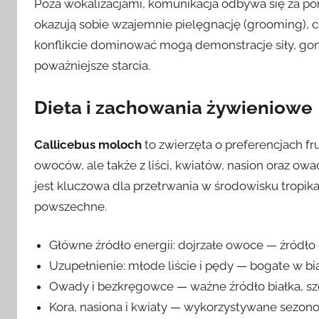
Poza wokalizacjami, komunikacja odbywa się za pom
okazują sobie wzajemnie pielęgnację (grooming), c
konflikcie dominować mogą demonstracje siły, gon
poważniejsze starcia.
Dieta i zachowania żywieniowe
Callicebus moloch
to zwierzęta o preferencjach f
owoców, ale także z liści, kwiatów, nasion oraz 
jest kluczowa dla przetrwania w środowisku tropi
powszechne.
Główne źródło energii: dojrzałe owoce — źródło 
Uzupełnienie: młode liście i pędy — bogate w bia
Owady i bezkręgowce — ważne źródło białka, sz
Kora, nasiona i kwiaty — wykorzystywane sezon