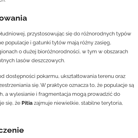
powania
ołudniowej, przystosowując się do różnorodnych typów
e populacje i gatunki tytów mają różny zasięg,
egionach o dużej bioróżnorodności, w tym w obszarach
otnych lasów deszczowych.
d dostępności pokarmu, ukształtowania terenu oraz
zestrzeniania się. W praktyce oznacza to, że populacje są
, a wylesianie i fragmentacja mogą prowadzić do
je się, że
Pitia
zajmuje niewielkie, stabilne terytoria,
czenie