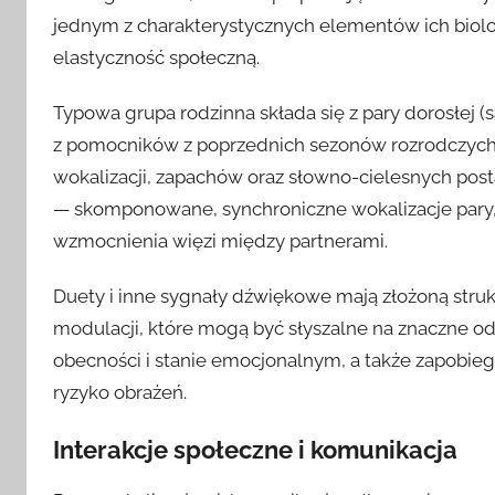
jednym z charakterystycznych elementów ich biolog
elastyczność społeczną.
Typowa grupa rodzinna składa się z pary dorosłej (
z pomocników z poprzednich sezonów rozrodczych. 
wokalizacji, zapachów oraz słowno-cielesnych pos
— skomponowane, synchroniczne wokalizacje pary, 
wzmocnienia więzi między partnerami.
Duety i inne sygnały dźwiękowe mają złożoną struk
modulacji, które mogą być słyszalne na znaczne odle
obecności i stanie emocjonalnym, a także zapobie
ryzyko obrażeń.
Interakcje społeczne i komunikacja