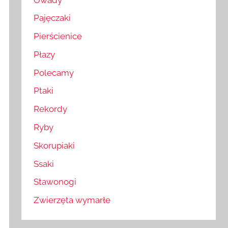
Pajęczaki
Pierścienice
Płazy
Polecamy
Ptaki
Rekordy
Ryby
Skorupiaki
Ssaki
Stawonogi
Zwierzęta wymarłe