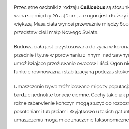
Przeciętne osobniki z rodzaju
Callicebus
są stosunk
waha się między 20 a 40 cm, ale ogon jest dłuższy 
większą. Masa ciała wynosi przeważnie między 800 g
przedstawicieli małp Nowego Świata.
Budowa ciała jest przystosowana do życia w korona
przednie i tylne w porównaniu z innymi nadrzewny
umożliwiające przeżuwanie owoców i liści. Ogon ni
funkcję równoważną i stabilizacyjną podczas skok
Umaszczenie bywa zróżnicowane między populacjam
bardziej jednolite tonacje ciemne. Cechy takie jak 
różne zabarwienie kończyn mogą służyć do rozpoz
pokoleniami lub płciami. Wyjątkowo u takich gatu
umaszczeniu mogą mieć znaczenie taksonomiczne 