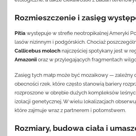
Rozmieszczenie i zasięg wystę
Pitia
występuje w strefie neotropikalnej Ameryki P
lasów nizinnym i podgórskich. Chociaż poszczególn
Callicebus moloch
najczęściej spotykany jest w r
Amazonii
oraz w przylegających fragmentach wilg
Zasięg tych małp może być mozaikowy — zależny o
obecności rzek, które często stanowią bariery rozpr
rozproszone w obrębie dużych kompleksów leśnych
izolacji genetycznej. W wielu lokalizacjach obserwu
które zajmuje wraz z partnerem i potomstwem.
Rozmiary, budowa ciała i umasz