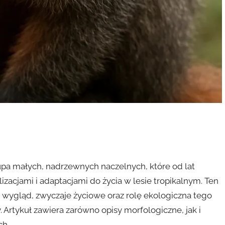
upa małych, nadrzewnych naczelnych, które od lat
izacjami i adaptacjami do życia w lesie tropikalnym. Ten
, wygląd, zwyczaje życiowe oraz rolę ekologiczna tego
 Artykuł zawiera zarówno opisy morfologiczne, jak i
ch.