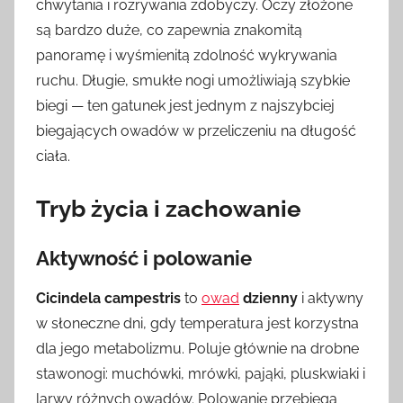
chwytania i rozrywania zdobyczy. Oczy złożone
są bardzo duże, co zapewnia znakomitą
panoramę i wyśmienitą zdolność wykrywania
ruchu. Długie, smukłe nogi umożliwiają szybkie
biegi — ten gatunek jest jednym z najszybciej
biegających owadów w przeliczeniu na długość
ciała.
Tryb życia i zachowanie
Aktywność i polowanie
Cicindela campestris
to
owad
dzienny
i aktywny
w słoneczne dni, gdy temperatura jest korzystna
dla jego metabolizmu. Poluje głównie na drobne
stawonogi: muchówki, mrówki, pająki, pluskwiaki i
larwy różnych owadów. Polowanie przebiega