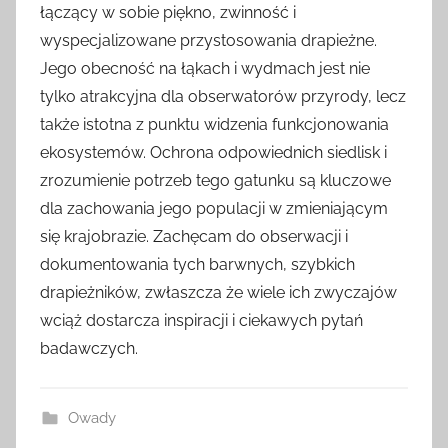
łączący w sobie piękno, zwinność i
wyspecjalizowane przystosowania drapieżne.
Jego obecność na łąkach i wydmach jest nie
tylko atrakcyjna dla obserwatorów przyrody, lecz
także istotna z punktu widzenia funkcjonowania
ekosystemów. Ochrona odpowiednich siedlisk i
zrozumienie potrzeb tego gatunku są kluczowe
dla zachowania jego populacji w zmieniającym
się krajobrazie. Zachęcam do obserwacji i
dokumentowania tych barwnych, szybkich
drapieżników, zwłaszcza że wiele ich zwyczajów
wciąż dostarcza inspiracji i ciekawych pytań
badawczych.
Owady