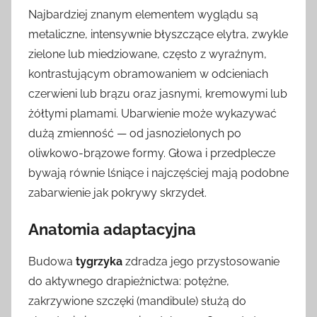
Najbardziej znanym elementem wyglądu są
metaliczne, intensywnie błyszczące elytra, zwykle
zielone lub miedziowane, często z wyraźnym,
kontrastującym obramowaniem w odcieniach
czerwieni lub brązu oraz jasnymi, kremowymi lub
żółtymi plamami. Ubarwienie może wykazywać
dużą zmienność — od jasnozielonych po
oliwkowo-brązowe formy. Głowa i przedplecze
bywają równie lśniące i najczęściej mają podobne
zabarwienie jak pokrywy skrzydeł.
Anatomia adaptacyjna
Budowa
tygrzyka
zdradza jego przystosowanie
do aktywnego drapieżnictwa: potężne,
zakrzywione szczęki (mandibule) służą do