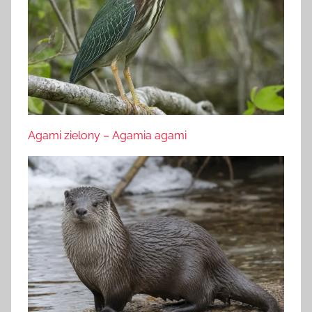
Agami zielony – Agamia agami