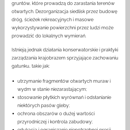
gruntów, które prowadzą do zarastania terenów
otwartych. Dezorganizacja siedlisk przez budowę
dróg, ścieżek rekreacyjnych i masowe
wykorzystywanie powierzchni przez ludzi może
prowadzić do lokalnych wymierań.
Istnieją jednak działania konserwatorskie i praktyki
zarządzania krajobrazem sprzyjające zachowaniu
gatunku, takie jak:
utrzymanie fragmentów otwartych muraw i
wydm w stanie niezarastającym;
stosowanie płytkich wyrównań i odsłanianie
niektórych pasów gleby;
ochrona obszarów o dużej wartości
przyrodniczej i kontrola zabudowy;
edukacja i ograniczanie niepotrzebnej presji