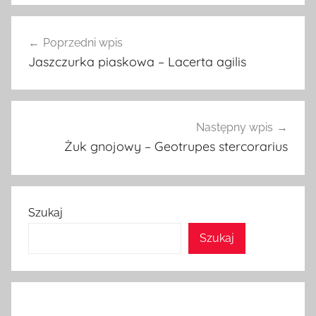
Nawigacja
Poprzedni wpis
wpisu
Jaszczurka piaskowa – Lacerta agilis
Następny wpis
Żuk gnojowy – Geotrupes stercorarius
Szukaj
Szukaj