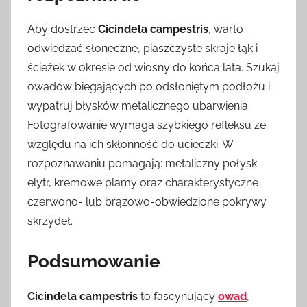
Aby dostrzec
Cicindela campestris
, warto
odwiedzać słoneczne, piaszczyste skraje łąk i
ścieżek w okresie od wiosny do końca lata. Szukaj
owadów biegających po odsłoniętym podłożu i
wypatruj błysków metalicznego ubarwienia.
Fotografowanie wymaga szybkiego refleksu ze
względu na ich skłonność do ucieczki. W
rozpoznawaniu pomagają: metaliczny połysk
elytr, kremowe plamy oraz charakterystyczne
czerwono- lub brązowo-obwiedzione pokrywy
skrzydeł.
Podsumowanie
Cicindela campestris
to fascynujący
owad
,