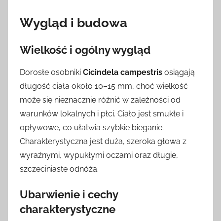
Wygląd i budowa
Wielkość i ogólny wygląd
Dorosłe osobniki
Cicindela campestris
osiągają
długość ciała około 10–15 mm, choć wielkość
może się nieznacznie różnić w zależności od
warunków lokalnych i płci. Ciało jest smukłe i
opływowe, co ułatwia szybkie bieganie.
Charakterystyczna jest duża, szeroka głowa z
wyraźnymi, wypukłymi oczami oraz długie,
szczeciniaste odnóża.
Ubarwienie i cechy
charakterystyczne