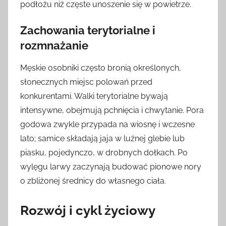
podłożu niż częste unoszenie się w powietrze.
Zachowania terytorialne i
rozmnażanie
Męskie osobniki często bronią określonych,
słonecznych miejsc polowań przed
konkurentami. Walki terytorialne bywają
intensywne, obejmują pchnięcia i chwytanie. Pora
godowa zwykle przypada na wiosnę i wczesne
lato; samice składają jaja w luźnej glebie lub
piasku, pojedynczo, w drobnych dołkach. Po
wylęgu larwy zaczynają budować pionowe nory
o zbliżonej średnicy do własnego ciała.
Rozwój i cykl życiowy