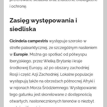
i ochronę.
Zasięg występowania i
siedliska
Cicindela campestris
występuje szeroko w
strefie palearktycznej, ze szczególnym nasileniem
w
Europie
. Można go spotkać od półwyspu
Iberyjskiego, przez Wielką Brytanię i kraje
środkowej Europy, aż po obszary zachodniej
Rosji i część Azji Zachodniej. Lokalne populacje
występują także na obrzeżach północnej Afryki i
w rejonach Morza Śródziemnego. Występowanie
tego gatunku jest skorelowane z dostępnością
otwartych, nasłonecznionych terenów o niezbyt