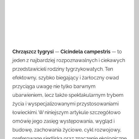
Chrząszcz tygrysi
—
Cicindela campestris
— to
jeden z najbardziej rozpoznawalnych i ciekawych
przedstawicieli rodziny tygrzykowatych. Ten
efektowny, szybko biegający i żarłoczny owad
przyciąga uwagę nie tylko barwnym
ubarwieniem, lecz także spektakularnym trybem
życia i wyspecjalizowanymi przystosowaniami
łowieckimi. W niniejszym artykule szczegółowo
omówię jego zasięg występowania, wygląd i
budowę, zachowania życiowe, cykl rozwojowy,
preferowane siedliska oraz znaczenie ekologiczne