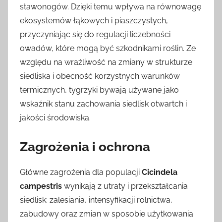
stawonogów. Dzięki temu wpływa na równowagę
ekosystemów łąkowych i piaszczystych,
przyczyniając się do regulacji liczebności
owadów, które mogą być szkodnikami roślin. Ze
względu na wrażliwość na zmiany w strukturze
siedliska i obecność korzystnych warunków
termicznych, tygrzyki bywają używane jako
wskaźnik stanu zachowania siedlisk otwartch i
jakości środowiska.
Zagrożenia i ochrona
Główne zagrożenia dla populacji
Cicindela
campestris
wynikają z utraty i przekształcania
siedlisk: zalesiania, intensyfikacji rolnictwa,
zabudowy oraz zmian w sposobie użytkowania