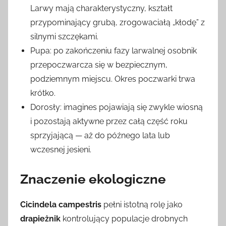
Larwy mają charakterystyczny, kształt
przypominający grubą, zrogowaciałą „kłodę” z
silnymi szczękami.
Pupa: po zakończeniu fazy larwalnej osobnik
przepoczwarcza się w bezpiecznym,
podziemnym miejscu. Okres poczwarki trwa
krótko.
Dorosły: imagines pojawiają się zwykle wiosną
i pozostają aktywne przez całą część roku
sprzyjającą — aż do późnego lata lub
wczesnej jesieni.
Znaczenie ekologiczne
Cicindela campestris
pełni istotną rolę jako
drapieżnik
kontrolujący populacje drobnych