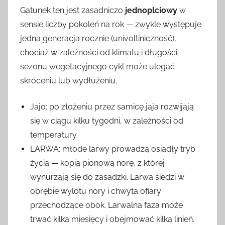
Gatunek ten jest zasadniczo
jednoplciowy
w
sensie liczby pokoleń na rok — zwykle występuje
jedna generacja rocznie (univoltiniczność),
chociaż w zależności od klimatu i długości
sezonu wegetacyjnego cykl może ulegać
skróceniu lub wydłużeniu.
Jajo: po złożeniu przez samicę jaja rozwijają
się w ciągu kilku tygodni, w zależności od
temperatury.
LARWA: młode larwy prowadzą osiadły tryb
życia — kopią pionową norę, z której
wynurzają się do zasadzki. Larwa siedzi w
obrębie wylotu nory i chwyta ofiary
przechodzące obok. Larwalna faza może
trwać kilka miesięcy i obejmować kilka linień.