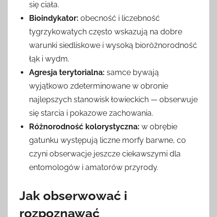
się ciała.
Bioindykator:
obecność i liczebność
tygrzykowatych często wskazują na dobre
warunki siedliskowe i wysoką bioróżnorodność
łąk i wydm.
Agresja terytorialna:
samce bywają
wyjątkowo zdeterminowane w obronie
najlepszych stanowisk łowieckich — obserwuje
się starcia i pokazowe zachowania.
Różnorodność kolorystyczna:
w obrębie
gatunku występują liczne morfy barwne, co
czyni obserwacje jeszcze ciekawszymi dla
entomologów i amatorów przyrody.
Jak obserwować i
rozpoznawać