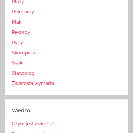
Płazy
Polecamy
Ptaki
Rekordy
Ryby
Skorupiaki
Ssaki
Stawonogi
Zwierzęta wymarłe
Wiedza
Czym jest zwierzę?