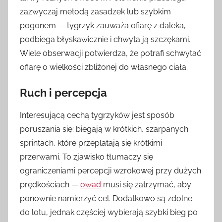
zazwyczaj metodą zasadzek lub szybkim
pogonem — tygrzyk zauważa ofiarę z daleka,
podbiega błyskawicznie i chwyta ją szczękami.
Wiele obserwacji potwierdza, że potrafi schwytać
ofiarę o wielkości zbliżonej do własnego ciała.
Ruch i percepcja
Interesującą cechą tygrzyków jest sposób
poruszania się: biegają w krótkich, szarpanych
sprintach, które przeplatają się krótkimi
przerwami. To zjawisko tłumaczy się
ograniczeniami percepcji wzrokowej przy dużych
prędkościach —
owad
musi się zatrzymać, aby
ponownie namierzyć cel. Dodatkowo są zdolne
do lotu, jednak częściej wybierają szybki bieg po