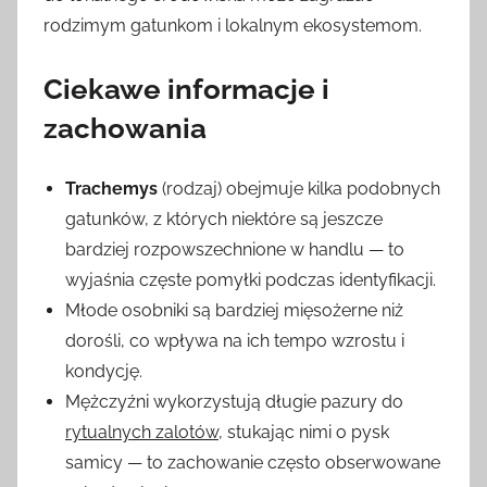
rodzimym gatunkom i lokalnym ekosystemom.
Ciekawe informacje i
zachowania
Trachemys
(rodzaj) obejmuje kilka podobnych
gatunków, z których niektóre są jeszcze
bardziej rozpowszechnione w handlu — to
wyjaśnia częste pomyłki podczas identyfikacji.
Młode osobniki są bardziej mięsożerne niż
dorośli, co wpływa na ich tempo wzrostu i
kondycję.
Mężczyźni wykorzystują długie pazury do
rytualnych zalotów
, stukając nimi o pysk
samicy — to zachowanie często obserwowane