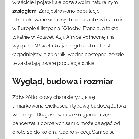
właścicieli pojawił się poza swoim naturalnym
zasięgiem
. Zarejestrowano populacje
introdukowane w różnych częściach świata, m.in.
w Europie (Hiszpania, Włochy, Francja, a także
lokalnie w Polsce), Azji, Afryce Północnej i na
wyspach. W wielu krajach, gdzie klimat jest
łagodniejszy, a zbiorniki wodne dostępne, żółwie
te zakładają trwałe populacje dzikie.
Wygląd, budowa i rozmiar
Żółw żółtolicowy charakteryzuje się
umiarkowaną wielkością i typową budową żółwia
wodnego. Długość karapaksu (górnej części
pancerza) u dorosłych samic może osiągać od
około 20 do 30 cm, rzadko więcej. Samce są