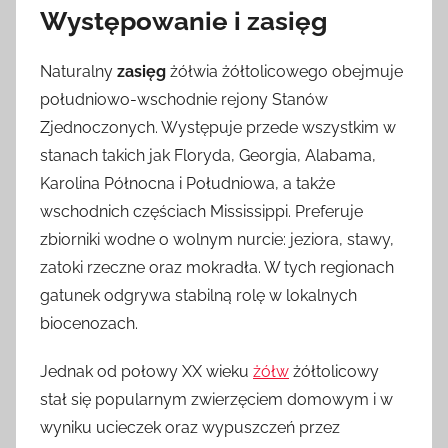
Występowanie i zasięg
Naturalny
zasięg
żółwia żółtolicowego obejmuje
południowo-wschodnie rejony Stanów
Zjednoczonych. Występuje przede wszystkim w
stanach takich jak Floryda, Georgia, Alabama,
Karolina Północna i Południowa, a także
wschodnich częściach Mississippi. Preferuje
zbiorniki wodne o wolnym nurcie: jeziora, stawy,
zatoki rzeczne oraz mokradła. W tych regionach
gatunek odgrywa stabilną rolę w lokalnych
biocenozach.
Jednak od połowy XX wieku
żółw
żółtolicowy
stał się popularnym zwierzęciem domowym i w
wyniku ucieczek oraz wypuszczeń przez