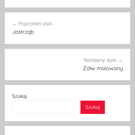
Nawigacja
Poprzedni wpis
wpisu
Jastrząb
Następny wpis
Żółw malowany
Szukaj
Szukaj