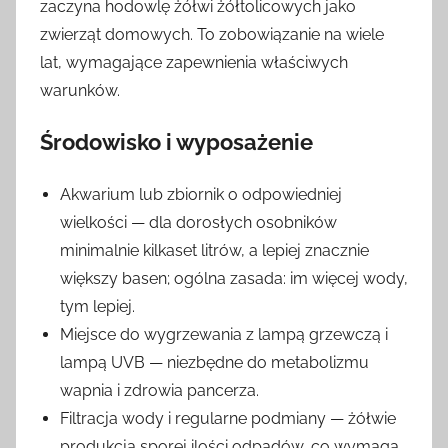
zaczyna hodowlę żółwi żółtolicowych jako
zwierząt domowych. To zobowiązanie na wiele
lat, wymagające zapewnienia właściwych
warunków.
Środowisko i wyposażenie
Akwarium lub zbiornik o odpowiedniej
wielkości — dla dorosłych osobników
minimalnie kilkaset litrów, a lepiej znacznie
większy basen; ogólna zasada: im więcej wody,
tym lepiej.
Miejsce do wygrzewania z lampą grzewczą i
lampą UVB — niezbędne do metabolizmu
wapnia i zdrowia pancerza.
Filtracja wody i regularne podmiany — żółwie
produkcją sporej ilości odpadów, co wymaga