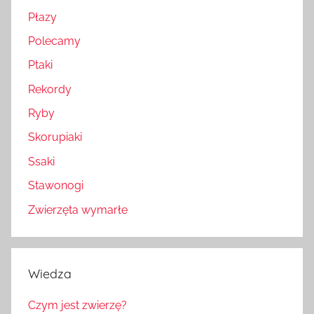
Płazy
Polecamy
Ptaki
Rekordy
Ryby
Skorupiaki
Ssaki
Stawonogi
Zwierzęta wymarłe
Wiedza
Czym jest zwierzę?