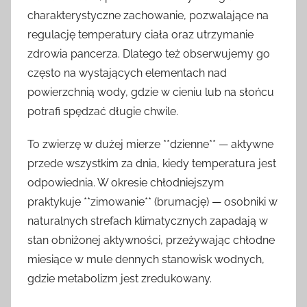
charakterystyczne zachowanie, pozwalające na
regulację temperatury ciała oraz utrzymanie
zdrowia pancerza. Dlatego też obserwujemy go
często na wystających elementach nad
powierzchnią wody, gdzie w cieniu lub na słońcu
potrafi spędzać długie chwile.
To zwierzę w dużej mierze **dzienne** — aktywne
przede wszystkim za dnia, kiedy temperatura jest
odpowiednia. W okresie chłodniejszym
praktykuje **zimowanie** (brumację) — osobniki w
naturalnych strefach klimatycznych zapadają w
stan obniżonej aktywności, przeżywając chłodne
miesiące w mule dennych stanowisk wodnych,
gdzie metabolizm jest zredukowany.