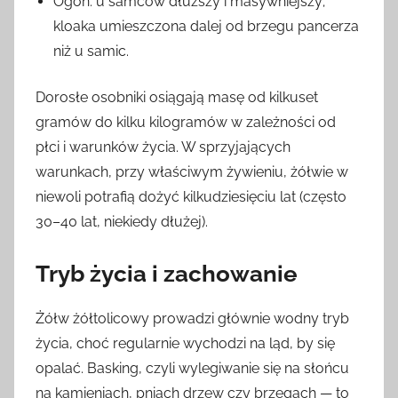
Ogon: u samców dłuższy i masywniejszy;
kloaka umieszczona dalej od brzegu pancerza
niż u samic.
Dorosłe osobniki osiągają masę od kilkuset
gramów do kilku kilogramów w zależności od
płci i warunków życia. W sprzyjających
warunkach, przy właściwym żywieniu, żółwie w
niewoli potrafią dożyć kilkudziesięciu lat (często
30–40 lat, niekiedy dłużej).
Tryb życia i zachowanie
Żółw żółtolicowy prowadzi głównie wodny tryb
życia, choć regularnie wychodzi na ląd, by się
opalać. Basking, czyli wylegiwanie się na słońcu
na kamieniach, pniach drzew czy brzegach — to