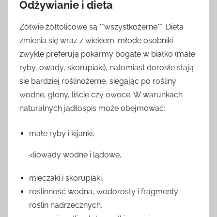
Odżywianie i dieta
Żółwie żółtolicowe są **wszystkożerne**. Dieta
zmienia się wraz z wiekiem: młode osobniki
zwykle preferują pokarmy bogate w białko (małe
ryby, owady, skorupiaki), natomiast dorosłe stają
się bardziej roślinożerne, sięgając po rośliny
wodne, glony, liście czy owoce. W warunkach
naturalnych jadłospis może obejmować:
małe ryby i kijanki,
<liowady wodne i lądowe,
mięczaki i skorupiaki,
roślinność wodna, wodorosty i fragmenty
roślin nadrzecznych,