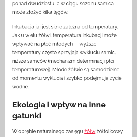
ponad dwudziestu, a w ciągu sezonu samica
może złożyć kilka lęgów.
Inkuba​cja jaj jest silnie zależna od temperatury.
Jak u wielu żółwi, temperatura inkubacji może
wpływać na płeć młodych — wyższe
temperatury często sprzyjają wykluciu samic,
niższe samców (mechanizm determinacji płci
temperaturowej). Młode żółwie są samodzielne
od momentu wyklucia i szybko podejmują życie
wodne.
Ekologia i wpływ na inne
gatunki
W obrębie naturalnego zasięgu
żółw
żółtolicowy