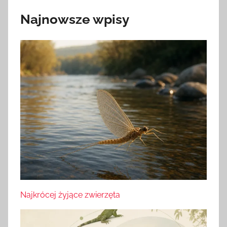
Najnowsze wpisy
Najkrócej żyjące zwierzęta