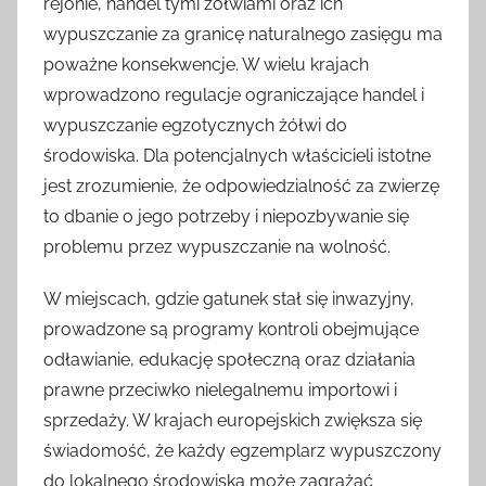
rejonie, handel tymi żółwiami oraz ich
wypuszczanie za granicę naturalnego zasięgu ma
poważne konsekwencje. W wielu krajach
wprowadzono regulacje ograniczające handel i
wypuszczanie egzotycznych żółwi do
środowiska. Dla potencjalnych właścicieli istotne
jest zrozumienie, że odpowiedzialność za zwierzę
to dbanie o jego potrzeby i niepozbywanie się
problemu przez wypuszczanie na wolność.
W miejscach, gdzie gatunek stał się inwazyjny,
prowadzone są programy kontroli obejmujące
odławianie, edukację społeczną oraz działania
prawne przeciwko nielegalnemu importowi i
sprzedaży. W krajach europejskich zwiększa się
świadomość, że każdy egzemplarz wypuszczony
do lokalnego środowiska może zagrażać