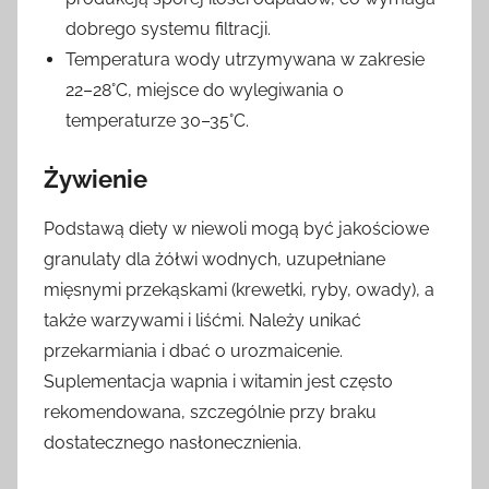
dobrego systemu filtracji.
Temperatura wody utrzymywana w zakresie
22–28°C, miejsce do wylegiwania o
temperaturze 30–35°C.
Żywienie
Podstawą diety w niewoli mogą być jakościowe
granulaty dla żółwi wodnych, uzupełniane
mięsnymi przekąskami (krewetki, ryby, owady), a
także warzywami i liśćmi. Należy unikać
przekarmiania i dbać o urozmaicenie.
Suplementacja wapnia i witamin jest często
rekomendowana, szczególnie przy braku
dostatecznego nasłonecznienia.