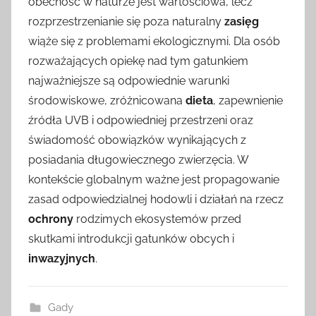
obecność w naturze jest wartościowa, lecz
rozprzestrzenianie się poza naturalny
zasięg
wiąże się z problemami ekologicznymi. Dla osób
rozważających opiekę nad tym gatunkiem
najważniejsze są odpowiednie warunki
środowiskowe, zróżnicowana
dieta
, zapewnienie
źródła UVB i odpowiedniej przestrzeni oraz
świadomość obowiązków wynikających z
posiadania długowiecznego zwierzęcia. W
kontekście globalnym ważne jest propagowanie
zasad odpowiedzialnej hodowli i działań na rzecz
ochrony
rodzimych ekosystemów przed
skutkami introdukcji gatunków obcych i
inwazyjnych
.
Gady