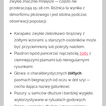
zwykle znacznie mniejsze — często nie
przekraczają 15–18 cm. Różnica ta wynika z
dimorfizmu płciowego i jest istotna podczas
obserwacji populacji.
Karapaks: zwykle zielonkawo-brązowy z
żółtymi wzorami; u starszych osobników może
być przyciemniony lub pokryty nalotem.
Plastron (spód pancerza): najczęściej
żółty
z
ciemniejszymi plamami lub nieregularnymi
rysunkami.
Głowa: o charakterystycznych
żółtych
pasmach biegnących od oczu w dół szyi —
cecha dająca nazwę gatunkowi.
Pazury: u samców dłuższe i bardziej wygięte,
wykorzystywane w rytuałach godowych.