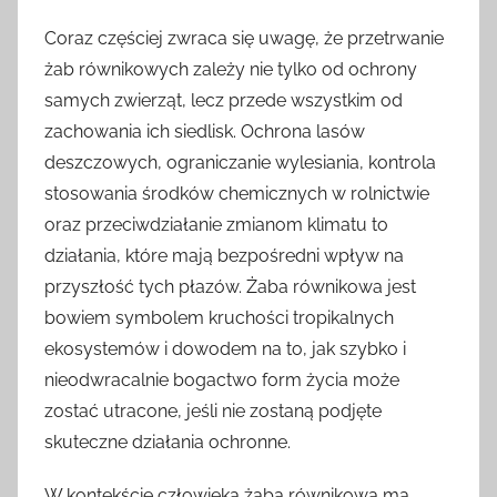
Coraz częściej zwraca się uwagę, że przetrwanie
żab równikowych zależy nie tylko od ochrony
samych zwierząt, lecz przede wszystkim od
zachowania ich siedlisk. Ochrona lasów
deszczowych, ograniczanie wylesiania, kontrola
stosowania środków chemicznych w rolnictwie
oraz przeciwdziałanie zmianom klimatu to
działania, które mają bezpośredni wpływ na
przyszłość tych płazów. Żaba równikowa jest
bowiem symbolem kruchości tropikalnych
ekosystemów i dowodem na to, jak szybko i
nieodwracalnie bogactwo form życia może
zostać utracone, jeśli nie zostaną podjęte
skuteczne działania ochronne.
W kontekście człowieka żaba równikowa ma