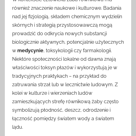
również znaczenie naukowe i kulturowe. Badania
nad jej fizjologią, składem chemicznym wydzielin
skórnych i strategią przystosowawczą mogą
prowadzić do odkrycia nowych substancji
biologicznie aktywnych, potencjalnie użytecznych
w
medycynie
, toksykologii czy farmakologii.
Niektóre społeczności lokalne od dawna znają
właściwości toksyn płazów i wykorzystują je w
tradycyjnych praktykach – na przykład do
zatruwania strzał lub w lecznictwie ludowym. Z
kolei w kulturze i wierzeniach ludów
zamieszkujących strefę równikową żaby często
symbolizują płodność, deszcz, odrodzenie i
łączność pomiędzy światem wody a światem
lądu.