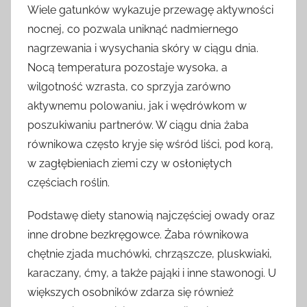
Wiele gatunków wykazuje przewagę aktywności
nocnej, co pozwala uniknąć nadmiernego
nagrzewania i wysychania skóry w ciągu dnia.
Nocą temperatura pozostaje wysoka, a
wilgotność wzrasta, co sprzyja zarówno
aktywnemu polowaniu, jak i wędrówkom w
poszukiwaniu partnerów. W ciągu dnia żaba
równikowa często kryje się wśród liści, pod korą,
w zagłębieniach ziemi czy w osłoniętych
częściach roślin.
Podstawę diety stanowią najczęściej owady oraz
inne drobne bezkręgowce. Żaba równikowa
chętnie zjada muchówki, chrząszcze, pluskwiaki,
karaczany, ćmy, a także pająki i inne stawonogi. U
większych osobników zdarza się również