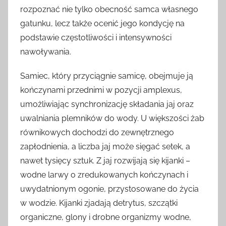
rozpoznać nie tylko obecność samca własnego
gatunku, lecz także ocenić jego kondycję na
podstawie częstotliwości i intensywności
nawoływania.
Samiec, który przyciągnie samicę, obejmuje ją
kończynami przednimi w pozycji amplexus,
umożliwiając synchronizację składania jaj oraz
uwalniania plemników do wody. U większości żab
równikowych dochodzi do zewnętrznego
zapłodnienia, a liczba jaj może sięgać setek, a
nawet tysięcy sztuk. Z jaj rozwijają się kijanki –
wodne larwy o zredukowanych kończynach i
uwydatnionym ogonie, przystosowane do życia
w wodzie. Kijanki zjadają detrytus, szczątki
organiczne, glony i drobne organizmy wodne,