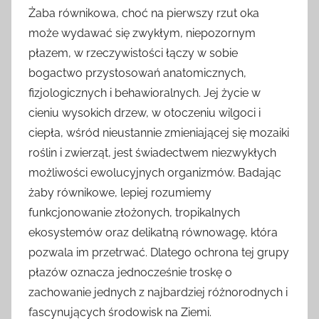
Żaba równikowa, choć na pierwszy rzut oka
może wydawać się zwykłym, niepozornym
płazem, w rzeczywistości łączy w sobie
bogactwo przystosowań anatomicznych,
fizjologicznych i behawioralnych. Jej życie w
cieniu wysokich drzew, w otoczeniu wilgoci i
ciepła, wśród nieustannie zmieniającej się mozaiki
roślin i zwierząt, jest świadectwem niezwykłych
możliwości ewolucyjnych organizmów. Badając
żaby równikowe, lepiej rozumiemy
funkcjonowanie złożonych, tropikalnych
ekosystemów oraz delikatną równowagę, która
pozwala im przetrwać. Dlatego ochrona tej grupy
płazów oznacza jednocześnie troskę o
zachowanie jednych z najbardziej różnorodnych i
fascynujących środowisk na Ziemi.