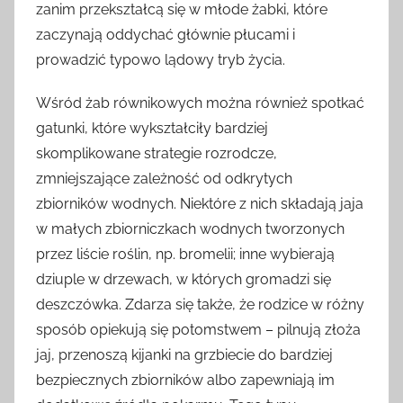
zanim przekształcą się w młode żabki, które
zaczynają oddychać głównie płucami i
prowadzić typowo lądowy tryb życia.
Wśród żab równikowych można również spotkać
gatunki, które wykształciły bardziej
skomplikowane strategie rozrodcze,
zmniejszające zależność od odkrytych
zbiorników wodnych. Niektóre z nich składają jaja
w małych zbiorniczkach wodnych tworzonych
przez liście roślin, np. bromelii; inne wybierają
dziuple w drzewach, w których gromadzi się
deszczówka. Zdarza się także, że rodzice w różny
sposób opiekują się potomstwem – pilnują złoża
jaj, przenoszą kijanki na grzbiecie do bardziej
bezpiecznych zbiorników albo zapewniają im