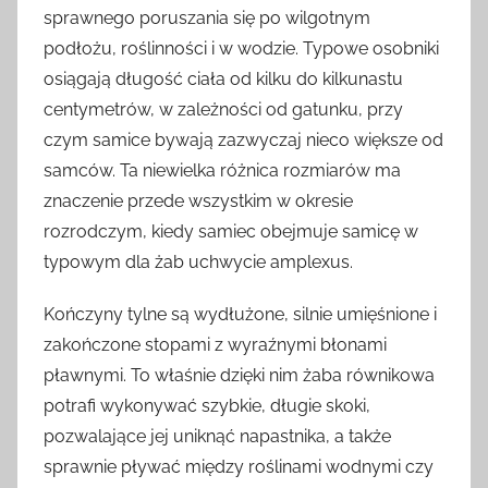
sprawnego poruszania się po wilgotnym
podłożu, roślinności i w wodzie. Typowe osobniki
osiągają długość ciała od kilku do kilkunastu
centymetrów, w zależności od gatunku, przy
czym samice bywają zazwyczaj nieco większe od
samców. Ta niewielka różnica rozmiarów ma
znaczenie przede wszystkim w okresie
rozrodczym, kiedy samiec obejmuje samicę w
typowym dla żab uchwycie amplexus.
Kończyny tylne są wydłużone, silnie umięśnione i
zakończone stopami z wyraźnymi błonami
pławnymi. To właśnie dzięki nim żaba równikowa
potrafi wykonywać szybkie, długie skoki,
pozwalające jej uniknąć napastnika, a także
sprawnie pływać między roślinami wodnymi czy