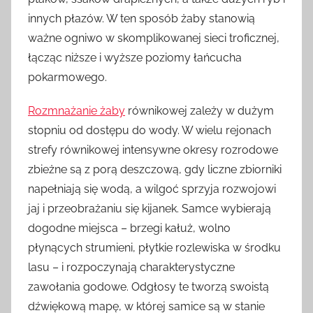
innych płazów. W ten sposób żaby stanowią
ważne ogniwo w skomplikowanej sieci troficznej,
łącząc niższe i wyższe poziomy łańcucha
pokarmowego.
Rozmnażanie żaby
równikowej zależy w dużym
stopniu od dostępu do wody. W wielu rejonach
strefy równikowej intensywne okresy rozrodowe
zbieżne są z porą deszczową, gdy liczne zbiorniki
napełniają się wodą, a wilgoć sprzyja rozwojowi
jaj i przeobrażaniu się kijanek. Samce wybierają
dogodne miejsca – brzegi kałuż, wolno
płynących strumieni, płytkie rozlewiska w środku
lasu – i rozpoczynają charakterystyczne
zawołania godowe. Odgłosy te tworzą swoistą
dźwiękową mapę, w której samice są w stanie