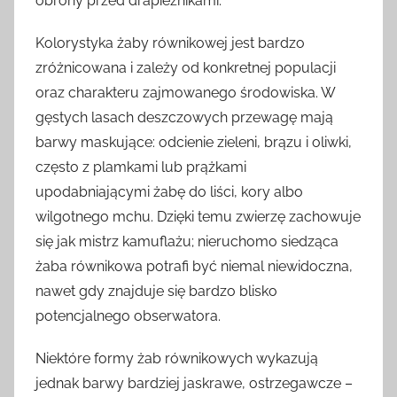
obrony przed drapieżnikami.
Kolorystyka żaby równikowej jest bardzo
zróżnicowana i zależy od konkretnej populacji
oraz charakteru zajmowanego środowiska. W
gęstych lasach deszczowych przewagę mają
barwy maskujące: odcienie zieleni, brązu i oliwki,
często z plamkami lub prążkami
upodabniającymi żabę do liści, kory albo
wilgotnego mchu. Dzięki temu zwierzę zachowuje
się jak mistrz kamuflażu; nieruchomo siedząca
żaba równikowa potrafi być niemal niewidoczna,
nawet gdy znajduje się bardzo blisko
potencjalnego obserwatora.
Niektóre formy żab równikowych wykazują
jednak barwy bardziej jaskrawe, ostrzegawcze –