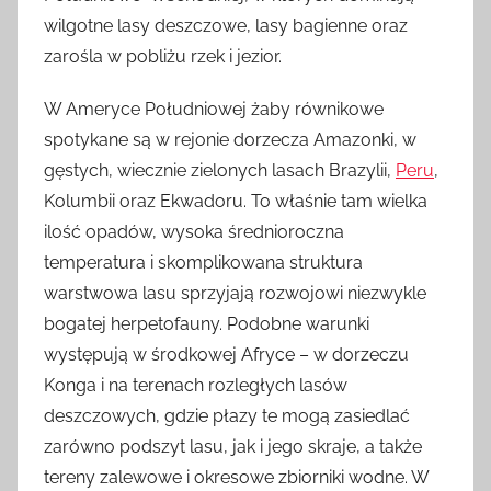
wilgotne lasy deszczowe, lasy bagienne oraz
zarośla w pobliżu rzek i jezior.
W Ameryce Południowej żaby równikowe
spotykane są w rejonie dorzecza Amazonki, w
gęstych, wiecznie zielonych lasach Brazylii,
Peru
,
Kolumbii oraz Ekwadoru. To właśnie tam wielka
ilość opadów, wysoka średnioroczna
temperatura i skomplikowana struktura
warstwowa lasu sprzyjają rozwojowi niezwykle
bogatej herpetofauny. Podobne warunki
występują w środkowej Afryce – w dorzeczu
Konga i na terenach rozległych lasów
deszczowych, gdzie płazy te mogą zasiedlać
zarówno podszyt lasu, jak i jego skraje, a także
tereny zalewowe i okresowe zbiorniki wodne. W