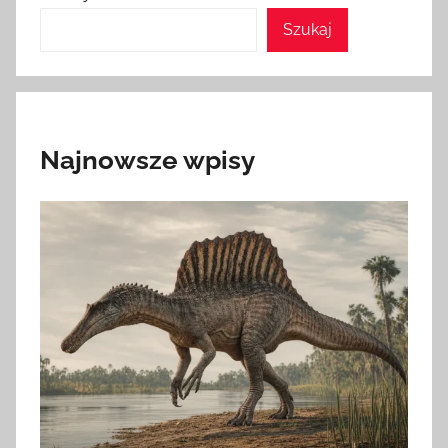
Szukaj
Najnowsze wpisy