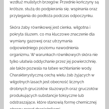
wzdłuż mulistych brzegów. Przednie kończyny są
krótsze, służą do podpierania się, wspinania oraz
przylegania do podłoża podczas odpoczynku.
Skóra żaby równikowej jest cienka, wilgotna i
pokryta śluzem, co ma kluczowe znaczenie dla
wymiany gazowej oraz utrzymania
odpowiedniego poziomu nawodnienia
organizmu. W warunkach równikowych skóra nie
tylko ułatwia oddychanie przez jej powierzchnię,
ale także pozwala na łatwe wchłanianie wody.
Charakterystyczną cechą wielu żab żyjących w
wilgotnych lasach jest obecność licznych
drobnych gruczołów śluzowych oraz gruczołów
produkujących substancje toksyczne lub
odstraszające, które stanowią formę chemicznej