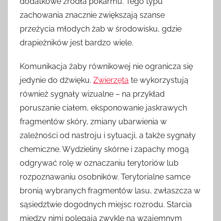
dodatkowe źródła pokarmu. Tego typu
zachowania znacznie zwiększają szanse
przeżycia młodych żab w środowisku, gdzie
drapieżników jest bardzo wiele.
Komunikacja żaby równikowej nie ogranicza się
jedynie do dźwięku.
Zwierzęta
te wykorzystują
również sygnały wizualne – na przykład
poruszanie ciałem, eksponowanie jaskrawych
fragmentów skóry, zmiany ubarwienia w
zależności od nastroju i sytuacji, a także sygnały
chemiczne. Wydzieliny skórne i zapachy mogą
odgrywać rolę w oznaczaniu terytoriów lub
rozpoznawaniu osobników. Terytorialne samce
bronią wybranych fragmentów lasu, zwłaszcza w
sąsiedztwie dogodnych miejsc rozrodu. Starcia
między nimi polegają zwykle na wzajemnym