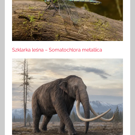
Szklarka leśna – Somatochlora metallica