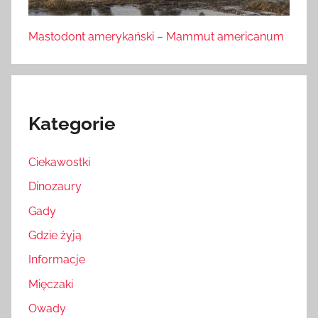
Mastodont amerykański – Mammut americanum
Kategorie
Ciekawostki
Dinozaury
Gady
Gdzie żyją
Informacje
Mięczaki
Owady