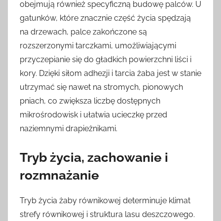
obejmują również specyficzną budowę palców. U
gatunków, które znacznie część życia spędzają
na drzewach, palce zakończone są
rozszerzonymi tarczkami, umożliwiającymi
przyczepianie się do gładkich powierzchni liści i
kory. Dzięki siłom adhezji i tarcia żaba jest w stanie
utrzymać się nawet na stromych, pionowych
pniach, co zwiększa liczbę dostępnych
mikrośrodowisk i ułatwia ucieczkę przed
naziemnymi drapieżnikami.
Tryb życia, zachowanie i
rozmnażanie
Tryb życia żaby równikowej determinuje klimat
strefy równikowej i struktura lasu deszczowego.