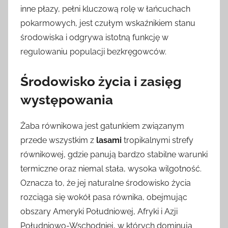
inne płazy, pełni kluczową rolę w łańcuchach
pokarmowych, jest czułym wskaźnikiem stanu
środowiska i odgrywa istotną funkcję w
regulowaniu populacji bezkręgowców.
Środowisko życia i zasięg
występowania
Żaba równikowa jest gatunkiem związanym
przede wszystkim z
lasami
tropikalnymi strefy
równikowej, gdzie panują bardzo stabilne warunki
termiczne oraz niemal stała, wysoka wilgotność.
Oznacza to, że jej naturalne środowisko życia
rozciąga się wokół pasa równika, obejmując
obszary Ameryki Południowej, Afryki i Azji
Południowo-Wschodniej, w których dominują