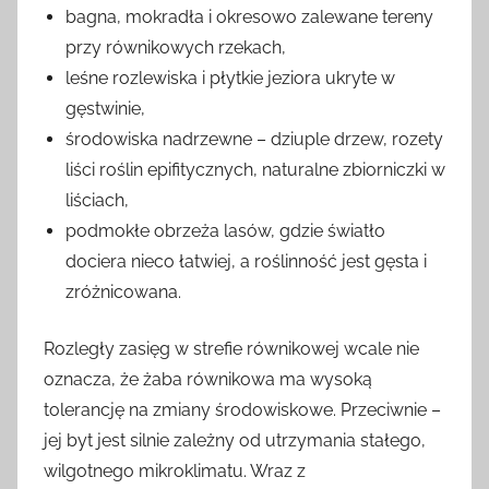
bagna, mokradła i okresowo zalewane tereny
przy równikowych rzekach,
leśne rozlewiska i płytkie jeziora ukryte w
gęstwinie,
środowiska nadrzewne – dziuple drzew, rozety
liści roślin epifitycznych, naturalne zbiorniczki w
liściach,
podmokłe obrzeża lasów, gdzie światło
dociera nieco łatwiej, a roślinność jest gęsta i
zróżnicowana.
Rozległy zasięg w strefie równikowej wcale nie
oznacza, że żaba równikowa ma wysoką
tolerancję na zmiany środowiskowe. Przeciwnie –
jej byt jest silnie zależny od utrzymania stałego,
wilgotnego mikroklimatu. Wraz z