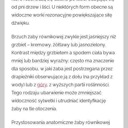
od pni drzew i liści. U niektórych form obecne są
widoczne worki rezonacyjne powiększające siłę
dźwięku.
Brzuch żaby równikowej zwykle jest jaśniejszy niż
grzbiet – kremowy, żółtawy lub jasnozielony.
Kontrast między grzbietem a spodem ciała bywa
mniej lub bardziej wyraźny; często ma znaczenie
dla sposobu, w jaki żaba jest postrzegana przez
drapieżniki obserwujące ją z dołu (na przykład z
wody) lub z
góry
, z wyższych partii roślinności.
Tego rodzaju ubarwienie może zmniejszać
widoczność sylwetki i utrudniać identyfikację
żaby na tle otoczenia.
Przystosowania anatomiczne żaby równikowej