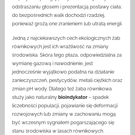
odstraszaniu głosem i prezentacją postawy ciała;
do bezpośrednich walk dochodzi rzadziej,
ponieważ grożą one zranieniem lub utratą energii.
Jedną z najciekawszych cech ekologicznych żab
równikowych jest ich wrażliwość na zmiany
środowiska. Skóra tego płaza, odpowiedzialna za
wymianę gazową i nawodnienie, jest
jednocześnie wyjątkowo podatna na działanie
zanieczyszczeń, pestycydów, metali ciężkich oraz
zmian pH wody. Dlatego też żaba równikowa
służy jako naturalny
bioindykator
– spadek
liczebności populacji, pojawianie się deformacji
rozwojowych lub zmiany w zachowaniu mogą
być wczesnym sygnałem pogarszającego się
stanu środowiska w lasach równikowych.