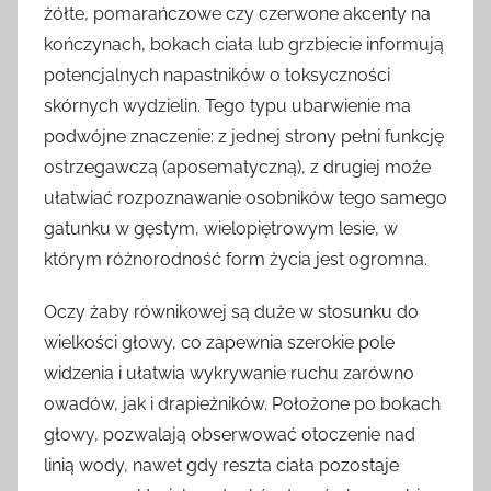
żółte, pomarańczowe czy czerwone akcenty na
kończynach, bokach ciała lub grzbiecie informują
potencjalnych napastników o toksyczności
skórnych wydzielin. Tego typu ubarwienie ma
podwójne znaczenie: z jednej strony pełni funkcję
ostrzegawczą (aposematyczną), z drugiej może
ułatwiać rozpoznawanie osobników tego samego
gatunku w gęstym, wielopiętrowym lesie, w
którym różnorodność form życia jest ogromna.
Oczy żaby równikowej są duże w stosunku do
wielkości głowy, co zapewnia szerokie pole
widzenia i ułatwia wykrywanie ruchu zarówno
owadów, jak i drapieżników. Położone po bokach
głowy, pozwalają obserwować otoczenie nad
linią wody, nawet gdy reszta ciała pozostaje