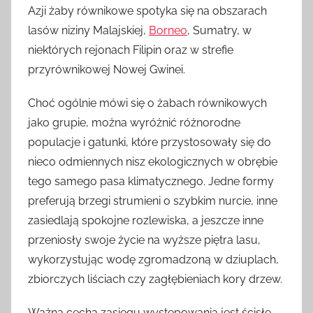
Azji żaby równikowe spotyka się na obszarach
lasów niziny Malajskiej,
Borneo
, Sumatry, w
niektórych rejonach Filipin oraz w strefie
przyrównikowej Nowej Gwinei.
Choć ogólnie mówi się o żabach równikowych
jako grupie, można wyróżnić różnorodne
populacje i gatunki, które przystosowały się do
nieco odmiennych nisz ekologicznych w obrębie
tego samego pasa klimatycznego. Jedne formy
preferują brzegi strumieni o szybkim nurcie, inne
zasiedlają spokojne rozlewiska, a jeszcze inne
przeniosły swoje życie na wyższe piętra lasu,
wykorzystując wodę zgromadzoną w dziuplach,
zbiorczych liściach czy zagłębieniach kory drzew.
Ważną cechą zasięgu występowania jest ścisłe