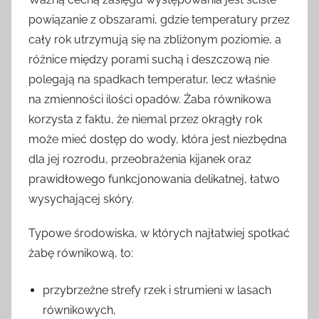
powiązanie z obszarami, gdzie temperatury przez
cały rok utrzymują się na zbliżonym poziomie, a
różnice między porami suchą i deszczową nie
polegają na spadkach temperatur, lecz właśnie
na zmienności ilości opadów. Żaba równikowa
korzysta z faktu, że niemal przez okrągły rok
może mieć dostęp do wody, która jest niezbędna
dla jej rozrodu, przeobrażenia kijanek oraz
prawidłowego funkcjonowania delikatnej, łatwo
wysychającej skóry.
Typowe środowiska, w których najłatwiej spotkać
żabę równikową, to:
przybrzeżne strefy rzek i strumieni w lasach
równikowych,