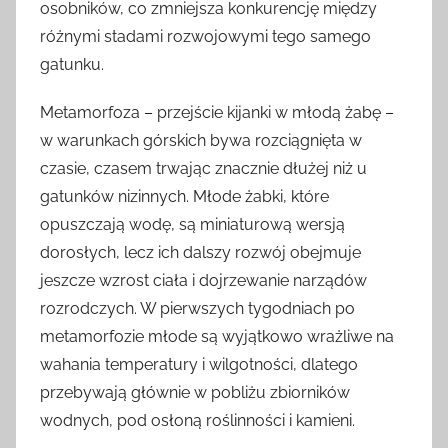
osobników, co zmniejsza konkurencję między
różnymi stadami rozwojowymi tego samego
gatunku.
Metamorfoza – przejście kijanki w młodą żabę –
w warunkach górskich bywa rozciągnięta w
czasie, czasem trwając znacznie dłużej niż u
gatunków nizinnych. Młode żabki, które
opuszczają wodę, są miniaturową wersją
dorosłych, lecz ich dalszy rozwój obejmuje
jeszcze wzrost ciała i dojrzewanie narządów
rozrodczych. W pierwszych tygodniach po
metamorfozie młode są wyjątkowo wrażliwe na
wahania temperatury i wilgotności, dlatego
przebywają głównie w pobliżu zbiorników
wodnych, pod osłoną roślinności i kamieni.