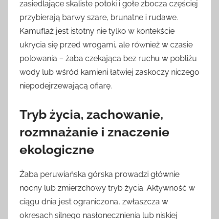
zasiedlające skaliste potoki i gołe zbocza częściej
przybierają barwy szare, brunatne i rudawe.
Kamuflaż jest istotny nie tylko w kontekście
ukrycia się przed wrogami, ale również w czasie
polowania – żaba czekająca bez ruchu w pobliżu
wody lub wśród kamieni łatwiej zaskoczy niczego
niepodejrzewającą ofiarę.
Tryb życia, zachowanie,
rozmnażanie i znaczenie
ekologiczne
Żaba peruwiańska górska prowadzi głównie
nocny lub zmierzchowy tryb życia. Aktywność w
ciągu dnia jest ograniczona, zwłaszcza w
okresach silnego nasłonecznienia lub niskiej