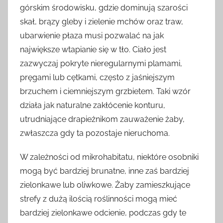
górskim środowisku, gdzie dominują szarości
skał, brązy gleby i zielenie mchów oraz traw,
ubarwienie płaza musi pozwalać na jak
największe wtapianie się w tło. Ciało jest
zazwyczaj pokryte nieregularnymi plamami,
pręgami lub cętkami, często z jaśniejszym
brzuchem i ciemniejszym grzbietem. Taki wzór
działa jak naturalne zakłócenie konturu,
utrudniające drapieżnikom zauważenie żaby,
zwłaszcza gdy ta pozostaje nieruchoma.
W zależności od mikrohabitatu, niektóre osobniki
mogą być bardziej brunatne, inne zaś bardziej
zielonkawe lub oliwkowe. Żaby zamieszkujące
strefy z dużą ilością roślinności mogą mieć
bardziej zielonkawe odcienie, podczas gdy te