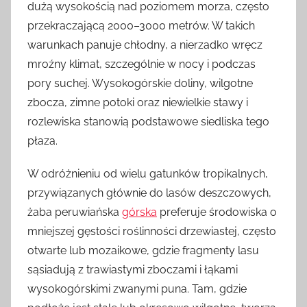
dużą wysokością nad poziomem morza, często
przekraczającą 2000–3000 metrów. W takich
warunkach panuje chłodny, a nierzadko wręcz
mroźny klimat, szczególnie w nocy i podczas
pory suchej. Wysokogórskie doliny, wilgotne
zbocza, zimne potoki oraz niewielkie stawy i
rozlewiska stanowią podstawowe siedliska tego
płaza.
W odróżnieniu od wielu gatunków tropikalnych,
przywiązanych głównie do lasów deszczowych,
żaba peruwiańska
górska
preferuje środowiska o
mniejszej gęstości roślinności drzewiastej, często
otwarte lub mozaikowe, gdzie fragmenty lasu
sąsiadują z trawiastymi zboczami i łąkami
wysokogórskimi zwanymi puna. Tam, gdzie