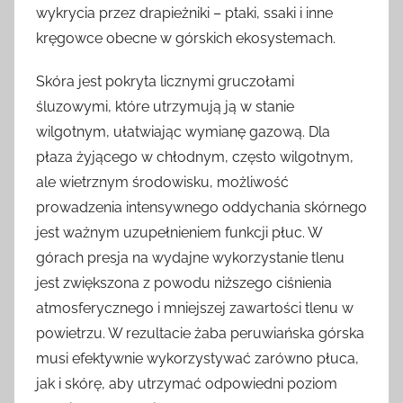
wykrycia przez drapieżniki – ptaki, ssaki i inne
kręgowce obecne w górskich ekosystemach.
Skóra jest pokryta licznymi gruczołami
śluzowymi, które utrzymują ją w stanie
wilgotnym, ułatwiając wymianę gazową. Dla
płaza żyjącego w chłodnym, często wilgotnym,
ale wietrznym środowisku, możliwość
prowadzenia intensywnego oddychania skórnego
jest ważnym uzupełnieniem funkcji płuc. W
górach presja na wydajne wykorzystanie tlenu
jest zwiększona z powodu niższego ciśnienia
atmosferycznego i mniejszej zawartości tlenu w
powietrzu. W rezultacie żaba peruwiańska górska
musi efektywnie wykorzystywać zarówno płuca,
jak i skórę, aby utrzymać odpowiedni poziom