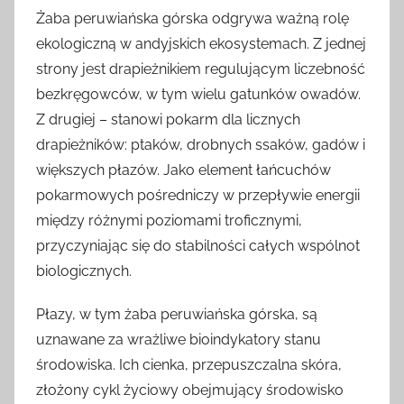
Żaba peruwiańska górska odgrywa ważną rolę
ekologiczną w andyjskich ekosystemach. Z jednej
strony jest drapieżnikiem regulującym liczebność
bezkręgowców, w tym wielu gatunków owadów.
Z drugiej – stanowi pokarm dla licznych
drapieżników: ptaków, drobnych ssaków, gadów i
większych płazów. Jako element łańcuchów
pokarmowych pośredniczy w przepływie energii
między różnymi poziomami troficznymi,
przyczyniając się do stabilności całych wspólnot
biologicznych.
Płazy, w tym żaba peruwiańska górska, są
uznawane za wrażliwe bioindykatory stanu
środowiska. Ich cienka, przepuszczalna skóra,
złożony cykl życiowy obejmujący środowisko