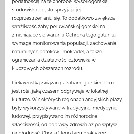
podatnością na tę chorobę, wysokogórskie
środowiska często sprzyjają jej
rozprzestrzenianiu się. To dodatkowo zwiększa
wrażliwość żaby peruwiańskiej górskiej na
zmieniające się warunki. Ochrona tego gatunku
wymaga monitorowania populacji, zachowania
naturalnych potoków i mokradeł, a także
ograniczania działalności człowieka w
kluczowych obszarach rozrodu.
Ciekawostką związaną z żabami górskimi Peru
jest rola, jaką czasem odgrywają w lokalnej
kulturze. W niektórych regionach andyjskich płazy
były wykorzystywane w tradycyjnej medycynie
ludowej, przypisywano im różnorodne
właściwości, od poprawy zdrowia aż po wpływ
na płodność. Chociaż tego typu praktyki w