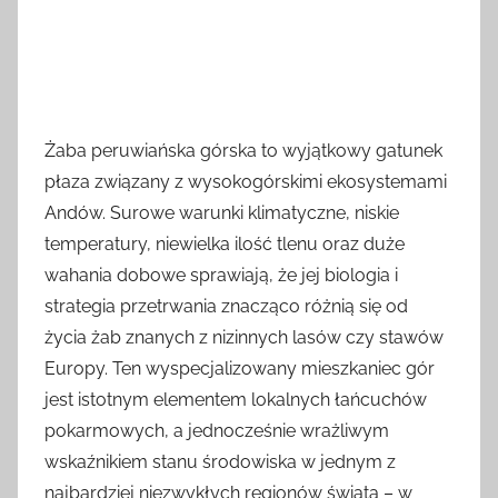
Żaba peruwiańska górska to wyjątkowy gatunek
płaza związany z wysokogórskimi ekosystemami
Andów. Surowe warunki klimatyczne, niskie
temperatury, niewielka ilość tlenu oraz duże
wahania dobowe sprawiają, że jej biologia i
strategia przetrwania znacząco różnią się od
życia żab znanych z nizinnych lasów czy stawów
Europy. Ten wyspecjalizowany mieszkaniec gór
jest istotnym elementem lokalnych łańcuchów
pokarmowych, a jednocześnie wrażliwym
wskaźnikiem stanu środowiska w jednym z
najbardziej niezwykłych regionów świata – w