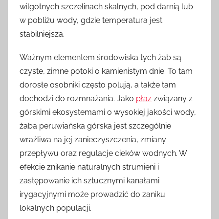
wilgotnych szczelinach skalnych, pod darnią lub
w pobliżu wody, gdzie temperatura jest
stabilniejsza.
Ważnym elementem środowiska tych żab są
czyste, zimne potoki o kamienistym dnie. To tam
dorosłe osobniki często polują, a także tam
dochodzi do rozmnażania. Jako
płaz
związany z
górskimi ekosystemami o wysokiej jakości wody,
żaba peruwiańska górska jest szczególnie
wrażliwa na jej zanieczyszczenia, zmiany
przepływu oraz regulacje cieków wodnych. W
efekcie znikanie naturalnych strumieni i
zastępowanie ich sztucznymi kanałami
irygacyjnymi może prowadzić do zaniku
lokalnych populacji.