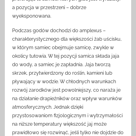
a pozycja w przestrzeni – dobrze
wyeksponowana.
Podczas godów dochodzi do amplexus –
charakterystycznego dla większości żab uścisku,
w którym samiec obejmuje samicę, zwykle w
okolicy tułowia. W tej pozycji samica składa jaja
do wody, a samiec je zapładnia. Jaja tworzą
skrzek, przytwierdzony do roślin, kamieni lub
pływający w wodzie. W chłodnych warunkach
rozwój zarodków jest powolniejszy, co naraża je
na działanie drapieżników oraz wpływ warunków
atmosferycznych. Jednak dzięki
przystosowaniom fizjologicznym i wytrzymałości
na niższe temperatury większość jaj może
prawidłowo się rozwinąć, jeśli tylko nie dojdzie do