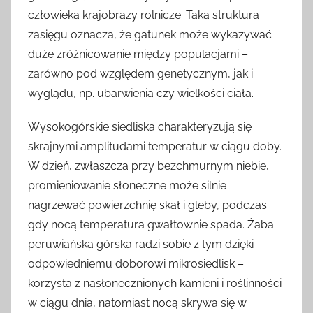
człowieka krajobrazy rolnicze. Taka struktura
zasięgu oznacza, że gatunek może wykazywać
duże zróżnicowanie między populacjami –
zarówno pod względem genetycznym, jak i
wyglądu, np. ubarwienia czy wielkości ciała.
Wysokogórskie siedliska charakteryzują się
skrajnymi amplitudami temperatur w ciągu doby.
W dzień, zwłaszcza przy bezchmurnym niebie,
promieniowanie słoneczne może silnie
nagrzewać powierzchnię skał i gleby, podczas
gdy nocą temperatura gwałtownie spada. Żaba
peruwiańska górska radzi sobie z tym dzięki
odpowiedniemu doborowi mikrosiedlisk –
korzysta z nasłonecznionych kamieni i roślinności
w ciągu dnia, natomiast nocą skrywa się w