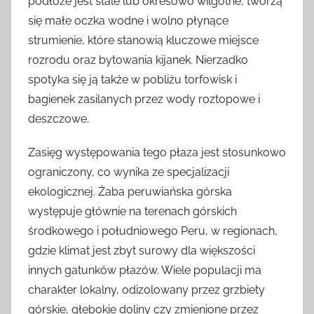
podłoże jest stale lub okresowo wilgotne, tworzą
się małe oczka wodne i wolno płynące
strumienie, które stanowią kluczowe miejsce
rozrodu oraz bytowania kijanek. Nierzadko
spotyka się ją także w pobliżu torfowisk i
bagienek zasilanych przez wody roztopowe i
deszczowe.
Zasięg występowania tego płaza jest stosunkowo
ograniczony, co wynika ze specjalizacji
ekologicznej. Żaba peruwiańska górska
występuje głównie na terenach górskich
środkowego i południowego Peru, w regionach,
gdzie klimat jest zbyt surowy dla większości
innych gatunków płazów. Wiele populacji ma
charakter lokalny, odizolowany przez grzbiety
górskie, głębokie doliny czy zmienione przez