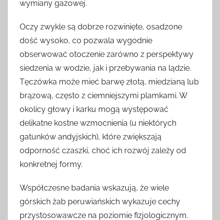
wymiany gazowej.
Oczy zwykle są dobrze rozwinięte, osadzone
dość wysoko, co pozwala wygodnie
obserwować otoczenie zarówno z perspektywy
siedzenia w wodzie, jak i przebywania na lądzie.
Tęczówka może mieć barwę złotą, miedzianą lub
brązową, często z ciemniejszymi plamkami. W
okolicy głowy i karku mogą występować
delikatne kostne wzmocnienia (u niektórych
gatunków andyjskich), które zwiększają
odporność czaszki, choć ich rozwój zależy od
konkretnej formy.
Współczesne badania wskazują, że wiele
górskich żab peruwiańskich wykazuje cechy
przystosowawcze na poziomie fizjologicznym.