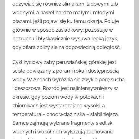
odżywiać się również ślimakami lądowymi lub
wodnymi, a nawet bardzo małymi, młodymi
płazami, jeśli pojawi się ku temu okazja. Poluje
głównie w sposób zasiadkowy: pozostaje w
bezruchu i błyskawicznie wysuwa lepką język,
gdy ofiara zbliży się na odpowiednią odległość.
Cykl życiowy żaby peruwiańskiej górskiej jest
ściśle powiązany z porami roku i dostępnością
wody. W Andach wyróżnia się zwykle porę suchą
i deszczową. Rozród jest najintensywniejszy w
okresie, gdy poziom wody w potokach i
zbiornikach jest wystarczająco wysoki, a
temperatura – choć wciąż niska – stabilniejsza.
Samce zajmują wybrane fragmenty siedlisk
wodnych i wokół nich wykazują zachowania