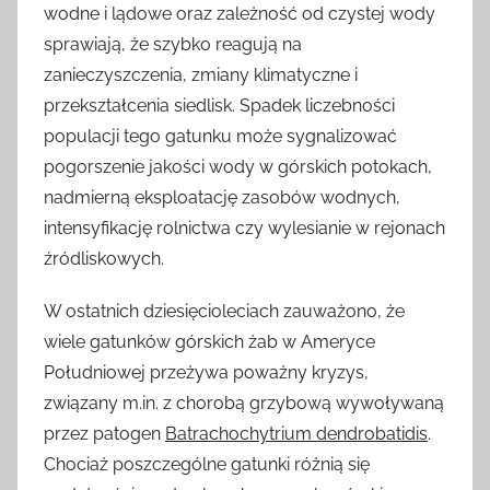
wodne i lądowe oraz zależność od czystej wody
sprawiają, że szybko reagują na
zanieczyszczenia, zmiany klimatyczne i
przekształcenia siedlisk. Spadek liczebności
populacji tego gatunku może sygnalizować
pogorszenie jakości wody w górskich potokach,
nadmierną eksploatację zasobów wodnych,
intensyfikację rolnictwa czy wylesianie w rejonach
źródliskowych.
W ostatnich dziesięcioleciach zauważono, że
wiele gatunków górskich żab w Ameryce
Południowej przeżywa poważny kryzys,
związany m.in. z chorobą grzybową wywoływaną
przez patogen
Batrachochytrium dendrobatidis
.
Chociaż poszczególne gatunki różnią się