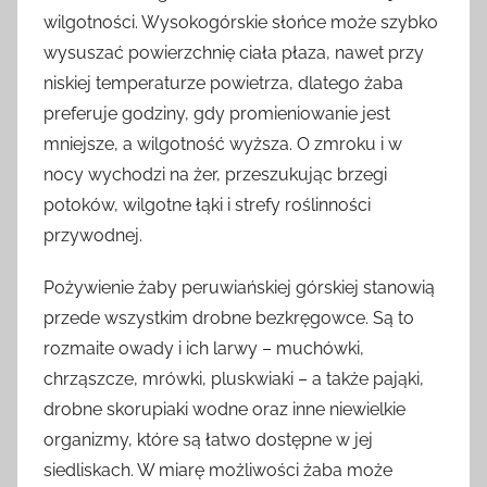
wilgotności. Wysokogórskie słońce może szybko
wysuszać powierzchnię ciała płaza, nawet przy
niskiej temperaturze powietrza, dlatego żaba
preferuje godziny, gdy promieniowanie jest
mniejsze, a wilgotność wyższa. O zmroku i w
nocy wychodzi na żer, przeszukując brzegi
potoków, wilgotne łąki i strefy roślinności
przywodnej.
Pożywienie żaby peruwiańskiej górskiej stanowią
przede wszystkim drobne bezkręgowce. Są to
rozmaite owady i ich larwy – muchówki,
chrząszcze, mrówki, pluskwiaki – a także pająki,
drobne skorupiaki wodne oraz inne niewielkie
organizmy, które są łatwo dostępne w jej
siedliskach. W miarę możliwości żaba może