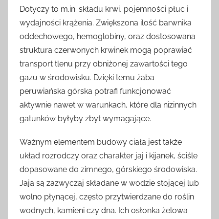
Dotyczy to m.in. składu krwi, pojemności płuc i
wydajności krążenia. Zwiększona ilość barwnika
oddechowego, hemoglobiny, oraz dostosowana
struktura czerwonych krwinek mogą poprawiać
transport tlenu przy obniżonej zawartości tego
gazu w środowisku. Dzięki temu żaba
peruwiańska górska potrafi funkcjonować
aktywnie nawet w warunkach, które dla nizinnych
gatunków byłyby zbyt wymagające.
Ważnym elementem budowy ciała jest także
układ rozrodczy oraz charakter jaj i kijanek, ściśle
dopasowane do zimnego, górskiego środowiska.
Jaja są zazwyczaj składane w wodzie stojącej lub
wolno płynącej, często przytwierdzane do roślin
wodnych, kamieni czy dna. Ich osłonka żelowa