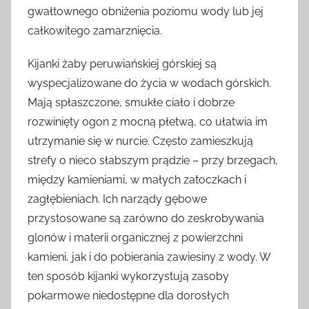
gwałtownego obniżenia poziomu wody lub jej
całkowitego zamarznięcia.
Kijanki żaby peruwiańskiej górskiej są
wyspecjalizowane do życia w wodach górskich.
Mają spłaszczone, smukłe ciało i dobrze
rozwinięty ogon z mocną płetwą, co ułatwia im
utrzymanie się w nurcie. Często zamieszkują
strefy o nieco słabszym prądzie – przy brzegach,
między kamieniami, w małych zatoczkach i
zagłębieniach. Ich narządy gębowe
przystosowane są zarówno do zeskrobywania
glonów i materii organicznej z powierzchni
kamieni, jak i do pobierania zawiesiny z wody. W
ten sposób kijanki wykorzystują zasoby
pokarmowe niedostępne dla dorosłych