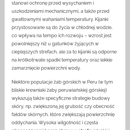
stanowi ochronę przed wysychaniem i
uszkodzeniami mechanicznymi, a także przed
gwałtownymi wahaniami temperatury. Kijanki
przystosowane są do życia w chłodnej wodzie,
co wpływa na tempo ich rozwoju – wzrost jest
powolniejszy niż u gatunków żyjących w
cieplejszych strefach, ale za to kijanki są odporne
na krótkotrwałe spadki temperatury oraz lekkie
zamarznięcie powierzchni wody.
Niektóre populacje żab górskich w Peru (w tym
bliskie krewniaki żaby peruwiańskiej górskiej)
wykazują także specyficzne strategie budowy
skóry, np. zwiększoną jej grubość czy obecność
fałdów skórnych, które zwiększają powierzchnię
oddychania. Wysoka wilgotność i częsta