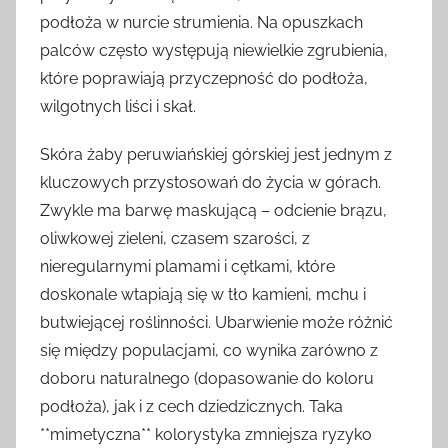
podłoża w nurcie strumienia. Na opuszkach
palców często występują niewielkie zgrubienia,
które poprawiają przyczepność do podłoża,
wilgotnych liści i skał.
Skóra żaby peruwiańskiej górskiej jest jednym z
kluczowych przystosowań do życia w górach.
Zwykle ma barwę maskującą – odcienie brązu,
oliwkowej zieleni, czasem szarości, z
nieregularnymi plamami i cętkami, które
doskonale wtapiają się w tło kamieni, mchu i
butwiejącej roślinności. Ubarwienie może różnić
się między populacjami, co wynika zarówno z
doboru naturalnego (dopasowanie do koloru
podłoża), jak i z cech dziedzicznych. Taka
**mimetyczna** kolorystyka zmniejsza ryzyko