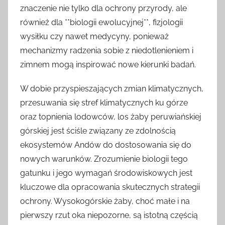
znaczenie nie tylko dla ochrony przyrody, ale
również dla **biologii ewolucyjnej**, fizjologii
wysiłku czy nawet medycyny, ponieważ
mechanizmy radzenia sobie z niedotlenieniem i
zimnem mogą inspirować nowe kierunki badań.
W dobie przyspieszających zmian klimatycznych,
przesuwania się stref klimatycznych ku górze
oraz topnienia lodowców, los żaby peruwiańskiej
górskiej jest ściśle związany ze zdolnością
ekosystemów Andów do dostosowania się do
nowych warunków. Zrozumienie biologii tego
gatunku i jego wymagań środowiskowych jest
kluczowe dla opracowania skutecznych strategii
ochrony. Wysokogórskie żaby, choć małe i na
pierwszy rzut oka niepozorne, są istotną częścią