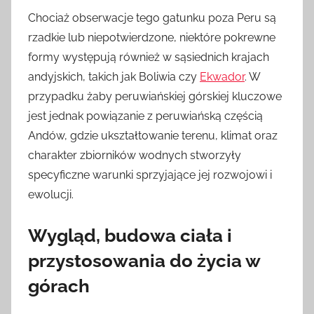
Chociaż obserwacje tego gatunku poza Peru są
rzadkie lub niepotwierdzone, niektóre pokrewne
formy występują również w sąsiednich krajach
andyjskich, takich jak Boliwia czy
Ekwador
. W
przypadku żaby peruwiańskiej górskiej kluczowe
jest jednak powiązanie z peruwiańską częścią
Andów, gdzie ukształtowanie terenu, klimat oraz
charakter zbiorników wodnych stworzyły
specyficzne warunki sprzyjające jej rozwojowi i
ewolucji.
Wygląd, budowa ciała i
przystosowania do życia w
górach