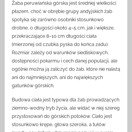
Żaba peruwiańska górska jest średniej wielkości
płazem, choć w obrębie grupy andyjskich żab
spotyka się zarówno osobniki stosunkowo
drobne, o długości około 4–5 cm, jak i większe,
przekraczające 8–10 cm długości ciała
(mierzonej od czubka pyska do końca zadu).
Rozmiar zależy od warunków siedliskowych,
dostępności pokarmu i cech danej populacji, ale
ogólnie można ją zaliczyć do żab, które nie należą
ani do najmniejszych, ani do największych
gatunków górskich.
Budowa ciała jest typowa dla żab prowadzących
ziemno-wodny tryb życia, ale widać w niej szereg
przystosowań do górskich potoków. Ciało jest
stosunkowo krępe, głowa szeroka, a tułów