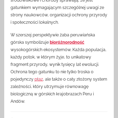
środowiskowe i choroby sprawiają, że jest
gatunkiem wymagającym szczególnej uwagi ze
strony naukowców, organizacji ochrony przyrody
i społeczności lokalnych.
W szerszej perspektywie żaba peruwiańska
górska symbolizuje
bioróżnorodność
wysokogórskich ekosystemów. Każda populacja,
każdy potok, w którym żyje, to unikatowy
fragment przyrody, wynik tysięcy lat ewolucji.
Ochrona tego gatunku to nie tylko troska o
pojedynczy
płaz
, ale także o cały złożony system
zależności, który utrzymuje równowagę
biologiczną w górskich krajobrazach Peru i
Andów.