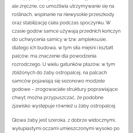
ale zręczne, co umożliwia utrzymywanie się na
roślinach, wspinanie na niewysokie przeszkody
oraz stabilizację ciała podczas spoczynku. W
czasie godów samce używają przednich kończyn
do uchwycenia samicy w tzw. ampleksusie,
dlatego ich budowa, w tym siła mięśni i kształt
palców, ma znaczenie dla powodzenia
rozrodczego. U wielu gatunków płazów, w tym
zbliżonych do żaby ostropalcej, na palcach
samców pojawiają się sezonowo modzele
godowe – zrogowaciałe struktury poprawiające
chwyt; można przypuszczać, że podobne
zjawisko występuje również u żaby ostropalcej.
Głowa żaby jest szeroka, z dobrze widocznymi,
wyłupiastymi oczami umieszczonymi wysoko po