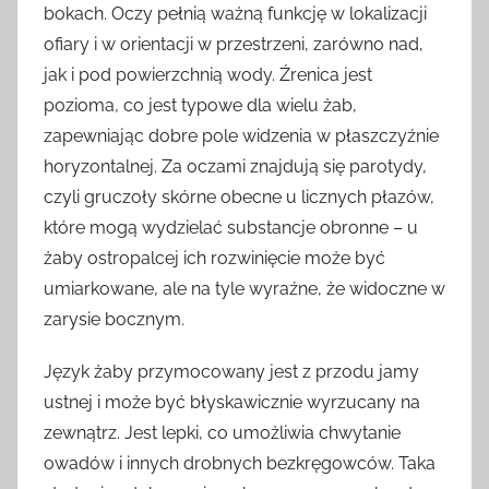
bokach. Oczy pełnią ważną funkcję w lokalizacji
ofiary i w orientacji w przestrzeni, zarówno nad,
jak i pod powierzchnią wody. Źrenica jest
pozioma, co jest typowe dla wielu żab,
zapewniając dobre pole widzenia w płaszczyźnie
horyzontalnej. Za oczami znajdują się parotydy,
czyli gruczoły skórne obecne u licznych płazów,
które mogą wydzielać substancje obronne – u
żaby ostropalcej ich rozwinięcie może być
umiarkowane, ale na tyle wyraźne, że widoczne w
zarysie bocznym.
Język żaby przymocowany jest z przodu jamy
ustnej i może być błyskawicznie wyrzucany na
zewnątrz. Jest lepki, co umożliwia chwytanie
owadów i innych drobnych bezkręgowców. Taka