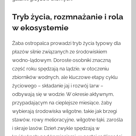
Tryb życia, rozmnażanie i rola
w ekosystemie
Żaba ostropalca prowadzi tryb życia typowy dla
płazów silnie związanych ze środowiskiem
wodno-lądowym. Dorosłe osobniki znaczną
część roku spędzają na lądzie, w otoczeniu
zbiorników wodnych, ale kluczowe etapy cyklu
życiowego – składanie jaj i rozwój larw –
odbywają się w wodzie. W okresie aktywnym,
przypadającym na cieplejsze miesiące, żaby
wybierają środowiska wilgotne, takie jak brzegi
stawów, rowy melioracyjne, wilgotne łąki, zarośla
i skraje lasów. Dzień zwykle spędzają w