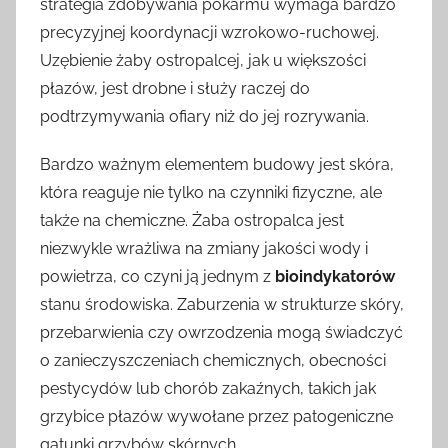
strategia zdobywania pokarmu wymaga bardzo
precyzyjnej koordynacji wzrokowo-ruchowej.
Uzębienie żaby ostropalcej, jak u większości
płazów, jest drobne i służy raczej do
podtrzymywania ofiary niż do jej rozrywania.
Bardzo ważnym elementem budowy jest skóra,
która reaguje nie tylko na czynniki fizyczne, ale
także na chemiczne. Żaba ostropalca jest
niezwykle wrażliwa na zmiany jakości wody i
powietrza, co czyni ją jednym z
bioindykatorów
stanu środowiska. Zaburzenia w strukturze skóry,
przebarwienia czy owrzodzenia mogą świadczyć
o zanieczyszczeniach chemicznych, obecności
pestycydów lub chorób zakaźnych, takich jak
grzybice płazów wywołane przez patogeniczne
gatunki grzybów skórnych.