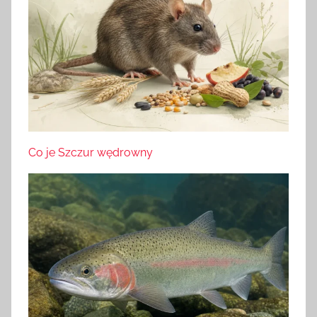
Co je Szczur wędrowny