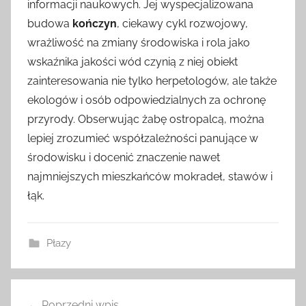
informacji naukowych. Jej wyspecjalizowana
budowa
kończyn
, ciekawy cykl rozwojowy,
wrażliwość na zmiany środowiska i rola jako
wskaźnika jakości wód czynią z niej obiekt
zainteresowania nie tylko herpetologów, ale także
ekologów i osób odpowiedzialnych za ochronę
przyrody. Obserwując żabę ostropalcą, można
lepiej zrozumieć współzależności panujące w
środowisku i docenić znaczenie nawet
najmniejszych mieszkańców mokradeł, stawów i
łąk.
Płazy
Nawigacja
Poprzedni wpis