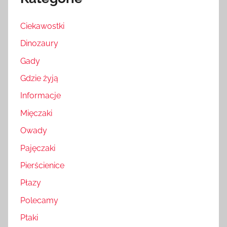
Ciekawostki
Dinozaury
Gady
Gdzie żyją
Informacje
Mięczaki
Owady
Pajęczaki
Pierścienice
Płazy
Polecamy
Ptaki