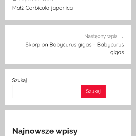
wpisu
Małż Corbicula japonica
Następny wpis
Skorpion Babycurus gigas – Babycurus
gigas
Szukaj
Szukaj
Najnowsze wpisy