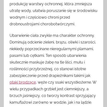
produkcję warstwy ochronnej, która zmniejsza
utratę wody, ułatwia poruszanie się w środowisku
wodnym i częściowo chroni przed
drobnoustrojami chorobotwórczymi.
Ubarwienie ciała zwykle ma charakter ochronny.
Dominują odcienie zieleni, brązu, oliwki i szarości,
niekiedy poprzecinane nieregularnymi plamami,
pasami lub cętkami. Ten sposób ubarwienia
skutecznie maskuje żabę na tle liści, mułu i
roślinności przybrzeżnej, co stanowi istotne
zabezpieczenie przed drapieżnikami takimi jak
ptaki brodzące
, węże czy ssaki wszystkożerne. W
wielu przypadkach grzbiet jest ciemniejszy, a
brzuch jaśniejszy, co tworzy kontrast sprzyjający
kamuflażowi zarówno w wodzie, jak i na lądzie.