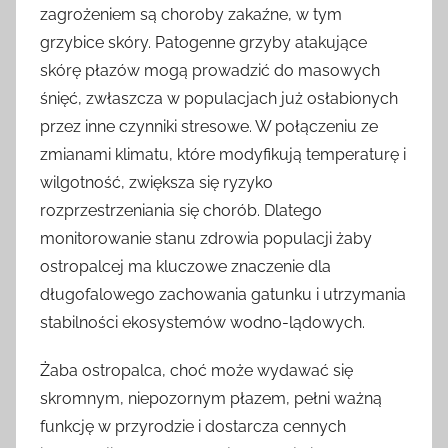
zagrożeniem są choroby zakaźne, w tym
grzybice skóry. Patogenne grzyby atakujące
skórę płazów mogą prowadzić do masowych
śnięć, zwłaszcza w populacjach już osłabionych
przez inne czynniki stresowe. W połączeniu ze
zmianami klimatu, które modyfikują temperaturę i
wilgotność, zwiększa się ryzyko
rozprzestrzeniania się chorób. Dlatego
monitorowanie stanu zdrowia populacji żaby
ostropalcej ma kluczowe znaczenie dla
długofalowego zachowania gatunku i utrzymania
stabilności ekosystemów wodno-lądowych.
Żaba ostropalca, choć może wydawać się
skromnym, niepozornym płazem, pełni ważną
funkcję w przyrodzie i dostarcza cennych