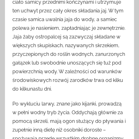
ciało samicy przednimi kończynami i utrzymuje
ten uchwyt przez cały okres składania jaj. W tym
czasie samica uwalnia jaja do wody, a samiec
polewa je nasieniem, zapładniając je zewnętrznie.
Jaja żaby ostropalcej są zazwyczaj składane w
większych skupiskach, nazywanych skrzekiem,
przyczepionych do roślin wodnych, zanurzonych
gałązek lub swobodnie unoszących się tuż pod
powierzchnią wody. W zależności od warunków
środowiskowych rozwój zarodków trwa od kilku
do kilkunastu dni.
Po wykluciu larwy, znane jako kijanki, prowadzą
w pełni wodny tryb życia. Oddychają głównie za
pomocą skrzeli, mają ogon służący do pływania i
zupełnie inną dietę niż osobniki dorosłe –
spożywają przede wszystkim drobne organizmy