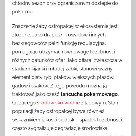
chłodny sezon przy ograniczonym dostępie do
pokarmu.
Znaczenie żaby ostropalcej w ekosystemie jest
złożone. Jako drapieżnik owadów i innych
bezkręgowców pełni funkcję regulacyjną,
pomagając utrzymać równowagę liczebności
różnych gatunków ofiar. Jako ofiara, zwłaszcza w
stadium kijanki i młodej żabki, stanowi ważny
element diety ryb, ptaków, większych płazów,
gadów i ssaków. Z tego powodu można ją
traktować jako część
łańcucha pokarmowego
,
łączącego
środowisko wodne
z lądowym. Stan
populacji żaby ostropalcej bywa również
wskaźnikiem jakości siedlisk – spadek liczebności
często sygnalizuje degradację środowiska,