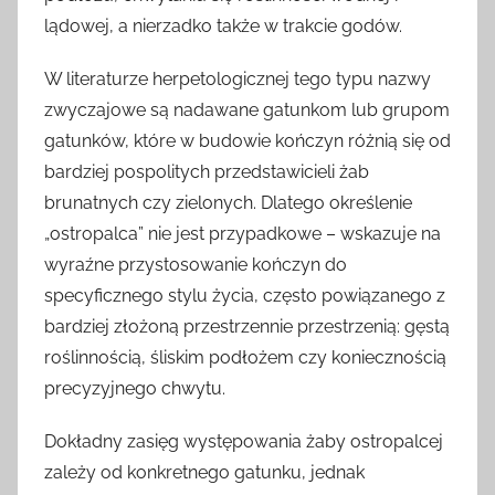
lądowej, a nierzadko także w trakcie godów.
W literaturze herpetologicznej tego typu nazwy
zwyczajowe są nadawane gatunkom lub grupom
gatunków, które w budowie kończyn różnią się od
bardziej pospolitych przedstawicieli żab
brunatnych czy zielonych. Dlatego określenie
„ostropalca” nie jest przypadkowe – wskazuje na
wyraźne przystosowanie kończyn do
specyficznego stylu życia, często powiązanego z
bardziej złożoną przestrzennie przestrzenią: gęstą
roślinnością, śliskim podłożem czy koniecznością
precyzyjnego chwytu.
Dokładny zasięg występowania żaby ostropalcej
zależy od konkretnego gatunku, jednak