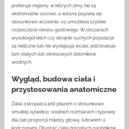
preferuje regiony, w których zimy nie są
ekstremalnie surowe, a wiosna pojawia się
stosunkowo wcześnie, co umożliwia szybkie
rozpoczęcie okresu godowego. W obszarach
wysokogórskich czy skrajnie suchych populacje
są nieliczne lub nie występują wcale, jeśli brakuje
tam stałych lub okresowych zbiorników
wodnych.
Wygląd, budowa ciała i
przystosowania anatomiczne
Żaba ostropalca jest płazem o stosunkowo
smukłej sylwetce, średnich rozmiarach i typowej
dla żab proporcji między głową, tułowiem a
kończynami. Długość ciała dorosłych osobników