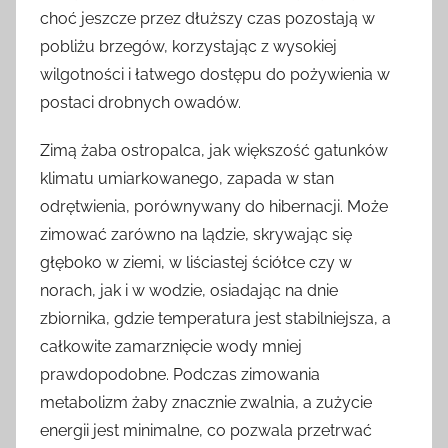
choć jeszcze przez dłuższy czas pozostają w
pobliżu brzegów, korzystając z wysokiej
wilgotności i łatwego dostępu do pożywienia w
postaci drobnych owadów.
Zimą żaba ostropalca, jak większość gatunków
klimatu umiarkowanego, zapada w stan
odrętwienia, porównywany do hibernacji. Może
zimować zarówno na lądzie, skrywając się
głęboko w ziemi, w liściastej ściółce czy w
norach, jak i w wodzie, osiadając na dnie
zbiornika, gdzie temperatura jest stabilniejsza, a
całkowite zamarznięcie wody mniej
prawdopodobne. Podczas zimowania
metabolizm żaby znacznie zwalnia, a zużycie
energii jest minimalne, co pozwala przetrwać