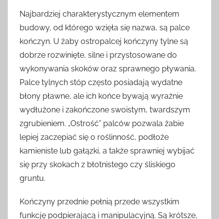
Najbardziej charakterystycznym elementem
budowy, od którego wzięła się nazwa, są palce
kończyn. U żaby ostropalcej kończyny tylne są
dobrze rozwinięte, silne i przystosowane do
wykonywania skoków oraz sprawnego pływania.
Palce tylnych stóp często posiadają wydatne
błony pławne, ale ich końce bywają wyraźnie
wydłużone i zakończone swoistym, twardszym
zgrubieniem. „Ostrość” palców pozwala żabie
lepiej zaczepiać się o roślinność, podłoże
kamieniste lub gałązki, a także sprawniej wybijać
się przy skokach z błotnistego czy śliskiego
gruntu.
Kończyny przednie pełnią przede wszystkim
funkcję podpierającą i manipulacyjną. Są krótsze,