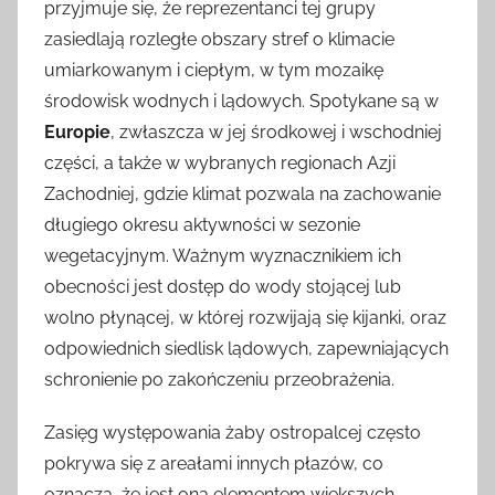
przyjmuje się, że reprezentanci tej grupy
zasiedlają rozległe obszary stref o klimacie
umiarkowanym i ciepłym, w tym mozaikę
środowisk wodnych i lądowych. Spotykane są w
Europie
, zwłaszcza w jej środkowej i wschodniej
części, a także w wybranych regionach Azji
Zachodniej, gdzie klimat pozwala na zachowanie
długiego okresu aktywności w sezonie
wegetacyjnym. Ważnym wyznacznikiem ich
obecności jest dostęp do wody stojącej lub
wolno płynącej, w której rozwijają się kijanki, oraz
odpowiednich siedlisk lądowych, zapewniających
schronienie po zakończeniu przeobrażenia.
Zasięg występowania żaby ostropalcej często
pokrywa się z areałami innych płazów, co
oznacza, że jest ona elementem większych