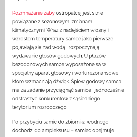
Rozmnażanie żaby
ostropalcej jest silnie
powiązane z sezonowymi zmianami
klimatycznymi. Wraz z nadejściem wiosny i
wzrostem temperatury samce jako pierwsze
pojawiają się nad wodą i rozpoczynają
wydawanie głosów godowych. U płazów
bezogonowych samce wyposażone są w
specjalny aparat głosowy i worki rezonansowe,
które wzmacniają dźwięk. Śpiew godowy samca
ma za zadanie przyciągnąć samice i jednocześnie
odstraszyć konkurentów z sąsiedniego
terytorium rozrodczego.
Po przybyciu samic do zbiornika wodnego
dochodzi do ampleksusu – samiec obejmuje