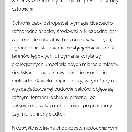
zanieczyszczenia czy nadmierną presję ze strony
człowieka.
Ochrona żaby ostropalcej wymaga dbałości o
różnorodne aspekty środowiska. Niezbędne jest
zachowanie naturalnych zbiorników wodnych,
ograniczenie stosowania
pestycydów
w pobliżu
terenów lęgowych, utrzymanie korytarzy
ekologicznych umożliwiających migracje między
siedliskami oraz przeciwdziałanie osuszaniu
mokradeł. W wielu krajach płazy, w tym żaby o
wyspecjalizowanej budowie palców, objęte są
różnymi formami ochrony prawnej, od
całkowitego zakazu ich odłowu, po programy
czynnej ochrony siedlisk.
Niezwykle istotnym, choć często niedocenianym