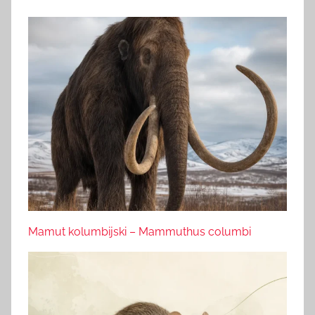
Mamut kolumbijski – Mammuthus columbi