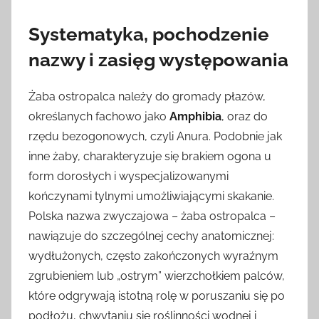
Systematyka, pochodzenie
nazwy i zasięg występowania
Żaba ostropalca należy do gromady płazów,
określanych fachowo jako
Amphibia
, oraz do
rzędu bezogonowych, czyli Anura. Podobnie jak
inne żaby, charakteryzuje się brakiem ogona u
form dorosłych i wyspecjalizowanymi
kończynami tylnymi umożliwiającymi skakanie.
Polska nazwa zwyczajowa – żaba ostropalca –
nawiązuje do szczególnej cechy anatomicznej:
wydłużonych, często zakończonych wyraźnym
zgrubieniem lub „ostrym” wierzchołkiem palców,
które odgrywają istotną rolę w poruszaniu się po
podłożu, chwytaniu się roślinności wodnej i