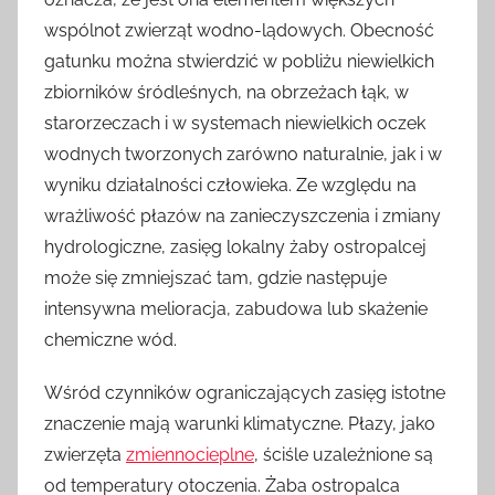
wspólnot zwierząt wodno-lądowych. Obecność
gatunku można stwierdzić w pobliżu niewielkich
zbiorników śródleśnych, na obrzeżach łąk, w
starorzeczach i w systemach niewielkich oczek
wodnych tworzonych zarówno naturalnie, jak i w
wyniku działalności człowieka. Ze względu na
wrażliwość płazów na zanieczyszczenia i zmiany
hydrologiczne, zasięg lokalny żaby ostropalcej
może się zmniejszać tam, gdzie następuje
intensywna melioracja, zabudowa lub skażenie
chemiczne wód.
Wśród czynników ograniczających zasięg istotne
znaczenie mają warunki klimatyczne. Płazy, jako
zwierzęta
zmiennocieplne
, ściśle uzależnione są
od temperatury otoczenia. Żaba ostropalca