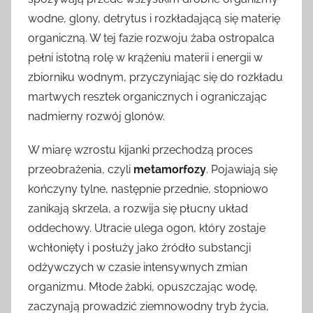
wodne, glony, detrytus i rozkładającą się materię
organiczną. W tej fazie rozwoju żaba ostropalca
pełni istotną rolę w krążeniu materii i energii w
zbiorniku wodnym, przyczyniając się do rozkładu
martwych resztek organicznych i ograniczając
nadmierny rozwój glonów.
W miarę wzrostu kijanki przechodzą proces
przeobrażenia, czyli
metamorfozy
. Pojawiają się
kończyny tylne, następnie przednie, stopniowo
zanikają skrzela, a rozwija się płucny układ
oddechowy. Utracie ulega ogon, który zostaje
wchłonięty i posłuży jako źródło substancji
odżywczych w czasie intensywnych zmian
organizmu. Młode żabki, opuszczając wodę,
zaczynają prowadzić ziemnowodny tryb życia,