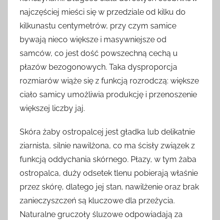
najczęściej mieści się w przedziale od kilku do
kilkunastu centymetrów, przy czym samice
bywają nieco większe i masywniejsze od
samców, co jest dość powszechną cechą u
płazów bezogonowych. Taka dysproporcja
rozmiarów wiąże się z funkcją rozrodczą: większe
ciało samicy umożliwia produkcję i przenoszenie
większej liczby jaj.
Skóra żaby ostropalcej jest gładka lub delikatnie
ziarnista, silnie nawilżona, co ma ścisły związek z
funkcją oddychania skórnego. Płazy, w tym żaba
ostropalca, duży odsetek tlenu pobierają właśnie
przez skórę, dlatego jej stan, nawilżenie oraz brak
zanieczyszczeń są kluczowe dla przeżycia.
Naturalne gruczoły śluzowe odpowiadają za