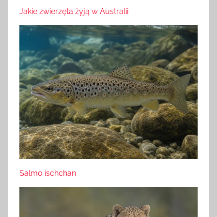
Jakie zwierzęta żyją w Australii
Salmo ischchan