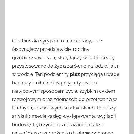
Grzebiuszka syryjska to mało znany, lecz
fascynujący przedstawiciel rodziny
grzebiuszkowatych, który łączy w sobie cechy
przystosowane do życia zarówno na lądzie, jak i
w wodzie. Ten podziemny
płaz
przyciąga uwagę
badaczy i miłośników przyrody swoim
nietypowym sposobem życia, szybkim cyklem
rozwojowym oraz zdolnością do przetrwania w
trudnych, sezonowych środowiskach. Poniższy
artykuł omawia zasięg występowania, wygląd i
budowę, tryb życia, rozmnażanie, a także
najważniejsze zagrożenia i działania ochronne