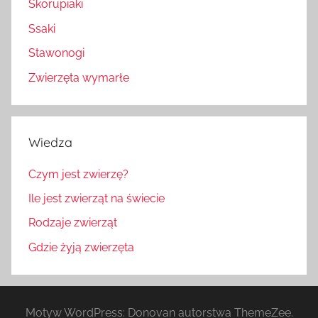
Skorupiaki
Ssaki
Stawonogi
Zwierzęta wymarłe
Wiedza
Czym jest zwierzę?
Ile jest zwierząt na świecie
Rodzaje zwierząt
Gdzie żyją zwierzęta
Motyw WordPress: Donovan autorstwa ThemeZee.