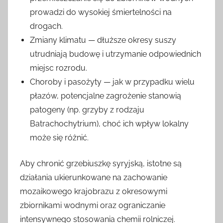
prowadzi do wysokiej śmiertelności na
drogach.
Zmiany klimatu — dłuższe okresy suszy
utrudniają budowę i utrzymanie odpowiednich
miejsc rozrodu.
Choroby i pasożyty — jak w przypadku wielu
płazów, potencjalne zagrożenie stanowią
patogeny (np. grzyby z rodzaju
Batrachochytrium), choć ich wpływ lokalny
może się różnić.
Aby chronić grzebiuszkę syryjską, istotne są
działania ukierunkowane na zachowanie
mozaikowego krajobrazu z okresowymi
zbiornikami wodnymi oraz ograniczanie
intensywnego stosowania chemii rolniczej.