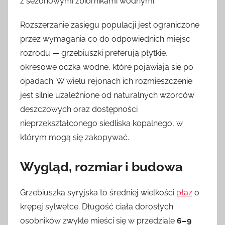
z sezonowymi zbiornikami wodnymi.
Rozszerzanie zasięgu populacji jest ograniczone
przez wymagania co do odpowiednich miejsc
rozrodu — grzebiuszki preferują płytkie,
okresowe oczka wodne, które pojawiają się po
opadach. W wielu rejonach ich rozmieszczenie
jest silnie uzależnione od naturalnych wzorców
deszczowych oraz dostępności
nieprzekształconego siedliska kopalnego, w
którym mogą się zakopywać.
Wygląd, rozmiar i budowa
Grzebiuszka syryjska to średniej wielkości
płaz
o
krępej sylwetce. Długość ciała dorosłych
osobników zwykle mieści się w przedziale
6–9