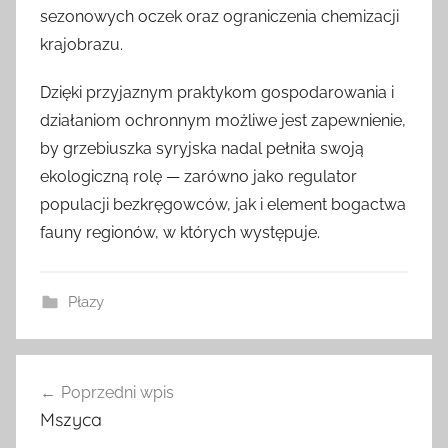
sezonowych oczek oraz ograniczenia chemizacji
krajobrazu.
Dzięki przyjaznym praktykom gospodarowania i
działaniom ochronnym możliwe jest zapewnienie,
by grzebiuszka syryjska nadal pełniła swoją
ekologiczną rolę — zarówno jako regulator
populacji bezkręgowców, jak i element bogactwa
fauny regionów, w których występuje.
Płazy
Nawigacja
Poprzedni wpis
wpisu
Mszyca