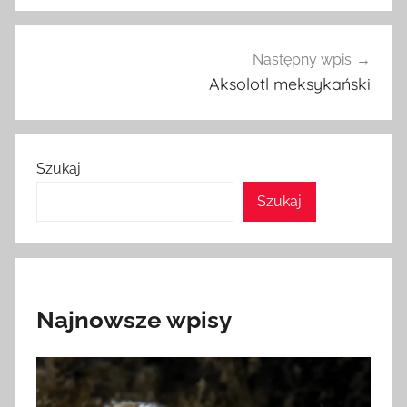
Następny wpis
Aksolotl meksykański
Szukaj
Szukaj
Najnowsze wpisy