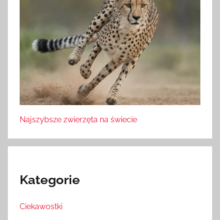
Najszybsze zwierzęta na świecie
Kategorie
Ciekawostki