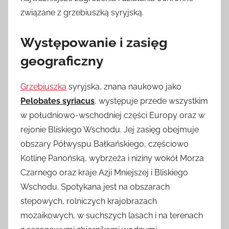
związane z grzebiuszką syryjską.
Występowanie i zasięg
geograficzny
Grzebiuszka
syryjska, znana naukowo jako
Pelobates syriacus
, występuje przede wszystkim
w południowo-wschodniej części Europy oraz w
rejonie Bliskiego Wschodu. Jej zasięg obejmuje
obszary Półwyspu Bałkańskiego, częściowo
Kotlinę Panońską, wybrzeża i niziny wokół Morza
Czarnego oraz kraje Azji Mniejszej i Bliskiego
Wschodu. Spotykana jest na obszarach
stepowych, rolniczych krajobrazach
mozaikowych, w suchszych lasach i na terenach