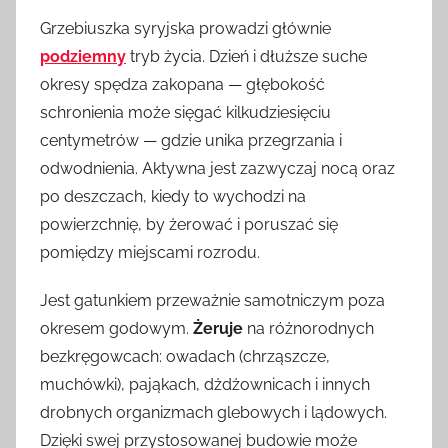
Grzebiuszka syryjska prowadzi głównie
podziemny
tryb życia. Dzień i dłuższe suche
okresy spędza zakopana — głębokość
schronienia może sięgać kilkudziesięciu
centymetrów — gdzie unika przegrzania i
odwodnienia. Aktywna jest zazwyczaj nocą oraz
po deszczach, kiedy to wychodzi na
powierzchnię, by żerować i poruszać się
pomiędzy miejscami rozrodu.
Jest gatunkiem przeważnie samotniczym poza
okresem godowym.
Żeruje
na różnorodnych
bezkręgowcach: owadach (chrząszcze,
muchówki), pająkach, dżdżownicach i innych
drobnych organizmach glebowych i lądowych.
Dzięki swej przystosowanej budowie może