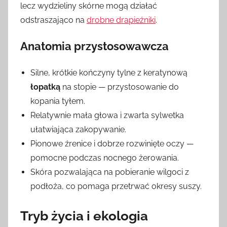
lecz wydzieliny skórne mogą działać
odstraszająco na
drobne drapieżniki
.
Anatomia przystosowawcza
Silne, krótkie kończyny tylne z keratynową
łopatką
na stopie — przystosowanie do
kopania tyłem.
Relatywnie mała głowa i zwarta sylwetka
ułatwiająca zakopywanie.
Pionowe źrenice i dobrze rozwinięte oczy —
pomocne podczas nocnego żerowania.
Skóra pozwalająca na pobieranie wilgoci z
podłoża, co pomaga przetrwać okresy suszy.
Tryb życia i ekologia