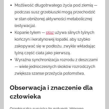
Możliwość długotrwałego życia pod ziemią —
podczas susz grzebiuszki mogą przechodzić
w stan obniżonej aktywności metabolicznej
(estywacja).
Kopanie tyłem —
płaz
używa silnych tylnych
kończyn i keratynowej łopatki, aby szybko
zakopywać się w podłożu, zwykle wkładając
tylną część ciała jako pierwszą.
Wyraźna synchronizacja rozrodu z deszczami
— wiele jednoczesnych skoków rozrodczych
zwiększa szanse przeżycia potomstwa.
Obserwacja i znaczenie dla
człowieka
Grzebiuszka syryjska to gatunek, którego