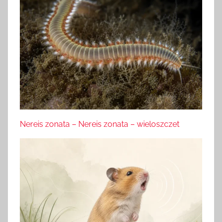
Nereis zonata – Nereis zonata – wieloszczet