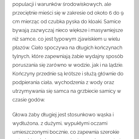
populacji i warunków środowiskowych, ale
przeciętnie mieści się w zakresie od około 6 do 9
cm mierząc od czubka pyska do kloaki. Samice
bywają zazwyczaj nieco większe i masywniejsze
niż samce, co jest typowym zjawiskiem u wielu
płazów. Ciało spoczywa na długich kończynach
tylnych, które zapewniają żabie wydajny sposób
poruszania się zarówno w wodzie, jak i na lądzie.
Kończyny przednie są krótsze i służą głównie do
podpierania ciała, wychodzenia z wody oraz
utrzymywania się samca na grzbiecie samicy w
czasie godów.
Głowa żaby długiej jest stosunkowo wąska i
wydłużona, z dużymi, wypukłymi oczami
umieszczonymi bocznie, co zapewnia szerokie