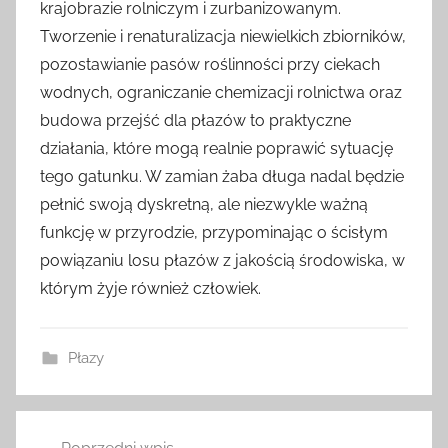
krajobrazie rolniczym i zurbanizowanym.
Tworzenie i renaturalizacja niewielkich zbiorników,
pozostawianie pasów roślinności przy ciekach
wodnych, ograniczanie chemizacji rolnictwa oraz
budowa przejść dla płazów to praktyczne
działania, które mogą realnie poprawić sytuację
tego gatunku. W zamian żaba długa nadal będzie
pełnić swoją dyskretną, ale niezwykle ważną
funkcję w przyrodzie, przypominając o ścisłym
powiązaniu losu płazów z jakością środowiska, w
którym żyje również człowiek.
Płazy
Nawigacja