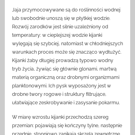
Jaja przymocowywane są do roślinności wodnej
lub swobodnie unoszą się w płytkiej wodzie.
Rozwój zarodków jest silnie uzależniony od
temperatury: w cieplejszej wodzie kijanki
wylęgają się szybciej, natomiast w chłodniejszych
warunkach proces może się znacząco wydłużyć.
Kijanki żaby długiej prowadzą typowo wodny
tryb życia, żywiąc się głównie glonami, martwą
materią organiczną oraz drobnymi organizmami
planktonowymi. Ich pysk wyposażony jest w
drobne twory rogowe i struktury filtrujące,
ułatwiające zeskrobywanie i zasysanie pokarmu.
W miarę wzrostu kijanki przechodzą szereg
przemian: pojawiają się kończyny tylne, następnie
przednie, stopniowo zanikają skrzela zewnętrzne,