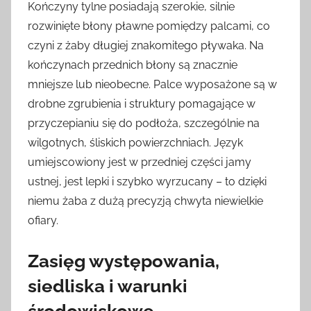
Kończyny tylne posiadają szerokie, silnie
rozwinięte błony pławne pomiędzy palcami, co
czyni z żaby długiej znakomitego pływaka. Na
kończynach przednich błony są znacznie
mniejsze lub nieobecne. Palce wyposażone są w
drobne zgrubienia i struktury pomagające w
przyczepianiu się do podłoża, szczególnie na
wilgotnych, śliskich powierzchniach. Język
umiejscowiony jest w przedniej części jamy
ustnej, jest lepki i szybko wyrzucany – to dzięki
niemu żaba z dużą precyzją chwyta niewielkie
ofiary.
Zasięg występowania,
siedliska i warunki
środowiskowe