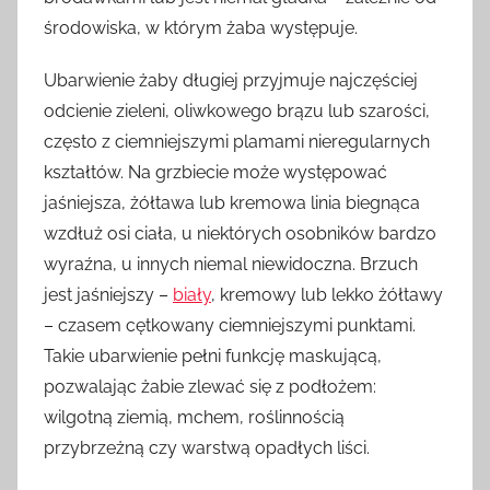
środowiska, w którym żaba występuje.
Ubarwienie żaby długiej przyjmuje najczęściej
odcienie zieleni, oliwkowego brązu lub szarości,
często z ciemniejszymi plamami nieregularnych
kształtów. Na grzbiecie może występować
jaśniejsza, żółtawa lub kremowa linia biegnąca
wzdłuż osi ciała, u niektórych osobników bardzo
wyraźna, u innych niemal niewidoczna. Brzuch
jest jaśniejszy –
biały
, kremowy lub lekko żółtawy
– czasem cętkowany ciemniejszymi punktami.
Takie ubarwienie pełni funkcję maskującą,
pozwalając żabie zlewać się z podłożem:
wilgotną ziemią, mchem, roślinnością
przybrzeżną czy warstwą opadłych liści.