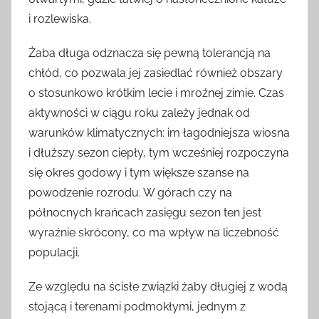
i rozlewiska.
Żaba długa odznacza się pewną tolerancją na
chłód, co pozwala jej zasiedlać również obszary
o stosunkowo krótkim lecie i mroźnej zimie. Czas
aktywności w ciągu roku zależy jednak od
warunków klimatycznych: im łagodniejsza wiosna
i dłuższy sezon ciepły, tym wcześniej rozpoczyna
się okres godowy i tym większe szanse na
powodzenie rozrodu. W górach czy na
północnych krańcach zasięgu sezon ten jest
wyraźnie skrócony, co ma wpływ na liczebność
populacji.
Ze względu na ścisłe związki żaby długiej z wodą
stojącą i terenami podmokłymi, jednym z