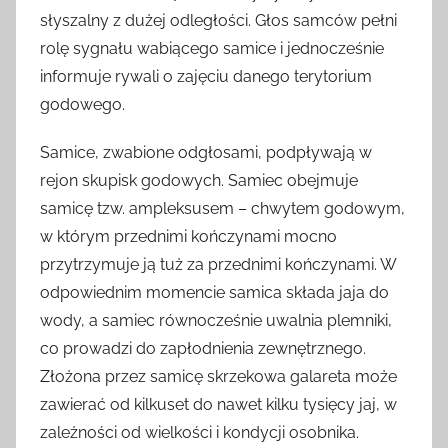
słyszalny z dużej odległości. Głos samców pełni
rolę sygnału wabiącego samice i jednocześnie
informuje rywali o zajęciu danego terytorium
godowego.
Samice, zwabione odgłosami, podpływają w
rejon skupisk godowych. Samiec obejmuje
samicę tzw. ampleksusem – chwytem godowym,
w którym przednimi kończynami mocno
przytrzymuje ją tuż za przednimi kończynami. W
odpowiednim momencie samica składa jaja do
wody, a samiec równocześnie uwalnia plemniki,
co prowadzi do zapłodnienia zewnętrznego.
Złożona przez samicę skrzekowa galareta może
zawierać od kilkuset do nawet kilku tysięcy jaj, w
zależności od wielkości i kondycji osobnika.