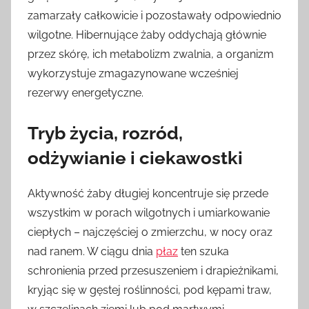
zamarzały całkowicie i pozostawały odpowiednio
wilgotne. Hibernujące żaby oddychają głównie
przez skórę, ich metabolizm zwalnia, a organizm
wykorzystuje zmagazynowane wcześniej
rezerwy energetyczne.
Tryb życia, rozród,
odżywianie i ciekawostki
Aktywność żaby długiej koncentruje się przede
wszystkim w porach wilgotnych i umiarkowanie
ciepłych – najczęściej o zmierzchu, w nocy oraz
nad ranem. W ciągu dnia
płaz
ten szuka
schronienia przed przesuszeniem i drapieżnikami,
kryjąc się w gęstej roślinności, pod kępami traw,