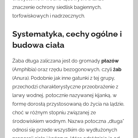
znaczenie ochrony siedlisk bagiennych,
torfowiskowych i nadrzecznych.
Systematyka, cechy ogólne i
budowa ciała
Żaba długa zaliczana jest do gromady
płazów
(Amphibia) oraz rzędu bezogonowych, czyli
żab
(Anura). Podobnie jak inne gatunki z tej grupy,
przechodzi charakterystyczne przeobrażenie z
larwy wodnej, potocznie nazywanej kijanką, w
formę dorosłą przystosowaną do życia na lądzie,
choć w różnym stopniu związanej ze
środowiskiem wodnym. Nazwa potoczna „długa”
odnosi się przede wszystkim do wydłużonych