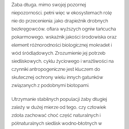
Żaba długa, mimo swojej pozornej
niepozorności, pełni więc w ekosystemach rolę
nie do przecenienia: jako drapieżnik drobnych
bezkręgowców, ofiara wyższych ogniw łańcucha
pokarmowego, wskaźnik jakości środowiska oraz
element różnorodności biologicznej mokradeł i
wód śródlądowych. Zrozumienie jej potrzeb
siedliskowych, cyklu życiowego i wrażliwości na
czynniki antropogeniczne jest kluczem do
skutecznej ochrony wielu innych gatunków
związanych z podobnymi biotopami.
Utrzymanie stabilnych populacji żaby długiej
zależy w dużej mierze od tego, czy człowiek
zdoła zachować choć część naturalnych i
półnaturalnych siedlisk wodno‑błotnych w