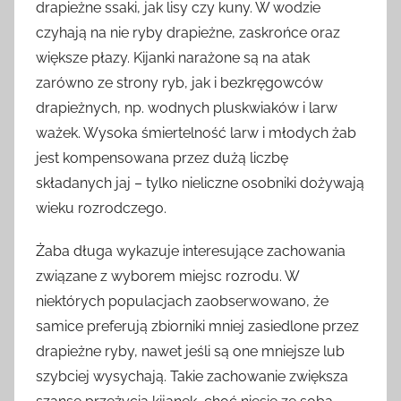
drapieżne ssaki, jak lisy czy kuny. W wodzie
czyhają na nie ryby drapieżne, zaskrońce oraz
większe płazy. Kijanki narażone są na atak
zarówno ze strony ryb, jak i bezkręgowców
drapieżnych, np. wodnych pluskwiaków i larw
ważek. Wysoka śmiertelność larw i młodych żab
jest kompensowana przez dużą liczbę
składanych jaj – tylko nieliczne osobniki dożywają
wieku rozrodczego.
Żaba długa wykazuje interesujące zachowania
związane z wyborem miejsc rozrodu. W
niektórych populacjach zaobserwowano, że
samice preferują zbiorniki mniej zasiedlone przez
drapieżne ryby, nawet jeśli są one mniejsze lub
szybciej wysychają. Takie zachowanie zwiększa