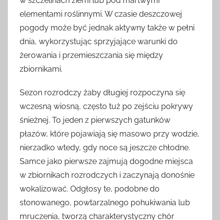
w szczelinach ziemi lub pod martwymi
elementami roślinnymi. W czasie deszczowej
pogody może być jednak aktywny także w pełni
dnia, wykorzystując sprzyjające warunki do
żerowania i przemieszczania się między
zbiornikami.
Sezon rozrodczy żaby długiej rozpoczyna się
wczesną wiosną, często tuż po zejściu pokrywy
śnieżnej. To jeden z pierwszych gatunków
płazów, które pojawiają się masowo przy wodzie,
nierzadko wtedy, gdy noce są jeszcze chłodne.
Samce jako pierwsze zajmują dogodne miejsca
w zbiornikach rozrodczych i zaczynają donośnie
wokalizować. Odgłosy te, podobne do
stonowanego, powtarzalnego pohukiwania lub
mruczenia, tworzą charakterystyczny chór