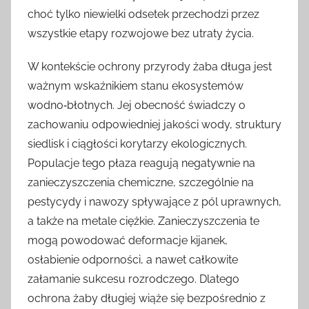
choć tylko niewielki odsetek przechodzi przez
wszystkie etapy rozwojowe bez utraty życia.
W kontekście ochrony przyrody żaba długa jest
ważnym wskaźnikiem stanu ekosystemów
wodno‑błotnych. Jej obecność świadczy o
zachowaniu odpowiedniej jakości wody, struktury
siedlisk i ciągłości korytarzy ekologicznych.
Populacje tego płaza reagują negatywnie na
zanieczyszczenia chemiczne, szczególnie na
pestycydy i nawozy spływające z pól uprawnych,
a także na metale ciężkie. Zanieczyszczenia te
mogą powodować deformacje kijanek,
osłabienie odporności, a nawet całkowite
załamanie sukcesu rozrodczego. Dlatego
ochrona żaby długiej wiąże się bezpośrednio z