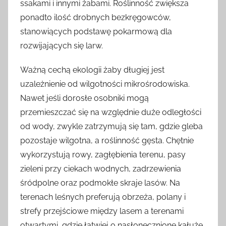
ssakami i innymi żabami. Roślinność zwiększa
ponadto ilość drobnych bezkręgowców,
stanowiących podstawę pokarmową dla
rozwijających się larw.
Ważną cechą ekologii żaby długiej jest
uzależnienie od wilgotności mikrośrodowiska.
Nawet jeśli dorosłe osobniki mogą
przemieszczać się na względnie duże odległości
od wody, zwykle zatrzymują się tam, gdzie gleba
pozostaje wilgotna, a roślinność gęsta. Chętnie
wykorzystują rowy, zagłębienia terenu, pasy
zieleni przy ciekach wodnych, zadrzewienia
śródpolne oraz podmokłe skraje lasów. Na
terenach leśnych preferują obrzeża, polany i
strefy przejściowe między lasem a terenami
otwartymi, gdzie łatwiej o nasłonecznione kałuże