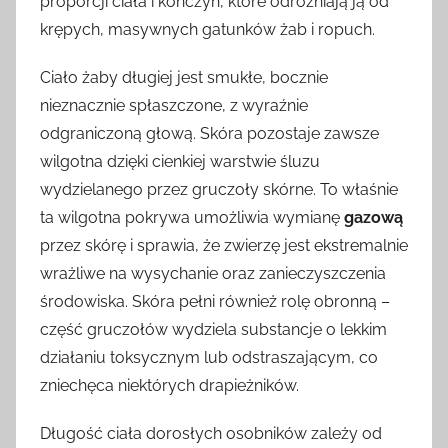
proporcji ciała i kończyn, które odróżniają ją od
krępych, masywnych gatunków żab i ropuch.
Ciało żaby długiej jest smukłe, bocznie
nieznacznie spłaszczone, z wyraźnie
odgraniczoną głową. Skóra pozostaje zawsze
wilgotna dzięki cienkiej warstwie śluzu
wydzielanego przez gruczoły skórne. To właśnie
ta wilgotna pokrywa umożliwia wymianę
gazową
przez skórę i sprawia, że zwierzę jest ekstremalnie
wrażliwe na wysychanie oraz zanieczyszczenia
środowiska. Skóra pełni również rolę obronną –
część gruczołów wydziela substancje o lekkim
działaniu toksycznym lub odstraszającym, co
zniechęca niektórych drapieżników.
Długość ciała dorosłych osobników zależy od