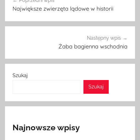
Poprzedni wpis
wpisu
Największe zwierzęta lądowe w historii
Następny wpis
Żaba bagienna wschodnia
Szukaj
Szukaj
Najnowsze wpisy