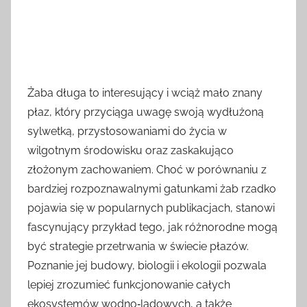
Żaba długa to interesujący i wciąż mało znany
płaz, który przyciąga uwagę swoją wydłużoną
sylwetką, przystosowaniami do życia w
wilgotnym środowisku oraz zaskakująco
złożonym zachowaniem. Choć w porównaniu z
bardziej rozpoznawalnymi gatunkami żab rzadko
pojawia się w popularnych publikacjach, stanowi
fascynujący przykład tego, jak różnorodne mogą
być strategie przetrwania w świecie płazów.
Poznanie jej budowy, biologii i ekologii pozwala
lepiej zrozumieć funkcjonowanie całych
ekosystemów wodno‑lądowych, a także