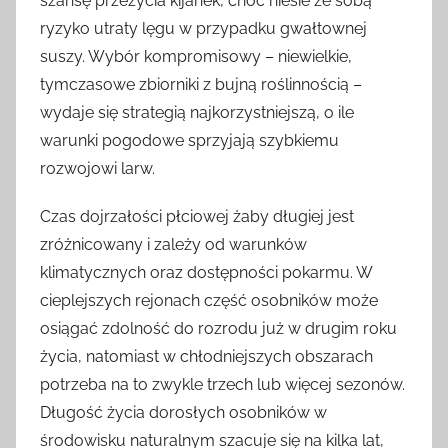
szansę przeżycia kijanek, choć niesie ze sobą
ryzyko utraty lęgu w przypadku gwałtownej
suszy. Wybór kompromisowy – niewielkie,
tymczasowe zbiorniki z bujną roślinnością –
wydaje się strategią najkorzystniejszą, o ile
warunki pogodowe sprzyjają szybkiemu
rozwojowi larw.
Czas dojrzałości płciowej żaby długiej jest
zróżnicowany i zależy od warunków
klimatycznych oraz dostępności pokarmu. W
cieplejszych rejonach część osobników może
osiągać zdolność do rozrodu już w drugim roku
życia, natomiast w chłodniejszych obszarach
potrzeba na to zwykle trzech lub więcej sezonów.
Długość życia dorosłych osobników w
środowisku naturalnym szacuje się na kilka lat,