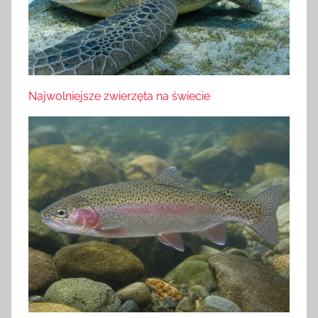
Najwolniejsze zwierzęta na świecie