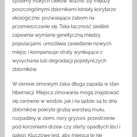
systemy małych cieków. Ważne, by między
poszczególnymi zbiornikami istniały korytarze
ekologiczne, pozwalające żabom na
przemieszczanie się. Taka łączność siedlisk
zapewnia wymianę genetyczną między
populacjami, umożliwia zasiedlanie nowych
miejsc i kompensuje straty wynikające z
wysychania lub degradacji pojedynczych
zbiorników.
W okresie zimowym żaba długa zapada w stan
hibernacji. Miejsca zimowania mogą znajdować
się zarówno w wodzie, jak i na lądzie: są to dna
zbiorników pokryte grubą warstwą mułu,
rozpadliny w ziemi, nory gryzoni, przestrzenie
pod korzeniami drzew czy sterty opadłych liści i
gałęzi. Kluczowe jest, aby miejsca te nie