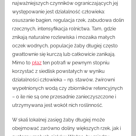
najważniejszych czynników ograniczających jej
występowanie jest działalność człowieka:
osuszanie bagien, regulacja rzek, zabudowa dolin
rzecznych, intensyfikacja rolnictwa. Tam, gdzie
znikają naturalne rozlewiska i mozaika małych
oczek wodnych, populacje żaby długiej często
gwałtownie się kurczą lub całkowicie zanikają.
Mimo to
płaz
ten potrafi w pewnym stopniu
korzystać z siedlisk powstałych w wyniku
działalności człowieka – np. stawów, żwirowni
wypełnionych wodą czy zbiorników retencyjnych
– o ile nie są one przesadnie zanieczyszczone i
utrzymywana jest wokół nich roślinność.
W skali lokalnej zasięg żaby długiej może
obejmować zarówno doliny większych rzek, jak i