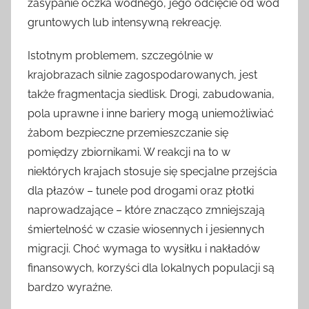
zasypanie oczka wodnego, jego odcięcie od wód
gruntowych lub intensywną rekreację.
Istotnym problemem, szczególnie w
krajobrazach silnie zagospodarowanych, jest
także fragmentacja siedlisk. Drogi, zabudowania,
pola uprawne i inne bariery mogą uniemożliwiać
żabom bezpieczne przemieszczanie się
pomiędzy zbiornikami. W reakcji na to w
niektórych krajach stosuje się specjalne przejścia
dla płazów – tunele pod drogami oraz płotki
naprowadzające – które znacząco zmniejszają
śmiertelność w czasie wiosennych i jesiennych
migracji. Choć wymaga to wysiłku i nakładów
finansowych, korzyści dla lokalnych populacji są
bardzo wyraźne.