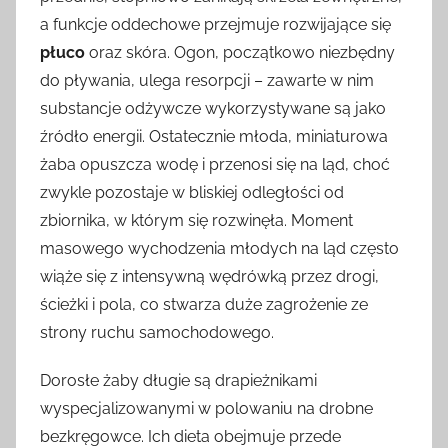
a funkcje oddechowe przejmuje rozwijające się
płuco
oraz skóra. Ogon, początkowo niezbędny
do pływania, ulega resorpcji – zawarte w nim
substancje odżywcze wykorzystywane są jako
źródło energii. Ostatecznie młoda, miniaturowa
żaba opuszcza wodę i przenosi się na ląd, choć
zwykle pozostaje w bliskiej odległości od
zbiornika, w którym się rozwinęła. Moment
masowego wychodzenia młodych na ląd często
wiąże się z intensywną wędrówką przez drogi,
ścieżki i pola, co stwarza duże zagrożenie ze
strony ruchu samochodowego.
Dorosłe żaby długie są drapieżnikami
wyspecjalizowanymi w polowaniu na drobne
bezkręgowce. Ich dieta obejmuje przede