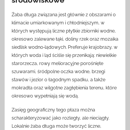
Żaba długa związana jest głównie z obszarami o
klimacie umiarkowanym i chłodniejszym, w
których występują liczne płytkie zbiorniki wodne,
okresowo zalewane łąki, doliny rzek oraz mozaika
siedlisk wodno‑lądowych. Preferuje krajobrazy, w
których woda i ląd ściśle się przenikają: niewielkie
starorzecza, rowy melioracyjne porośnięte
szuwarami, śródpolne oczka wodne, brzegi
stawów i jezior o łagodnym spadku, a także
mokradła oraz wilgotne zagłębienia terenu, które
okresowo wypełniają się wodą.
Zasięg geograficzny tego płaza można
scharakteryzować jako rozległy, ale nieciągły.
Lokalnie żaba długa może tworzyć liczne,