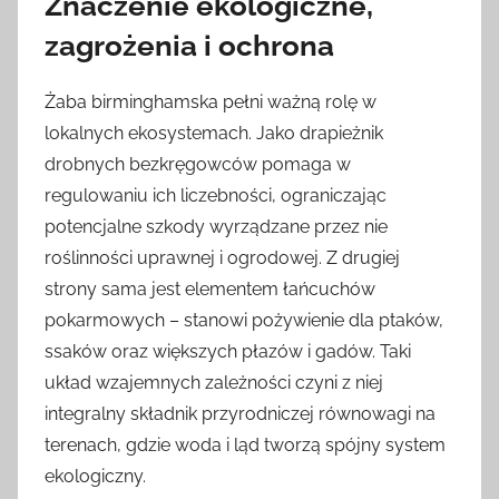
Znaczenie ekologiczne,
zagrożenia i ochrona
Żaba birminghamska pełni ważną rolę w
lokalnych ekosystemach. Jako drapieżnik
drobnych bezkręgowców pomaga w
regulowaniu ich liczebności, ograniczając
potencjalne szkody wyrządzane przez nie
roślinności uprawnej i ogrodowej. Z drugiej
strony sama jest elementem łańcuchów
pokarmowych – stanowi pożywienie dla ptaków,
ssaków oraz większych płazów i gadów. Taki
układ wzajemnych zależności czyni z niej
integralny składnik przyrodniczej równowagi na
terenach, gdzie woda i ląd tworzą spójny system
ekologiczny.