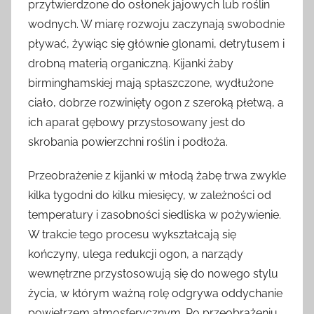
przytwierdzone do osłonek jajowych lub roślin
wodnych. W miarę rozwoju zaczynają swobodnie
pływać, żywiąc się głównie glonami, detrytusem i
drobną materią organiczną. Kijanki żaby
birminghamskiej mają spłaszczone, wydłużone
ciało, dobrze rozwinięty ogon z szeroką płetwą, a
ich aparat gębowy przystosowany jest do
skrobania powierzchni roślin i podłoża.
Przeobrażenie z kijanki w młodą żabę trwa zwykle
kilka tygodni do kilku miesięcy, w zależności od
temperatury i zasobności siedliska w pożywienie.
W trakcie tego procesu wykształcają się
kończyny, ulega redukcji ogon, a narządy
wewnętrzne przystosowują się do nowego stylu
życia, w którym ważną rolę odgrywa oddychanie
powietrzem atmosferycznym. Po przeobrażeniu