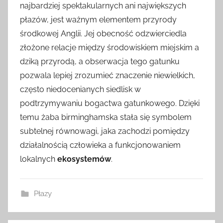
najbardziej spektakularnych ani największych
płazów, jest ważnym elementem przyrody
środkowej Anglii. Jej obecność odzwierciedla
złożone relacje między środowiskiem miejskim a
dziką przyrodą, a obserwacja tego gatunku
pozwala lepiej zrozumieć znaczenie niewielkich,
często niedocenianych siedlisk w
podtrzymywaniu bogactwa gatunkowego. Dzięki
temu żaba birminghamska stała się symbolem
subtelnej równowagi, jaka zachodzi pomiędzy
działalnością człowieka a funkcjonowaniem
lokalnych
ekosystemów
.
Płazy