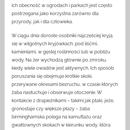
ich obecność w ogrodach i parkach jest często
postrzegana jako korzystna zarówno dla
przyrody, jak i dla człowieka.
W ciągu dnia dorosłe osobniki najczęściej kryją
się w wilgotnych kryjówkach: pod liśćmi,
kamieniami, w gęstej roślinności lub w pobliżu
wody. Na żer wychodzą głównie po zmroku,
kiedy wiele owadów jest aktywnych. Ich sposób
poruszania się obejmuje krótkie skoki,
przerywane okresami bezruchu, w czasie których
żaba nasłuchuje i obserwuje otoczenie. W
kontakcie z drapieżnikami – takimi jak ptaki, jeże,
gronostaje czy większe płazy – żaba
birminghamska polega na kamuflażu oraz
gwałtownych skokach w kierunku wody, która