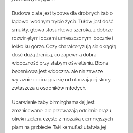
Budowa ciała jest typowa dla drobnych żab o
lądowo-wodnym trybie życia. Tułów jest dość
smukły, głowa stosunkowo szeroka, z dobrze
rozwiniętymi oczami umieszczonymi bocznie i
lekko ku górze. Oczy charakteryzują się okrągłą,
dość dużą źrenicą, co zapewnia dobrą
widoczność przy słabym oświetleniu. Błona
bębenkowa jest widoczna, ale nie zawsze
wyraźnie odcinająca się od otaczającej skóry,
zwłaszcza u osobników młodych.
Ubarwienie żaby birminghamskiej jest
zróżnicowane, ale przeważają odcienie brązu,
oliwki i zieleni, często z mozaiką ciemniejszych
plam na grzbiecie. Taki kamuflaż ułatwia jej