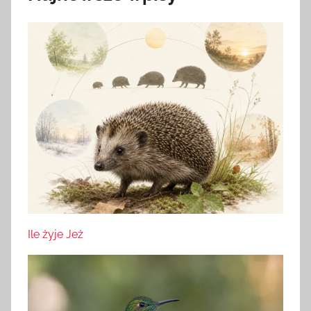
Ile żyje Jeż