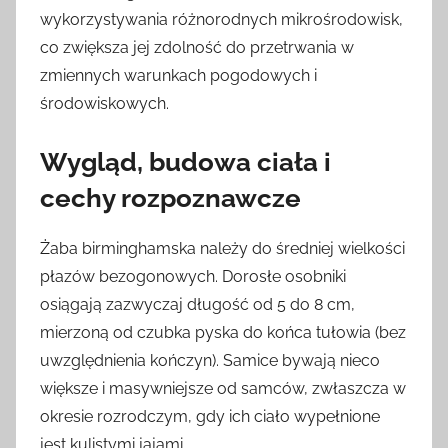
wykorzystywania różnorodnych mikrośrodowisk,
co zwiększa jej zdolność do przetrwania w
zmiennych warunkach pogodowych i
środowiskowych.
Wygląd, budowa ciała i
cechy rozpoznawcze
Żaba birminghamska należy do średniej wielkości
płazów bezogonowych. Dorosłe osobniki
osiągają zazwyczaj długość od 5 do 8 cm,
mierzoną od czubka pyska do końca tułowia (bez
uwzględnienia kończyn). Samice bywają nieco
większe i masywniejsze od samców, zwłaszcza w
okresie rozrodczym, gdy ich ciało wypełnione
jest kulistymi jajami.