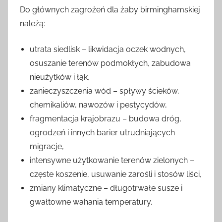
Do głównych zagrożeń dla żaby birminghamskiej
należą:
utrata siedlisk – likwidacja oczek wodnych,
osuszanie terenów podmokłych, zabudowa
nieużytków i łąk,
zanieczyszczenia wód – spływy ścieków,
chemikaliów, nawozów i pestycydów,
fragmentacja krajobrazu – budowa dróg,
ogrodzeń i innych barier utrudniających
migracje,
intensywne użytkowanie terenów zielonych –
częste koszenie, usuwanie zarośli i stosów liści,
zmiany klimatyczne – długotrwałe susze i
gwałtowne wahania temperatury.