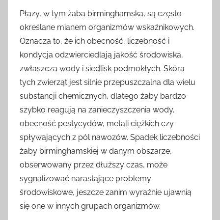
Płazy, w tym żaba birminghamska, są często
określane mianem organizmów wskaźnikowych.
Oznacza to, że ich obecność, liczebność i
kondycja odzwierciedlają jakość środowiska,
zwłaszcza wody i siedlisk podmokłych. Skóra
tych zwierząt jest silnie przepuszczalna dla wielu
substancji chemicznych, dlatego żaby bardzo
szybko reagują na zanieczyszczenia wody,
obecność pestycydów, metali ciężkich czy
spływających z pól nawozów. Spadek liczebności
żaby birminghamskiej w danym obszarze,
obserwowany przez dłuższy czas, może
sygnalizować narastające problemy
środowiskowe, jeszcze zanim wyraźnie ujawnią
się one w innych grupach organizmów.