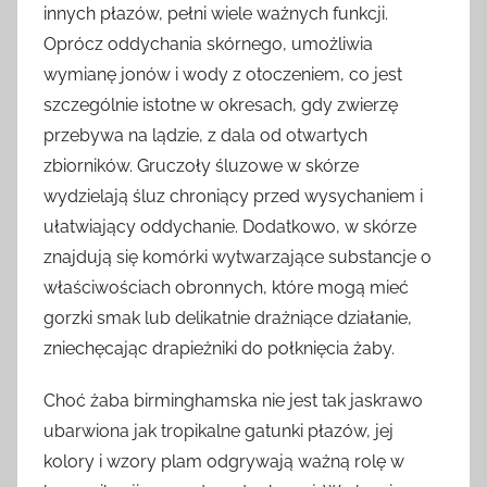
innych płazów, pełni wiele ważnych funkcji.
Oprócz oddychania skórnego, umożliwia
wymianę jonów i wody z otoczeniem, co jest
szczególnie istotne w okresach, gdy zwierzę
przebywa na lądzie, z dala od otwartych
zbiorników. Gruczoły śluzowe w skórze
wydzielają śluz chroniący przed wysychaniem i
ułatwiający oddychanie. Dodatkowo, w skórze
znajdują się komórki wytwarzające substancje o
właściwościach obronnych, które mogą mieć
gorzki smak lub delikatnie drażniące działanie,
zniechęcając drapieżniki do połknięcia żaby.
Choć żaba birminghamska nie jest tak jaskrawo
ubarwiona jak tropikalne gatunki płazów, jej
kolory i wzory plam odgrywają ważną rolę w