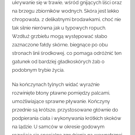
ukrywanie się w trawie, wśród gnijących liści oraz
na brzegu zbiorników wodnych. Skóra jest lekko
chropowata, z delikatnymi brodawkami, choć nie
tak silnie nierówna jak u typowych ropuch.
Wzdłuż grzbietu mogą występować słabo
zaznaczone fałdy skórne, biegnące po obu
stronach linii środkowej, co pomaga odróżnić ten
gatunek od bardziej gładkoskórych żab o
podobnym trybie życia.
Na kończynach tylnych widać wyraźnie
rozwinięte błony pławne pomiędzy palcami,
umożliwiające sprawne pływanie. Kończyny
przednie są krótsze, przystosowane głównie do
podpierania ciała i wykonywania krótkich skoków
na lądzie. U samców w okresie godowym