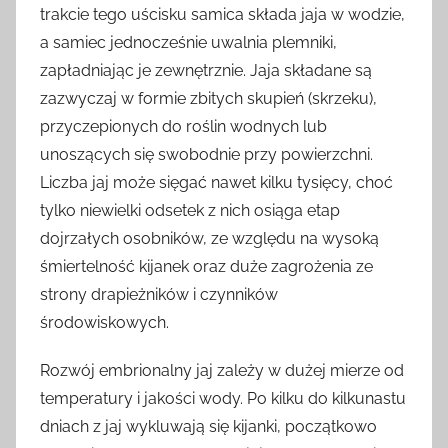
trakcie tego uścisku samica składa jaja w wodzie,
a samiec jednocześnie uwalnia plemniki,
zapładniając je zewnętrznie. Jaja składane są
zazwyczaj w formie zbitych skupień (skrzeku),
przyczepionych do roślin wodnych lub
unoszących się swobodnie przy powierzchni.
Liczba jaj może sięgać nawet kilku tysięcy, choć
tylko niewielki odsetek z nich osiąga etap
dojrzałych osobników, ze względu na wysoką
śmiertelność kijanek oraz duże zagrożenia ze
strony drapieżników i czynników
środowiskowych.
Rozwój embrionalny jaj zależy w dużej mierze od
temperatury i jakości wody. Po kilku do kilkunastu
dniach z jaj wykluwają się kijanki, początkowo