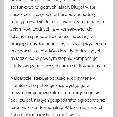
stosunkowo wilgotnych latach. Długotrwałe
susze, coraz częstsze w Europie Zachodniej,
mogą prowadzić do okresowego zaniku małych
zbiorników wodnych, a w konsekwencji do
lokalnych spadków liczebności populacji. Z
drugiej strony, łagodne zimy sprzyjają wyższemu
przeżywaniu osobników dorosłych zimujących
na lądzie, co w pewnym stopniu kompensuje
straty związane z wysychaniem siedlisk wodnych.
Najbardziej stabilne populacje, opisywane w
literaturze herpetologicznej, występują w
mozaice krajobrazu rolniczego i miejskiego: w
pobliżu pól, małych gospodarstw, ogrodów oraz
terenów zieleni komunalnej. W takich warunkach
żaba birminghamska ma możliwość