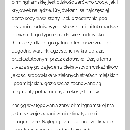
birminghamskiej jest bliskość zarówno wody, jak i
kryjówek na lądzie. Kryjówkami są najczęściej
gęste kępy traw, sterty liści, przestrzenie pod
płytami chodnikowymi, stosy kamieni lub martwe
drewno. Tego typu mozaikowe środowisko
tłumaczy, dlaczego gatunek ten może znaleźć
dogodne warunki egzystencji w krajobrazie
przekształconym przez człowieka. Dzięki temu
uważa się go za jeden z ciekawszych wskaźników
jakości środowiska w zielonych strefach miejskich
i podmiejskich, gdzie wciąż zachowane są
fragmenty półnaturalnych ekosystemów.
Zasięg występowania żaby birminghamskiej ma
jednak swoje ograniczenia klimatyczne i
geograficzne. Najlepiej czuje się ona w klimacie
umiarkowanym o łagodnych zimach i