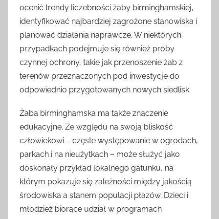
ocenić trendy liczebności żaby birminghamskiej,
identyfikować najbardziej zagrożone stanowiska i
planować działania naprawcze. W niektórych
przypadkach podejmuje się również próby
czynnej ochrony, takie jak przenoszenie żab z
terenów przeznaczonych pod inwestycje do
odpowiednio przygotowanych nowych siedlisk.
Żaba birminghamska ma także znaczenie
edukacyjne. Ze względu na swoją bliskość
człowiekowi – częste występowanie w ogrodach,
parkach i na nieużytkach – może służyć jako
doskonały przykład lokalnego gatunku, na
którym pokazuje się zależności między jakością
środowiska a stanem populacji płazów. Dzieci i
młodzież biorące udział w programach