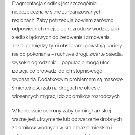
Fragmentacja siedlisk jest szczególnie
niebezpieczna w silnie zurbanizowanych
regionach. Żaby potrzebują bowiem zarówno
odpowiednich miejsc do rozrodu w wodzie, jak i
siedlisk lądowych do żerowania i zimowania.
Jeżeli pomiędzy tymi obszarami powstają bariery
nie do pokonania – ruchliwe drogi, zwarte osiedla,
wysokie ogrodzenia – populacje mogą ulec
izolacji, co prowadzi do ich stopniowego
wygasania. Dodatkowym problemem są masowe
śmiertelności żab na drogach w okresie
wiosennych migracji do zbiorników rozrodczych.
W kontekście ochrony żaby birminghamskiej
ważne jest utrzymanie lub odtwarzanie drobnych
zbiorników wodnych w krajobrazie miejskim i