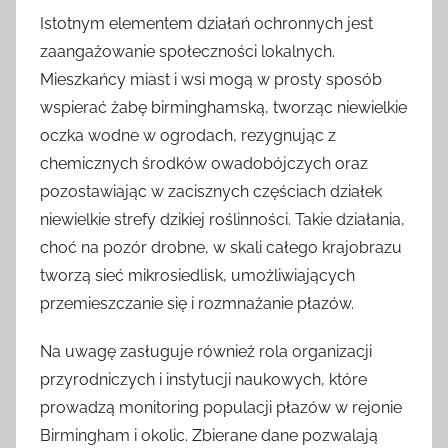
Istotnym elementem działań ochronnych jest
zaangażowanie społeczności lokalnych.
Mieszkańcy miast i wsi mogą w prosty sposób
wspierać żabę birminghamską, tworząc niewielkie
oczka wodne w ogrodach, rezygnując z
chemicznych środków owadobójczych oraz
pozostawiając w zacisznych częściach działek
niewielkie strefy dzikiej roślinności. Takie działania,
choć na pozór drobne, w skali całego krajobrazu
tworzą sieć mikrosiedlisk, umożliwiających
przemieszczanie się i rozmnażanie płazów.
Na uwagę zasługuje również rola organizacji
przyrodniczych i instytucji naukowych, które
prowadzą monitoring populacji płazów w rejonie
Birmingham i okolic. Zbierane dane pozwalają