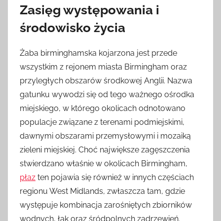
Zasięg występowania i
środowisko życia
Żaba birminghamska kojarzona jest przede
wszystkim z rejonem miasta Birmingham oraz
przyległych obszarów środkowej Anglii. Nazwa
gatunku wywodzi się od tego ważnego ośrodka
miejskiego, w którego okolicach odnotowano
populacje związane z terenami podmiejskimi,
dawnymi obszarami przemysłowymi i mozaiką
zieleni miejskiej. Choć największe zagęszczenia
stwierdzano właśnie w okolicach Birmingham,
płaz
ten pojawia się również w innych częściach
regionu West Midlands, zwłaszcza tam, gdzie
występuje kombinacja zarośniętych zbiorników
wodnych, łąk oraz śródpolnych zadrzewień.