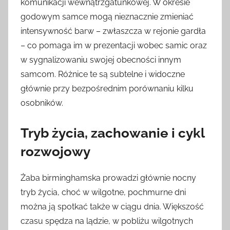
komunikacji wewnątrzgatunkowej. W okresie
godowym samce mogą nieznacznie zmieniać
intensywność barw – zwłaszcza w rejonie gardła
– co pomaga im w prezentacji wobec samic oraz
w sygnalizowaniu swojej obecności innym
samcom. Różnice te są subtelne i widoczne
głównie przy bezpośrednim porównaniu kilku
osobników.
Tryb życia, zachowanie i cykl
rozwojowy
Żaba birminghamska prowadzi głównie nocny
tryb życia, choć w wilgotne, pochmurne dni
można ją spotkać także w ciągu dnia. Większość
czasu spędza na lądzie, w pobliżu wilgotnych