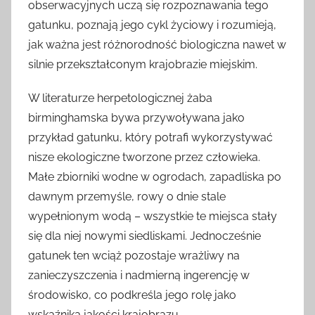
obserwacyjnych uczą się rozpoznawania tego
gatunku, poznają jego cykl życiowy i rozumieją,
jak ważna jest różnorodność biologiczna nawet w
silnie przekształconym krajobrazie miejskim.
W literaturze herpetologicznej żaba
birminghamska bywa przywoływana jako
przykład gatunku, który potrafi wykorzystywać
nisze ekologiczne tworzone przez człowieka.
Małe zbiorniki wodne w ogrodach, zapadliska po
dawnym przemyśle, rowy o dnie stale
wypełnionym wodą – wszystkie te miejsca stały
się dla niej nowymi siedliskami. Jednocześnie
gatunek ten wciąż pozostaje wrażliwy na
zanieczyszczenia i nadmierną ingerencję w
środowisko, co podkreśla jego rolę jako
wskaźnika jakości krajobrazu.