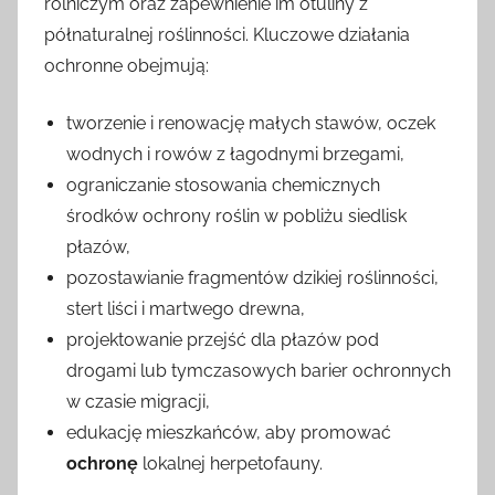
rolniczym oraz zapewnienie im otuliny z
półnaturalnej roślinności. Kluczowe działania
ochronne obejmują:
tworzenie i renowację małych stawów, oczek
wodnych i rowów z łagodnymi brzegami,
ograniczanie stosowania chemicznych
środków ochrony roślin w pobliżu siedlisk
płazów,
pozostawianie fragmentów dzikiej roślinności,
stert liści i martwego drewna,
projektowanie przejść dla płazów pod
drogami lub tymczasowych barier ochronnych
w czasie migracji,
edukację mieszkańców, aby promować
ochronę
lokalnej herpetofauny.