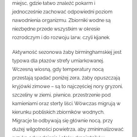
miejsc, gdzie łatwo znaleźć pokarm i
jednocześnie zachować odpowiedni poziom
nawodnienia organizmu. Zbiorniki wodne są
niezbędne przede wszystkim w okresie
rozrodczym i do rozwoju larw, czyli kijanek.
Aktywność sezonowa żaby birminghamskiej jest
typowa dla płazów strefy umiarkowanej.
Wczesną wiosną, gdy temperatury nocą
przestają spadać poniżej zera, żaby opuszczają
kryjówki zimowe – są to najczęściej nory gryzoni,
szczeliny w ziemi, piwnice, przestrzenie pod
kamieniami oraz sterty liści. Wówczas migrują w
kierunku pobliskich zbiorników wodnych.
Migracje te odbywają się głównie nocą, przy
dużej wilgotności powietrza, aby zminimalizować