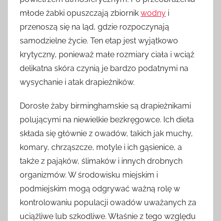
młode żabki opuszczają zbiornik
wodny
i
przenoszą się na ląd, gdzie rozpoczynają
samodzielne życie. Ten etap jest wyjątkowo
krytyczny, ponieważ małe rozmiary ciała i wciąż
delikatna skóra czynią je bardzo podatnymi na
wysychanie i atak drapieżników.
Dorosłe żaby birminghamskie są drapieżnikami
polującymi na niewielkie bezkręgowce. Ich dieta
składa się głównie z owadów, takich jak muchy,
komary, chrząszcze, motyle i ich gąsienice, a
także z pająków, ślimaków i innych drobnych
organizmów. W środowisku miejskim i
podmiejskim mogą odgrywać ważną rolę w
kontrolowaniu populacji owadów uważanych za
uciążliwe lub szkodliwe. Właśnie z tego względu