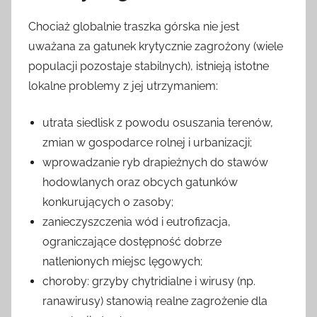
Chociaż globalnie traszka górska nie jest
uważana za gatunek krytycznie zagrożony (wiele
populacji pozostaje stabilnych), istnieją istotne
lokalne problemy z jej utrzymaniem:
utrata siedlisk z powodu osuszania terenów,
zmian w gospodarce rolnej i urbanizacji;
wprowadzanie ryb drapieżnych do stawów
hodowlanych oraz obcych gatunków
konkurujących o zasoby;
zanieczyszczenia wód i eutrofizacja,
ograniczające dostępność dobrze
natlenionych miejsc lęgowych;
choroby: grzyby chytridialne i wirusy (np.
ranawirusy) stanowią realne zagrożenie dla