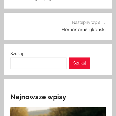
Następny wpis
Homar amerykański
Szukaj
Szukaj
Najnowsze wpisy