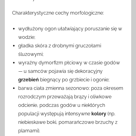
Charakterystyczne cechy morfologiczne:
wydłużony ogon ułatwiający poruszanie się w
wodzie;
gładka skóra z drobnymi gruczołami
śluzowymi;
wyraźny dymorfizm płciowy w czasie godów
— u samców pojawia się dekoracyjny
grzebień
biegnący po grzbiecie i ogonie;
barwa ciała zmienna sezonowo: poza okresem
rozrodczym przeważają brązy i oliwkowe
odcienie, podczas godów u niektórych
populacji występują intensywne
kolory
(np.
niebieskawe boki, pomarańczowe brzuchy z
plamami).