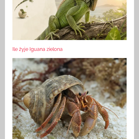
Ile żyje Iguana zielona