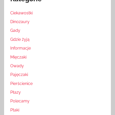
Ciekawostki
Dinozaury
Gady
Gdzie żyją
Informacje
Mięczaki
Owady
Pajęczaki
Pierścienice
Płazy
Polecamy
Ptaki