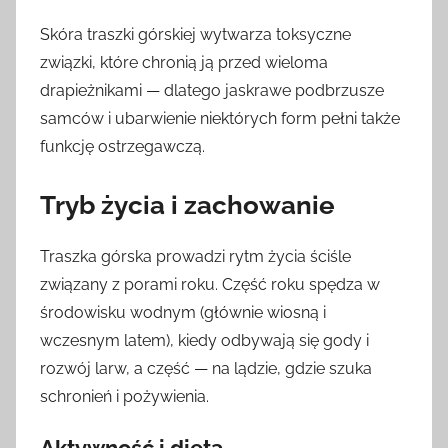
Skóra traszki górskiej wytwarza toksyczne
związki, które chronią ją przed wieloma
drapieżnikami — dlatego jaskrawe podbrzusze
samców i ubarwienie niektórych form pełni także
funkcję ostrzegawczą.
Tryb życia i zachowanie
Traszka górska prowadzi rytm życia ściśle
związany z porami roku. Część roku spędza w
środowisku wodnym (głównie wiosną i
wczesnym latem), kiedy odbywają się gody i
rozwój larw, a część — na lądzie, gdzie szuka
schronień i pożywienia.
Aktywność i dieta