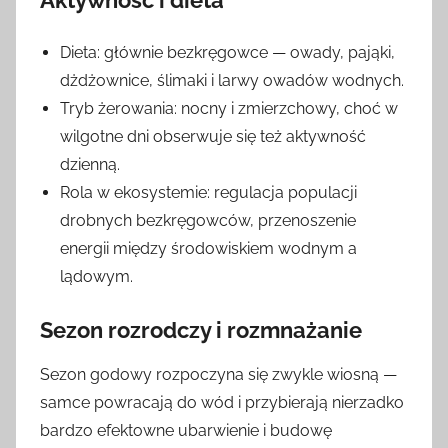
Dieta: głównie bezkręgowce — owady, pająki,
dżdżownice, ślimaki i larwy owadów wodnych.
Tryb żerowania: nocny i zmierzchowy, choć w
wilgotne dni obserwuje się też aktywność
dzienną.
Rola w ekosystemie: regulacja populacji
drobnych bezkręgowców, przenoszenie
energii między środowiskiem wodnym a
lądowym.
Sezon rozrodczy i rozmnażanie
Sezon godowy rozpoczyna się zwykle wiosną —
samce powracają do wód i przybierają nierzadko
bardzo efektowne ubarwienie i budowę