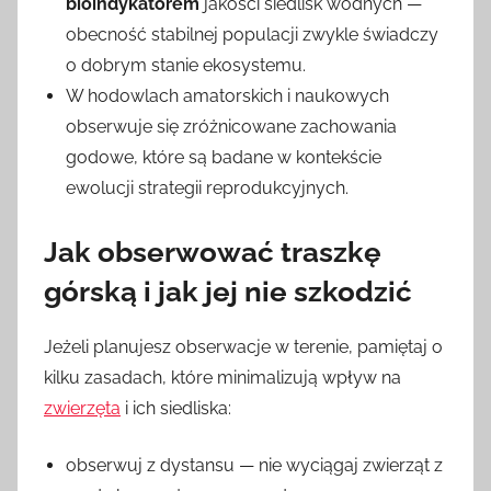
bioindykatorem
jakości siedlisk wodnych —
obecność stabilnej populacji zwykle świadczy
o dobrym stanie ekosystemu.
W hodowlach amatorskich i naukowych
obserwuje się zróżnicowane zachowania
godowe, które są badane w kontekście
ewolucji strategii reprodukcyjnych.
Jak obserwować traszkę
górską i jak jej nie szkodzić
Jeżeli planujesz obserwacje w terenie, pamiętaj o
kilku zasadach, które minimalizują wpływ na
zwierzęta
i ich siedliska:
obserwuj z dystansu — nie wyciągaj zwierząt z