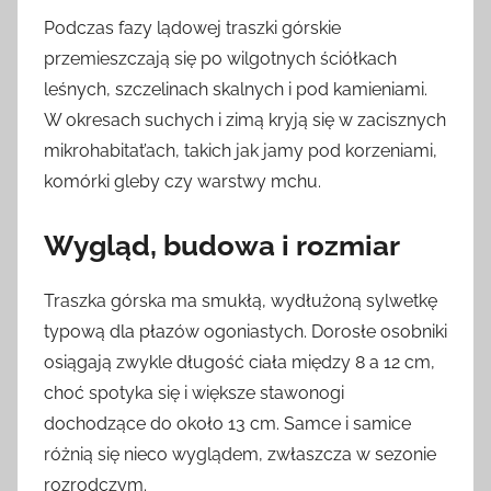
Podczas fazy lądowej traszki górskie
przemieszczają się po wilgotnych ściółkach
leśnych, szczelinach skalnych i pod kamieniami.
W okresach suchych i zimą kryją się w zacisznych
mikrohabitat’ach, takich jak jamy pod korzeniami,
komórki gleby czy warstwy mchu.
Wygląd, budowa i rozmiar
Traszka górska ma smukłą, wydłużoną sylwetkę
typową dla płazów ogoniastych. Dorosłe osobniki
osiągają zwykle długość ciała między 8 a 12 cm,
choć spotyka się i większe stawonogi
dochodzące do około 13 cm. Samce i samice
różnią się nieco wyglądem, zwłaszcza w sezonie
rozrodczym.