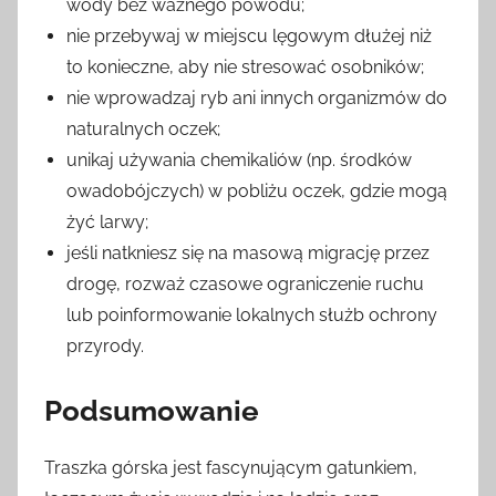
wody bez ważnego powodu;
nie przebywaj w miejscu lęgowym dłużej niż
to konieczne, aby nie stresować osobników;
nie wprowadzaj ryb ani innych organizmów do
naturalnych oczek;
unikaj używania chemikaliów (np. środków
owadobójczych) w pobliżu oczek, gdzie mogą
żyć larwy;
jeśli natkniesz się na masową migrację przez
drogę, rozważ czasowe ograniczenie ruchu
lub poinformowanie lokalnych służb ochrony
przyrody.
Podsumowanie
Traszka górska jest fascynującym gatunkiem,