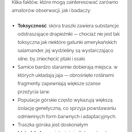
Kilka faktów, które mogą zainteresować zarówno
amatorów obserwacji, jak i badaczy:
Toksyczność
: skóra traszki zawiera substancje
odstraszające drapieżniki — chociaż nie jest tak
toksyczna jak niektóre gatunki amerykańskich
salamander, jej wydzieliny są wystarczająco
silne, by zniechęcić ptaki i ssaki.
Samice bardzo starannie dobierają miejsca, w
których układają jaja — obrośnięte roślinami
fragmenty zapewniają większe szanse
przeżycia larw.
Populacje górskie często wykazują większą
izolację genetyczną, co sprzyja powstawaniu
odmiennych form barwnych i adaptacyjnych.
Traszka górska jest doskonałym