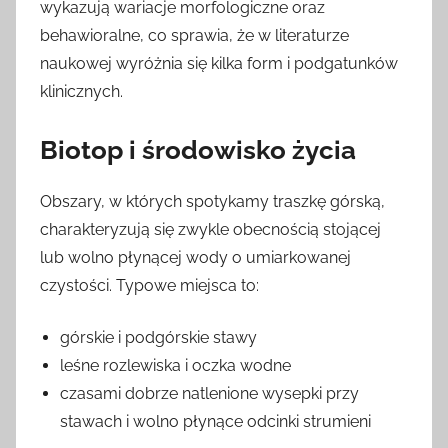
wykazują wariacje morfologiczne oraz
behawioralne, co sprawia, że w literaturze
naukowej wyróżnia się kilka form i podgatunków
klinicznych.
Biotop i środowisko życia
Obszary, w których spotykamy traszkę górską,
charakteryzują się zwykle obecnością stojącej
lub wolno płynącej wody o umiarkowanej
czystości. Typowe miejsca to:
górskie i podgórskie stawy
leśne rozlewiska i oczka wodne
czasami dobrze natlenione wysepki przy
stawach i wolno płynące odcinki strumieni