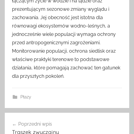
łączącym życie w wodzie i na lądzie oraz
prezentującym sezonowe zmiany wyglądu i
zachowania. Jej obecność jest istotna dla
równowagi ekosystemów wodno-leśnych, a
jednocześnie wiele populacji wymaga ochrony
przed antropogenicznymi zagrożeniami.
Monitorowanie populacji, ochrona siedlisk oraz
właściwe praktyki terenowe to podstawowe
działania, które pomagają zachować ten gatunek
dla przyszłych pokoleń.
Płazy
Nawigacja
Poprzedni wpis
wpisu
Traszek zwyczajny