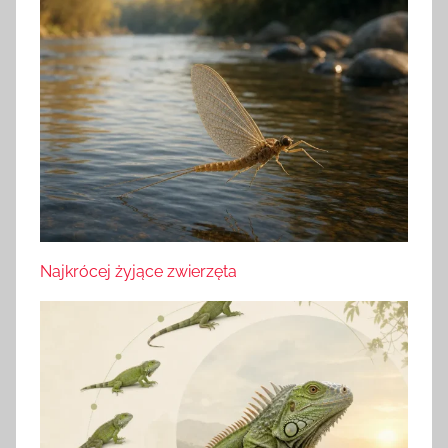
Najkrócej żyjące zwierzęta