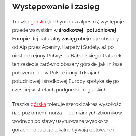
Występowanie i zasięg
Traszka
górska
(
Ichthyosaura alpestris
) występuje
przede wszystkim w
środkowej
i
południowej
Europie. Jej naturalny
zasięg
obejmuje obszary
od Alp przez Apeniny, Karpaty i Sudety, aż po
niektóre rejony Półwyspu Bałkańskiego. Gatunek
ten zasiedla zarówno obszary górskie, jak i niższe
położenia, ale w Polsce i innych krajach
południowej i środkowej Europy spotyka się go
częściej w strefach podgórskich i górskich.
Traszka
górska
toleruje szeroki zakres wysokości
nad poziomem morza — od nizinnych zbiorników
wodnych po stawy usytuowane wysoko w
górach. Populacje lokalne bywają izolowane i