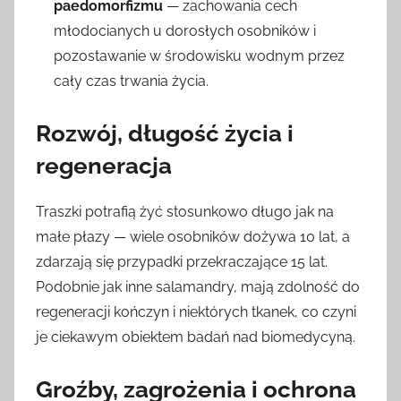
paedomorfizmu
— zachowania cech
młodocianych u dorosłych osobników i
pozostawanie w środowisku wodnym przez
cały czas trwania życia.
Rozwój, długość życia i
regeneracja
Traszki potrafią żyć stosunkowo długo jak na
małe płazy — wiele osobników dożywa 10 lat, a
zdarzają się przypadki przekraczające 15 lat.
Podobnie jak inne salamandry, mają zdolność do
regeneracji kończyn i niektórych tkanek, co czyni
je ciekawym obiektem badań nad biomedycyną.
Groźby, zagrożenia i ochrona