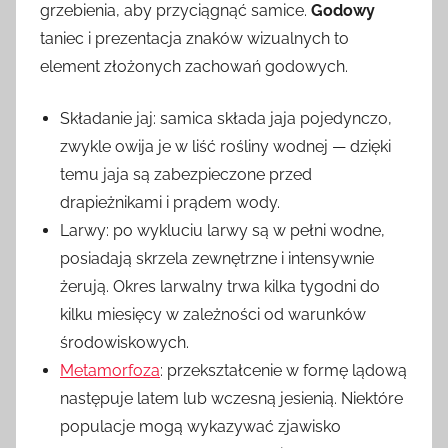
grzebienia, aby przyciągnąć samice.
Godowy
taniec i prezentacja znaków wizualnych to
element złożonych zachowań godowych.
Składanie jaj: samica składa jaja pojedynczo,
zwykle owija je w liść rośliny wodnej — dzięki
temu jaja są zabezpieczone przed
drapieżnikami i prądem wody.
Larwy: po wykluciu larwy są w pełni wodne,
posiadają skrzela zewnętrzne i intensywnie
żerują. Okres larwalny trwa kilka tygodni do
kilku miesięcy w zależności od warunków
środowiskowych.
Metamorfoza
: przekształcenie w formę lądową
następuje latem lub wczesną jesienią. Niektóre
populacje mogą wykazywać zjawisko