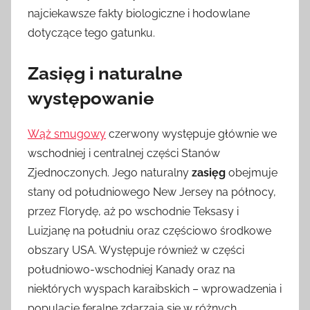
najciekawsze fakty biologiczne i hodowlane
dotyczące tego gatunku.
Zasięg i naturalne
występowanie
Wąż smugowy
czerwony występuje głównie we
wschodniej i centralnej części Stanów
Zjednoczonych. Jego naturalny
zasięg
obejmuje
stany od południowego New Jersey na północy,
przez Florydę, aż po wschodnie Teksasy i
Luizjanę na południu oraz częściowo środkowe
obszary USA. Występuje również w części
południowo-wschodniej Kanady oraz na
niektórych wyspach karaibskich – wprowadzenia i
populacje feralne zdarzają się w różnych