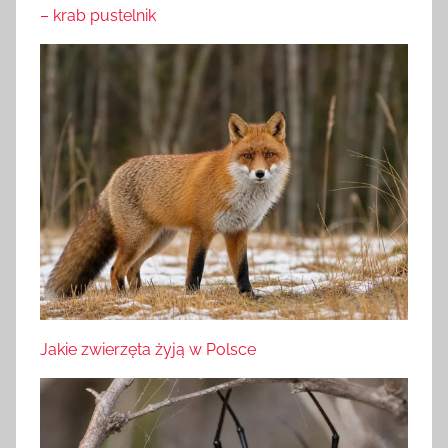
– krab pustelnik
Jakie zwierzęta żyją w Polsce