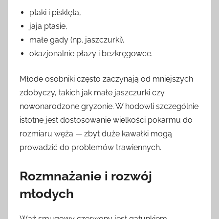
ptaki i pisklęta,
jaja ptasie,
małe gady (np. jaszczurki),
okazjonalnie płazy i bezkręgowce.
Młode osobniki często zaczynają od mniejszych
zdobyczy, takich jak małe jaszczurki czy
nowonarodzone gryzonie. W hodowli szczególnie
istotne jest dostosowanie wielkości pokarmu do
rozmiaru węża — zbyt duże kawałki mogą
prowadzić do problemów trawiennych.
Rozmnażanie i rozwój
młodych
Wąż smugowy czerwony jest gatunkiem