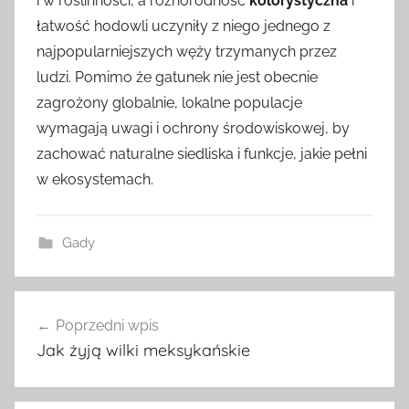
i w roślinności, a różnorodność
kolorystyczna
i
łatwość hodowli uczyniły z niego jednego z
najpopularniejszych węży trzymanych przez
ludzi. Pomimo że gatunek nie jest obecnie
zagrożony globalnie, lokalne populacje
wymagają uwagi i ochrony środowiskowej, by
zachować naturalne siedliska i funkcje, jakie pełni
w ekosystemach.
Gady
Nawigacja
Poprzedni wpis
wpisu
Jak żyją wilki meksykańskie