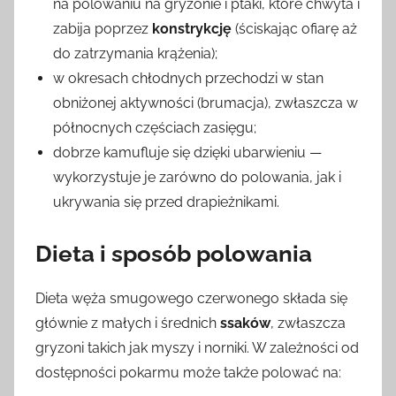
na polowaniu na gryzonie i ptaki, które chwyta i
zabija poprzez
konstrykcję
(ściskając ofiarę aż
do zatrzymania krążenia);
w okresach chłodnych przechodzi w stan
obniżonej aktywności (brumacja), zwłaszcza w
północnych częściach zasięgu;
dobrze kamufluje się dzięki ubarwieniu —
wykorzystuje je zarówno do polowania, jak i
ukrywania się przed drapieżnikami.
Dieta i sposób polowania
Dieta węża smugowego czerwonego składa się
głównie z małych i średnich
ssaków
, zwłaszcza
gryzoni takich jak myszy i norniki. W zależności od
dostępności pokarmu może także polować na: