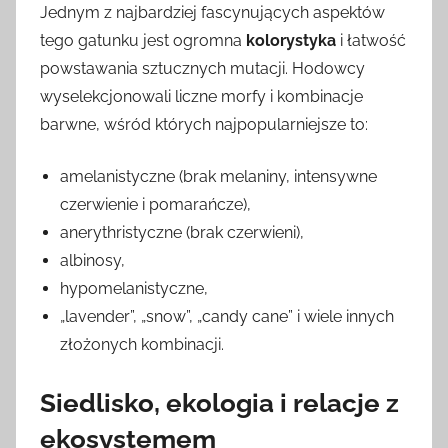
Jednym z najbardziej fascynujących aspektów
tego gatunku jest ogromna
kolorystyka
i łatwość
powstawania sztucznych mutacji. Hodowcy
wyselekcjonowali liczne morfy i kombinacje
barwne, wśród których najpopularniejsze to:
amelanistyczne (brak melaniny, intensywne
czerwienie i pomarańcze),
anerythristyczne (brak czerwieni),
albinosy,
hypomelanistyczne,
„lavender”, „snow”, „candy cane” i wiele innych
złożonych kombinacji.
Siedlisko, ekologia i relacje z
ekosystemem