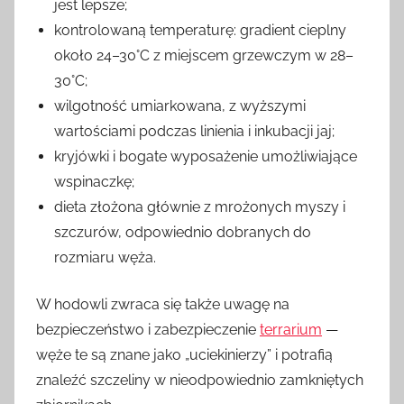
jest lepsze;
kontrolowaną temperaturę: gradient cieplny
około 24–30°C z miejscem grzewczym w 28–
30°C;
wilgotność umiarkowana, z wyższymi
wartościami podczas linienia i inkubacji jaj;
kryjówki i bogate wyposażenie umożliwiające
wspinaczkę;
dieta złożona głównie z mrożonych myszy i
szczurów, odpowiednio dobranych do
rozmiaru węża.
W hodowli zwraca się także uwagę na
bezpieczeństwo i zabezpieczenie
terrarium
—
węże te są znane jako „uciekinierzy” i potrafią
znaleźć szczeliny w nieodpowiednio zamkniętych