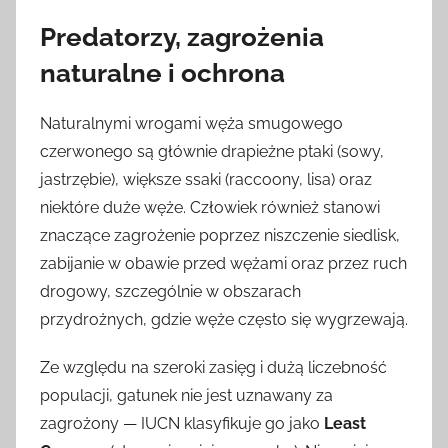
Predatorzy, zagrożenia
naturalne i ochrona
Naturalnymi wrogami węża smugowego
czerwonego są głównie drapieżne ptaki (sowy,
jastrzębie), większe ssaki (raccoony, lisa) oraz
niektóre duże węże. Człowiek również stanowi
znaczące zagrożenie poprzez niszczenie siedlisk,
zabijanie w obawie przed wężami oraz przez ruch
drogowy, szczególnie w obszarach
przydrożnych, gdzie węże często się wygrzewają.
Ze względu na szeroki zasięg i dużą liczebność
populacji, gatunek nie jest uznawany za
zagrożony — IUCN klasyfikuje go jako
Least