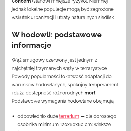
Concern
(stanowi mniejsze ryzyko). Niemniej
jednak lokalne populacje mogą być zagrożone
wskutek urbanizacji i utraty naturalnych siedlisk.
W hodowli: podstawowe
informacje
Wąż smugowy czerwony jest jednym z
najchętniej trzymanych węży w terrarystyce.
Powody popularności to łatwość adaptacji do
warunków hodowlanych, spokojny temperament
i duża dostępność różnorodnych
morf
.
Podstawowe wymagania hodowlane obejmują:
odpowiednio duże
terrarium
— dla dorosłego
osobnika minimum 120x60x60 cm; większe