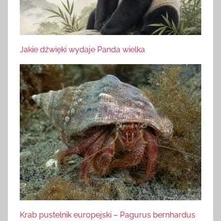
Jakie dźwięki wydaje Panda wielka
Krab pustelnik europejski – Pagurus bernhardus