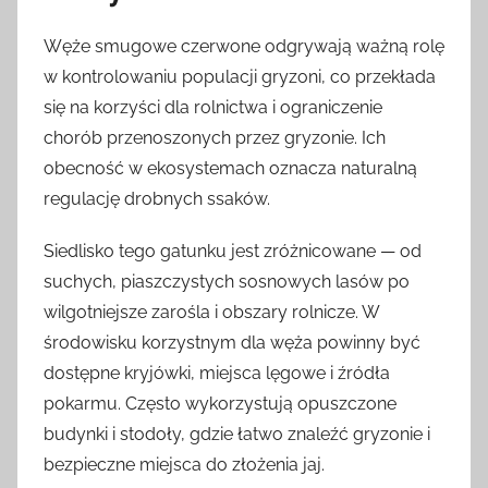
Węże smugowe czerwone odgrywają ważną rolę
w kontrolowaniu populacji gryzoni, co przekłada
się na korzyści dla rolnictwa i ograniczenie
chorób przenoszonych przez gryzonie. Ich
obecność w ekosystemach oznacza naturalną
regulację drobnych ssaków.
Siedlisko tego gatunku jest zróżnicowane — od
suchych, piaszczystych sosnowych lasów po
wilgotniejsze zarośla i obszary rolnicze. W
środowisku korzystnym dla węża powinny być
dostępne kryjówki, miejsca lęgowe i źródła
pokarmu. Często wykorzystują opuszczone
budynki i stodoły, gdzie łatwo znaleźć gryzonie i
bezpieczne miejsca do złożenia jaj.