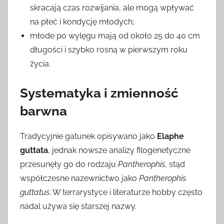
skracają czas rozwijania, ale mogą wpływać
na płeć i kondycję młodych;
młode po wylęgu mają od około 25 do 40 cm
długości i szybko rosną w pierwszym roku
życia.
Systematyka i zmienność
barwna
Tradycyjnie gatunek opisywano jako
Elaphe
guttata
, jednak nowsze analizy filogenetyczne
przesunęły go do rodzaju
Pantherophis
, stąd
współczesne nazewnictwo jako
Pantherophis
guttatus
. W terrarystyce i literaturze hobby często
nadal używa się starszej nazwy.