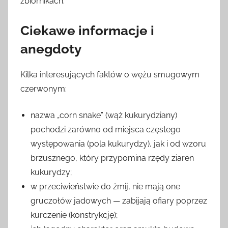
zbiornikach.
Ciekawe informacje i
anegdoty
Kilka interesujących faktów o wężu smugowym
czerwonym:
nazwa „corn snake” (wąż kukurydziany)
pochodzi zarówno od miejsca częstego
występowania (pola kukurydzy), jak i od wzoru
brzusznego, który przypomina rzędy ziaren
kukurydzy;
w przeciwieństwie do żmij, nie mają one
gruczołów jadowych — zabijają ofiary poprzez
kurczenie (konstrykcję);