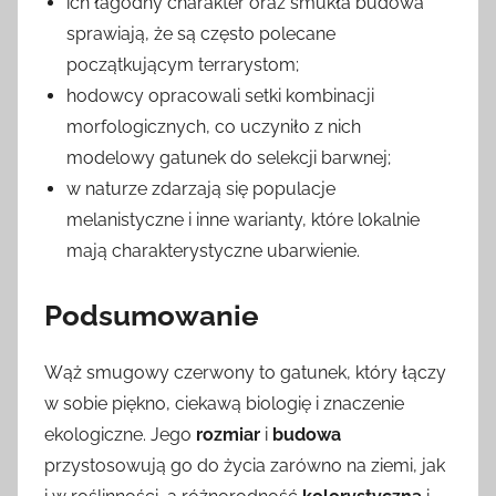
ich łagodny charakter oraz smukła budowa
sprawiają, że są często polecane
początkującym terrarystom;
hodowcy opracowali setki kombinacji
morfologicznych, co uczyniło z nich
modelowy gatunek do selekcji barwnej;
w naturze zdarzają się populacje
melanistyczne i inne warianty, które lokalnie
mają charakterystyczne ubarwienie.
Podsumowanie
Wąż smugowy czerwony to gatunek, który łączy
w sobie piękno, ciekawą biologię i znaczenie
ekologiczne. Jego
rozmiar
i
budowa
przystosowują go do życia zarówno na ziemi, jak