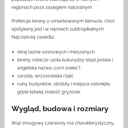
regionach poza zasięgiem naturalnym.
Preferuje tereny o umiarkowanym klimacie, choć
spotykany jest i w rejonach subtropikalnych.
Najczęściej zasiedla:
skraj lasów sosnowych i mieszanych,
tereny rolnicze i pola kukurydzy (stąd polska i
angielska nazwa „corn snake”),
zarośla, wrzosowiska i łąki,
ruiny budynków, stodoły i miejsca osłonięte,
gdzie łatwiej znaleźć gryzonie.
Wygląd, budowa i rozmiary
Wąż smugowy czerwony ma charakterystyczny,