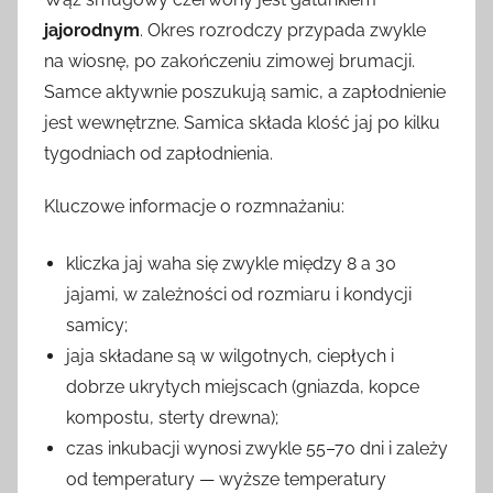
jajorodnym
. Okres rozrodczy przypada zwykle
na wiosnę, po zakończeniu zimowej brumacji.
Samce aktywnie poszukują samic, a zapłodnienie
jest wewnętrzne. Samica składa klość jaj po kilku
tygodniach od zapłodnienia.
Kluczowe informacje o rozmnażaniu:
kliczka jaj waha się zwykle między 8 a 30
jajami, w zależności od rozmiaru i kondycji
samicy;
jaja składane są w wilgotnych, ciepłych i
dobrze ukrytych miejscach (gniazda, kopce
kompostu, sterty drewna);
czas inkubacji wynosi zwykle 55–70 dni i zależy
od temperatury — wyższe temperatury