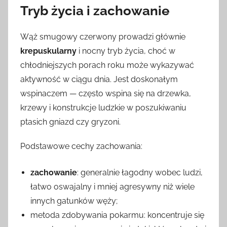
Tryb życia i zachowanie
Wąż smugowy czerwony prowadzi głównie
krepuskularny
i nocny tryb życia, choć w
chłodniejszych porach roku może wykazywać
aktywność w ciągu dnia. Jest doskonałym
wspinaczem — często wspina się na drzewka,
krzewy i konstrukcje ludzkie w poszukiwaniu
ptasich gniazd czy gryzoni.
Podstawowe cechy zachowania:
zachowanie
: generalnie łagodny wobec ludzi,
łatwo oswajalny i mniej agresywny niż wiele
innych gatunków węży;
metoda zdobywania pokarmu: koncentruje się