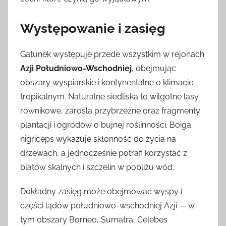
Występowanie i zasięg
Gatunek występuje przede wszystkim w rejonach
Azji Południowo-Wschodniej
, obejmując
obszary wyspiarskie i kontynentalne o klimacie
tropikalnym. Naturalne siedliska to wilgotne lasy
równikowe, zarośla przybrzeżne oraz fragmenty
plantacji i ogrodów o bujnej roślinności. Boiga
nigriceps wykazuje skłonność do życia na
drzewach, a jednocześnie potrafi korzystać z
blatów skalnych i szczelin w pobliżu wód.
Dokładny zasięg może obejmować wyspy i
części lądów południowo-wschodniej Azji — w
tym obszary Borneo, Sumatra, Celebes