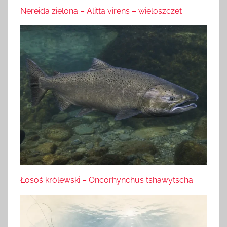
Nereida zielona – Alitta virens – wieloszczet
Łosoś królewski – Oncorhynchus tshawytscha