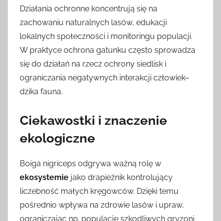
Działania ochronne koncentrują się na
zachowaniu naturalnych lasów, edukacji
lokalnych społeczności i monitoringu populacji.
W praktyce ochrona gatunku często sprowadza
się do działań na rzecz ochrony siedlisk i
ograniczania negatywnych interakcji człowiek–
dzika fauna.
Ciekawostki i znaczenie
ekologiczne
Boiga nigriceps odgrywa ważną rolę w
ekosystemie
jako drapieżnik kontrolujący
liczebność małych kręgowców. Dzięki temu
pośrednio wpływa na zdrowie lasów i upraw,
ograniczając np. populacje szkodliwych gryzoni.