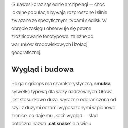
(Sulawesi) oraz sąsiednie archipelagi — choć
lokalne populacje bywają rozproszone i silnie
związane ze specyficznymi typami siedlisk. W
obrębie zasięgu obserwuje się pewne
zróżnicowanie fenotypowe, zależne od
warunków środowiskowych i izolacji
geograficznej.
Wygląd i budowa
Boiga nigriceps ma charakterystyczną,
smukłą
sylwetkę typową dla węży nadrzewnych. Głowa
jest stosunkowo duża, wyraźnie odgraniczona od
szyi, z dużymi oczami wyposażonymi w pionowe
źrenice, co daje mu „koci” wygląd — stąd
potoczna nazwa „
cat snake
” dla wielu