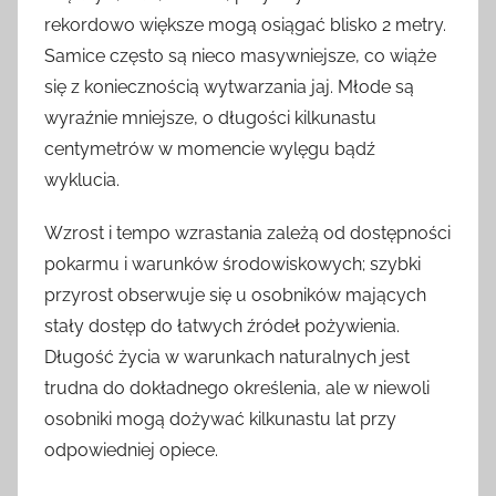
rekordowo większe mogą osiągać blisko 2 metry.
Samice często są nieco masywniejsze, co wiąże
się z koniecznością wytwarzania jaj. Młode są
wyraźnie mniejsze, o długości kilkunastu
centymetrów w momencie wylęgu bądź
wyklucia.
Wzrost i tempo wzrastania zależą od dostępności
pokarmu i warunków środowiskowych; szybki
przyrost obserwuje się u osobników mających
stały dostęp do łatwych źródeł pożywienia.
Długość życia w warunkach naturalnych jest
trudna do dokładnego określenia, ale w niewoli
osobniki mogą dożywać kilkunastu lat przy
odpowiedniej opiece.