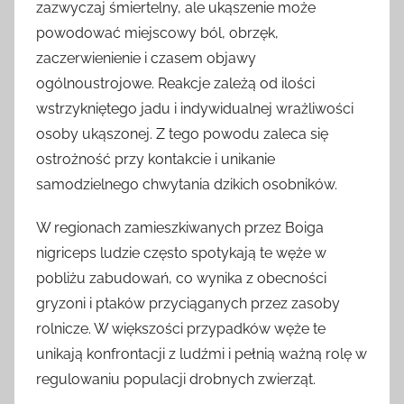
zazwyczaj śmiertelny, ale ukąszenie może
powodować miejscowy ból, obrzęk,
zaczerwienienie i czasem objawy
ogólnoustrojowe. Reakcje zależą od ilości
wstrzykniętego jadu i indywidualnej wrażliwości
osoby ukąszonej. Z tego powodu zaleca się
ostrożność przy kontakcie i unikanie
samodzielnego chwytania dzikich osobników.
W regionach zamieszkiwanych przez Boiga
nigriceps ludzie często spotykają te węże w
pobliżu zabudowań, co wynika z obecności
gryzoni i ptaków przyciąganych przez zasoby
rolnicze. W większości przypadków węże te
unikają konfrontacji z ludźmi i pełnią ważną rolę w
regulowaniu populacji drobnych zwierząt.