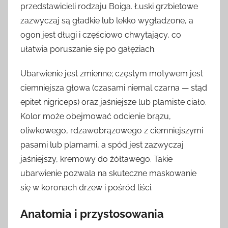
przedstawicieli rodzaju Boiga. Łuski grzbietowe
zazwyczaj są gładkie lub lekko wygładzone, a
ogon jest długi i częściowo chwytający, co
ułatwia poruszanie się po gałęziach.
Ubarwienie jest zmienne; częstym motywem jest
ciemniejsza głowa (czasami niemal czarna — stąd
epitet nigriceps) oraz jaśniejsze lub plamiste ciało.
Kolor może obejmować odcienie brązu,
oliwkowego, rdzawobrązowego z ciemniejszymi
pasami lub plamami, a spód jest zazwyczaj
jaśniejszy, kremowy do żółtawego. Takie
ubarwienie pozwala na skuteczne maskowanie
się w koronach drzew i pośród liści.
Anatomia i przystosowania