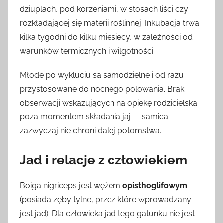
dziuplach, pod korzeniami, w stosach liści czy
rozkładającej się materii roślinnej. Inkubacja trwa
kilka tygodni do kilku miesięcy, w zależności od
warunków termicznych i wilgotności.
Młode po wykluciu są samodzielne i od razu
przystosowane do nocnego polowania. Brak
obserwacji wskazujących na opiekę rodzicielską
poza momentem składania jaj — samica
zazwyczaj nie chroni dalej potomstwa.
Jad i relacje z człowiekiem
Boiga nigriceps jest wężem
opisthoglifowym
(posiada zęby tylne, przez które wprowadzany
jest jad). Dla człowieka jad tego gatunku nie jest