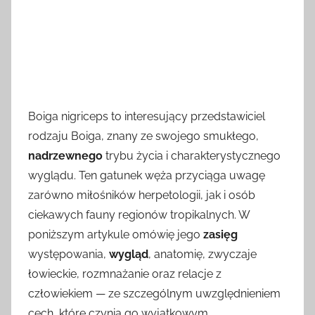
Boiga nigriceps to interesujący przedstawiciel
rodzaju Boiga, znany ze swojego smukłego,
nadrzewnego
trybu życia i charakterystycznego
wyglądu. Ten gatunek węża przyciąga uwagę
zarówno miłośników herpetologii, jak i osób
ciekawych fauny regionów tropikalnych. W
poniższym artykule omówię jego
zasięg
występowania,
wygląd
, anatomię, zwyczaje
łowieckie, rozmnażanie oraz relacje z
człowiekiem — ze szczególnym uwzględnieniem
cech, które czynią go wyjątkowym.