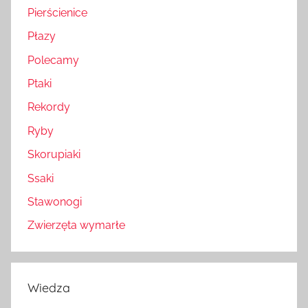
Pierścienice
Płazy
Polecamy
Ptaki
Rekordy
Ryby
Skorupiaki
Ssaki
Stawonogi
Zwierzęta wymarłe
Wiedza