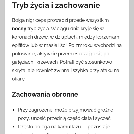
Tryb życia i zachowanie
Boiga nigriceps prowadzi przede wszystkim
nocny
tryb życia. W ciągu dnia kryje się w
koronach drzew, w dziuplach, między korzeniami
epifitów lub w masie liści. Po zmroku wychodzi na
polowanie, aktywnie przemieszczając się po
gałęziach i krzewach. Potrafi być stosunkowo
skryta, ale również zwinna i szybka przy ataku na
ofiarę.
Zachowania obronne
Przy zagrożeniu może przyjmować groźne
pozy, unosić przednią część ciała i syczeć.
Często polega na kamuflażu — pozostaje