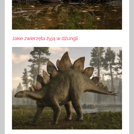
Jakie zwierzęta żyją w dżungli