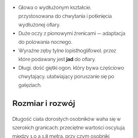
Głowa o wydłużonym kształcie,
przystosowana do chwytania i połknięcia
wydłużonej ofiary.
Duże oczy z pionowymi źrenicami — adaptacja
do polowania nocnego.
Wyraźne zęby tylne (opisthoglifowe), przez
które podawany jest
jad
do ofiary.
Długi, dość giętki ogon, który bywa częściowo
chwytający, ułatwiający poruszanie się po
gałęziach.
Rozmiar i rozwój
Długość ciała dorosłych osobników waha się w
szerokich granicach; przeciętne wartości oscylują
między 1,0 a 1,8 metra, przy czym osobniki