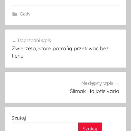
Gady
Nawigacja
Poprzedni wpis
wpisu
Zwierzęta, które potrafią przetrwać bez
tlenu
Następny wpis
Ślimak Haliotis varia
Szukaj
Szukaj