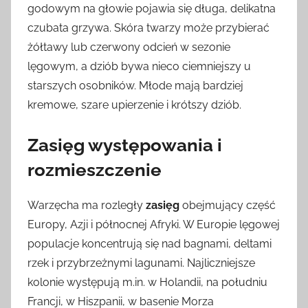
godowym na głowie pojawia się długa, delikatna
czubata grzywa. Skóra twarzy może przybierać
żółtawy lub czerwony odcień w sezonie
lęgowym, a dziób bywa nieco ciemniejszy u
starszych osobników. Młode mają bardziej
kremowe, szare upierzenie i krótszy dziób.
Zasięg występowania i
rozmieszczenie
Warzęcha ma rozległy
zasięg
obejmujący część
Europy, Azji i północnej Afryki. W Europie lęgowej
populacje koncentrują się nad bagnami, deltami
rzek i przybrzeżnymi lagunami. Najliczniejsze
kolonie występują m.in. w Holandii, na południu
Francji, w Hiszpanii, w basenie Morza