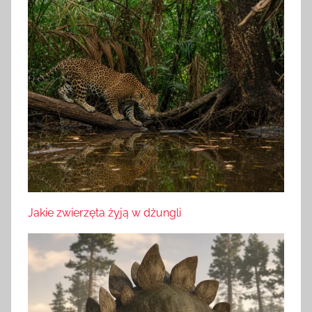
Jakie zwierzęta żyją w dżungli