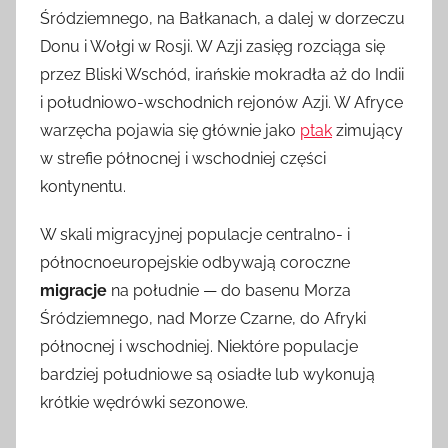
Śródziemnego, na Bałkanach, a dalej w dorzeczu
Donu i Wołgi w Rosji. W Azji zasięg rozciąga się
przez Bliski Wschód, irańskie mokradła aż do Indii
i południowo-wschodnich rejonów Azji. W Afryce
warzęcha pojawia się głównie jako
ptak
zimujący
w strefie północnej i wschodniej części
kontynentu.
W skali migracyjnej populacje centralno- i
północnoeuropejskie odbywają coroczne
migracje
na południe — do basenu Morza
Śródziemnego, nad Morze Czarne, do Afryki
północnej i wschodniej. Niektóre populacje
bardziej południowe są osiadłe lub wykonują
krótkie wędrówki sezonowe.