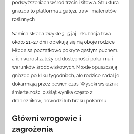
podwyższeniach wśród trzcin i sitowia. Struktura
gniazda to platforma z gałęzi, traw i materiałów
roślinnych.
Samica składa zwykle 3–5 jaj. Inkubacja trwa
około 21–27 dni i opiekują się nią oboje rodzice.
Młode są początkowo pokryte gęstym puchem,
a ich wzrost zależy od dostępności pokarmu i
warunków środowiskowych. Młode opuszczają
gniazdo po kilku tygodniach, ale rodzice nadal je
dokarmiają przez pewien czas. Wysoki wskaźnik
śmiertelności piskląt wynika często z
drapieżników, powodzi lub braku pokarmu.
Główni wrogowie i
zagrożenia