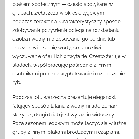
ptakiem społecznym — często spotykana w
grupach, zwłaszcza w okresie lęgowym i
podczas żerowania. Charakterystyczny sposób
zdobywania pożywienia polega na rozkładaniu
dzioba i wolnym przesuwaniu go po dnie lub
przez powierzchnię wody, co umożliwia
wyczuwanie ofiar i ich chwytanie. Często żeruje w
stadach, współpracując pośrednio z innymi
osobnikami poprzez wypłukiwanie i rozproszenie
ryb.
Podczas lotu warzęcha prezentuje elegancki,
falujący sposób latania z wolnymi uderzeniami
skrzydeł; długi dziób jest wyraźnie widoczny.
Poza sezonem lęgowym może łączyć się w luźne
grupy z innymi ptakami brodzącymi i czaplami,