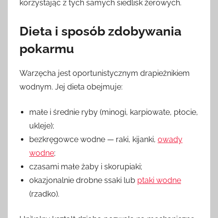
korzystając z tych samych siedlisk żerowych.
Dieta i sposób zdobywania
pokarmu
Warzęcha jest oportunistycznym drapieżnikiem
wodnym. Jej dieta obejmuje:
małe i średnie ryby (minogi, karpiowate, płocie,
ukleje);
bezkręgowce wodne — raki, kijanki,
owady
wodne
;
czasami małe żaby i skorupiaki;
okazjonalnie drobne ssaki lub
ptaki wodne
(rzadko).