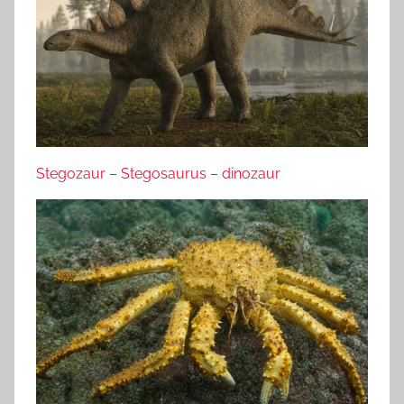
Stegozaur – Stegosaurus – dinozaur