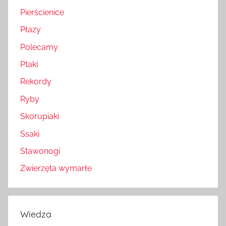
Pierścienice
Płazy
Polecamy
Ptaki
Rekordy
Ryby
Skorupiaki
Ssaki
Stawonogi
Zwierzęta wymarłe
Wiedza