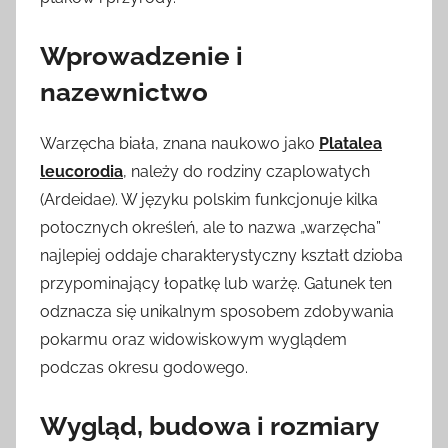
Wprowadzenie i
nazewnictwo
Warzęcha biała, znana naukowo jako
Platalea
leucorodia
, należy do rodziny czaplowatych
(Ardeidae). W języku polskim funkcjonuje kilka
potocznych określeń, ale to nazwa „warzęcha”
najlepiej oddaje charakterystyczny kształt dzioba
przypominający łopatkę lub warżę. Gatunek ten
odznacza się unikalnym sposobem zdobywania
pokarmu oraz widowiskowym wyglądem
podczas okresu godowego.
Wygląd, budowa i rozmiary