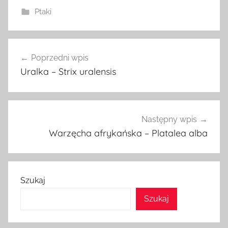
Ptaki
Nawigacja
Poprzedni wpis
wpisu
Uralka – Strix uralensis
Następny wpis
Warzęcha afrykańska – Platalea alba
Szukaj
Szukaj