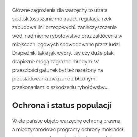
Główne zagrożenia dla warzęchy to utrata
siedlisk (osuszanie mokradeł, regulacja rzek,
zabudowa linii brzegowych), zanieczyszczenie
wód, nadmierne rybołówstwo oraz zakłócenia w
miejscach lęgowych spowodowane przez ludzi.
Drapieżniki takie jak wydry, lisy czy duże ptaki
drapieżne mogą zagrażać młodym. W
przeszłości gatunek był też narażony na
prześladowania związane z błędnymi
przekonaniami o szkodzeniu rybołówstwu.
Ochrona i status populacji
Wiele państw objęło warzęchę ochroną prawną,
a międzynarodowe programy ochrony mokradeł