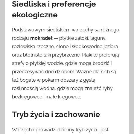
Siedliska i preferencje
ekologiczne
Podstawowym siedliskiem warzęchy są różnego
rodzaju
mokradeł
— płytkie zatoki, laguny,
rozlewiska rzeczne, słone i słodkowodne jeziora
oraz błotniste łąki przybrzeżne. Ptaki te preferują
strefy o płytkiej wodzie, gdzie mogą brodzić i
przeczesywać dno dziobem. Ważne dla nich są
też bogate w pokarm obszary z gęstą
roślinnością wodną, gdzie mogą znaleźć ryby,
bezkręgowce i małe kręgowce.
Tryb życia i zachowanie
Warzęcha prowadzi dzienny tryb życia i jest