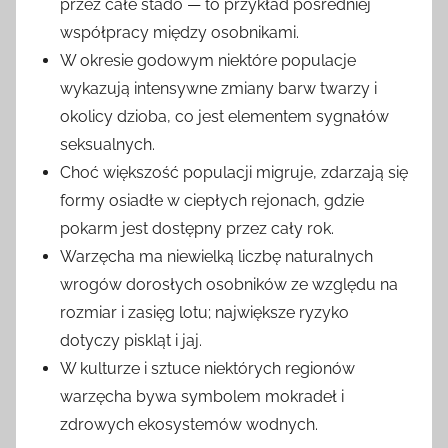
przez całe stado — to przykład pośredniej
współpracy między osobnikami.
W okresie godowym niektóre populacje
wykazują intensywne zmiany barw twarzy i
okolicy dzioba, co jest elementem sygnałów
seksualnych.
Choć większość populacji migruje, zdarzają się
formy osiadłe w ciepłych rejonach, gdzie
pokarm jest dostępny przez cały rok.
Warzęcha ma niewielką liczbę naturalnych
wrogów dorosłych osobników ze względu na
rozmiar i zasięg lotu; największe ryzyko
dotyczy piskląt i jaj.
W kulturze i sztuce niektórych regionów
warzęcha bywa symbolem mokradeł i
zdrowych ekosystemów wodnych.