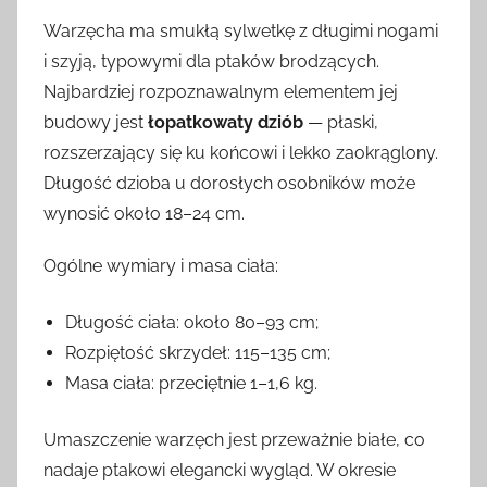
Warzęcha ma smukłą sylwetkę z długimi nogami
i szyją, typowymi dla ptaków brodzących.
Najbardziej rozpoznawalnym elementem jej
budowy jest
łopatkowaty dziób
— płaski,
rozszerzający się ku końcowi i lekko zaokrąglony.
Długość dzioba u dorosłych osobników może
wynosić około 18–24 cm.
Ogólne wymiary i masa ciała:
Długość ciała: około 80–93 cm;
Rozpiętość skrzydeł: 115–135 cm;
Masa ciała: przeciętnie 1–1,6 kg.
Umaszczenie warzęch jest przeważnie białe, co
nadaje ptakowi elegancki wygląd. W okresie