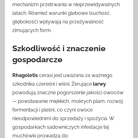
mechanizm przetrwania w nieprzewidywalnych
latach. Również warunki glebowe (suchość,
głębokość) wpływają na przeżywalność
zimujących form.
Szkodliwość i znaczenie
gospodarcze
Rhagoletis
cerasi jest uważana za ważnego
szkodnika czereśni i wiśni. Żerujące
larwy
powodują znaczne pogorszenie jakości owoców
— powstawanie miękkich, mokrych plam, rozwój
fermentacji i pleśni, co czyni owoce
nieodpowiednimi do sprzedaży i spożycia. W
gospodarkach sadowniczych infestacje tej
muchówki prowadzą do: