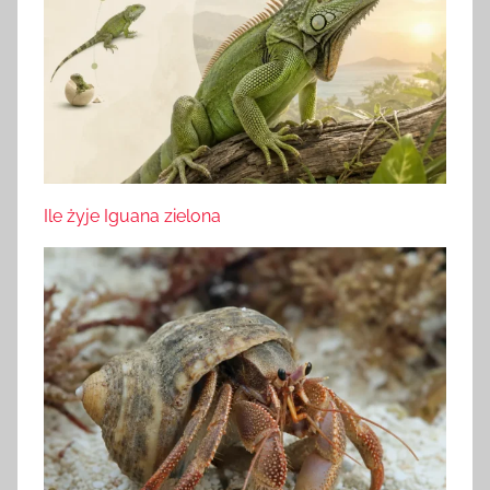
Ile żyje Iguana zielona