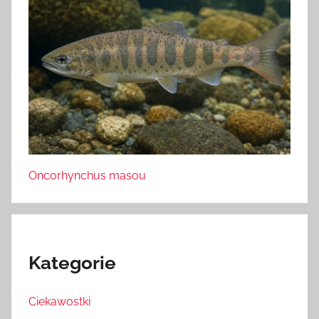
Oncorhynchus masou
Kategorie
Ciekawostki