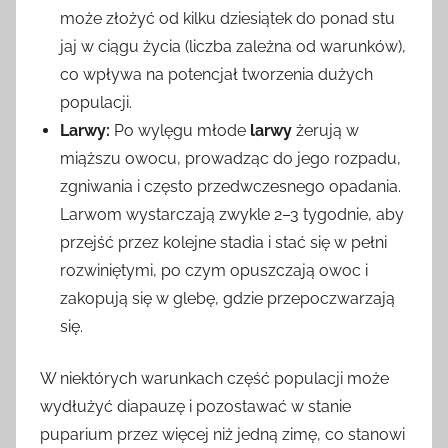
może złożyć od kilku dziesiątek do ponad stu
jaj w ciągu życia (liczba zależna od warunków),
co wpływa na potencjał tworzenia dużych
populacji.
Larwy:
Po wylęgu młode
larwy
żerują w
miąższu owocu, prowadząc do jego rozpadu,
zgniwania i często przedwczesnego opadania.
Larwom wystarczają zwykle 2–3 tygodnie, aby
przejść przez kolejne stadia i stać się w pełni
rozwiniętymi, po czym opuszczają owoc i
zakopują się w glebę, gdzie przepoczwarzają
się.
W niektórych warunkach część populacji może
wydłużyć diapauzę i pozostawać w stanie
puparium przez więcej niż jedną zimę, co stanowi