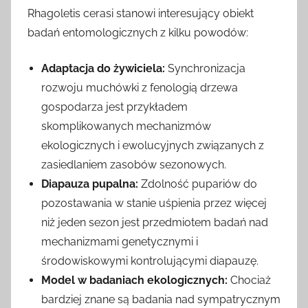
Rhagoletis cerasi stanowi interesujący obiekt
badań entomologicznych z kilku powodów:
Adaptacja do żywiciela:
Synchronizacja
rozwoju muchówki z fenologią drzewa
gospodarza jest przykładem
skomplikowanych mechanizmów
ekologicznych i ewolucyjnych związanych z
zasiedlaniem zasobów sezonowych.
Diapauza pupalna:
Zdolność pupariów do
pozostawania w stanie uśpienia przez więcej
niż jeden sezon jest przedmiotem badań nad
mechanizmami genetycznymi i
środowiskowymi kontrolującymi diapauzę.
Model w badaniach ekologicznych:
Chociaż
bardziej znane są badania nad sympatrycznym