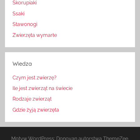
Skorupiaki
Ssaki
Stawonogi
Zwierzęta wymarłe
Wiedza
Czym jest zwierzę?
Ile jest zwierząt na świecie
Rodzaje zwierząt
Gdzie żyją zwierzęta
Motyw WordPress: Donovan autorstwa ThemeZee.