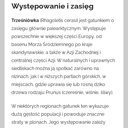
Występowanie i zasięg
Trześniówka
(Rhagoletis cerasi) jest gatunkiem o
zasięgu głównie palearktycznym. Występuje
powszechnie w większej części Europy, od
basenu Morza Śródziemnego po kraje
skandynawskie, a także w Azji Zachodniej i
centralnej części Azji. W naturalnych i uprawnych
siedliskach można ją spotkać zarówno na
nizinach, jak i w niższych partiach górskich, w
miejscach, gdzie uprawia się lub rosną dziko
drzewa rodzaju Prunus (czereśnie, wiśnie, śliwy).
W niektórych regionach gatunek ten wykazuje
dużą gęstość populacji i powoduje znaczne
straty w plonach. Jego występowanie zależy