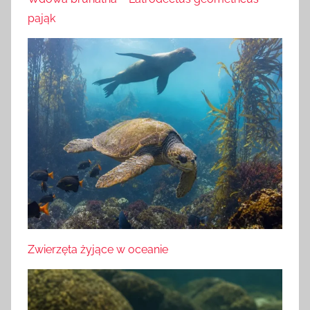
pająk
Zwierzęta żyjące w oceanie