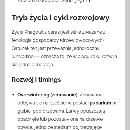
kapsułki o długości rzędu 3–5 mm.
Tryb życia i cykl rozwojowy
Życie Rhagoletis cerasi jest silnie związane z
fenologią gospodarzy (drzew owocowych).
Gatunek ten jest przeważnie jednoroczny
(univoltine) — oznacza to, że w ciągu roku rozwija
się jedna generacja.
Rozwój i timings
Overwintering (zimowanie):
Zimowanie
odbywa się najczęściej w postaci
puparium
w
glebie, pod drzewami. Larwy opuszczają
opadnięte lub pozostawione na drzewie
owoce, jedno ze stadium dojrzewające