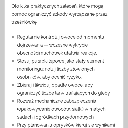
Oto kilka praktycznych zaleceń, które mogą
pomóc ograniczyć szkody wyrządzane przez
trześniówkę:
Regularnie kontroluj owoce od momentu
dojrzewania — wczesne wykrycie
obecnościmuchówek ułatwia reakcję.
Stosuj pułapki lepowe jako stały element
monitoringu; notuj liczby złowionych
osobników, aby ocenić ryzyko.
Zbieraj i likwiduj opadłe owoce, aby
ograniczyć liczbę larw trafiających do gleby.
Rozważ mechaniczne zabezpieczenia
(opakowywanie owoców, siatki) w małych
sadach i ogródkach przydomowych.
Przy planowaniu oprysków kieruj się wynikami