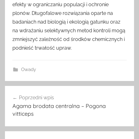
efekty w ograniczaniu populacji i ochronie
plonów. Długofalowe rozwiązania oparte na
badaniach nad biologią i ekologią gatunku oraz
na wdrażaniu selektywnych metod kontroli mogą
zmniejszyć zależność od środków chemicznych i
podnieść trwałość upraw.
Owady
Nawigacja
Poprzedni wpis
wpisu
Agama brodata centralna – Pogona
vitticeps