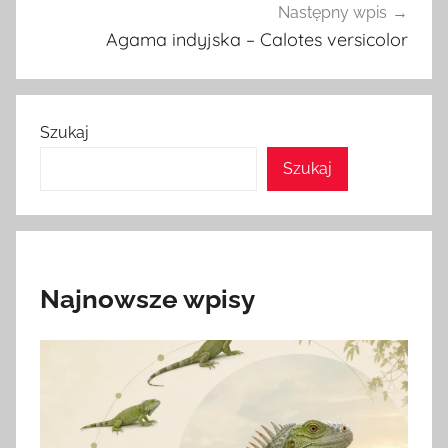
Następny wpis
Agama indyjska – Calotes versicolor
Szukaj
Szukaj
Najnowsze wpisy