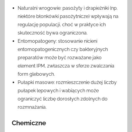
Naturalni wrogowie: pasożyty i drapieżniki (np.
niektóre błonkówki pasożytnicze) wpływają na
regulację populacji, choć w praktyce ich
skuteczność bywa ograniczona.
Entomopatogeny: stosowanie nicieni
entomopatogenicznych czy bakteryjnych
preparatów może być rozważane jako
element IPM, zwłaszcza w sferze zwalczania
form glebowych.
Pułapki masowe: rozmieszczenie dużej liczby
pułapek lepowych i wabiących może
ograniczyć liczbę dorosłych zdolnych do
rozmnażania.
Chemiczne