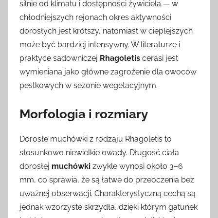
silnie od klimatu i dostępności żywiciela — w
chłodniejszych rejonach okres aktywności
dorosłych jest krótszy, natomiast w cieplejszych
może być bardziej intensywny. W literaturze i
praktyce sadowniczej
Rhagoletis
cerasi jest
wymieniana jako główne zagrożenie dla owoców
pestkowych w sezonie wegetacyjnym.
Morfologia i rozmiary
Dorosłe muchówki z rodzaju Rhagoletis to
stosunkowo niewielkie owady. Długość ciała
dorosłej
muchówki
zwykle wynosi około 3–6
mm, co sprawia, że są łatwe do przeoczenia bez
uważnej obserwacji. Charakterystyczną cechą są
jednak wzorzyste skrzydła, dzięki którym gatunek