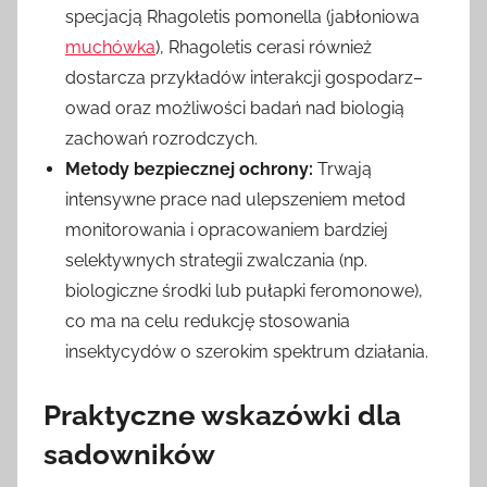
specjacją Rhagoletis pomonella (jabłoniowa
muchówka
), Rhagoletis cerasi również
dostarcza przykładów interakcji gospodarz–
owad oraz możliwości badań nad biologią
zachowań rozrodczych.
Metody bezpiecznej ochrony:
Trwają
intensywne prace nad ulepszeniem metod
monitorowania i opracowaniem bardziej
selektywnych strategii zwalczania (np.
biologiczne środki lub pułapki feromonowe),
co ma na celu redukcję stosowania
insektycydów o szerokim spektrum działania.
Praktyczne wskazówki dla
sadowników