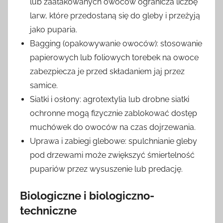
lub zaatakowanych owoców ogranicza liczbę
larw, które przedostaną się do gleby i przeżyją
jako puparia.
Bagging (opakowywanie owoców): stosowanie
papierowych lub foliowych torebek na owoce
zabezpiecza je przed składaniem jaj przez
samice.
Siatki i osłony: agrotextylia lub drobne siatki
ochronne mogą fizycznie zablokować dostęp
muchówek do owoców na czas dojrzewania.
Uprawa i zabiegi glebowe: spulchnianie gleby
pod drzewami może zwiększyć śmiertelność
pupariów przez wysuszenie lub predację.
Biologiczne i biologiczno-
techniczne