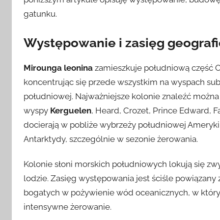
gatunku.
Występowanie i zasięg geograf
Mirounga leonina
zamieszkuje południową część Oc
koncentrując się przede wszystkim na wyspach sub
południowej. Najważniejsze kolonie znaleźć można
wyspy
Kerguelen
, Heard, Crozet, Prince Edward, F
docierają w pobliże wybrzeży południowej Ameryki 
Antarktydy, szczególnie w sezonie żerowania.
Kolonie słoni morskich południowych lokują się zwy
lodzie. Zasięg występowania jest ściśle powiązan
bogatych w pożywienie wód oceanicznych, w który
intensywne żerowanie.