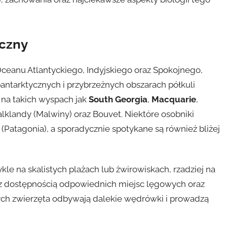
iczny
eanu Atlantyckiego, Indyjskiego oraz Spokojnego,
antarktycznych i przybrzeżnych obszarach półkuli
 na takich wyspach jak
South Georgia
,
Macquarie
,
alklandy (Malwiny) oraz Bouvet. Niektóre osobniki
(Patagonia), a sporadycznie spotykane są również bliżej
kle na skalistych plażach lub żwirowiskach, rzadziej na
y z dostępnością odpowiednich miejsc lęgowych oraz
ch zwierzęta odbywają dalekie wędrówki i prowadzą