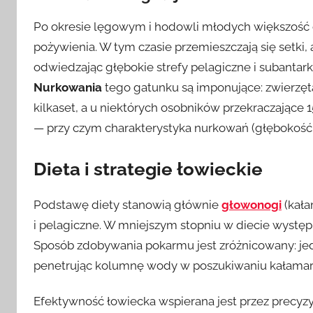
Po okresie lęgowym i hodowli młodych większość
pożywienia. W tym czasie przemieszczają się setki
odwiedzając głębokie strefy pelagiczne i subantar
Nurkowania
tego gatunku są imponujące: zwierzęt
kilkaset, a u niektórych osobników przekraczające
— przy czym charakterystyka nurkowań (głębokość, cz
Dieta i strategie łowieckie
Podstawę diety stanowią głównie
głowonogi
(kała
i pelagiczne. W mniejszym stopniu w diecie wystę
Sposób zdobywania pokarmu jest zróżnicowany: jed
penetrując kolumnę wody w poszukiwaniu kałamarni
Efektywność łowiecka wspierana jest przez precyzyjn