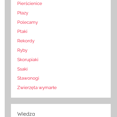
Pierścienice
Płazy
Polecamy
Ptaki
Rekordy
Ryby
Skorupiaki
Ssaki
Stawonogi
Zwierzęta wymarłe
Wiedza