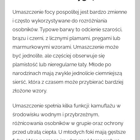
Umaszczenie focy pospolitej jest bardzo zmienne
i często wykorzystywane do rozróżniania
osobników. Typowe barwy to odcienie szarości,
brązu i czerni, z licznymi plamami, pręgami lub
marmurkowymi wzorami. Umaszczenie może
być jednolite, ale częściej obserwuje się
plamistość lub nieregularne łaty. Młode po
narodzinach mają zwykle jednolicie ciemniejszą
sierść, która z czasem może przybierać bardziej
złożone wzory.
Umaszczenie spełnia kilka funkcji: kamuflażu w
środowisku wodnym i przybrzeżnym,
różnicowania osobników w grupie oraz ochrony
przed utratą ciepła. U młodych foki mają gęstsze