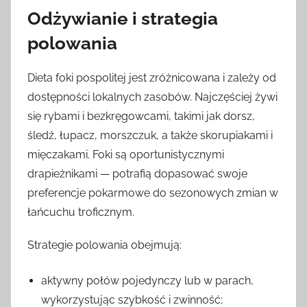
Odżywianie i strategia
polowania
Dieta foki pospolitej jest zróżnicowana i zależy od
dostępności lokalnych zasobów. Najczęściej żywi
się rybami i bezkręgowcami, takimi jak dorsz,
śledź, łupacz, morszczuk, a także skorupiakami i
mięczakami. Foki są oportunistycznymi
drapieżnikami — potrafią dopasować swoje
preferencje pokarmowe do sezonowych zmian w
łańcuchu troficznym.
Strategie polowania obejmują:
aktywny połów pojedynczy lub w parach,
wykorzystując szybkość i zwinność;