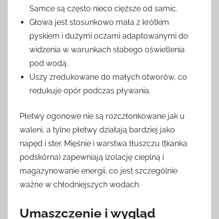
Samce są często nieco cięższe od samic.
Głowa jest stosunkowo mała z krótkim
pyskiem i dużymi oczami adaptowanymi do
widzenia w warunkach słabego oświetlenia
pod wodą.
Uszy zredukowane do małych otworów, co
redukuje opór podczas pływania.
Płetwy ogonowe nie są rozczłonkowane jak u
waleni, a tylne płetwy działają bardziej jako
napęd i ster. Mięśnie i warstwa tłuszczu (tkanka
podskórna) zapewniają izolację cieplną i
magazynowanie energii, co jest szczególnie
ważne w chłodniejszych wodach.
Umaszczenie i wygląd