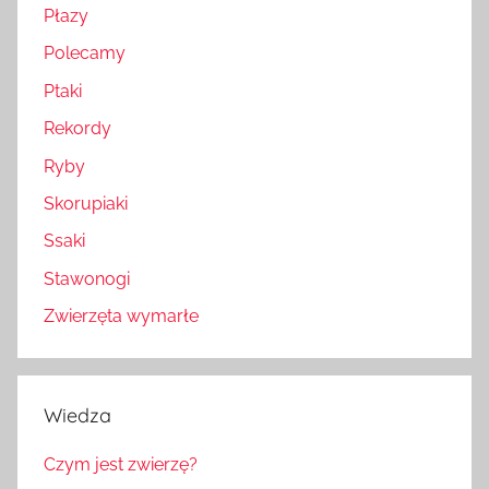
Płazy
Polecamy
Ptaki
Rekordy
Ryby
Skorupiaki
Ssaki
Stawonogi
Zwierzęta wymarłe
Wiedza
Czym jest zwierzę?