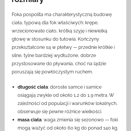
Foka pospolita ma charakterystyczną budowę
ciała, typową dla fok właściwych: krępe,
wrzecionowate ciało, krótką szyję i niewielką
głowę w stosunku do tułowia. Kończyny
przekształcone są w płetwy — przednie krótkie i
silne, tylne bardziej wydłużone, dobrze
przystosowane do pływania, choć na lądzie
poruszają się powłóczystym ruchem.
długość ciała
: dorosłe samce i samice
osiągają zwykle od około 1,2 do 1,9 metra. W
zależności od populacji i warunków lokalnych,
obserwuje się pewne różnice wielkości.
masa ciała
: waga zmienia się sezonowo — foki
mogą ważyć od około 60 kg do ponad 140 kg.