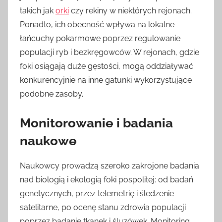
takich jak
orki
czy rekiny w niektórych rejonach.
Ponadto, ich obecność wpływa na lokalne
łańcuchy pokarmowe poprzez regulowanie
populacji ryb i bezkręgowców. W rejonach, gdzie
foki osiągają duże gęstości, mogą oddziaływać
konkurencyjnie na inne gatunki wykorzystujące
podobne zasoby.
Monitorowanie i badania
naukowe
Naukowcy prowadzą szeroko zakrojone badania
nad biologią i ekologią foki pospolitej: od badań
genetycznych, przez telemetrię i śledzenie
satelitarne, po ocenę stanu zdrowia populacji
poprzez badanie tkanek i śluzówek. Monitoring