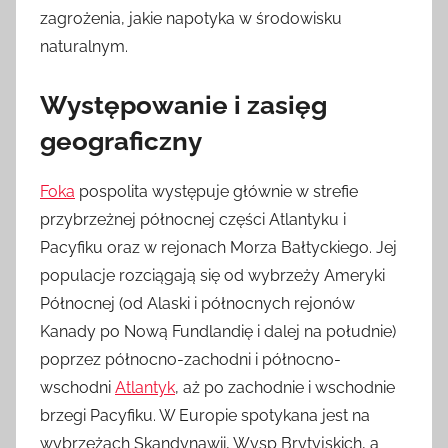
zagrożenia, jakie napotyka w środowisku
naturalnym.
Występowanie i zasięg
geograficzny
Foka
pospolita występuje głównie w strefie
przybrzeżnej północnej części Atlantyku i
Pacyfiku oraz w rejonach Morza Bałtyckiego. Jej
populacje rozciągają się od wybrzeży Ameryki
Północnej (od Alaski i północnych rejonów
Kanady po Nową Fundlandię i dalej na południe)
poprzez północno-zachodni i północno-
wschodni
Atlantyk
, aż po zachodnie i wschodnie
brzegi Pacyfiku. W Europie spotykana jest na
wybrzeżach Skandynawii, Wysp Brytyjskich, a