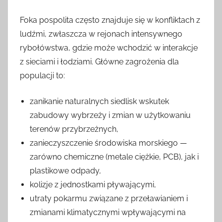
Foka pospolita często znajduje się w konfliktach z
ludźmi, zwłaszcza w rejonach intensywnego
rybołówstwa, gdzie może wchodzić w interakcje
z sieciami i łodziami. Główne zagrożenia dla
populacji to:
zanikanie naturalnych siedlisk wskutek
zabudowy wybrzeży i zmian w użytkowaniu
terenów przybrzeżnych,
zanieczyszczenie środowiska morskiego —
zarówno chemiczne (metale ciężkie, PCB), jak i
plastikowe odpady,
kolizje z jednostkami pływającymi,
utraty pokarmu związane z przeławianiem i
zmianami klimatycznymi wpływającymi na