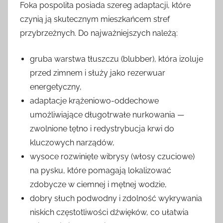
Foka pospolita posiada szereg adaptacji, które
czynią ją skutecznym mieszkańcem stref
przybrzeżnych. Do najważniejszych należą:
gruba warstwa tłuszczu (blubber), która izoluje
przed zimnem i służy jako rezerwuar
energetyczny,
adaptacje krążeniowo-oddechowe
umożliwiające długotrwałe nurkowania —
zwolnione tętno i redystrybucja krwi do
kluczowych narządów,
wysoce rozwinięte wibrysy (włosy czuciowe)
na pysku, które pomagają lokalizować
zdobycze w ciemnej i mętnej wodzie,
dobry słuch podwodny i zdolność wykrywania
niskich częstotliwości dźwięków, co ułatwia