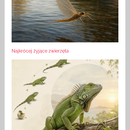
Najkrócej żyjące zwierzęta