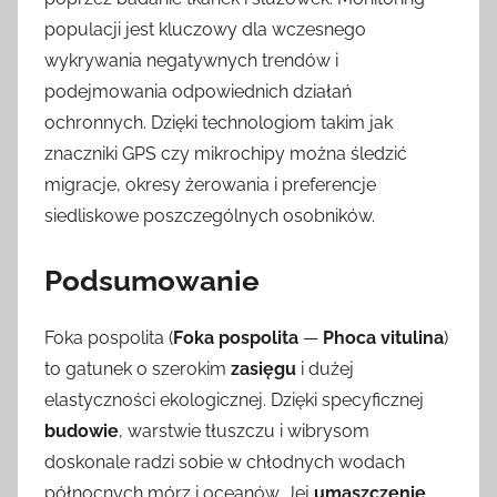
populacji jest kluczowy dla wczesnego
wykrywania negatywnych trendów i
podejmowania odpowiednich działań
ochronnych. Dzięki technologiom takim jak
znaczniki GPS czy mikrochipy można śledzić
migracje, okresy żerowania i preferencje
siedliskowe poszczególnych osobników.
Podsumowanie
Foka pospolita (
Foka pospolita
—
Phoca vitulina
)
to gatunek o szerokim
zasięgu
i dużej
elastyczności ekologicznej. Dzięki specyficznej
budowie
, warstwie tłuszczu i wibrysom
doskonale radzi sobie w chłodnych wodach
północnych mórz i oceanów. Jej
umaszczenie