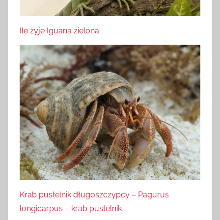
Ile żyje Iguana zielona
Krab pustelnik długoszczypcy – Pagurus
longicarpus – krab pustelnik