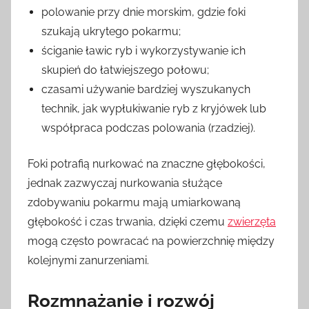
polowanie przy dnie morskim, gdzie foki
szukają ukrytego pokarmu;
ściganie ławic ryb i wykorzystywanie ich
skupień do łatwiejszego połowu;
czasami używanie bardziej wyszukanych
technik, jak wypłukiwanie ryb z kryjówek lub
współpraca podczas polowania (rzadziej).
Foki potrafią nurkować na znaczne głębokości,
jednak zazwyczaj nurkowania służące
zdobywaniu pokarmu mają umiarkowaną
głębokość i czas trwania, dzięki czemu
zwierzęta
mogą często powracać na powierzchnię między
kolejnymi zanurzeniami.
Rozmnażanie i rozwój