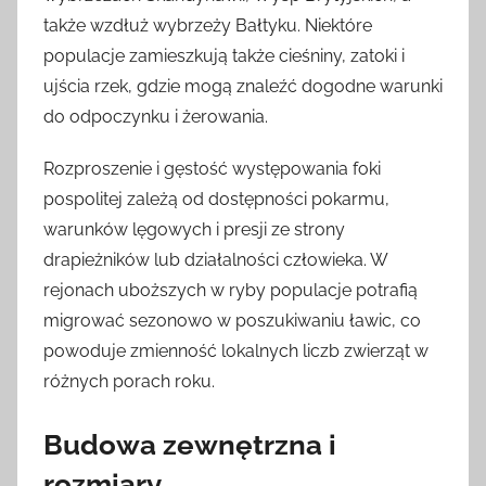
także wzdłuż wybrzeży Bałtyku. Niektóre
populacje zamieszkują także cieśniny, zatoki i
ujścia rzek, gdzie mogą znaleźć dogodne warunki
do odpoczynku i żerowania.
Rozproszenie i gęstość występowania foki
pospolitej zależą od dostępności pokarmu,
warunków lęgowych i presji ze strony
drapieżników lub działalności człowieka. W
rejonach uboższych w ryby populacje potrafią
migrować sezonowo w poszukiwaniu ławic, co
powoduje zmienność lokalnych liczb zwierząt w
różnych porach roku.
Budowa zewnętrzna i
rozmiary