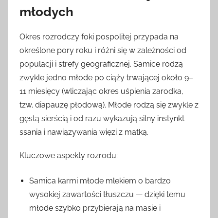
młodych
Okres rozrodczy foki pospolitej przypada na
określone pory roku i różni się w zależności od
populacji i strefy geograficznej. Samice rodzą
zwykle jedno młode po ciąży trwającej około 9–
11 miesięcy (wliczając okres uśpienia zarodka,
tzw. diapauzę płodową). Młode rodzą się zwykle z
gęstą sierścią i od razu wykazują silny instynkt
ssania i nawiązywania więzi z matką.
Kluczowe aspekty rozrodu:
Samica karmi młode mlekiem o bardzo
wysokiej zawartości tłuszczu — dzięki temu
młode szybko przybierają na masie i