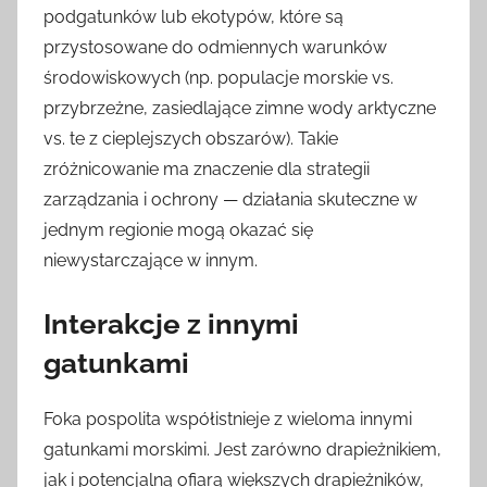
podgatunków lub ekotypów, które są
przystosowane do odmiennych warunków
środowiskowych (np. populacje morskie vs.
przybrzeżne, zasiedlające zimne wody arktyczne
vs. te z cieplejszych obszarów). Takie
zróżnicowanie ma znaczenie dla strategii
zarządzania i ochrony — działania skuteczne w
jednym regionie mogą okazać się
niewystarczające w innym.
Interakcje z innymi
gatunkami
Foka pospolita współistnieje z wieloma innymi
gatunkami morskimi. Jest zarówno drapieżnikiem,
jak i potencjalną ofiarą większych drapieżników,