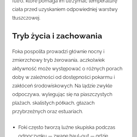
futro, które pomaga im utrzymać temperaturę
ciała przed uzyskaniem odpowiedniej warstwy
tłuszczowej.
Tryb życia i zachowania
Foka pospolita prowadzi głównie nocny i
zmierzchowy tryb żerowania, aczkolwiek
aktywność może występować o różnych porach
doby w zależności od dostępności pokarmu i
zakłóceń środowiskowych. Na lądzie zwykle
odpoczywa, wylegując się na piaszczystych
plażach, skalistych półkach, głazach
przybrzeżnych oraz estuariach.
Foki często tworzą luźne skupiska podczas
odpoczynku — zwane haul-out — gdzie